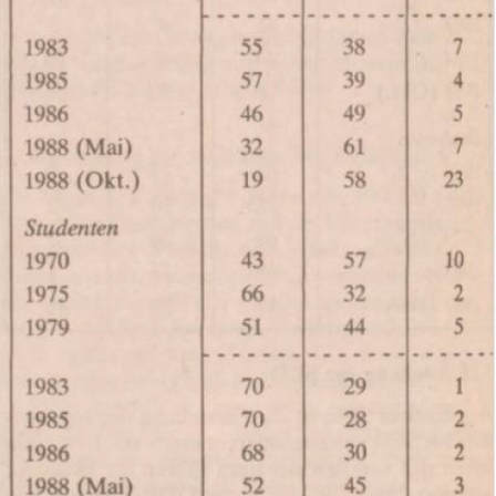
In
Lightbox
öffnen