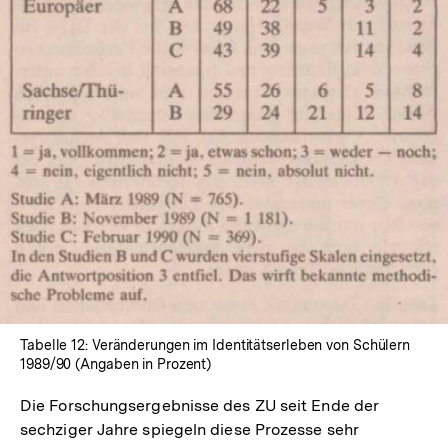
In
Lightbox
öffnen
Tabelle 12: Veränderungen im Identitätserleben von Schülern
1989/90 (Angaben in Prozent)
Die Forschungsergebnisse des ZU seit Ende der
sechziger Jahre spiegeln diese Prozesse sehr