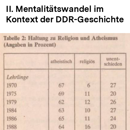
Fuß
II. Mentalitätswandel im
Kontext der DDR-Geschichte