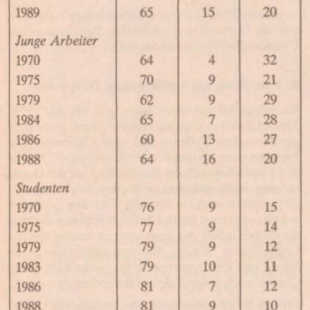
In
Lightbox
öffnen