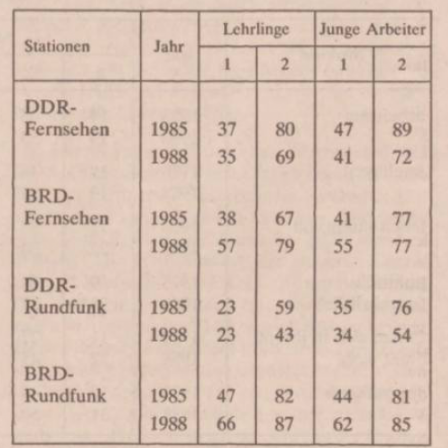
In
Lightbox
öffnen