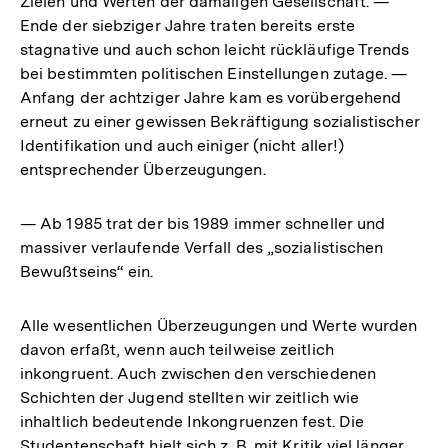
Zielen und Werten der damaligen Gesellschaft. —
Ende der siebziger Jahre traten bereits erste
stagnative und auch schon leicht rückläufige Trends
bei bestimmten politischen Einstellungen zutage. —
Anfang der achtziger Jahre kam es vorübergehend
erneut zu einer gewissen Bekräftigung sozialistischer
Identifikation und auch einiger (nicht aller!)
entsprechender Überzeugungen.
— Ab 1985 trat der bis 1989 immer schneller und
massiver verlaufende Verfall des „sozialistischen
Bewußtseins“ ein.
Alle wesentlichen Überzeugungen und Werte wurden
davon erfaßt, wenn auch teilweise zeitlich
inkongruent. Auch zwischen den verschiedenen
Schichten der Jugend stellten wir zeitlich wie
inhaltlich bedeutende Inkongruenzen fest. Die
Studentenschaft hielt sich z. B. mit Kritik viel länger