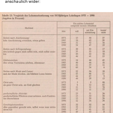
anschaulich wider:
In
Lightbox
öffnen