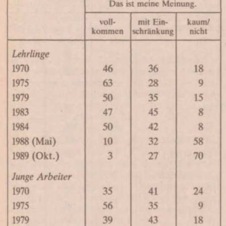
In
Lightbox
öffnen