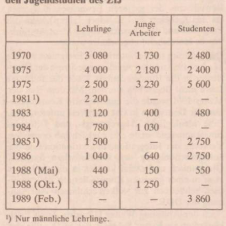
In
Lightbox
öffnen