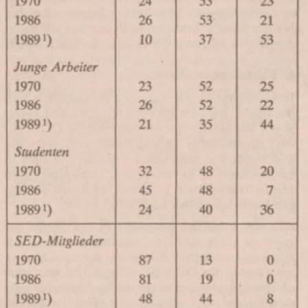
In
Lightbox
öffnen