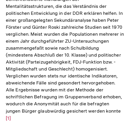
Mentalitätsstrukturen, die das Verständnis der
politischen Entwicklung in der DDR erklären helfen. In
einer großangelegten Sekundäranalyse haben Peter
Förster und Günter Roski zahlreiche Studien seit 1970
verglichen. Meist wurden die Populationen mehrerer in
einem Jahr durchgeführter ZU-Untersuchungen
zusammengefaßt sowie nach Schulbildung
(mindestens Abschluß der 10. Klasse) und politischer
Aktivität (Parteizugehörigkeit, FDJ-Funktion bzw. -
Mitgliedschaft und Geschlecht) homogenisiert.
Verglichen wurden stets nur identische Indikatoren,
abweichende Fälle sind gesondert hervorgehoben.
Alle Ergebnisse wurden mit der Methode der
schriftlichen Befragung im Gruppenverband erhoben,
wodurch die Anonymität auch für die befragten
jungen Bürger glaubwürdig gesichert werden konnte
Zur
[1]
Auf
der