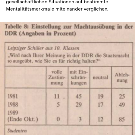
gesellschaftlichen Situationen auf bestimmte
Mentalitätsmerkmale miteinander verglichen.
In
Lightbox
öffnen