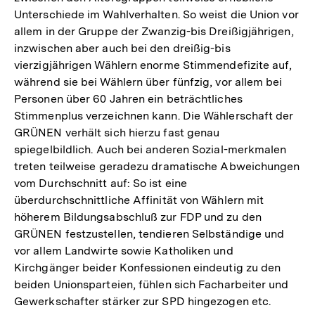
Unterschiede im Wahlverhalten. So weist die Union vor
der
allem in der Gruppe der Zwanzig-bis Dreißigjährigen,
Fußnote
inzwischen aber auch bei den dreißig-bis
vierzigjährigen Wählern enorme Stimmendefizite auf,
während sie bei Wählern über fünfzig, vor allem bei
Personen über 60 Jahren ein beträchtliches
Stimmenplus verzeichnen kann. Die Wählerschaft der
GRÜNEN verhält sich hierzu fast genau
spiegelbildlich. Auch bei anderen Sozial-merkmalen
treten teilweise geradezu dramatische Abweichungen
vom Durchschnitt auf: So ist eine
überdurchschnittliche Affinität von Wählern mit
höherem Bildungsabschluß zur FDP und zu den
GRÜNEN festzustellen, tendieren Selbständige und
vor allem Landwirte sowie Katholiken und
Kirchgänger beider Konfessionen eindeutig zu den
beiden Unionsparteien, fühlen sich Facharbeiter und
Gewerkschafter stärker zur SPD hingezogen etc.