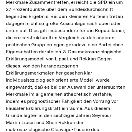
Merkmale Zusammentreffen, erreicht die SPD ein um
27 Prozentpunkte über dem Bundesdurchschnitt
liegendes Ergebnis. Bei den kleineren Parteien treten
dagegen nicht so große Ausschläge nach oben oder
unten auf. Dies gilt insbesondere für die Republikaner,
die sozial-strukturell im Vergleich zu den anderen
politischen Gruppierungen geradezu eine Partei ohne
Eigenschaften darstellen. 3. Das makrosoziologische
Erklärungsmodell von Lipset und Rokkan Gegen
dieses, von den herangezogenen
Erklärungsmerkmalen her gesehen klar
individualsoziologisch orientierte Modell wurde
eingewandt, daß es bei der Auswahl der untersuchten
Merkmale im allgemeinen atheoretisch verfahre,
indem es prognostischer Fähigkeit den Vorrang vor
kausaler Erklärungskraft einräume. Aus diesem
Grunde legten in den sechziger Jahren Seymour
Martin Lipset und Stein Rokkan die
makrosoziologische Cleavage-Theorie des