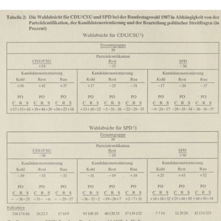
In
Lightbox
öffnen