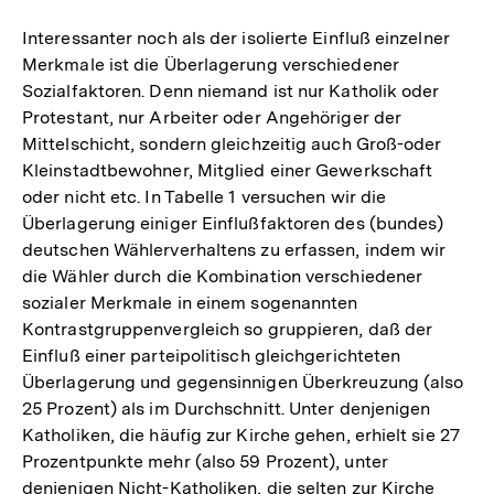
Interessanter noch als der isolierte Einfluß einzelner
Merkmale ist die Überlagerung verschiedener
Sozialfaktoren. Denn niemand ist nur Katholik oder
Protestant, nur Arbeiter oder Angehöriger der
Mittelschicht, sondern gleichzeitig auch Groß-oder
Kleinstadtbewohner, Mitglied einer Gewerkschaft
oder nicht etc. In Tabelle 1 versuchen wir die
Überlagerung einiger Einflußfaktoren des (bundes)
deutschen Wählerverhaltens zu erfassen, indem wir
die Wähler durch die Kombination verschiedener
sozialer Merkmale in einem sogenannten
Kontrastgruppenvergleich so gruppieren, daß der
Einfluß einer parteipolitisch gleichgerichteten
Überlagerung und gegensinnigen Überkreuzung (also
25 Prozent) als im Durchschnitt. Unter denjenigen
Katholiken, die häufig zur Kirche gehen, erhielt sie 27
Prozentpunkte mehr (also 59 Prozent), unter
denjenigen Nicht-Katholiken, die selten zur Kirche