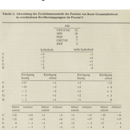
In
Lightbox
öffnen