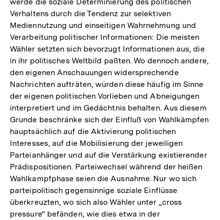
werde die soziale Determinierung des politischen
Verhaltens durch die Tendenz zur selektiven
Mediennutzung und einseitigen Wahrnehmung und
Verarbeitung politischer Informationen: Die meisten
Wähler setzten sich bevorzugt Informationen aus, die
in ihr politisches Weltbild paßten. Wo dennoch andere,
den eigenen Anschauungen widersprechende
Nachrichten aufträten, würden diese häufig im Sinne
der eigenen politischen Vorlieben und Abneigungen
interpretiert und im Gedächtnis behalten. Aus diesem
Grunde beschränke sich der Einfluß von Wahlkämpfen
hauptsächlich auf die Aktivierung politischen
Interesses, auf die Mobilisierung der jeweiligen
Parteianhänger und auf die Verstärkung existierender
Prädispositionen. Parteiwechsel während der heißen
Wahlkampfphase seien die Ausnahme. Nur wo sich
parteipolitisch gegensinnige soziale Einflüsse
überkreuzten, wo sich also Wähler unter „cross
pressure“ befänden, wie dies etwa in der