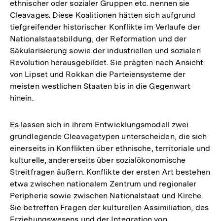
ethnischer oder sozialer Gruppen etc. nennen sie
Cleavages. Diese Koalitionen hätten sich aufgrund
tiefgreifender historischer Konflikte im Verlaufe der
Nationalstaatsbildung, der Reformation und der
Säkularisierung sowie der industriellen und sozialen
Revolution herausgebildet. Sie prägten nach Ansicht
von Lipset und Rokkan die Parteiensysteme der
meisten westlichen Staaten bis in die Gegenwart
hinein.
Es lassen sich in ihrem Entwicklungsmodell zwei
grundlegende Cleavagetypen unterscheiden, die sich
einerseits in Konflikten über ethnische, territoriale und
kulturelle, andererseits über sozialökonomische
Streitfragen äußern. Konflikte der ersten Art bestehen
etwa zwischen nationalem Zentrum und regionaler
Peripherie sowie zwischen Nationalstaat und Kirche.
Sie betreffen Fragen der kulturellen Assimiliation, des
Erziehungswesens und der Integration von