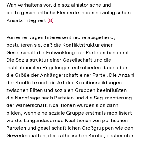
Wahlverhaltens vor, die sozialhistorische und
politikgeschichtliche Elemente in den soziologischen
Ansatz integriert
Zur
[8]
Auflösung
der
Von einer vagen Interessentheorie ausgehend,
Fußnote
postulieren sie, daß die Konfliktstruktur einer
Gesellschaft die Entwicklung der Parteien bestimmt.
Die Sozialstruktur einer Gesellschaft und die
institutioneilen Regelungen entschieden dabei über
die Größe der Anhängerschaft einer Partei. Die Anzahl
der Konflikte und die Art der Koalitionsbildungen
zwischen Eliten und sozialen Gruppen beeinflußten
die Nachfrage nach Parteien und die Seg-mentierung
der Wählerschaft. Koalitionen würden sich dann
bilden, wenn eine soziale Gruppe erstmals mobilisiert
werde. Langandauernde Koalitionen von politischen
Parteien und gesellschaftlichen Großgruppen wie den
Gewerkschaften, der katholischen Kirche, bestimmter