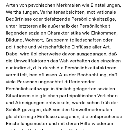
Arten von psychischen Merkmalen wie Einstellungen,
Werthaltungen, Verhaltensabsichten, motivationale
Bedürfnisse oder tiefsitzende Persönlichkeitszüge,
unter letzteren alle außerhalb der Persönlichkeit
liegenden sozialen Charakteristika wie Einkommen,
Bildung, Wohnort, Gruppenmitgliedschaften oder
politische und wirtschaftliche Einflüsse aller Art.
Dabei wird üblicherweise davon ausgegangen, daß
die Umweltfaktoren das Wahlverhalten des einzelnen
nur indirekt, d. h. durch die Persönlichkeitsfaktoren
vermittelt, beeinflussen. Aus der Beobachtung, daß
viele Personen ungeachtet differierender
Persönlichkeitszüge in ähnlich gelagerten sozialen
Situationen die gleichen parteipolitischen Vorlieben
und Abneigungen entwickeln, wurde schon früh der
Schluß gezogen, daß von den Umweltmerkmalen
gleichförmige Einflüsse ausgehen, die entsprechende
Einstellungsmuster und mit deren Hilfe wiederum