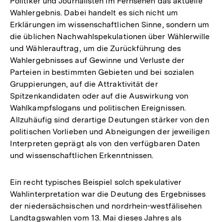
Politiker und Journalisten im Fernsehen das aktuelle
Wahlergebnis. Dabei handelt es sich nicht um
Erklärungen im wissenschaftlichen Sinne, sondern um
die üblichen Nachwahlspekulationen über Wählerwille
und Wählerauftrag, um die Zurückführung des
Wahlergebnisses auf Gewinne und Verluste der
Parteien in bestimmten Gebieten und bei sozialen
Gruppierungen, auf die Attraktivität der
Spitzenkandidaten oder auf die Auswirkung von
Wahlkampfslogans und politischen Ereignissen.
Allzuhäufig sind derartige Deutungen stärker von den
politischen Vorlieben und Abneigungen der jeweiligen
Interpreten geprägt als von den verfügbaren Daten
und wissenschaftlichen Erkenntnissen.
Ein recht typisches Beispiel solch spekulativer
Wahlinterpretation war die Deutung des Ergebnisses
der niedersächsischen und nordrhein-westfälisehen
Landtagswahlen vom 13. Mai dieses Jahres als