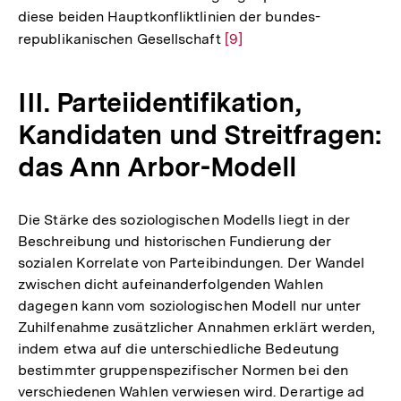
diese beiden Hauptkonfliktlinien der bundes-
republikanischen Gesellschaft
Zur
[9]
Auflösung
der
III. Parteiidentifikation,
Fußnote
Kandidaten und Streitfragen:
das Ann Arbor-Modell
Die Stärke des soziologischen Modells liegt in der
Beschreibung und historischen Fundierung der
sozialen Korrelate von Parteibindungen. Der Wandel
zwischen dicht aufeinanderfolgenden Wahlen
dagegen kann vom soziologischen Modell nur unter
Zuhilfenahme zusätzlicher Annahmen erklärt werden,
indem etwa auf die unterschiedliche Bedeutung
bestimmter gruppenspezifischer Normen bei den
verschiedenen Wahlen verwiesen wird. Derartige ad