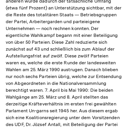
anderen wurde dadurch der tatsächliche Umfang
(etwa fünf Prozent) an Unterstützung sichtbar, mit der
die Reste des totalitären Staats — Betriebsgruppen
der Partei, Arbeitergarden und parteieigene
Unternehmen — noch rechnen konnten. Der
eigentliche Wahlkampf begann mit einer Beteiligung
von über 50 Parteien. Diese Zahl reduzierte sich
zunächst auf 43 und schließlich bis zum Ablauf der
Aufstellungsfrist auf zwölf. Diese zwölf Parteien
waren es, welche die erste Runde der landesweiten
Wahlen am 25. März 1990 austrugen. Danach blieben
nur noch sechs Parteien übrig, welche zur Entsendung
von Abgeordneten in die Nationalversammlung
berechtigt waren. 7. April bis Mai 1990: Die beiden
Wahlgänge am 25. März und 8. April stellten das
derzeitige Kräfteverhältnis im ersten frei gewählten
Parlament Un-garns seit 1945 her. Aus diesem ergab
sich eine Koalitionsregierung unter dem Vorsitzenden
des UDF, Dr. Jözsef Antall, mit Beteiligung der Partei