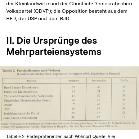
der Kleinlandwirte und der Christlich-Demokratischen
Volkspartei (CDVP); die Opposition besteht aus dem
BFD, der USP und dem BJD.
II. Die Ursprünge des
Mehrparteiensystems
In
Lightbox
öffnen
Tabelle 2: Parteipräferenzen nach Wohnort Quelle: Vier