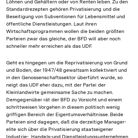
Löhnen und Gehältern oder von Renten leben. Zu den
Standardrezepten gehören Privatisierung und die
Beseitigung von Subventionen für Lebensmittel und
öffentliche Dienstleistungen. Laut ihren
Wirtschaftsprogrammen wollen die beiden größten
Parteien zwar das gleiche, der BFD will aber noch
schneller mehr erreichen als das UDF.
Geht es hingegen um die Reprivatisierung von Grund
und Boden, der 1947/48 gewaltsam kollektiviert und
in den Genossenschaftssektor überführt wurde, so
neigt das UDF eher dazu, mit der Partei der
Kleinlandwirte gemeinsame Sache zu machen.
Demgegenüber rät der BFD zu Vorsicht und einem
schrittweisen Vorgehen in diesem politisch wenig
griffigen Bereich der Eigentumsverhältnisse. Beide
Parteien sind dagegen, daß die derzeitige Manager-
elite sich über die Privatisierung staatseigener
Industrie-, Handels-und Dienstleistungsunternehmen