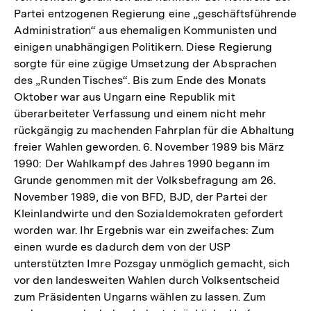
Partei entzogenen Regierung eine „geschäftsführende
der
Administration“ aus ehemaligen Kommunisten und
Fußnote
einigen unabhängigen Politikern. Diese Regierung
sorgte für eine zügige Umsetzung der Absprachen
des „Runden Tisches“. Bis zum Ende des Monats
Oktober war aus Ungarn eine Republik mit
überarbeiteter Verfassung und einem nicht mehr
rückgängig zu machenden Fahrplan für die Abhaltung
freier Wahlen geworden. 6. November 1989 bis März
1990: Der Wahlkampf des Jahres 1990 begann im
Grunde genommen mit der Volksbefragung am 26.
November 1989, die von BFD, BJD, der Partei der
Kleinlandwirte und den Sozialdemokraten gefordert
worden war. Ihr Ergebnis war ein zweifaches: Zum
einen wurde es dadurch dem von der USP
unterstützten Imre Pozsgay unmöglich gemacht, sich
vor den landesweiten Wahlen durch Volksentscheid
zum Präsidenten Ungarns wählen zu lassen. Zum