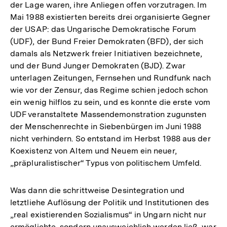
der Lage waren, ihre Anliegen offen vorzutragen. Im
Mai 1988 existierten bereits drei organisierte Gegner
der USAP: das Ungarische Demokratische Forum
(UDF), der Bund Freier Demokraten (BFD), der sich
damals als Netzwerk freier Initiativen bezeichnete,
und der Bund Junger Demokraten (BJD). Zwar
unterlagen Zeitungen, Fernsehen und Rundfunk nach
wie vor der Zensur, das Regime schien jedoch schon
ein wenig hilflos zu sein, und es konnte die erste vom
UDF veranstaltete Massendemonstration zugunsten
der Menschenrechte in Siebenbürgen im Juni 1988
nicht verhindern. So entstand im Herbst 1988 aus der
Koexistenz von Altem und Neuem ein neuer,
„präpluralistischer“ Typus von politischem Umfeld.
Was dann die schrittweise Desintegration und
letztliehe Auflösung der Politik und Institutionen des
„real existierenden Sozialismus“ in Ungarn nicht nur
ermöglichte, sondern unausweichlich werden ließ, war