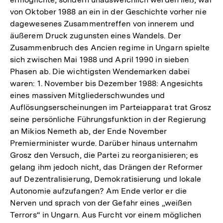
von Oktober 1988 an ein in der Geschichte vorher nie
dagewesenes Zusammentreffen von innerem und
äußerem Druck zugunsten eines Wandels. Der
Zusammenbruch des Ancien regime in Ungarn spielte
sich zwischen Mai 1988 und April 1990 in sieben
Phasen ab. Die wichtigsten Wendemarken dabei
waren: 1. November bis Dezember 1988: Angesichts
eines massiven Mitgliederschwundes und
Auflösungserscheinungen im Parteiapparat trat Grosz
seine persönliche Führungsfunktion in der Regierung
an Mikios Nemeth ab, der Ende November
Premierminister wurde. Darüber hinaus unternahm
Grosz den Versuch, die Partei zu reorganisieren; es
gelang ihm jedoch nicht, das Drängen der Reformer
auf Dezentralisierung, Demokratisierung und lokale
Autonomie aufzufangen? Am Ende verlor er die
Nerven und sprach von der Gefahr eines „weißen
Terrors“ in Ungarn. Aus Furcht vor einem möglichen