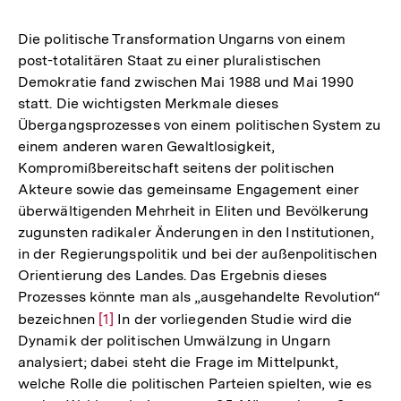
Die politische Transformation Ungarns von einem
post-totalitären Staat zu einer pluralistischen
Demokratie fand zwischen Mai 1988 und Mai 1990
statt. Die wichtigsten Merkmale dieses
Übergangsprozesses von einem politischen System zu
einem anderen waren Gewaltlosigkeit,
Kompromißbereitschaft seitens der politischen
Akteure sowie das gemeinsame Engagement einer
überwältigenden Mehrheit in Eliten und Bevölkerung
zugunsten radikaler Änderungen in den Institutionen,
in der Regierungspolitik und bei der außenpolitischen
Orientierung des Landes. Das Ergebnis dieses
Prozesses könnte man als „ausgehandelte Revolution“
bezeichnen
Zur
[1]
In der vorliegenden Studie wird die
Dynamik der politischen Umwälzung in Ungarn
Auflösung
analysiert; dabei steht die Frage im Mittelpunkt,
der
welche Rolle die politischen Parteien spielten, wie es
Fußnote