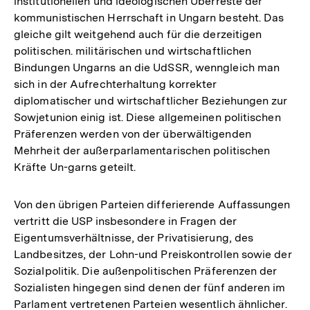
institutioneilen und ideologischen Überreste der
kommunistischen Herrschaft in Ungarn besteht. Das
gleiche gilt weitgehend auch für die derzeitigen
politischen. militärischen und wirtschaftlichen
Bindungen Ungarns an die UdSSR, wenngleich man
sich in der Aufrechterhaltung korrekter
diplomatischer und wirtschaftlicher Beziehungen zur
Sowjetunion einig ist. Diese allgemeinen politischen
Präferenzen werden von der überwältigenden
Mehrheit der außerparlamentarischen politischen
Kräfte Un-garns geteilt.
Von den übrigen Parteien differierende Auffassungen
vertritt die USP insbesondere in Fragen der
Eigentumsverhältnisse, der Privatisierung, des
Landbesitzes, der Lohn-und Preiskontrollen sowie der
Sozialpolitik. Die außenpolitischen Präferenzen der
Sozialisten hingegen sind denen der fünf anderen im
Parlament vertretenen Parteien wesentlich ähnlicher.