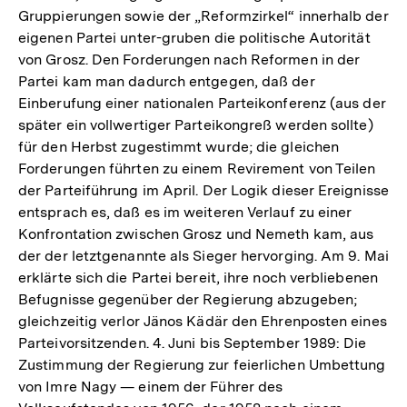
Gruppierungen sowie der „Reformzirkel“ innerhalb der
eigenen Partei unter-gruben die politische Autorität
von Grosz. Den Forderungen nach Reformen in der
Partei kam man dadurch entgegen, daß der
Einberufung einer nationalen Parteikonferenz (aus der
später ein vollwertiger Parteikongreß werden sollte)
für den Herbst zugestimmt wurde; die gleichen
Forderungen führten zu einem Revirement von Teilen
der Parteiführung im April. Der Logik dieser Ereignisse
entsprach es, daß es im weiteren Verlauf zu einer
Konfrontation zwischen Grosz und Nemeth kam, aus
der der letztgenannte als Sieger hervorging. Am 9. Mai
erklärte sich die Partei bereit, ihre noch verbliebenen
Befugnisse gegenüber der Regierung abzugeben;
gleichzeitig verlor Jänos Kädär den Ehrenposten eines
Parteivorsitzenden. 4. Juni bis September 1989: Die
Zustimmung der Regierung zur feierlichen Umbettung
von Imre Nagy — einem der Führer des