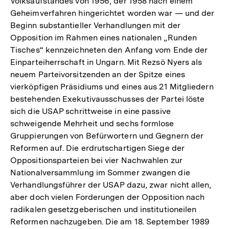
Volksaufstandes von 1956, der 1958 nach einem
Geheimverfahren hingerichtet worden war — und der
Beginn substantieller Verhandlungen mit der
Opposition im Rahmen eines nationalen „Runden
Tisches“ kennzeichneten den Anfang vom Ende der
Einparteiherrschaft in Ungarn. Mit Rezsö Nyers als
neuem Parteivorsitzenden an der Spitze eines
vierköpfigen Präsidiums und eines aus 21 Mitgliedern
bestehenden Exekutivausschusses der Partei löste
sich die USAP schrittweise in eine passive
schweigende Mehrheit und sechs formlose
Gruppierungen von Befürwortern und Gegnern der
Reformen auf. Die erdrutschartigen Siege der
Oppositionsparteien bei vier Nachwahlen zur
Nationalversammlung im Sommer zwangen die
Verhandlungsführer der USAP dazu, zwar nicht allen,
aber doch vielen Forderungen der Opposition nach
radikalen gesetzgeberischen und institutioneilen
Reformen nachzugeben. Die am 18. September 1989