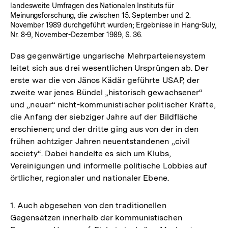
landesweite Umfragen des Nationalen Instituts für
Meinungsforschung, die zwischen 15. September und 2.
November 1989 durchgeführt wurden; Ergebnisse in Hang-Suly,
Nr. 8-9, November-Dezember 1989, S. 36.
Das gegenwärtige ungarische Mehrparteiensystem
leitet sich aus drei wesentlichen Ursprüngen ab. Der
erste war die von Jänos Kädär geführte USAP, der
zweite war jenes Bündel „historisch gewachsener“
und „neuer“ nicht-kommunistischer politischer Kräfte,
die Anfang der siebziger Jahre auf der Bildfläche
erschienen; und der dritte ging aus von der in den
frühen achtziger Jahren neuentstandenen „civil
society“. Dabei handelte es sich um Klubs,
Vereinigungen und informelle politische Lobbies auf
örtlicher, regionaler und nationaler Ebene.
1. Auch abgesehen von den traditionellen
Gegensätzen innerhalb der kommunistischen