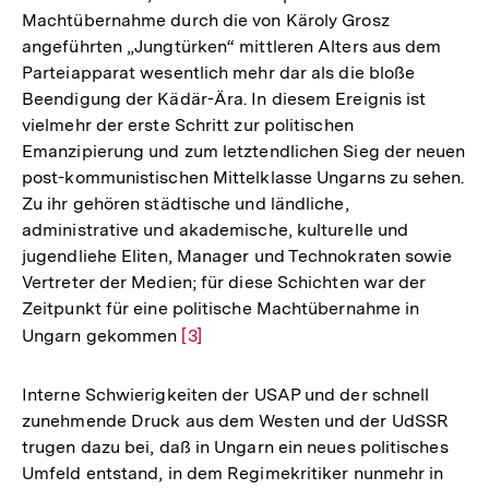
Machtübernahme durch die von Käroly Grosz
angeführten „Jungtürken“ mittleren Alters aus dem
Parteiapparat wesentlich mehr dar als die bloße
Beendigung der Kädär-Ära. In diesem Ereignis ist
vielmehr der erste Schritt zur politischen
Emanzipierung und zum letztendlichen Sieg der neuen
post-kommunistischen Mittelklasse Ungarns zu sehen.
Zu ihr gehören städtische und ländliche,
administrative und akademische, kulturelle und
jugendliehe Eliten, Manager und Technokraten sowie
Vertreter der Medien; für diese Schichten war der
Zeitpunkt für eine politische Machtübernahme in
Ungarn gekommen
Zur
[3]
Auflösung
der
Interne Schwierigkeiten der USAP und der schnell
Fußnote
zunehmende Druck aus dem Westen und der UdSSR
trugen dazu bei, daß in Ungarn ein neues politisches
Umfeld entstand, in dem Regimekritiker nunmehr in