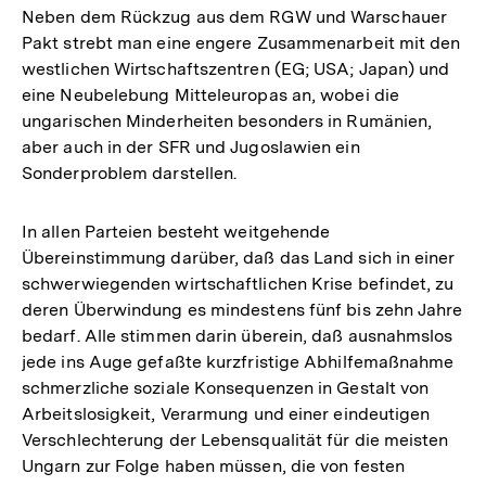
Neben dem Rückzug aus dem RGW und Warschauer
Pakt strebt man eine engere Zusammenarbeit mit den
westlichen Wirtschaftszentren (EG; USA; Japan) und
eine Neubelebung Mitteleuropas an, wobei die
ungarischen Minderheiten besonders in Rumänien,
aber auch in der SFR und Jugoslawien ein
Sonderproblem darstellen.
In allen Parteien besteht weitgehende
Übereinstimmung darüber, daß das Land sich in einer
schwerwiegenden wirtschaftlichen Krise befindet, zu
deren Überwindung es mindestens fünf bis zehn Jahre
bedarf. Alle stimmen darin überein, daß ausnahmslos
jede ins Auge gefaßte kurzfristige Abhilfemaßnahme
schmerzliche soziale Konsequenzen in Gestalt von
Arbeitslosigkeit, Verarmung und einer eindeutigen
Verschlechterung der Lebensqualität für die meisten
Ungarn zur Folge haben müssen, die von festen