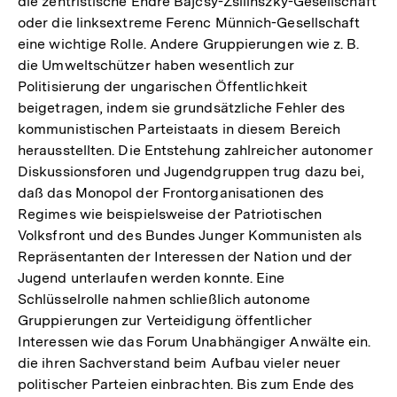
die zentristische Endre Bajcsy-Zsilinszky-Gesellschaft
oder die linksextreme Ferenc Münnich-Gesellschaft
eine wichtige Rolle. Andere Gruppierungen wie z. B.
die Umweltschützer haben wesentlich zur
Politisierung der ungarischen Öffentlichkeit
beigetragen, indem sie grundsätzliche Fehler des
kommunistischen Parteistaats in diesem Bereich
herausstellten. Die Entstehung zahlreicher autonomer
Diskussionsforen und Jugendgruppen trug dazu bei,
daß das Monopol der Frontorganisationen des
Regimes wie beispielsweise der Patriotischen
Volksfront und des Bundes Junger Kommunisten als
Repräsentanten der Interessen der Nation und der
Jugend unterlaufen werden konnte. Eine
Schlüsselrolle nahmen schließlich autonome
Gruppierungen zur Verteidigung öffentlicher
Interessen wie das Forum Unabhängiger Anwälte ein.
die ihren Sachverstand beim Aufbau vieler neuer
politischer Parteien einbrachten. Bis zum Ende des