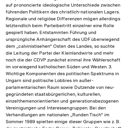
auf prononcierte ideologische Unterschiede zwischen
führenden Politikern des christlich-nationalen Lagers.
Regionale und religiöse Differenzen mögen allerdings
letztendlich beim Parteibeitritt einzelner eine Rolle
gespielt haben. Entstammten Führung und
ursprüngliche Anhängerschaft des UDF überwiegend
dem „calvinistisehen“ Osten des Landes, so suchte
die Leitung der Partei der Kleinlandwirte und mehr
noch die der CDVP zunächst einmal ihre Wählerschaft
im vorwiegend katholischen Süden und Westen. 3.
Wichtige Komponenten des politischen Spektrums in
Ungarn sind politische Lobbies im außer-
parlamentarischen Raum sowie Dutzende von neu-
gegründeten staatsbürgerlichen, kulturellen,
einzelthemenorientierten und generationsbezogenen
Vereinigungen und Interessengruppen. Bei den
Verhandlungen am nationalen „Runden Tisch“ im
Sommer 1989 spielten einige dieser Gruppen wie z. B.