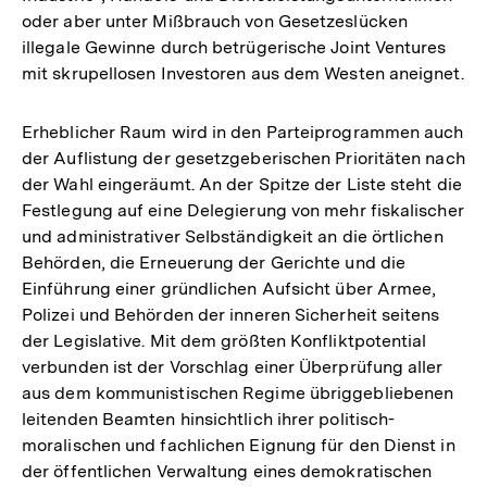
oder aber unter Mißbrauch von Gesetzeslücken
illegale Gewinne durch betrügerische Joint Ventures
mit skrupellosen Investoren aus dem Westen aneignet.
Erheblicher Raum wird in den Parteiprogrammen auch
der Auflistung der gesetzgeberischen Prioritäten nach
der Wahl eingeräumt. An der Spitze der Liste steht die
Festlegung auf eine Delegierung von mehr fiskalischer
und administrativer Selbständigkeit an die örtlichen
Behörden, die Erneuerung der Gerichte und die
Einführung einer gründlichen Aufsicht über Armee,
Polizei und Behörden der inneren Sicherheit seitens
der Legislative. Mit dem größten Konfliktpotential
verbunden ist der Vorschlag einer Überprüfung aller
aus dem kommunistischen Regime übriggebliebenen
leitenden Beamten hinsichtlich ihrer politisch-
moralischen und fachlichen Eignung für den Dienst in
Zum
der öffentlichen Verwaltung eines demokratischen
Seite