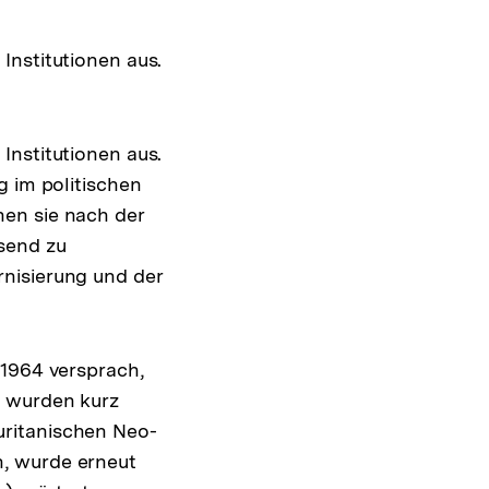
Institutionen aus.
Institutionen aus.
g im politischen
nen sie nach der
send zu
nisierung und der
 1964 versprach,
g wurden kurz
uritanischen Neo-
n, wurde erneut