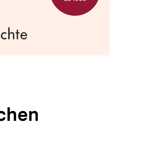
ichen