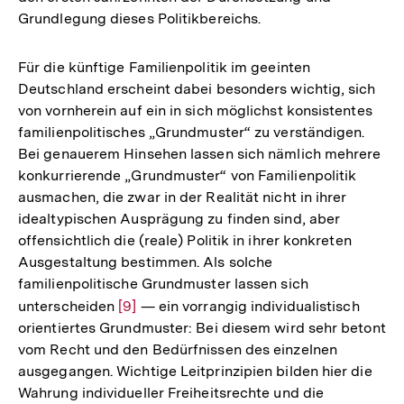
Grundlegung dieses Politikbereichs.
Für die künftige Familienpolitik im geeinten
Deutschland erscheint dabei besonders wichtig, sich
von vornherein auf ein in sich möglichst konsistentes
familienpolitisches „Grundmuster“ zu verständigen.
Bei genauerem Hinsehen lassen sich nämlich mehrere
konkurrierende „Grundmuster“ von Familienpolitik
ausmachen, die zwar in der Realität nicht in ihrer
idealtypischen Ausprägung zu finden sind, aber
offensichtlich die (reale) Politik in ihrer konkreten
Ausgestaltung bestimmen. Als solche
familienpolitische Grundmuster lassen sich
unterscheiden
Zur
[9]
— ein vorrangig individualistisch
orientiertes Grundmuster: Bei diesem wird sehr betont
Auflösung
vom Recht und den Bedürfnissen des einzelnen
der
ausgegangen. Wichtige Leitprinzipien bilden hier die
Fußnote
Wahrung individueller Freiheitsrechte und die