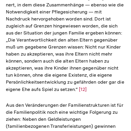
nert, in dem diese Zusammenhänge — ebenso wie die
Notwendigkeit einer Pflegesicherung — mit
Nachdruck hervorgehoben worden sind. Dort ist
zugleich auf Grenzen hingewiesen worden, die sich
aus der Situation der jungen Familie ergeben können:
„Die Verantwortlichkeit den alten Eltern gegenüber
muß um gegebene Grenzen wissen: Nicht nur Kinder
haben zu akzeptieren, was ihre Eltern nicht mehr
können, sondern auch die alten Eltern haben zu
akzeptieren, was ihre Kinder ihnen gegenüber nicht
tun können, ohne die eigene Existenz, die eigene
Persönlichkeitsentwicklung zu gefährden oder gar die
eigene Ehe aufs Spiel zu setzen.“
Zur
[12]
Auflösung
der
Aus den Veränderungen der Familienstrukturen ist für
Fußnote
die Familienpolitik noch eine wichtige Folgerung zu
ziehen: Neben den Geldleistungen
(familienbezogenen Transferleistungen) gewinnen