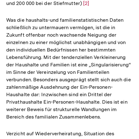
und 200 000 bei der Stiefmutter)
Zur
[2]
Auflösung
der
Was die haushalts-und familienstatistischen Daten
Fußnote
schließlich zu untermauern vermögen, ist die in
Zukunft offenbar noch wachsende Neigung der
einzelnen zu einer möglichst unabhängigen und von
den individuellen Bedürfnissen her bestimmten
Lebensführung. Mit der tendenziellen Verkleinerung
der Haushalte und Familien ist eine „Singularisierung“
im Sinne der Vereinzelung von Familienteilen
verbunden. Besonders ausgeprägt stellt sich auch die
zahlenmäßige Ausdehnung der Ein-Personen-
Haushalte dar: Inzwischen sind ein Drittel der
Privathaushalte Ein-Personen-Haushalte. Dies ist ein
weiterer Beweis für strukturelle Wandlungen im
Bereich des familialen Zusammenlebens.
Verzicht auf Wiederverheiratung, Situation des