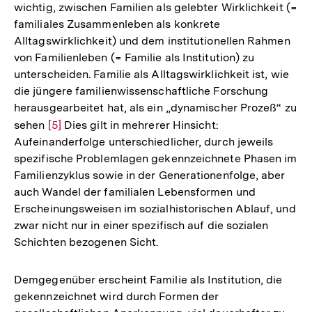
wichtig, zwischen Familien als gelebter Wirklichkeit (=
familiales Zusammenleben als konkrete
Alltagswirklichkeit) und dem institutionellen Rahmen
von Familienleben (= Familie als Institution) zu
unterscheiden. Familie als Alltagswirklichkeit ist, wie
die jüngere familienwissenschaftliche Forschung
herausgearbeitet hat, als ein „dynamischer Prozeß“ zu
sehen
Zur
[5]
Dies gilt in mehrerer Hinsicht:
Aufeinanderfolge unterschiedlicher, durch jeweils
Auflösung
spezifische Problemlagen gekennzeichnete Phasen im
der
Familienzyklus sowie in der Generationenfolge, aber
Fußnote
auch Wandel der familialen Lebensformen und
Erscheinungsweisen im sozialhistorischen Ablauf, und
zwar nicht nur in einer spezifisch auf die sozialen
Schichten bezogenen Sicht.
Demgegenüber erscheint Familie als Institution, die
gekennzeichnet wird durch Formen der