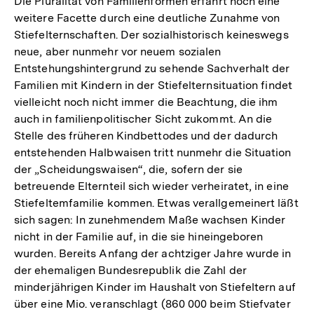
Die Pluralität von Familienformen erfährt noch eine
weitere Facette durch eine deutliche Zunahme von
Stiefelternschaften. Der sozialhistorisch keineswegs
neue, aber nunmehr vor neuem sozialen
Entstehungshintergrund zu sehende Sachverhalt der
Familien mit Kindern in der Stiefelternsituation findet
vielleicht noch nicht immer die Beachtung, die ihm
auch in familienpolitischer Sicht zukommt. An die
Stelle des früheren Kindbettodes und der dadurch
entstehenden Halbwaisen tritt nunmehr die Situation
der „Scheidungswaisen“, die, sofern der sie
betreuende Elternteil sich wieder verheiratet, in eine
Stiefeltemfamilie kommen. Etwas verallgemeinert läßt
sich sagen: In zunehmendem Maße wachsen Kinder
nicht in der Familie auf, in die sie hineingeboren
wurden. Bereits Anfang der achtziger Jahre wurde in
der ehemaligen Bundesrepublik die Zahl der
minderjährigen Kinder im Haushalt von Stiefeltern auf
über eine Mio. veranschlagt (860 000 beim Stiefvater