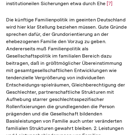
institutioneilen Sicherungen etwa durch Ehe
Zur
[7]
Auflösung
der
Die künftige Familienpolitik im geeinten Deutschland
Fußnote
wird hier klar Stellung beziehen müssen. Gute Gründe
sprechen dafür, der Grundorientierung an der
ehebezogenen Familie den Vorzug zu geben.
Andererseits muß Familienpolitik als
Gesellschaftspolitik im familialen Bereich dazu
beitragen, daß in größtmöglicher Übereinstimmung
mit gesamtgesellschaftlichen Entwicklungen wie
tendenzielle Vergrößerung von individuellen
Entscheidungs-spielräumen, Gleichberechtigung der
Geschlechter, partnerschaftliche Strukturen mit
Aufhebung starrer geschlechtsspezifischer
Rollenfixierungen die grundlegenden die Person
prägenden und die Gesellschaft bildenden
Basisleistungen von Familie auch unter veränderten
familialen Strukturen gewahrt bleiben. 2. Leistungen