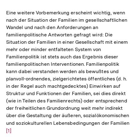
Eine weitere Vorbemerkung erscheint wichtig, wenn
nach der Situation der Familien im gesellschaftlichen
Wandel und nach den Anforderungen an
familienpolitische Antworten gefragt wird: Die
Situation der Familien in einer Gesellschaft mit einem
mehr oder minder entfalteten System von
Familienpolitik ist stets auch das Ergebnis dieser
familienpolitischen Interventionen. Familienpolitik
kann dabei verstanden werden als bewußtes und
planvoll-ordnendes, zielgerichtetes öffentliches (d. h.
in der Regel auch machtgedecktes) Einwirken auf
Struktur und Funktionen der Familien, sei dies direkt
(wie in Teilen des Familienrechts) oder entsprechend
der freiheitlichen Grundordnung weit mehr indirekt
über die Gestaltung der äußeren, sozialökonomischen
und soziokulturellen Lebensbedingungen der Familien
Zu
[1]
Au