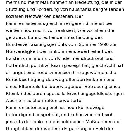
mehr und mehr Maßnahmen an Bedeutung, die in der
Stützung und Förderung von haushaltsübergreifenden
sozialen Netzwerken bestehen. Der
Familienlastenausgleich im engeren Sinne ist bei
weitem noch nicht voll realisiert, wie vor allem die
geradezu bahnbrechende Entscheidung des
Bundesverfassungsgerichts vom Sommer 1990 zur
Notwendigkeit der Einkommensteuerfreiheit des
Existenzminimums von Kindern eindrucksvoll und
hoffentlich politikwirksam gezeigt hat; gleichwohl hat
er längst eine neue Dimension hinzugewonnen: die
Berücksichtigung des wegfallenden Einkommens
eines Eltemteils bei überwiegender Betreuung eines
Kleinkindes durch spezielle Erziehungsgeldleistungen.
Auch ein solchermaßen erweiterter
Familienlastenausgleich ist noch keineswegs
befriedigend ausgebaut, und schon zeichnet sich
jenseits der einkommenspolitischen Maßnahmen die
Dringlichkeit der weiteren Ergänzung im Feld der