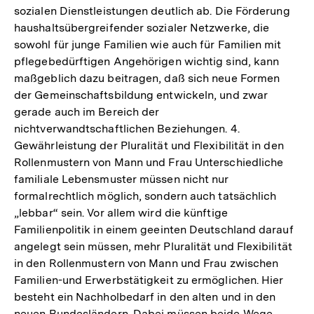
sozialen Dienstleistungen deutlich ab. Die Förderung
haushaltsübergreifender sozialer Netzwerke, die
sowohl für junge Familien wie auch für Familien mit
pflegebedürftigen Angehörigen wichtig sind, kann
maßgeblich dazu beitragen, daß sich neue Formen
der Gemeinschaftsbildung entwickeln, und zwar
gerade auch im Bereich der
nichtverwandtschaftlichen Beziehungen. 4.
Gewährleistung der Pluralität und Flexibilität in den
Rollenmustern von Mann und Frau Unterschiedliche
familiale Lebensmuster müssen nicht nur
formalrechtlich möglich, sondern auch tatsächlich
„lebbar“ sein. Vor allem wird die künftige
Familienpolitik in einem geeinten Deutschland darauf
angelegt sein müssen, mehr Pluralität und Flexibilität
in den Rollenmustern von Mann und Frau zwischen
Familien-und Erwerbstätigkeit zu ermöglichen. Hier
besteht ein Nachholbedarf in den alten und in den
Zum
Seite
neuen Bundesländern. Dabei müssen beide Wege