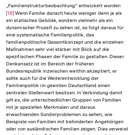
„Familienstrukturbeobachtung“ entwickelt worden
Zur
[10]
Wenn Familie danach heute weniger denn je als
Auflö
ein statisches Gebilde, sondern vielmehr als ein
der
dynamischer Prozeß zu sehen ist, so folgt daraus für
Fußno
eine systematische Familienpolitik, das
familienpolitische Gesamtkonzept und die einzelnen
Maßnahmen sehr viel stärker mit Blick auf die
spezifischen Phasen der Familie zu gestalten. Dieser
Denkansatz ist im Bereich der früheren
Bundesrepublik inzwischen weithin akzeptiert, er
sollte auch für die Weiterentwicklung der
Familienpolitik im geeinten Deutschland einen
zentralen Stellenwert besitzen. In Verbindung damit
gilt es, die unterschiedlichen Gruppen von Familien
mit je speziellen Merkmalen und daraus
erwachsenden Sonderproblemen zu sehen, wie
Beispiele von Familien mit behinderten Angehörigen
oder von ausländischen Familien zeigen. Dies verweist