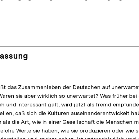
assung
ößt das Zusammenleben der Deutschen auf unerwarte
Waren sie aber wirklich so unerwartet? Was früher bei
sch und interessant galt, wird jetzt als fremd empfun
ellen, daß sich die Kulturen auseinanderentwickelt hab
als die Art, wie in einer Gesellschaft die Menschen m
lche Werte sie haben, wie sie produzieren oder wie s