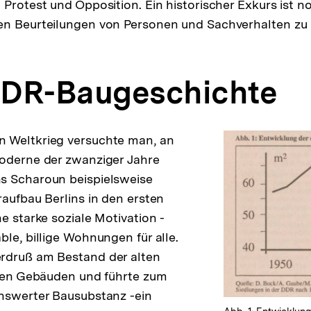
 Protest und Opposition. Ein historischer Exkurs ist 
en Beurteilungen von Personen und Sachverhalten z
 DDR-Baugeschichte
 Weltkrieg versuchte man, an
Moderne der zwanziger Jahre
s Scharoun beispielsweise
raufbau Berlins in den ersten
e starke soziale Motivation -
ble, billige Wohnungen für alle.
rdruß am Bestand der alten
 den Gebäuden und führte zum
nswerter Bausubstanz -ein