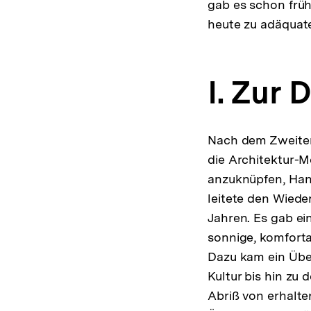
gab es schon früh
heute zu adäquat
I. Zur
Nach dem Zweiten
die Architektur-
anzuknüpfen, Han
leitete den Wiede
Jahren. Es gab ein
sonnige, komforta
Dazu kam ein Übe
Kultur bis hin zu
Abriß von erhalte