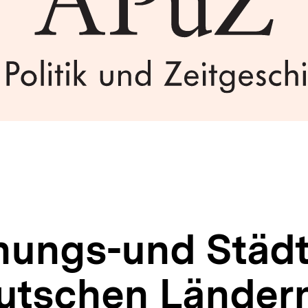
ungs-und Städt
utschen Länder