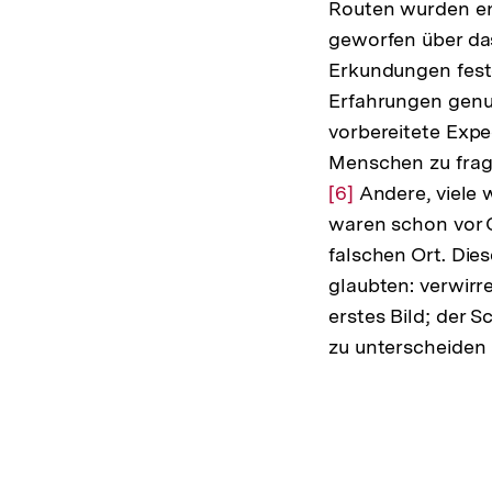
Routen wurden en
geworfen über da
Erkundungen fest
Erfahrungen genut
vorbereitete Exped
Menschen zu frage
[6]
Andere, viele
waren schon vor O
falschen Ort. Die
glaubten: verwirr
erstes Bild; der 
zu unterscheiden