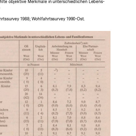
hlte objektive Merkmale in unterschiedlichen Lebens-
n
hrtssurvey 1988; Wohlfahrtssurvey 1990-Ost.
In
Lightbox
öffnen