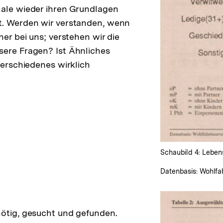
Male wieder ihren Grundlagen
der
t. Werden wir verstanden, wenn
Fußnote
her bei uns; verstehen wir die
sere Fragen? Ist Ähnliches
Verschiedenes wirklich
ösung
ote
Schaubild 4: Leben
Datenbasis: Wohlfa
ötig, gesucht und gefunden.