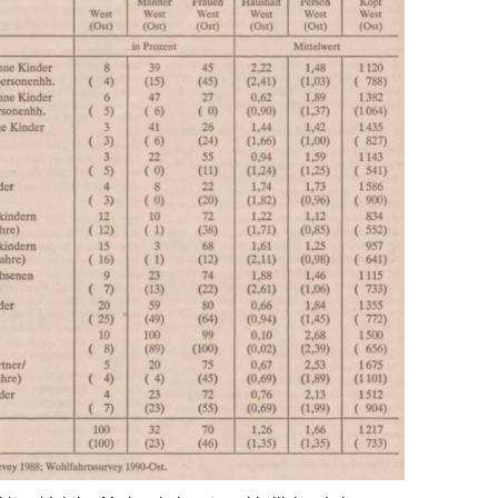
In
Lightbox
öffnen