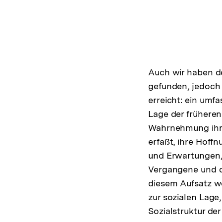
Auch wir haben de
gefunden, jedoch 
erreicht: ein umfa
Lage der frühere
Wahrnehmung ihre
erfaßt, ihre Hoff
und Erwartungen, 
Vergangene und 
diesem Aufsatz w
zur sozialen Lage
Sozialstruktur de