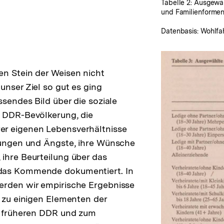
Tabelle 2: Ausgewä
und Familienforme
Datenbasis: Wohlfa
n Stein der Weisen nicht
unser Ziel so gut es ging
ssendes Bild über die soziale
n DDR-Bevölkerung, die
r eigenen Lebensverhältnisse
nungen und Ängste, ihre Wünsche
ihre Beurteilung über das
das Kommende dokumentiert. In
erden wir empirische Ergebnisse
, zu einigen Elementen der
r früheren DDR und zum