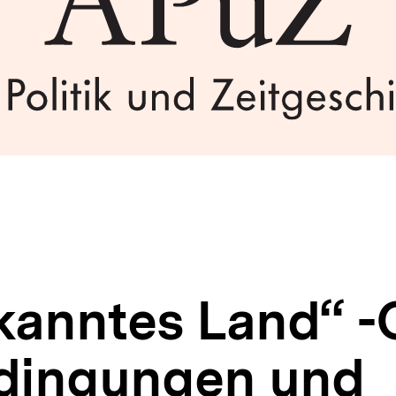
kanntes Land“ -
dingungen und