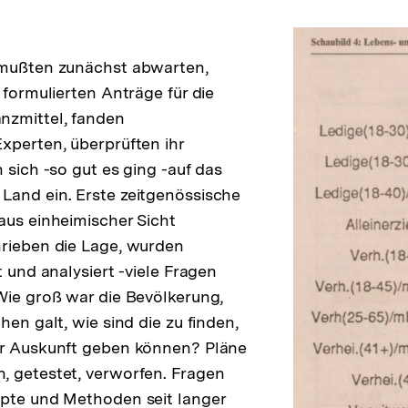
Auflösung
der
Fußnote
-mußten zunächst abwarten,
 formulierten Anträge für die
nzmittel, fanden
xperten, überprüften ihr
 sich -so gut es ging -auf das
Land ein. Erste zeitgenössische
aus einheimischer Sicht
hrieben die Lage, wurden
lösung
t und analysiert -viele Fragen
note
ie groß war die Bevölkerung,
hen galt, wie sind die zu finden,
lösung
er Auskunft geben können? Pläne
, getestet, verworfen. Fragen
note
Zur
pte und Methoden seit langer
Auflösung