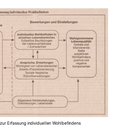
In
Lightbox
öffnen
 zur Erfassung individuellen Wohlbefindens