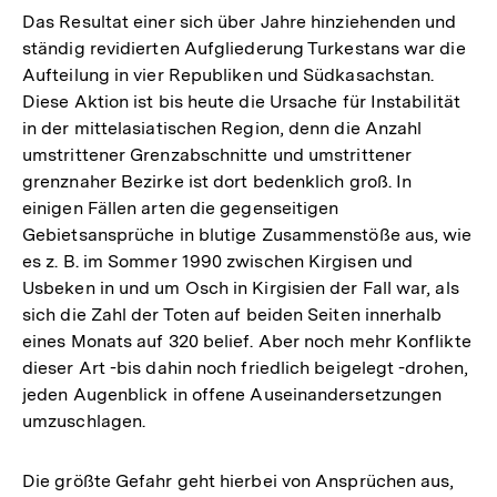
Das Resultat einer sich über Jahre hinziehenden und
ständig revidierten Aufgliederung Turkestans war die
Aufteilung in vier Republiken und Südkasachstan.
Diese Aktion ist bis heute die Ursache für Instabilität
in der mittelasiatischen Region, denn die Anzahl
umstrittener Grenzabschnitte und umstrittener
grenznaher Bezirke ist dort bedenklich groß. In
einigen Fällen arten die gegenseitigen
Gebietsansprüche in blutige Zusammenstöße aus, wie
es z. B. im Sommer 1990 zwischen Kirgisen und
Usbeken in und um Osch in Kirgisien der Fall war, als
sich die Zahl der Toten auf beiden Seiten innerhalb
eines Monats auf 320 belief. Aber noch mehr Konflikte
dieser Art -bis dahin noch friedlich beigelegt -drohen,
jeden Augenblick in offene Auseinandersetzungen
umzuschlagen.
Die größte Gefahr geht hierbei von Ansprüchen aus,