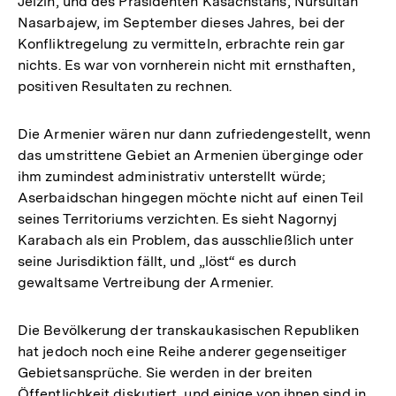
Jelzin, und des Präsidenten Kasachstans, Nursultan
Nasarbajew, im September dieses Jahres, bei der
Konfliktregelung zu vermitteln, erbrachte rein gar
nichts. Es war von vornherein nicht mit ernsthaften,
positiven Resultaten zu rechnen.
Die Armenier wären nur dann zufriedengestellt, wenn
das umstrittene Gebiet an Armenien überginge oder
ihm zumindest administrativ unterstellt würde;
Aserbaidschan hingegen möchte nicht auf einen Teil
seines Territoriums verzichten. Es sieht Nagornyj
Karabach als ein Problem, das ausschließlich unter
seine Jurisdiktion fällt, und „löst“ es durch
gewaltsame Vertreibung der Armenier.
Die Bevölkerung der transkaukasischen Republiken
hat jedoch noch eine Reihe anderer gegenseitiger
Gebietsansprüche. Sie werden in der breiten
Öffentlichkeit diskutiert, und einige von ihnen sind in