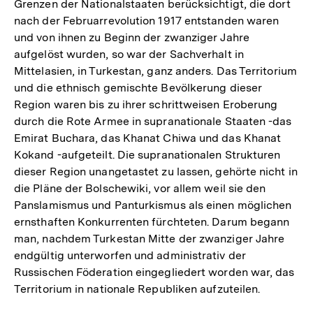
Grenzen der Nationalstaaten berücksichtigt, die dort
nach der Februarrevolution 1917 entstanden waren
und von ihnen zu Beginn der zwanziger Jahre
aufgelöst wurden, so war der Sachverhalt in
Mittelasien, in Turkestan, ganz anders. Das Territorium
und die ethnisch gemischte Bevölkerung dieser
Region waren bis zu ihrer schrittweisen Eroberung
durch die Rote Armee in supranationale Staaten -das
Emirat Buchara, das Khanat Chiwa und das Khanat
Kokand -aufgeteilt. Die supranationalen Strukturen
dieser Region unangetastet zu lassen, gehörte nicht in
die Pläne der Bolschewiki, vor allem weil sie den
Panslamismus und Panturkismus als einen möglichen
ernsthaften Konkurrenten fürchteten. Darum begann
man, nachdem Turkestan Mitte der zwanziger Jahre
endgültig unterworfen und administrativ der
Russischen Föderation eingegliedert worden war, das
Territorium in nationale Republiken aufzuteilen.