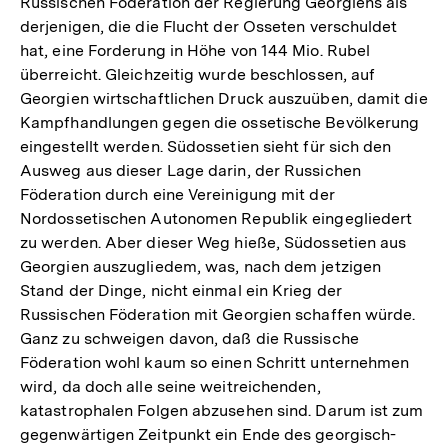
Russischen Föderation der Regierung Georgiens als
derjenigen, die die Flucht der Osseten verschuldet
hat, eine Forderung in Höhe von 144 Mio. Rubel
überreicht. Gleichzeitig wurde beschlossen, auf
Georgien wirtschaftlichen Druck auszuüben, damit die
Kampfhandlungen gegen die ossetische Bevölkerung
eingestellt werden. Südossetien sieht für sich den
Ausweg aus dieser Lage darin, der Russichen
Föderation durch eine Vereinigung mit der
Nordossetischen Autonomen Republik eingegliedert
zu werden. Aber dieser Weg hieße, Südossetien aus
Georgien auszugliedem, was, nach dem jetzigen
Stand der Dinge, nicht einmal ein Krieg der
Russischen Föderation mit Georgien schaffen würde.
Ganz zu schweigen davon, daß die Russische
Föderation wohl kaum so einen Schritt unternehmen
wird, da doch alle seine weitreichenden,
katastrophalen Folgen abzusehen sind. Darum ist zum
gegenwärtigen Zeitpunkt ein Ende des georgisch-