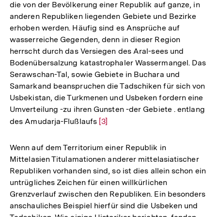
die von der Bevölkerung einer Republik auf ganze, in
anderen Republiken liegenden Gebiete und Bezirke
erhoben werden. Häufig sind es Ansprüche auf
wasserreiche Gegenden, denn in dieser Region
herrscht durch das Versiegen des Aral-sees und
Bodenübersalzung katastrophaler Wassermangel. Das
Serawschan-Tal, sowie Gebiete in Buchara und
Samarkand beanspruchen die Tadschiken für sich von
Usbekistan, die Turkmenen und Usbeken fordern eine
Umverteilung -zu ihren Gunsten -der Gebiete . entlang
des Amudarja-Flußlaufs
Zur
[3]
Auflösung
der
Wenn auf dem Territorium einer Republik in
Fußnote
Mittelasien Titulamationen anderer mittelasiatischer
Republiken vorhanden sind, so ist dies allein schon ein
untrügliches Zeichen für einen willkürlichen
Grenzverlauf zwischen den Republiken. Ein besonders
anschauliches Beispiel hierfür sind die Usbeken und