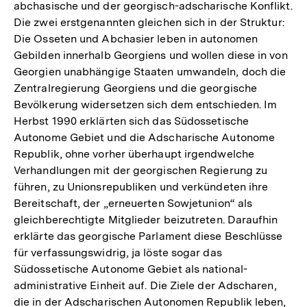
abchasische und der georgisch-adscharische Konflikt.
Die zwei erstgenannten gleichen sich in der Struktur:
Die Osseten und Abchasier leben in autonomen
Gebilden innerhalb Georgiens und wollen diese in von
Georgien unabhängige Staaten umwandeln, doch die
Zentralregierung Georgiens und die georgische
Bevölkerung widersetzen sich dem entschieden. Im
Herbst 1990 erklärten sich das Südossetische
Autonome Gebiet und die Adscharische Autonome
Republik, ohne vorher überhaupt irgendwelche
Verhandlungen mit der georgischen Regierung zu
führen, zu Unionsrepubliken und verkündeten ihre
Bereitschaft, der „erneuerten Sowjetunion“ als
gleichberechtigte Mitglieder beizutreten. Daraufhin
erklärte das georgische Parlament diese Beschlüsse
für verfassungswidrig, ja löste sogar das
Südossetische Autonome Gebiet als national-
administrative Einheit auf. Die Ziele der Adscharen,
die in der Adscharischen Autonomen Republik leben,