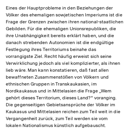
Eines der Hauptprobleme in den Beziehungen der
Völker des ehemaligen sowjetischen Imperiums ist die
Frage der Grenzen zwischen ihren national-staatlichen
Gebilden. Für die ehemaligen Unionsrepubliken, die
ihre Unabhängigkeit bereits erklärt haben, und die
danach strebenden Autonomien ist die endgültige
Festlegung ihres Territoriums beinahe das
vorrangigste Ziel. Recht häufig erweist sich seine
Verwirklichung jedoch als viel komplizierter, als ihnen
lieb wäre. Man kann konstatieren, daß fast allen
bewaffneten Zusammenstößen von Völkern und
ethnischen Gruppen in Transkaukasien, im
Nordkaukasus und in Mittelasien die Frage „Wem
gehört dieses Territorium, dieses Land?“ voranging.
Die gegenseitigen Gebietsansprüche der Völker im
Kaukasus und Mittelasien reichen zum Teil weit in die
Vergangenheit zurück, zum Teil werden sie vom
lokalen Nationalismus künstlich aufgebauscht.