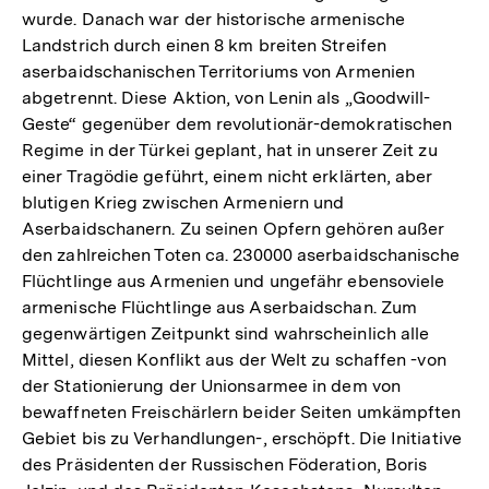
wurde. Danach war der historische armenische
Landstrich durch einen 8 km breiten Streifen
aserbaidschanischen Territoriums von Armenien
abgetrennt. Diese Aktion, von Lenin als „Goodwill-
Geste“ gegenüber dem revolutionär-demokratischen
Regime in der Türkei geplant, hat in unserer Zeit zu
einer Tragödie geführt, einem nicht erklärten, aber
blutigen Krieg zwischen Armeniern und
Aserbaidschanern. Zu seinen Opfern gehören außer
den zahlreichen Toten ca. 230000 aserbaidschanische
Flüchtlinge aus Armenien und ungefähr ebensoviele
armenische Flüchtlinge aus Aserbaidschan. Zum
gegenwärtigen Zeitpunkt sind wahrscheinlich alle
Mittel, diesen Konflikt aus der Welt zu schaffen -von
der Stationierung der Unionsarmee in dem von
bewaffneten Freischärlern beider Seiten umkämpften
Gebiet bis zu Verhandlungen-, erschöpft. Die Initiative
des Präsidenten der Russischen Föderation, Boris