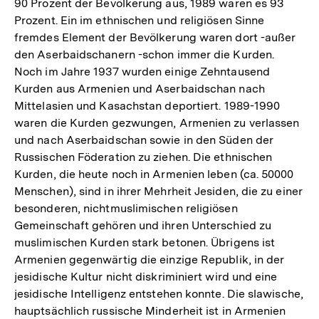
90 Prozent der Bevölkerung aus, 1989 waren es 93
Prozent. Ein im ethnischen und religiösen Sinne
fremdes Element der Bevölkerung waren dort -außer
den Aserbaidschanern -schon immer die Kurden.
Noch im Jahre 1937 wurden einige Zehntausend
Kurden aus Armenien und Aserbaidschan nach
Mittelasien und Kasachstan deportiert. 1989-1990
waren die Kurden gezwungen, Armenien zu verlassen
und nach Aserbaidschan sowie in den Süden der
Russischen Föderation zu ziehen. Die ethnischen
Kurden, die heute noch in Armenien leben (ca. 50000
Menschen), sind in ihrer Mehrheit Jesiden, die zu einer
besonderen, nichtmuslimischen religiösen
Gemeinschaft gehören und ihren Unterschied zu
muslimischen Kurden stark betonen. Übrigens ist
Armenien gegenwärtig die einzige Republik, in der
jesidische Kultur nicht diskriminiert wird und eine
jesidische Intelligenz entstehen konnte. Die slawische,
hauptsächlich russische Minderheit ist in Armenien