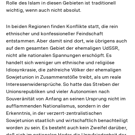
Rolle des Islam in diesen Gebieten ist traditionell
wichtig, wenn auch nicht absolut.
In beiden Regionen finden Konflikte statt, die rein
ethnischer und konfessioneller Feindschaft
entstammen. Aber damit sind dort, wie übrigens auch
auf dem gesamten Gebiet der ehemaligen UdSSR,
nicht alle nationalen Spannungen erschöpft. Es
handelt sich weniger um ethnische und religiöse
Idiosynkrasie, die zahlreiche Völker der ehemaligen
Sowjetunion in Zusammenstöße treibt, als um reale
Interessenwidersprüche. So hatte das Streben der
Unionsrepubliken und vieler Autonomien nach
Souveränität von Anfang an seinen Ursprung nicht im
aufflammenden Nationalismus, sondern in der
Erkenntnis, in der verzerrt-zentralistischen
Sowjetunion staatlich und wirtschaftlich benachteiligt
worden zu sein. Es besteht auch kein Zweifel darüber,
daß sich im nationalen Hader die Unzufriedenheit der