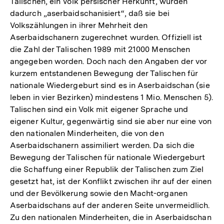
Talischen, ein Volk persischer Herkunft, wurden
dadurch „aserbaidschanisiert“, daß sie bei
Volkszählungen in ihrer Mehrheit den
Aserbaidschanern zugerechnet wurden. Offiziell ist
die Zahl der Talischen 1989 mit 21000 Menschen
angegeben worden. Doch nach den Angaben der vor
kurzem entstandenen Bewegung der Talischen für
nationale Wiedergeburt sind es in Aserbaidschan (sie
leben in vier Bezirken) mindestens 1 Mio. Menschen 5).
Talischen sind ein Volk mit eigener Sprache und
eigener Kultur, gegenwärtig sind sie aber nur eine von
den nationalen Minderheiten, die von den
Aserbaidschanern assimiliert werden. Da sich die
Bewegung der Talischen für nationale Wiedergeburt
die Schaffung einer Republik der Talischen zum Ziel
gesetzt hat, ist der Konflikt zwischen ihr auf der einen
und der Bevölkerung sowie den Macht-organen
Aserbaidschans auf der anderen Seite unvermeidlich.
Zu den nationalen Minderheiten, die in Aserbaidschan