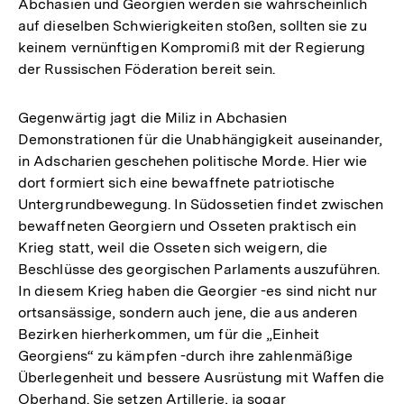
Abchasien und Georgien werden sie wahrscheinlich
auf dieselben Schwierigkeiten stoßen, sollten sie zu
keinem vernünftigen Kompromiß mit der Regierung
der Russischen Föderation bereit sein.
Gegenwärtig jagt die Miliz in Abchasien
Demonstrationen für die Unabhängigkeit auseinander,
in Adscharien geschehen politische Morde. Hier wie
dort formiert sich eine bewaffnete patriotische
Untergrundbewegung. In Südossetien findet zwischen
bewaffneten Georgiern und Osseten praktisch ein
Krieg statt, weil die Osseten sich weigern, die
Beschlüsse des georgischen Parlaments auszuführen.
In diesem Krieg haben die Georgier -es sind nicht nur
ortsansässige, sondern auch jene, die aus anderen
Bezirken hierherkommen, um für die „Einheit
Georgiens“ zu kämpfen -durch ihre zahlenmäßige
Überlegenheit und bessere Ausrüstung mit Waffen die
Oberhand. Sie setzen Artillerie, ja sogar