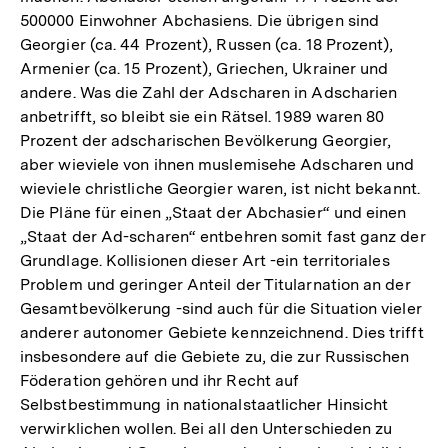
500000 Einwohner Abchasiens. Die übrigen sind
Georgier (ca. 44 Prozent), Russen (ca. 18 Prozent),
Armenier (ca. 15 Prozent), Griechen, Ukrainer und
andere. Was die Zahl der Adscharen in Adscharien
anbetrifft, so bleibt sie ein Rätsel. 1989 waren 80
Prozent der adscharischen Bevölkerung Georgier,
aber wieviele von ihnen muslemisehe Adscharen und
wieviele christliche Georgier waren, ist nicht bekannt.
Die Pläne für einen „Staat der Abchasier“ und einen
„Staat der Ad-scharen“ entbehren somit fast ganz der
Grundlage. Kollisionen dieser Art -ein territoriales
Problem und geringer Anteil der Titularnation an der
Gesamtbevölkerung -sind auch für die Situation vieler
anderer autonomer Gebiete kennzeichnend. Dies trifft
insbesondere auf die Gebiete zu, die zur Russischen
Föderation gehören und ihr Recht auf
Selbstbestimmung in nationalstaatlicher Hinsicht
verwirklichen wollen. Bei all den Unterschieden zu