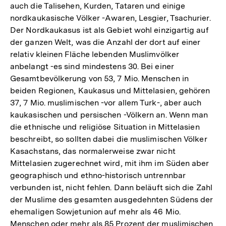
auch die Talisehen, Kurden, Tataren und einige
nordkaukasische Völker -Awaren, Lesgier, Tsachurier.
Der Nordkaukasus ist als Gebiet wohl einzigartig auf
der ganzen Welt, was die Anzahl der dort auf einer
relativ kleinen Fläche lebenden Muslimvölker
anbelangt -es sind mindestens 30. Bei einer
Gesamtbevölkerung von 53, 7 Mio. Menschen in
beiden Regionen, Kaukasus und Mittelasien, gehören
37, 7 Mio. muslimischen -vor allem Turk-, aber auch
kaukasischen und persischen -Völkern an. Wenn man
die ethnische und religiöse Situation in Mittelasien
beschreibt, so sollten dabei die muslimischen Völker
Kasachstans, das normalerweise zwar nicht
Mittelasien zugerechnet wird, mit ihm im Süden aber
geographisch und ethno-historisch untrennbar
verbunden ist, nicht fehlen. Dann beläuft sich die Zahl
der Muslime des gesamten ausgedehnten Südens der
ehemaligen Sowjetunion auf mehr als 46 Mio.
Menschen oder mehr als 85 Prozent der muslimischen