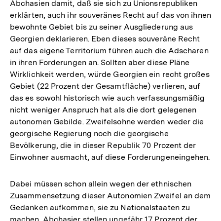
Abchasien damit, daß sie sich zu Unionsrepubliken
erklärten, auch ihr souveränes Recht auf das von ihnen
bewohnte Gebiet bis zu seiner Ausgliederung aus
Georgien deklarieren. Eben dieses souveräne Recht
auf das eigene Territorium führen auch die Adscharen
in ihren Forderungen an. Sollten aber diese Pläne
Wirklichkeit werden, würde Georgien ein recht großes
Gebiet (22 Prozent der Gesamtfläche) verlieren, auf
das es sowohl historisch wie auch verfassungsmäßig
nicht weniger Anspruch hat als die dort gelegenen
autonomen Gebilde. Zweifelsohne werden weder die
georgische Regierung noch die georgische
Bevölkerung, die in dieser Republik 70 Prozent der
Einwohner ausmacht, auf diese Forderungeneingehen.
Dabei müssen schon allein wegen der ethnischen
Zusammensetzung dieser Autonomien Zweifel an dem
Gedanken aufkommen, sie zu Nationalstaaten zu
machen. Abchasier stellen ungefähr 17 Prozent der