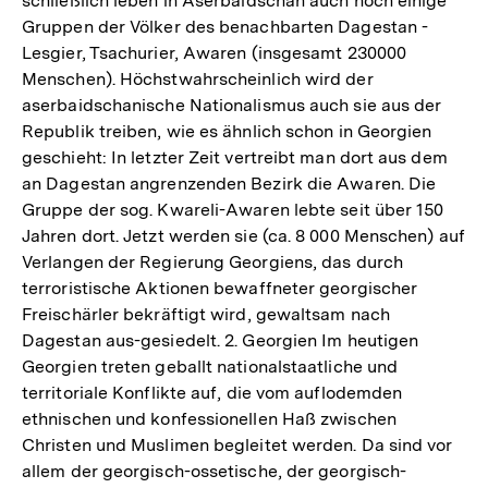
schließlich leben in Aserbaidschan auch noch einige
Gruppen der Völker des benachbarten Dagestan -
Lesgier, Tsachurier, Awaren (insgesamt 230000
Menschen). Höchstwahrscheinlich wird der
aserbaidschanische Nationalismus auch sie aus der
Republik treiben, wie es ähnlich schon in Georgien
geschieht: In letzter Zeit vertreibt man dort aus dem
an Dagestan angrenzenden Bezirk die Awaren. Die
Gruppe der sog. Kwareli-Awaren lebte seit über 150
Jahren dort. Jetzt werden sie (ca. 8 000 Menschen) auf
Verlangen der Regierung Georgiens, das durch
terroristische Aktionen bewaffneter georgischer
Freischärler bekräftigt wird, gewaltsam nach
Dagestan aus-gesiedelt. 2. Georgien Im heutigen
Georgien treten geballt nationalstaatliche und
territoriale Konflikte auf, die vom auflodemden
ethnischen und konfessionellen Haß zwischen
Christen und Muslimen begleitet werden. Da sind vor
allem der georgisch-ossetische, der georgisch-