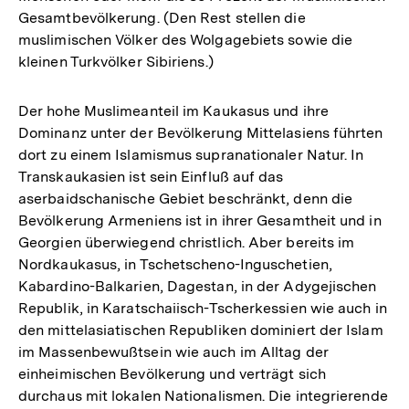
Gesamtbevölkerung. (Den Rest stellen die
muslimischen Völker des Wolgagebiets sowie die
kleinen Turkvölker Sibiriens.)
Der hohe Muslimeanteil im Kaukasus und ihre
Dominanz unter der Bevölkerung Mittelasiens führten
dort zu einem Islamismus supranationaler Natur. In
Transkaukasien ist sein Einfluß auf das
aserbaidschanische Gebiet beschränkt, denn die
Bevölkerung Armeniens ist in ihrer Gesamtheit und in
Georgien überwiegend christlich. Aber bereits im
Nordkaukasus, in Tschetscheno-Inguschetien,
Kabardino-Balkarien, Dagestan, in der Adygejischen
Republik, in Karatschaiisch-Tscherkessien wie auch in
den mittelasiatischen Republiken dominiert der Islam
im Massenbewußtsein wie auch im Alltag der
einheimischen Bevölkerung und verträgt sich
durchaus mit lokalen Nationalismen. Die integrierende