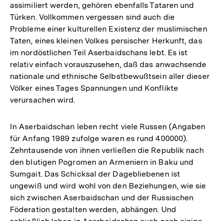
assimiliert werden, gehören ebenfalls Tataren und
Türken. Vollkommen vergessen sind auch die
Probleme einer kulturellen Existenz der muslimischen
Taten, eines kleinen Volkes persischer Herkunft, das
im nordöstlichen Teil Aserbaidschans lebt. Es ist
relativ einfach vorauszusehen, daß das anwachsende
nationale und ethnische Selbstbewußtsein aller dieser
Völker eines Tages Spannungen und Konflikte
verursachen wird.
In Aserbaidschan leben recht viele Russen (Angaben
für Anfang 1989 zufolge waren es rund 400000).
Zehntausende von ihnen verließen die Republik nach
den blutigen Pogromen an Armeniern in Baku und
Sumgait. Das Schicksal der Dagebliebenen ist
ungewiß und wird wohl von den Beziehungen, wie sie
sich zwischen Aserbaidschan und der Russischen
Föderation gestalten werden, abhängen. Und