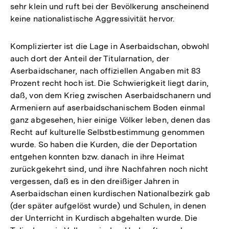
sehr klein und ruft bei der Bevölkerung anscheinend
keine nationalistische Aggressivität hervor.
Komplizierter ist die Lage in Aserbaidschan, obwohl
auch dort der Anteil der Titularnation, der
Aserbaidschaner, nach offiziellen Angaben mit 83
Prozent recht hoch ist. Die Schwierigkeit liegt darin,
daß, von dem Krieg zwischen Aserbaidschanern und
Armeniern auf aserbaidschanischem Boden einmal
ganz abgesehen, hier einige Völker leben, denen das
Recht auf kulturelle Selbstbestimmung genommen
wurde. So haben die Kurden, die der Deportation
entgehen konnten bzw. danach in ihre Heimat
zurückgekehrt sind, und ihre Nachfahren noch nicht
vergessen, daß es in den dreißiger Jahren in
Aserbaidschan einen kurdischen Nationalbezirk gab
(der später aufgelöst wurde) und Schulen, in denen
der Unterricht in Kurdisch abgehalten wurde. Die