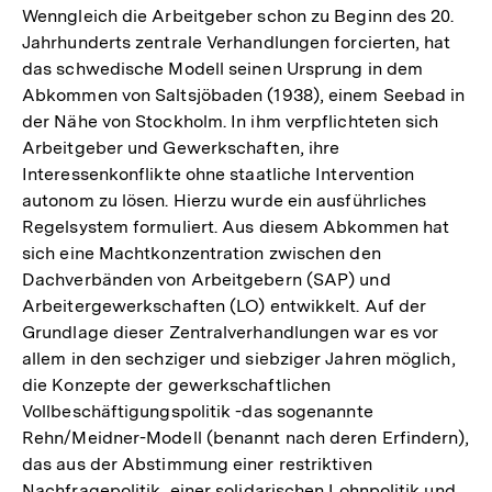
Wenngleich die Arbeitgeber schon zu Beginn des 20.
Jahrhunderts zentrale Verhandlungen forcierten, hat
das schwedische Modell seinen Ursprung in dem
Abkommen von Saltsjöbaden (1938), einem Seebad in
der Nähe von Stockholm. In ihm verpflichteten sich
Arbeitgeber und Gewerkschaften, ihre
Interessenkonflikte ohne staatliche Intervention
autonom zu lösen. Hierzu wurde ein ausführliches
Regelsystem formuliert. Aus diesem Abkommen hat
sich eine Machtkonzentration zwischen den
Dachverbänden von Arbeitgebern (SAP) und
Arbeitergewerkschaften (LO) entwikkelt. Auf der
Grundlage dieser Zentralverhandlungen war es vor
allem in den sechziger und siebziger Jahren möglich,
die Konzepte der gewerkschaftlichen
Vollbeschäftigungspolitik -das sogenannte
Rehn/Meidner-Modell (benannt nach deren Erfindern),
das aus der Abstimmung einer restriktiven
Nachfragepolitik, einer solidarischen Lohnpolitik und