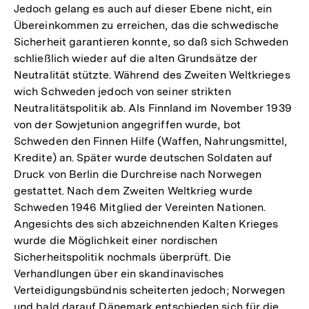
Jedoch gelang es auch auf dieser Ebene nicht, ein
Übereinkommen zu erreichen, das die schwedische
Sicherheit garantieren konnte, so daß sich Schweden
schließlich wieder auf die alten Grundsätze der
Neutralität stützte. Während des Zweiten Weltkrieges
wich Schweden jedoch von seiner strikten
Neutralitätspolitik ab. Als Finnland im November 1939
von der Sowjetunion angegriffen wurde, bot
Schweden den Finnen Hilfe (Waffen, Nahrungsmittel,
Kredite) an. Später wurde deutschen Soldaten auf
Druck von Berlin die Durchreise nach Norwegen
gestattet. Nach dem Zweiten Weltkrieg wurde
Schweden 1946 Mitglied der Vereinten Nationen.
Angesichts des sich abzeichnenden Kalten Krieges
wurde die Möglichkeit einer nordischen
Sicherheitspolitik nochmals überprüft. Die
Verhandlungen über ein skandinavisches
Verteidigungsbündnis scheiterten jedoch; Norwegen
und bald darauf Dänemark entschieden sich für die