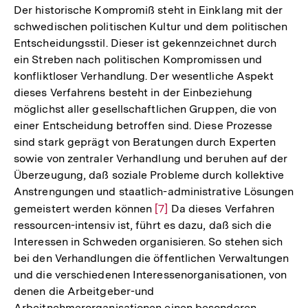
Der historische Kompromiß steht in Einklang mit der
schwedischen politischen Kultur und dem politischen
Entscheidungsstil. Dieser ist gekennzeichnet durch
ein Streben nach politischen Kompromissen und
konfliktloser Verhandlung. Der wesentliche Aspekt
dieses Verfahrens besteht in der Einbeziehung
möglichst aller gesellschaftlichen Gruppen, die von
einer Entscheidung betroffen sind. Diese Prozesse
sind stark geprägt von Beratungen durch Experten
sowie von zentraler Verhandlung und beruhen auf der
Überzeugung, daß soziale Probleme durch kollektive
Anstrengungen und staatlich-administrative Lösungen
gemeistert werden können
Zur
[7]
Da dieses Verfahren
ressourcen-intensiv ist, führt es dazu, daß sich die
Auflösung
Interessen in Schweden organisieren. So stehen sich
der
bei den Verhandlungen die öffentlichen Verwaltungen
Fußnote
und die verschiedenen Interessenorganisationen, von
denen die Arbeitgeber-und
Arbeitnehmerorganisationen einen besonderen