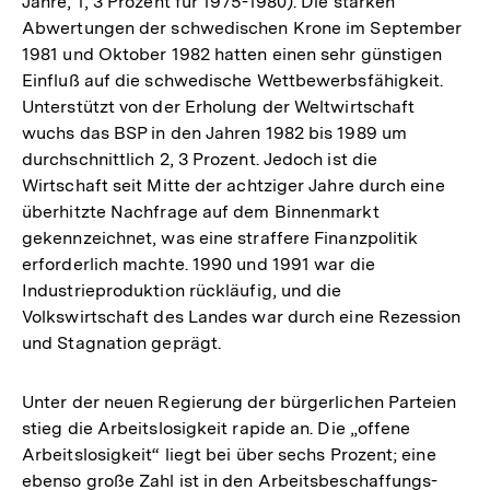
Jahre, 1, 3 Prozent für 1975-1980). Die starken
Abwertungen der schwedischen Krone im September
1981 und Oktober 1982 hatten einen sehr günstigen
Einfluß auf die schwedische Wettbewerbsfähigkeit.
Unterstützt von der Erholung der Weltwirtschaft
wuchs das BSP in den Jahren 1982 bis 1989 um
durchschnittlich 2, 3 Prozent. Jedoch ist die
Wirtschaft seit Mitte der achtziger Jahre durch eine
überhitzte Nachfrage auf dem Binnenmarkt
gekennzeichnet, was eine straffere Finanzpolitik
erforderlich machte. 1990 und 1991 war die
Industrieproduktion rückläufig, und die
Volkswirtschaft des Landes war durch eine Rezession
und Stagnation geprägt.
Unter der neuen Regierung der bürgerlichen Parteien
stieg die Arbeitslosigkeit rapide an. Die „offene
Arbeitslosigkeit“ liegt bei über sechs Prozent; eine
ebenso große Zahl ist in den Arbeitsbeschaffungs-