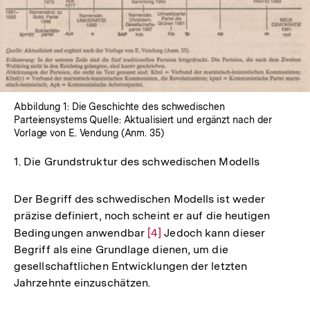
Abbildung 1: Die Geschichte des schwedischen
Parteiensystems Quelle: Aktualisiert und ergänzt nach der
Vorlage von E. Vendung (Anm. 35)
1. Die Grundstruktur des schwedischen Modells
Der Begriff des schwedischen Modells ist weder
präzise definiert, noch scheint er auf die heutigen
Bedingungen anwendbar
Zur
[4]
Jedoch kann dieser
Begriff als eine Grundlage dienen, um die
Auflösung
gesellschaftlichen Entwicklungen der letzten
der
Jahrzehnte einzuschätzen.
Fußnote