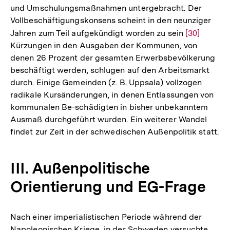
und Umschulungsmaßnahmen untergebracht. Der
Vollbeschäftigungskonsens scheint in den neunziger
Jahren zum Teil aufgekündigt worden zu sein
Zur
[30]
Kürzungen in den Ausgaben der Kommunen, von
Auflösung
denen 26 Prozent der gesamten Erwerbsbevölkerung
der
beschäftigt werden, schlugen auf den Arbeitsmarkt
Fußnote
durch. Einige Gemeinden (z. B. Uppsala) vollzogen
radikale Kursänderungen, in denen Entlassungen von
kommunalen Be-schädigten in bisher unbekanntem
Ausmaß durchgeführt wurden. Ein weiterer Wandel
findet zur Zeit in der schwedischen Außenpolitik statt.
III. Außenpolitische
Orientierung und EG-Frage
Nach einer imperialistischen Periode während der
Napoleonischen Kriege, in der Schweden versuchte,