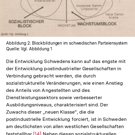
Abbildung 2: Blockbildungen im schwedischen Parteiensystem
Quelle: Vgl. Abbildung 1
Die Entwicklung Schwedens kann auf das engste mit
der Entwicklung postindustrieller Gesellschaften in
Verbindung gebracht werden, die durch
sozialstrukturelle Veränderungen, wie einen Anstieg
des Anteils von Angestellten und des
Dienstleistungssektors sowie verbesserter
Ausbildungsniveaus, charakterisiert sind. Der
Zuwachs dieser „neuen Klasse“, die die
postindustrielle Entwicklung forciert, ist in Schweden
am deutlichsten von allen westlichen Gesellschaften
feststellbar
Zur
[14]
Neben diesen sozialstrukturellen