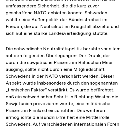
umfassendere Sicherheit, die die kurz zuvor
geschaffene NATO anbieten konnte. Schweden
wählte eine Außenpolitik der Bündnisfreiheit im
Frieden, die auf Neutralität im Kriegsfall abzielte und
sich auf eine starke Landesverteidigung stützte.
Die schwedische Neutralitätspolitik beruhte vor allem
auf den folgenden Überlegungen: Der Druck, der
durch die sowjetische Präsenz im Baltischen Meer
ausging, sollte nicht durch eine Mitgliedschaft
Schwedens in der NATO verschärft werden. Dieser
Aspekt wurde insbesondere durch den sogenannten
„finnischen Faktor“ verstärkt. Es wurde befürchtet,
daß ein schwedischer Schritt in Richtung Westen die
Sowjetunion provozieren würde, eine militärische
Präsenz in Finnland einzurichten. Des weiteren
ermöglichte die Bündnis-freiheit eine Mittlerrolle
Zum
Schwedens. Auf verschiedenen internationalen Foren
Seite