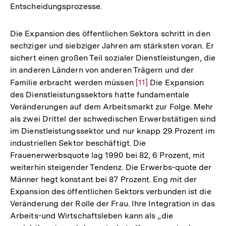
Entscheidungsprozesse.
Fußnote
Die Expansion des öffentlichen Sektors schritt in den
sechziger und siebziger Jahren am stärksten voran. Er
sichert einen großen Teil sozialer Dienstleistungen, die
in anderen Ländern von anderen Trägern und der
Familie erbracht werden müssen
Zur
[11]
Die Expansion
des Dienstleistungssektors hatte fundamentale
Auflösung
Veränderungen auf dem Arbeitsmarkt zur Folge. Mehr
der
als zwei Drittel der schwedischen Erwerbstätigen sind
Fußnote
im Dienstleistungssektor und nur knapp 29 Prozent im
industriellen Sektor beschäftigt. Die
Frauenerwerbsquote lag 1990 bei 82, 6 Prozent, mit
weiterhin steigender Tendenz. Die Erwerbs-quote der
Männer hegt konstant bei 87 Prozent. Eng mit der
Expansion des öffentlichen Sektors verbunden ist die
Veränderung der Rolle der Frau. Ihre Integration in das
Arbeits-und Wirtschaftsleben kann als „die