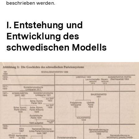
beschrieben werden.
I. Entstehung und
Entwicklung des
schwedischen Modells
In
Lightbox
öffnen