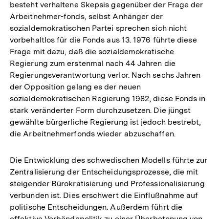
besteht verhaltene Skepsis gegenüber der Frage der
Arbeitnehmer-fonds, selbst Anhänger der
sozialdemokratischen Partei sprechen sich nicht
vorbehaltlos für die Fonds aus 13. 1976 führte diese
Frage mit dazu, daß die sozialdemokratische
Regierung zum erstenmal nach 44 Jahren die
Regierungsverantwortung verlor. Nach sechs Jahren
der Opposition gelang es der neuen
sozialdemokratischen Regierung 1982, diese Fonds in
stark veränderter Form durchzusetzen. Die jüngst
gewählte bürgerliche Regierung ist jedoch bestrebt,
die Arbeitnehmerfonds wieder abzuschaffen.
Die Entwicklung des schwedischen Modells führte zur
Zentralisierung der Entscheidungsprozesse, die mit
steigender Bürokratisierung und Professionalisierung
verbunden ist. Dies erschwert die Einflußnahme auf
politische Entscheidungen. Außerdem führt die
effektive Verbändepolitik zu einer Überbetonung von