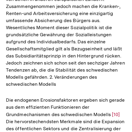
Zusammengenommen jedoch machen die Kranken-,
Renten-und Arbeitsversicherung eine einzigartig
umfassende Absicherung des Bürgers aus.
Wesentliches Moment dieser Sozialpolitik ist die
grundsätzliche Gewährung der Sozialleistungen
aufgrund des Individualbedarfs. Das einzelne
Gesellschaftsmitglied gilt als Bezugseinheit und läßt
das Subsidiaritätsprinzip in den Hintergrund rücken.
Jedoch zeichnen sich schon seit den sechziger Jahren
Tendenzen ab, die die Stabilität des schwedischen
Modells gefährden. 2. Veränderungen des
schwedischen Modells
Die endogenen Erosionsfaktoren ergeben sich gerade
aus dem effizienten Funktionieren der
Grundmechanismen des schwedischen Modells
Zur
[10]
Die hervorstechendsten Merkmale sind die Expansion
Auflösu
des öffentlichen Sektors und die Zentralisierung der
der