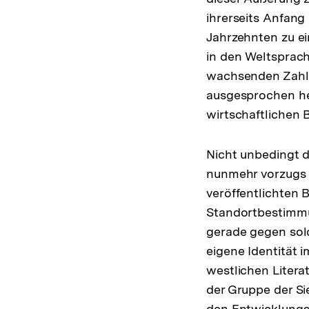
ihrerseits Anfang 
Jahrzehnten zu ei
in den Weltsprach
wachsenden Zahl 
ausgesprochen he
wirtschaftlichen 
Nicht unbedingt d
nunmehr vorzugs­
veröffentlichten 
Standortbestimmu
gerade gegen sol
eigene Identität 
westlichen Litera
der Gruppe der Si
den Entwicklungsl