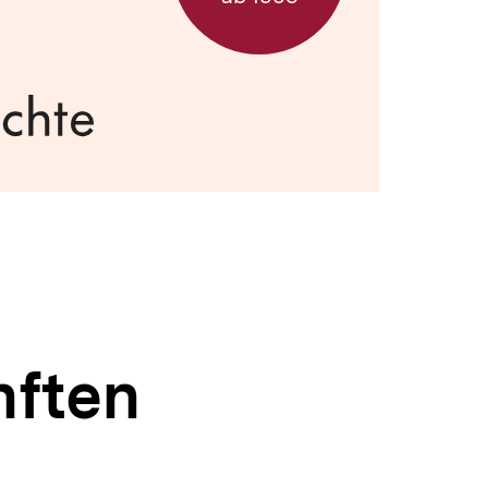
nften