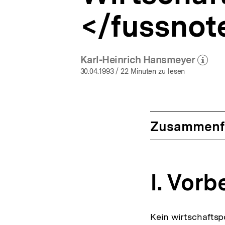
</fussnot
Karl-Heinrich Hansmeyer
(Mehr zum Autor
öffnen
30.04.1993
/ 22 Minuten zu lesen
Zusammenf
I. Vor
Kein wirtschaftspo