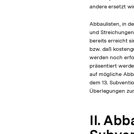
andere ersetzt wi
Abbaulisten, in d
und Streichungen
bereits erreicht 
bzw. daß kosteng
werden noch erfol
präsentiert werde
auf mögliche Abbau
dem 13. Subventi
Überlegungen zur 
II. Ab