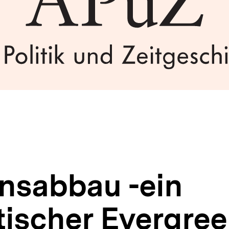
nsabbau -ein
tischer Evergre