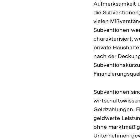
Aufmerksamkeit un
die Subventionen;
vielen Mißverstän
Subventionen wer
charakterisiert, 
private Haushalte
nach der Deckung
Subventionskürzu
Finanzierungsque
Subventionen sin
wirtschaftswisse
Geldzahlungen, E
geldwerte Leistun
ohne marktmäßig
Unternehmen gewäh