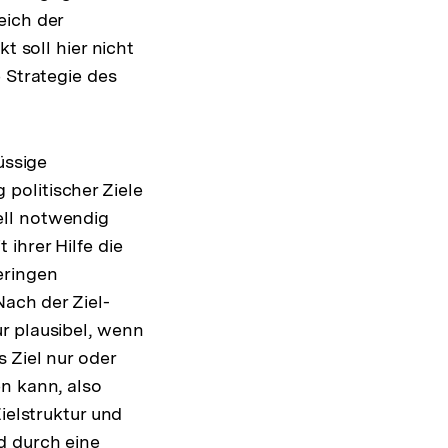
ich der
t soll hier nicht
 Strategie des
üssige
politischer Ziele
ell notwendig
ihrer Hilfe die
eringen
Nach der Ziel-
r plausibel, wenn
 Ziel nur oder
n kann, also
ielstruktur und
d durch eine