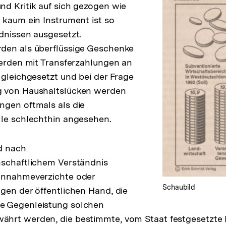
d Kritik auf sich gezogen wie
 kaum ein Instrument ist so
dnissen ausgesetzt.
den als überflüssige Geschenke
werden mit Transferzahlungen an
 gleichgesetzt und bei der Frage
 von Haushaltslücken werden
ngen oftmals als die
lle schlechthin angesehen.
d nach
nschaftlichem Verständnis
innahmeverzichte oder
Schaubild
gen der öffentlichen Hand, die
e Gegenleistung solchen
rt werden, die bestimmte, vom Staat festgesetzte Kr