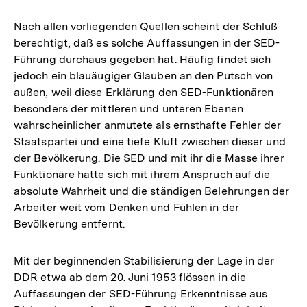
de
Fu
Nach allen vorliegenden Quellen scheint der Schluß
berechtigt, daß es solche Auffassungen in der SED-
Führung durchaus gegeben hat. Häufig findet sich
jedoch ein blauäugiger Glauben an den Putsch von
außen, weil diese Erklärung den SED-Funktionären
besonders der mittleren und unteren Ebenen
wahrscheinlicher anmutete als ernsthafte Fehler der
Staatspartei und eine tiefe Kluft zwischen dieser und
der Bevölkerung. Die SED und mit ihr die Masse ihrer
Funktionäre hatte sich mit ihrem Anspruch auf die
absolute Wahrheit und die ständigen Belehrungen der
Arbeiter weit vom Denken und Fühlen in der
Bevölkerung entfernt.
Mit der beginnenden Stabilisierung der Lage in der
DDR etwa ab dem 20. Juni 1953 flössen in die
Auffassungen der SED-Führung Erkenntnisse aus