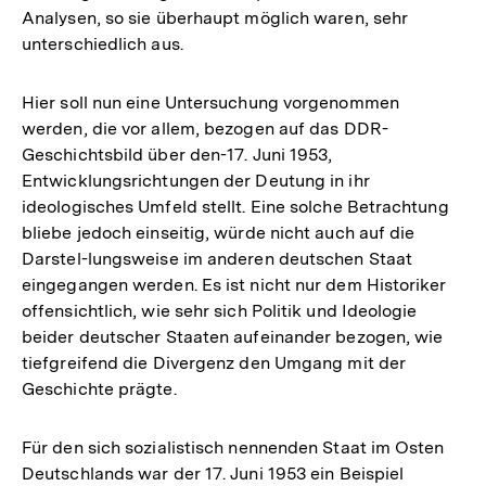
Analysen, so sie überhaupt möglich waren, sehr
unterschiedlich aus.
Hier soll nun eine Untersuchung vorgenommen
werden, die vor allem, bezogen auf das DDR-
Geschichtsbild über den-17. Juni 1953,
Entwicklungsrichtungen der Deutung in ihr
ideologisches Umfeld stellt. Eine solche Betrachtung
bliebe jedoch einseitig, würde nicht auch auf die
Darstel-lungsweise im anderen deutschen Staat
eingegangen werden. Es ist nicht nur dem Historiker
offensichtlich, wie sehr sich Politik und Ideologie
beider deutscher Staaten aufeinander bezogen, wie
tiefgreifend die Divergenz den Umgang mit der
Geschichte prägte.
Für den sich sozialistisch nennenden Staat im Osten
Deutschlands war der 17. Juni 1953 ein Beispiel