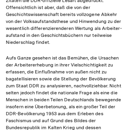
Zitaten die DDR-offizielle Lesart abgedruckt.
Offensichtlich ist aber, daß die von der
Geschichtswissenschaft bereits vollzogene Abkehr
von der Volksaufstandsthese und Hinwendung zu der
wesentlich differenzierenderen Wertung als Arbeiter-
aufstand in den Geschichtsbüchern nur teilweise
Niederschlag findet.
Aufs Ganze gesehen ist das Bemühen, die Ursachen
der Arbeitererhebung in ihrer Vielschichtigkeit zu
erfassen, die Einflußnahme von außen nicht zu
bagatellisieren sowie die Stellung der Bevölkerung
zum Staat DDR zu analysieren, nachvollziehbar. Nicht
selten jedoch findet die nationale Frage als eine die
Menschen in beiden Teilen Deutschlands bewegende
insofern eine Überbetonung, als ein großer Teil der
DDR-Bevölkerung 1953 aus dem Erleben des
Faschismus und auf Grund des Bildes der
Bundesrepublik im Kalten Krieg und dessen