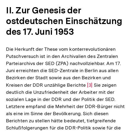
II. Zur Genesis der
ostdeutschen Einschätzung
des 17. Juni 1953
Die Herkunft der These vom konterrevolutionären
Putschversuch ist in den Archivalien des Zentralen
Parteiarchivs der SED (ZPA) nachvollziehbar. Am 17.
Juni erreichten die SED-Zentrale in Berlin aus allen
Bezirken der Stadt sowie aus den Bezirken und
Kreisen der DDR unzählige Berichte
Zur
[3]
Sie zeigen
deutlich die Unzufriedenheit der Arbeiter mit der
Auflösung
sozialen Lage in der DDR und der Politik der SED.
der
Letztere empfand die Mehrheit der DDR-Bürger nicht
Fußnote
als eine im Sinne der Bevölkerung. Sich diesen
Berichten zu stellen hätte bedeutet, tiefgreifende
Schlußfolgerungen für die DDR-Politik sowie für die