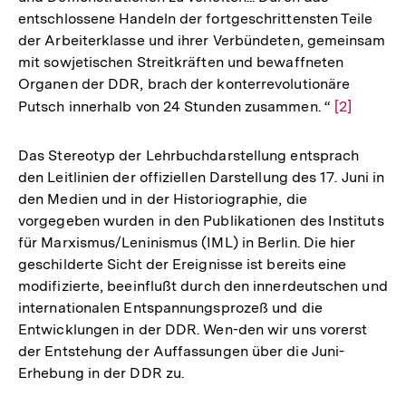
entschlossene Handeln der fortgeschrittensten Teile
der Arbeiterklasse und ihrer Verbündeten, gemeinsam
mit sowjetischen Streitkräften und bewaffneten
Organen der DDR, brach der konterrevolutionäre
Putsch innerhalb von 24 Stunden zusammen. “
Zur
[2]
Auflösung
der
Das Stereotyp der Lehrbuchdarstellung entsprach
Fußnote
den Leitlinien der offiziellen Darstellung des 17. Juni in
den Medien und in der Historiographie, die
vorgegeben wurden in den Publikationen des Instituts
für Marxismus/Leninismus (IML) in Berlin. Die hier
geschilderte Sicht der Ereignisse ist bereits eine
modifizierte, beeinflußt durch den innerdeutschen und
internationalen Entspannungsprozeß und die
Entwicklungen in der DDR. Wen-den wir uns vorerst
der Entstehung der Auffassungen über die Juni-
Erhebung in der DDR zu.