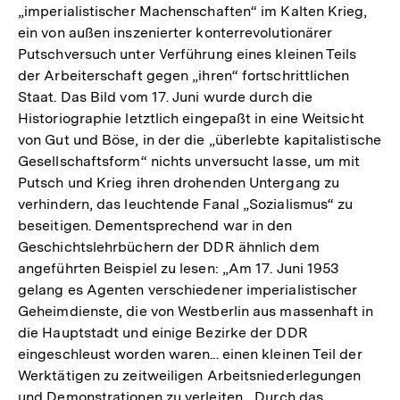
„imperialistischer Machenschaften“ im Kalten Krieg,
ein von außen inszenierter konterrevolutionärer
Putschversuch unter Verführung eines kleinen Teils
der Arbeiterschaft gegen „ihren“ fortschrittlichen
Staat. Das Bild vom 17. Juni wurde durch die
Historiographie letztlich eingepaßt in eine Weitsicht
von Gut und Böse, in der die „überlebte kapitalistische
Gesellschaftsform“ nichts unversucht lasse, um mit
Putsch und Krieg ihren drohenden Untergang zu
verhindern, das leuchtende Fanal „Sozialismus“ zu
beseitigen. Dementsprechend war in den
Geschichtslehrbüchern der DDR ähnlich dem
angeführten Beispiel zu lesen: „Am 17. Juni 1953
gelang es Agenten verschiedener imperialistischer
Geheimdienste, die von Westberlin aus massenhaft in
die Hauptstadt und einige Bezirke der DDR
eingeschleust worden waren... einen kleinen Teil der
Werktätigen zu zeitweiligen Arbeitsniederlegungen
und Demonstrationen zu verleiten... Durch das