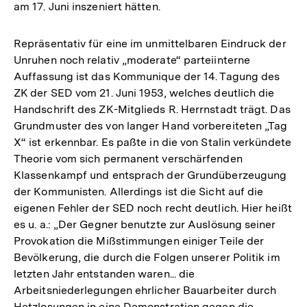
am 17. Juni inszeniert hätten.
Repräsentativ für eine im unmittelbaren Eindruck der
Unruhen noch relativ „moderate“ parteiinterne
Auffassung ist das Kommunique der 14. Tagung des
ZK der SED vom 21. Juni 1953, welches deutlich die
Handschrift des ZK-Mitglieds R. Herrnstadt trägt. Das
Grundmuster des von langer Hand vorbereiteten „Tag
X“ ist erkennbar. Es paßte in die von Stalin verkündete
Theorie vom sich permanent verschärfenden
Klassenkampf und entsprach der Grundüberzeugung
der Kommunisten. Allerdings ist die Sicht auf die
eigenen Fehler der SED noch recht deutlich. Hier heißt
es u. a.: „Der Gegner benutzte zur Auslösung seiner
Provokation die Mißstimmungen einiger Teile der
Bevölkerung, die durch die Folgen unserer Politik im
letzten Jahr entstanden waren... die
Arbeitsniederlegungen ehrlicher Bauarbeiter durch
Hetzlosungen in eine Demonstration gegen die