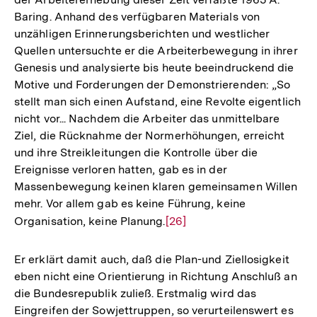
Baring. Anhand des verfügbaren Materials von
unzähligen Erinnerungsberichten und westlicher
Quellen untersuchte er die Arbeiterbewegung in ihrer
Genesis und analysierte bis heute beeindruckend die
Motive und Forderungen der Demonstrierenden: „So
stellt man sich einen Aufstand, eine Revolte eigentlich
nicht vor... Nachdem die Arbeiter das unmittelbare
Ziel, die Rücknahme der Normerhöhungen, erreicht
und ihre Streikleitungen die Kontrolle über die
Ereignisse verloren hatten, gab es in der
Massenbewegung keinen klaren gemeinsamen Willen
mehr. Vor allem gab es keine Führung, keine
Organisation, keine Planung.
Zur
[26]
Auflösung
der
Er erklärt damit auch, daß die Plan-und Ziellosigkeit
Fußnote
eben nicht eine Orientierung in Richtung Anschluß an
die Bundesrepublik zuließ. Erstmalig wird das
Eingreifen der Sowjettruppen, so verurteilenswert es