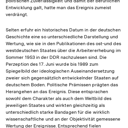
politischen Zuverlässigkeit und damit der beruflichen
Entwicklung galt, hatte man das Ereignis zumeist
verdrängt.
Selten erfuhr ein historisches Datum in der deutschen
Geschichte eine so unterschiedliche Darstellung und
Wertung, wie sie in den Publikationen des ost-und des
westdeutschen Staates über die Arbeitererhebung im
Sommer 1953 in der DDR nachzulesen sind. Die
Perzeption des 17. Juni wurde bis 1989 zum
Spiegelbild der ideologischen Auseinandersetzung
zweier sich gegensätzlich entwickelnder Staaten auf
deutschem Boden. Politische Prämissen prägten das
Herangehen an das Ereignis. Diese entsprachen
sowohl dem Charakter als auch dem Weltbild des
jeweiligen Staates und wirkten gleichzeitig als
unterschiedlich starke Bandagen für die wirklich
wissenschaftliche und an der Objektivität gemessene
Wertung der Ereignisse. Entsprechend fielen