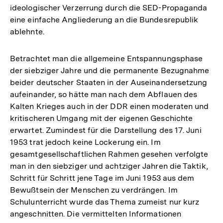
ideologischer Verzerrung durch die SED-Propaganda
eine einfache Angliederung an die Bundesrepublik
ablehnte.
Betrachtet man die allgemeine Entspannungsphase
der siebziger Jahre und die permanente Bezugnahme
beider deutscher Staaten in der Auseinandersetzung
aufeinander, so hätte man nach dem Abflauen des
Kalten Krieges auch in der DDR einen moderaten und
kritischeren Umgang mit der eigenen Geschichte
erwartet. Zumindest für die Darstellung des 17. Juni
1953 trat jedoch keine Lockerung ein. Im
gesamtgesellschaftlichen Rahmen gesehen verfolgte
man in den siebziger und achtziger Jahren die Taktik,
Schritt für Schritt jene Tage im Juni 1953 aus dem
Bewußtsein der Menschen zu verdrängen. Im
Schulunterricht wurde das Thema zumeist nur kurz
Zum
angeschnitten. Die vermittelten Informationen
Seite