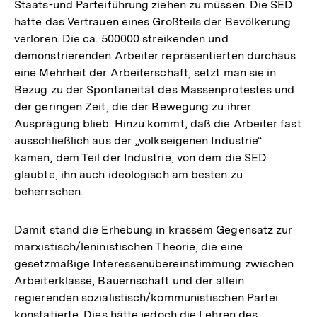
Staats-und Parteiführung ziehen zu müssen. Die SED
hatte das Vertrauen eines Großteils der Bevölkerung
verloren. Die ca. 500000 streikenden und
demonstrierenden Arbeiter repräsentierten durchaus
eine Mehrheit der Arbeiterschaft, setzt man sie in
Bezug zu der Spontaneität des Massenprotestes und
der geringen Zeit, die der Bewegung zu ihrer
Ausprägung blieb. Hinzu kommt, daß die Arbeiter fast
ausschließlich aus der „volkseigenen Industrie“
kamen, dem Teil der Industrie, von dem die SED
glaubte, ihn auch ideologisch am besten zu
beherrschen.
Damit stand die Erhebung in krassem Gegensatz zur
marxistisch/leninistischen Theorie, die eine
gesetzmäßige Interessenübereinstimmung zwischen
Arbeiterklasse, Bauernschaft und der allein
regierenden sozialistisch/kommunistischen Partei
konstatierte. Dies hätte jedoch die Lehren des