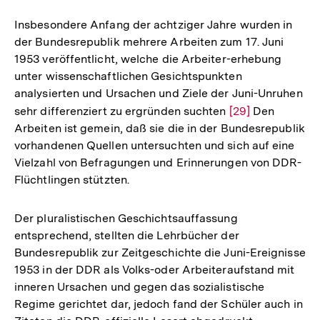
Insbesondere Anfang der achtziger Jahre wurden in
der Bundesrepublik mehrere Arbeiten zum 17. Juni
1953 veröffentlicht, welche die Arbeiter-erhebung
unter wissenschaftlichen Gesichtspunkten
analysierten und Ursachen und Ziele der Juni-Unruhen
sehr differenziert zu ergründen suchten
Zur
[29]
Den
Arbeiten ist gemein, daß sie die in der Bundesrepublik
Auflösung
vorhandenen Quellen untersuchten und sich auf eine
der
Vielzahl von Befragungen und Erinnerungen von DDR-
Fußnote
Flüchtlingen stützten.
Der pluralistischen Geschichtsauffassung
entsprechend, stellten die Lehrbücher der
Bundesrepublik zur Zeitgeschichte die Juni-Ereignisse
1953 in der DDR als Volks-oder Arbeiteraufstand mit
inneren Ursachen und gegen das sozialistische
Regime gerichtet dar, jedoch fand der Schüler auch in