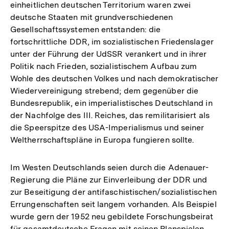
einheitlichen deutschen Territorium waren zwei
deutsche Staaten mit grundverschiedenen
Gesellschaftssystemen entstanden: die
fortschrittliche DDR, im sozialistischen Friedenslager
unter der Führung der UdSSR verankert und in ihrer
Politik nach Frieden, sozialistischem Aufbau zum
Wohle des deutschen Volkes und nach demokratischer
Wiedervereinigung strebend; dem gegenüber die
Bundesrepublik, ein imperialistisches Deutschland in
der Nachfolge des III. Reiches, das remilitarisiert als
die Speerspitze des USA-Imperialismus und seiner
Weltherrschaftspläne in Europa fungieren sollte.
Im Westen Deutschlands seien durch die Adenauer-
Regierung die Pläne zur Einverleibung der DDR und
zur Beseitigung der antifaschistischen/sozialistischen
Errungenschaften seit langem vorhanden. Als Beispiel
wurde gern der 1952 neu gebildete Forschungsbeirat
für gesamtdeutsche Fragen mit seinen Planspielen