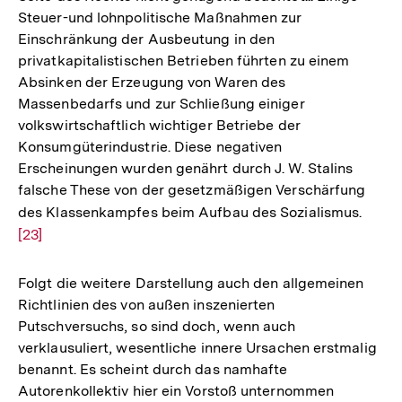
Steuer-und lohnpolitische Maßnahmen zur
Einschränkung der Ausbeutung in den
privatkapitalistischen Betrieben führten zu einem
Absinken der Erzeugung von Waren des
Massenbedarfs und zur Schließung einiger
volkswirtschaftlich wichtiger Betriebe der
Konsumgüterindustrie. Diese negativen
Erscheinungen wurden genährt durch J. W. Stalins
falsche These von der gesetzmäßigen Verschärfung
des Klassenkampfes beim Aufbau des Sozialismus.
Zur
[23]
Auflö
der
Fußno
Folgt die weitere Darstellung auch den allgemeinen
Richtlinien des von außen inszenierten
Putschversuchs, so sind doch, wenn auch
verklausuliert, wesentliche innere Ursachen erstmalig
benannt. Es scheint durch das namhafte
Autorenkollektiv hier ein Vorstoß unternommen