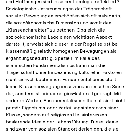
und Hoffnungen sind in seiner Ideologie reflektiert?
Fußnote
Soziologische Untersuchungen der Trägerschaft
sozialer Bewegungen erschöpfen sich oftmals darin,
die sozioökonomische Dimension und somit den
„Klassencharakter“ zu betonen. Obgleich die
sozioökonomische Lage einen wichtigen Aspekt
darstellt, erweist sich dieser in der Regel selbst bei
klassenmäßig relativ homogenen Bewegungen als
ergänzungsbedürftig. Speziell im Falle des
islamischen Fundamentalismus kann man die
Trägerschaft ohne Einbeziehung kultureller Faktoren
nicht sinnvoll bestimmen. Fundamentalismus stellt
keine Klassenbewegung im sozioökonomischen Sinne
dar, sondern ist primär religiös-kulturell geprägt. Mit
anderen Worten, Fundamentalismus thematisiert nicht
primär Eigentums-oder Verteilungsinteressen einer
Klasse, sondern auf religiösen Heilsinteressen
basierende Ideale der Lebensführung. Diese Ideale
sind zwar vom sozialen Standort derjenigen, die sie