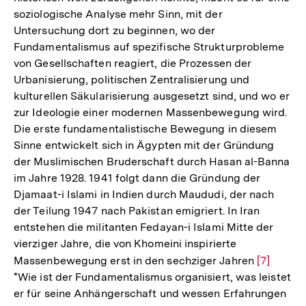
soziologische Analyse mehr Sinn, mit der
Untersuchung dort zu beginnen, wo der
Fundamentalismus auf spezifische Strukturprobleme
von Gesellschaften reagiert, die Prozessen der
Urbanisierung, politischen Zentralisierung und
kulturellen Säkularisierung ausgesetzt sind, und wo er
zur Ideologie einer modernen Massenbewegung wird.
Die erste fundamentalistische Bewegung in diesem
Sinne entwickelt sich in Ägypten mit der Gründung
der Muslimischen Bruderschaft durch Hasan al-Banna
im Jahre 1928. 1941 folgt dann die Gründung der
Djamaat-i Islami in Indien durch Maududi, der nach
der Teilung 1947 nach Pakistan emigriert. In Iran
entstehen die militanten Fedayan-i Islami Mitte der
vierziger Jahre, die von Khomeini inspirierte
Massenbewegung erst in den sechziger Jahren
Zur
[7]
*Wie ist der Fundamentalismus organisiert, was leistet
Auflösun
er für seine Anhängerschaft und wessen Erfahrungen
der