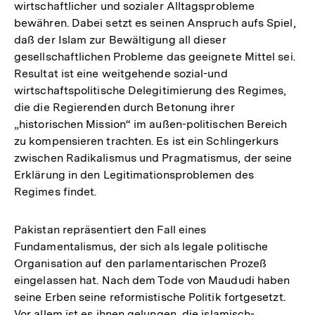
wirtschaftlicher und sozialer Alltagsprobleme
bewähren. Dabei setzt es seinen Anspruch aufs Spiel,
daß der Islam zur Bewältigung all dieser
gesellschaftlichen Probleme das geeignete Mittel sei.
Resultat ist eine weitgehende sozial-und
wirtschaftspolitische Delegitimierung des Regimes,
die die Regierenden durch Betonung ihrer
„historischen Mission“ im außen-politischen Bereich
zu kompensieren trachten. Es ist ein Schlingerkurs
zwischen Radikalismus und Pragmatismus, der seine
Erklärung in den Legitimationsproblemen des
Regimes findet.
Pakistan repräsentiert den Fall eines
Fundamentalismus, der sich als legale politische
Organisation auf den parlamentarischen Prozeß
eingelassen hat. Nach dem Tode von Maududi haben
seine Erben seine reformistische Politik fortgesetzt.
Vor allem ist es ihnen gelungen, die islamisch-