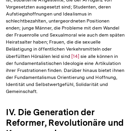
Vorgesetzten ausgesetzt sind; Studenten, deren
Aufstiegshoffnungen und Idealismus in
schlechtbezahlten, untergeordneten Positionen
enden; junge Männer, die Probleme mit dem Wandel
der Frauenrolle und Sexualmoral wie auch dem späten
Heiratsalter haben; Frauen, die die sexuelle
Belästigung in öffentlichen Verkehrsmitteln oder
überfüllten Hörsälen leid sind
Zur
[14]
sie alle können in
der fundamentalistischen Ideologie eine Artikulation
Auflösung
ihrer Frustrationen finden. Darüber hinaus bietet ihnen
der
der Fundamentalismus Orientierung und Hoffnung,
Fußnote
Identität und Selbstwertgefühl, Solidarität und
Gemeinschaft.
IV. Die Generation der
Reformer, Revolutionäre und