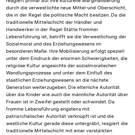
reagiert primär auf ihre kulturelle Marginalisierung
durch die verwestlichte neue Mittel-und Oberschicht,
die in der Regel die politische Macht besitzen. Da die
traditionelle Mittelschicht der Händler und
Handwerker in der Regel Stätte frommer
Lebensführung ist, betrifft sie die Verwestlichung der
Sozialmoral und des Erziehungswesens im
besonderen Maße. Ihre Mobilisierung erfolgt speziell
unter dem Eindruck der enormen Schwierigkeiten, die
religiöse Kultur angesichts der sozialmoralischen
Wandlungsprozesse und unter dem Einfluß des
staatlichen Erziehungswesens an die nächste
Generation weiterzugeben. Die elterliche Autorität
über die Kinder wie auch die männliche Autorität über
Frauen ist in Zweifel gestellt oder schwindet. Da
fromme Lebensführung engstens mit
patriarchalischer Autorität verknüpft ist und die
westliche Kultur gerade diese untergräbt, reagiert die
traditionelle Mittelschicht mit einer verstärkten