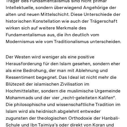
Träger des Fundamentalismus sind nicht primär
Intellektuelle, sondern überwiegend Angehörige der
alten und neuen Mittelschicht. Diese Unterschiede der
historischen Konstellation wie auch der Trägerschaft
wirken sich auf weitere Merkmale des
Fundamentalismus aus, die ihn deutlich vom
Modernismus wie vom Traditionalismus unterscheiden.
Der Westen wird weniger als eine positive
Herausforderung für den Islam gesehen, sondern eher
als eine Bedrohung, der man mit Ablehnung und
Ressentiment begegnet. Das Ideal ist nicht mehr die
Blütezeit der islamischen Zivilisation im
Hochmittelalter, sondern die muslimische Urgemeinde
Mohammads und der vier „recht-geleiteten Kalifen“.
Die philosophische und wissenschaftliche Tradition im
Islam wird als heidnisch abgelehnt entweder
zugunsten der theologischen Orthodoxie der Hanbali-
Schule und Ibn Taimiya’s oder direkt von Koran und