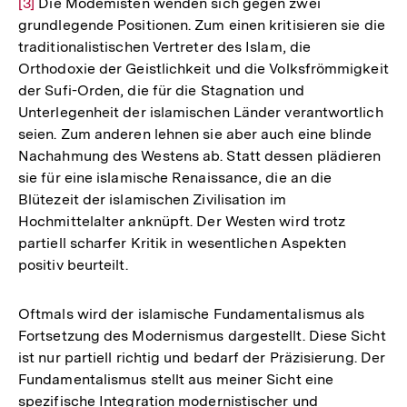
[3]
Die Modemisten wenden sich gegen zwei
Aufl
grundlegende Positionen. Zum einen kritisieren sie die
der
traditionalistischen Vertreter des Islam, die
Fußn
Orthodoxie der Geistlichkeit und die Volksfrömmigkeit
der Sufi-Orden, die für die Stagnation und
Unterlegenheit der islamischen Länder verantwortlich
seien. Zum anderen lehnen sie aber auch eine blinde
Nachahmung des Westens ab. Statt dessen plädieren
sie für eine islamische Renaissance, die an die
Blütezeit der islamischen Zivilisation im
Hochmittelalter anknüpft. Der Westen wird trotz
partiell scharfer Kritik in wesentlichen Aspekten
positiv beurteilt.
Oftmals wird der islamische Fundamentalismus als
Fortsetzung des Modernismus dargestellt. Diese Sicht
ist nur partiell richtig und bedarf der Präzisierung. Der
Fundamentalismus stellt aus meiner Sicht eine
spezifische Integration modernistischer und