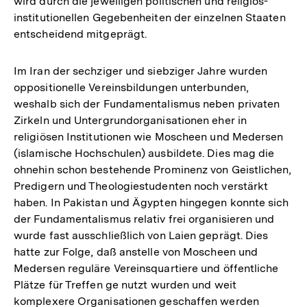
wird durch die jeweiligen politischen und religiös-
institutionellen Gegebenheiten der einzelnen Staaten
entscheidend mitgeprägt.
Im Iran der sechziger und siebziger Jahre wurden
oppositionelle Vereinsbildungen unterbunden,
weshalb sich der Fundamentalismus neben privaten
Zirkeln und Untergrundorganisationen eher in
religiösen Institutionen wie Moscheen und Medersen
(islamische Hochschulen) ausbildete. Dies mag die
ohnehin schon bestehende Prominenz von Geistlichen,
Predigern und Theologiestudenten noch verstärkt
haben. In Pakistan und Ägypten hingegen konnte sich
der Fundamentalismus relativ frei organisieren und
wurde fast ausschließlich von Laien geprägt. Dies
hatte zur Folge, daß anstelle von Moscheen und
Medersen reguläre Vereinsquartiere und öffentliche
Plätze für Treffen ge­ nutzt wurden und weit
komplexere Organisationen geschaffen werden