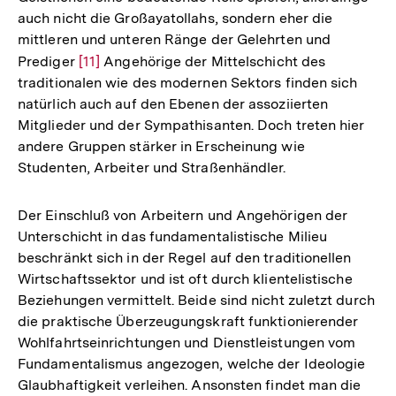
auch nicht die Großayatollahs, sondern eher die
mittleren und unteren Ränge der Gelehrten und
Prediger
Zur
[11]
Angehörige der Mittelschicht des
traditionalen wie des modernen Sektors finden sich
Auflösung
natürlich auch auf den Ebenen der assoziierten
der
Mitglieder und der Sympathisanten. Doch treten hier
Fußnote
andere Gruppen stärker in Erscheinung wie
Studenten, Arbeiter und Straßenhändler.
Der Einschluß von Arbeitern und Angehörigen der
Unterschicht in das fundamentalistische Milieu
beschränkt sich in der Regel auf den traditionellen
Wirtschaftssektor und ist oft durch klientelistische
Beziehungen vermittelt. Beide sind nicht zuletzt durch
die praktische Überzeugungskraft funktionierender
Wohlfahrtseinrichtungen und Dienstleistungen vom
Fundamentalismus angezogen, welche der Ideologie
Glaubhaftigkeit verleihen. Ansonsten findet man die