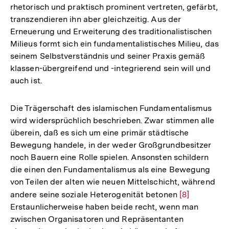
rhetorisch und praktisch prominent vertreten, gefärbt,
transzendieren ihn aber gleichzeitig. Aus der
Erneuerung und Erweiterung des traditionalistischen
Milieus formt sich ein fundamentalistisches Milieu, das
seinem Selbstverständnis und seiner Praxis gemäß
klassen-übergreifend und -integrierend sein will und
auch ist.
Die Trägerschaft des islamischen Fundamentalismus
wird widersprüchlich beschrieben. Zwar stimmen alle
überein, daß es sich um eine primär städtische
Bewegung handele, in der weder Großgrundbesitzer
noch Bauern eine Rolle spielen. Ansonsten schildern
die einen den Fundamentalismus als eine Bewegung
von Teilen der alten wie neuen Mittelschicht, während
andere seine soziale Heterogenität betonen
Zur
[8]
Erstaunlicherweise haben beide recht, wenn man
Auflösung
zwischen Organisatoren und Repräsentanten
der