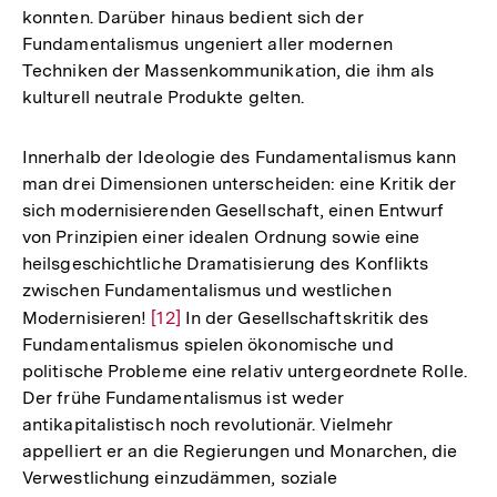
konnten. Darüber hinaus bedient sich der
Fundamentalismus ungeniert aller modernen
Techniken der Massenkommunikation, die ihm als
kulturell neutrale Produkte gelten.
Innerhalb der Ideologie des Fundamentalismus kann
man drei Dimensionen unterscheiden: eine Kritik der
sich modernisierenden Gesellschaft, einen Entwurf
von Prinzipien einer idealen Ordnung sowie eine
heilsgeschichtliche Dramatisierung des Konflikts
zwischen Fundamentalismus und westlichen
Modernisieren!
Zur
[12]
In der Gesellschaftskritik des
Fundamentalismus spielen ökonomische und
Auflösung
politische Probleme eine relativ untergeordnete Rolle.
der
Der frühe Fundamentalismus ist weder
Fußnote
antikapitalistisch noch revolutionär. Vielmehr
appelliert er an die Regierungen und Monarchen, die
Verwestlichung einzudämmen, soziale