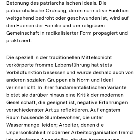
Betonung des patriarchalischen Ideals. Die
patriarchalische Ordnung, deren normative Funktion
weitgehend bedroht oder geschwunden ist, wird auf
den Ebenen der Familie und der religiösen
Gemeinschaft in radikalisierter Form propagiert und
praktiziert.
Die speziell in der traditionellen Mittelschicht
verkörperte fromme Lebensführung hat stets
Vorbildfunktion besessen und wurde deshalb auch von
anderen sozialen Gruppen als Norm und Ideal
verinnerlicht. In ihrer fundamentalistischen Variante
bietet sie darüber hinaus eine Kritik der modernen
Gesellschaft, die geeignet ist, negative Erfahrungen
verschiedenster Art zu reflektieren. Auf engstem
Raum hausende Slumbewohner, die unter
Wassermangel leiden; Arbeiter, denen die
Unpersönlichkeit moderner Arbeitsorganisation fremd
ist; subalterne Angestellte, die der Arroganz von