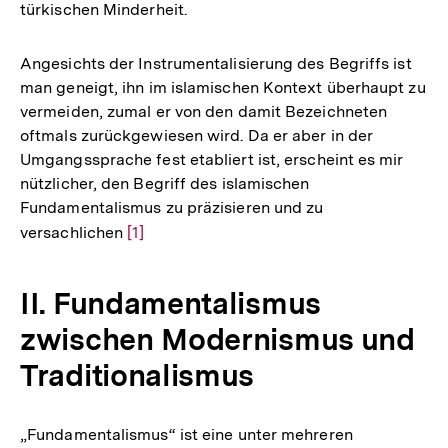
türkischen Minderheit.
Angesichts der Instrumentalisierung des Begriffs ist
man geneigt, ihn im islamischen Kontext überhaupt zu
vermeiden, zumal er von den damit Bezeichneten
oftmals zurückgewiesen wird. Da er aber in der
Umgangssprache fest etabliert ist, erscheint es mir
nützlicher, den Begriff des islamischen
Fundamentalismus zu präzisieren und zu
versachlichen
Zur
[1]
Auflösung
der
II. Fundamentalismus
Fußnote
zwischen Modernismus und
Traditionalismus
„Fundamentalismus“ ist eine unter mehreren