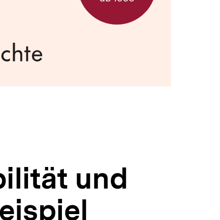
lität und
eispiel