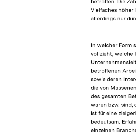
betroffen. Die Za
Vielfaches höher 
allerdings nur du
In welcher Form s
vollzieht, welche
Unternehmensleitu
betroffenen Arbei
sowie deren Inter
die von Massenen
des gesamten Bet
waren bzw. sind, 
ist für eine zielg
bedeutsam. Erfahr
einzelnen Branch