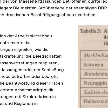
hl der von Massenentlassungen Betroffenen dürfte je
liegen: Die meisten Großbetriebe der ehemaligen DDR
rch drastischen Beschäftigungsabbau überleben.
ich der Arbeitsplatzabbau
 Instrumente die
ngen ergreifen, wie die
tskräfte und die Belegschaften
essenvertretungen reagieren,
tlassungen oder der Schließung
riebs betroffen oder bedroht
die Beantwortung dieser Fragen
erichtete Arbeitsmarktpolitik
ungen mit Strukturkrisen in
en und Regionen in