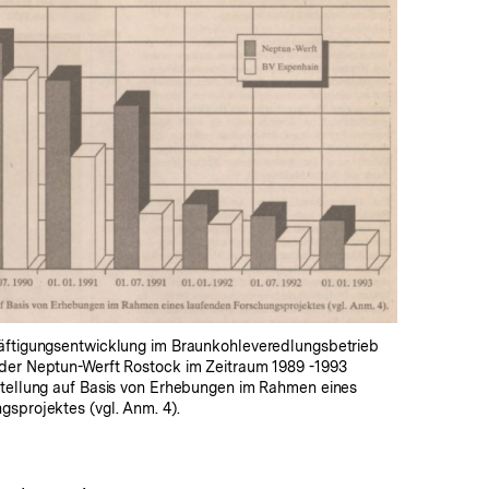
In
Lightbox
öffnen
äftigungsentwicklung im Braunkohleveredlungsbetrieb
der Neptun-Werft Rostock im Zeitraum 1989 -1993
stellung auf Basis von Erhebungen im Rahmen eines
sprojektes (vgl. Anm. 4).