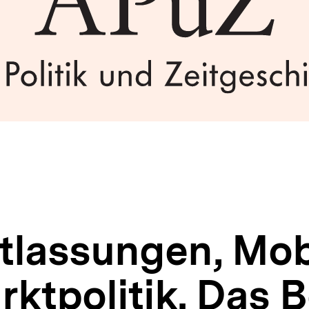
lassungen, Mobi
ktpolitik. Das B