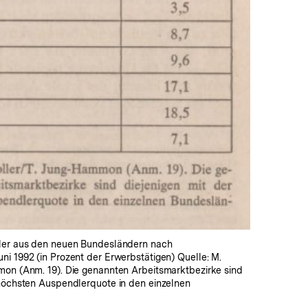
In
Lightbox
öffnen
ler aus den neuen Bundesländern nach
i 1992 (in Prozent der Erwerbstätigen) Quelle: M.
mon (Anm. 19). Die genannten Arbeitsmarktbezirke sind
 höchsten Auspendlerquote in den einzelnen