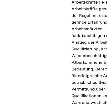
Arbeitskräften er
Arbeitskräfte geh
der Regel mit ein
geringe Erfahrun
Arbeitsmärkten. -
funktionsfähigen 
Anstieg der Arbei
Qualifizierung, Ar
Wiederbeschäftigu
-Überkommene Ber
Bedeutung. Bereit
für erfolgreiche 
betriebliches Sys
Vermittlung über-
Qualifikationen k
Während westliche