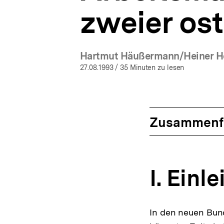
zweier os
Hartmut Häußermann/Heiner H
(Mehr zum 
27.08.1993
/ 35 Minuten zu lesen
Zusammenf
I. Einl
In den neuen Bun