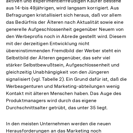
aktiven und experimentierfreudigen Käufer bestehe
aus 14-bis 49jährigen, wird langsam korrigiert. Aus
Befragungen kristallisiert sich heraus, daß vor allem
das Bedürfnis der Älteren nach Aktualität sowie eine
generelle Aufgeschlossenheit gegenüber Neuem von
den Werbeprofis noch in Abrede gestellt wird. Diesem
mit der derzeitigen Entwicklung nicht
übereinstimmenden Fremdbild der Werber steht ein
Selbstbild der Älteren gegenüber, das sehr viel
stärker Selbstbewußtsein, Aufgeschlossenheit und
gleichzeitig Unabhängigkeit von den Jüngeren
signalisiert (vgl. Tabelle 2). Ein Grund dafür ist, daß die
Werbeagenturen und Marketing-abteilungen wenig
Kontakt mit älteren Menschen haben. Das Auge des
Produktmanagers wird durch das eigene
Durchschnittsalter getrübt, das unter 35 liegt.
In den meisten Unternehmen werden die neuen
Herausforderungen an das Marketing noch