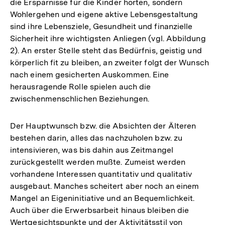
die Ersparnisse für die Kinder horten, sondern
Wohlergehen und eigene aktive Lebensgestaltung
sind ihre Lebensziele, Gesundheit und finanzielle
Sicherheit ihre wichtigsten Anliegen (vgl. Abbildung
2). An erster Stelle steht das Bedürfnis, geistig und
körperlich fit zu bleiben, an zweiter folgt der Wunsch
nach einem gesicherten Auskommen. Eine
herausragende Rolle spielen auch die
zwischenmenschlichen Beziehungen.
Der Hauptwunsch bzw. die Absichten der Älteren
bestehen darin, alles das nachzuholen bzw. zu
intensivieren, was bis dahin aus Zeitmangel
zurückgestellt werden mußte. Zumeist werden
vorhandene Interessen quantitativ und qualitativ
ausgebaut. Manches scheitert aber noch an einem
Mangel an Eigeninitiative und an Bequemlichkeit.
Auch über die Erwerbsarbeit hinaus bleiben die
Wertgesichtspunkte und der Aktivitätsstil von