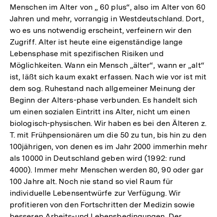
Menschen im Alter von „ 60 plus“, also im Alter von 60
Jahren und mehr, vorrangig in Westdeutschland. Dort,
wo es uns notwendig erscheint, verfeinern wir den
Zugriff. Alter ist heute eine eigenständige lange
Lebensphase mit spezifischen Risiken und
Möglichkeiten. Wann ein Mensch „älter“, wann er „alt“
ist, läßt sich kaum exakt erfassen. Nach wie vor ist mit
dem sog. Ruhestand nach allgemeiner Meinung der
Beginn der Alters-phase verbunden. Es handelt sich
um einen sozialen Eintritt ins Alter, nicht um einen
biologisch-physischen. Wir haben es bei den Älteren z.
T. mit Frühpensionären um die 50 zu tun, bis hin zu den
100jährigen, von denen es im Jahr 2000 immerhin mehr
als 10000 in Deutschland geben wird (1992: rund
4000). Immer mehr Menschen werden 80, 90 oder gar
100 Jahre alt. Noch nie stand so viel Raum für
individuelle Lebensentwürfe zur Verfügung. Wir
profitieren von den Fortschritten der Medizin sowie
besseren Arbeits-und Lebensbedingungen. Der