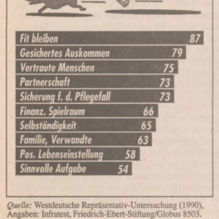
In
Lightbox
öffnen