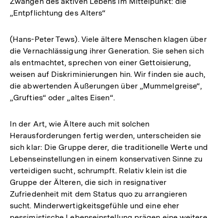
Zwängen des aktiven Lebens im Mittelpunkt: die
„Entpflichtung des Alters“
(Hans-Peter Tews). Viele ältere Menschen klagen über
die Vernachlässigung ihrer Generation. Sie sehen sich
als entmachtet, sprechen von einer Gettoisierung,
weisen auf Diskriminierungen hin. Wir finden sie auch,
die abwertenden Äußerungen über „Mummelgreise“,
„Grufties“ oder „altes Eisen“.
In der Art, wie Ältere auch mit solchen
Herausforderungen fertig werden, unterscheiden sie
sich klar: Die Gruppe derer, die traditionelle Werte und
Lebenseinstellungen in einem konservativen Sinne zu
verteidigen sucht, schrumpft. Relativ klein ist die
Gruppe der Älteren, die sich in resignativer
Zufriedenheit mit dem Status quo zu arrangieren
sucht. Minderwertigkeitsgefühle und eine eher
pessimistische Lebenseinstellung prägen eine weitere