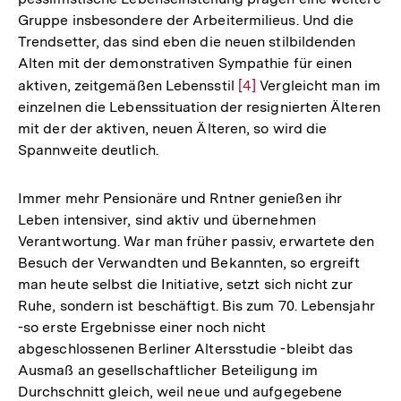
Gruppe insbesondere der Arbeitermilieus. Und die
Trendsetter, das sind eben die neuen stilbildenden
Alten mit der demonstrativen Sympathie für einen
aktiven, zeitgemäßen Lebensstil
Zur
[4]
Vergleicht man im
einzelnen die Lebenssituation der resignierten Älteren
Auflösung
mit der der aktiven, neuen Älteren, so wird die
der
Spannweite deutlich.
Fußnote
Immer mehr Pensionäre und Rntner genießen ihr
Leben intensiver, sind aktiv und übernehmen
Verantwortung. War man früher passiv, erwartete den
Besuch der Verwandten und Bekannten, so ergreift
man heute selbst die Initiative, setzt sich nicht zur
Ruhe, sondern ist beschäftigt. Bis zum 70. Lebensjahr
-so erste Ergebnisse einer noch nicht
abgeschlossenen Berliner Altersstudie -bleibt das
Ausmaß an gesellschaftlicher Beteiligung im
Durchschnitt gleich, weil neue und aufgegebene