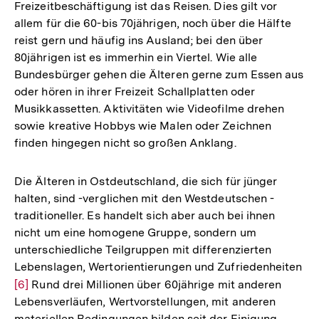
Freizeitbeschäftigung ist das Reisen. Dies gilt vor
allem für die 60-bis 70jährigen, noch über die Hälfte
reist gern und häufig ins Ausland; bei den über
80jährigen ist es immerhin ein Viertel. Wie alle
Bundesbürger gehen die Älteren gerne zum Essen aus
oder hören in ihrer Freizeit Schallplatten oder
Musikkassetten. Aktivitäten wie Videofilme drehen
sowie kreative Hobbys wie Malen oder Zeichnen
finden hingegen nicht so großen Anklang.
Die Älteren in Ostdeutschland, die sich für jünger
halten, sind -verglichen mit den Westdeutschen -
traditioneller. Es handelt sich aber auch bei ihnen
nicht um eine homogene Gruppe, sondern um
unterschiedliche Teilgruppen mit differenzierten
Lebenslagen, Wertorientierungen und Zufriedenheiten
Zur
[6]
Rund drei Millionen über 60jährige mit anderen
Lebensverläufen, Wertvorstellungen, mit anderen
Auflösung
materiellen Bedingungen bilden seit der Einigung