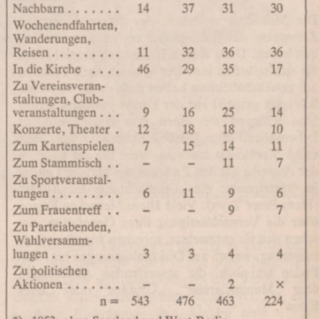
In
Lightbox
öffnen