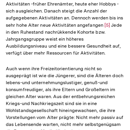
Aktivitäten -früher Ehrenämter, heute eher Hobbys -
sich ausgleichen. Danach steigt die Anzahl der
aufgegebenen Aktivitäten an. Dennoch werden bis ins
sehr hohe Alter neue Aktivitäten angefangen
Zur
[5]
Jede
in den Ruhestand nachrükkende Kohorte bzw.
Auflösung
Jahrgangsgruppe weist ein höheres
der
Ausbildungsniveau und eine bessere Gesundheit auf,
Fußnote
verfügt über mehr Ressourcen für Aktivitäten.
Auch wenn ihre Freizeitorientierung nicht so
ausgeprägt ist wie die Jüngerer, sind die Älteren doch
lebens-und unternehmungslustiger, genuß-und
konsumfreudiger, als ihre Eltern und Großeltern im
gleichen Alter waren. Aus der entbehrungsreichen
Kriegs-und Nachkriegszeit sind sie in eine
Wohlstandsgesellschaft hineingewachsen, die ihre
Vorstellungen vom Alter prägte: Nicht mehr passiv auf
das Lebensende warten, nicht mehr selbstgenügsam