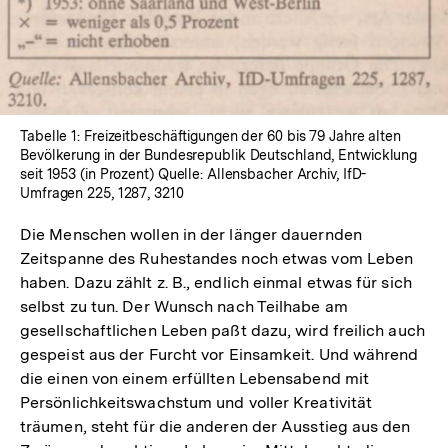
Tabelle 1: Freizeitbeschäftigungen der 60 bis 79 Jahre alten
Bevölkerung in der Bundesrepublik Deutschland, Entwicklung
seit 1953 (in Prozent) Quelle: Allensbacher Archiv, IfD-
Umfragen 225, 1287, 3210
Die Menschen wollen in der länger dauernden
Zeitspanne des Ruhestandes noch etwas vom Leben
haben. Dazu zählt z. B., endlich einmal etwas für sich
selbst zu tun. Der Wunsch nach Teilhabe am
gesellschaftlichen Leben paßt dazu, wird freilich auch
gespeist aus der Furcht vor Einsamkeit. Und während
die einen von einem erfüllten Lebensabend mit
Persönlichkeitswachstum und voller Kreativität
träumen, steht für die anderen der Ausstieg aus den