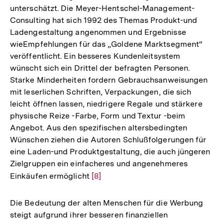
unterschätzt. Die Meyer-Hentschel-Management-
Consulting hat sich 1992 des Themas Produkt-und
Ladengestaltung angenommen und Ergebnisse
wieEmpfehlungen für das „Goldene Marktsegment“
veröffentlicht. Ein besseres Kundenleitsystem
wünscht sich ein Drittel der befragten Personen.
Starke Minderheiten fordern Gebrauchsanweisungen
mit leserlichen Schriften, Verpackungen, die sich
leicht öffnen lassen, niedrigere Regale und stärkere
physische Reize -Farbe, Form und Textur -beim
Angebot. Aus den spezifischen altersbedingten
Wünschen ziehen die Autoren Schlußfolgerungen für
eine Laden-und Produktgestaltung, die auch jüngeren
Zielgruppen ein einfacheres und angenehmeres
Einkäufen ermöglicht
Zur
[8]
Auflösung
der
Die Bedeutung der alten Menschen für die Werbung
Fußnote
steigt aufgrund ihrer besseren finanziellen