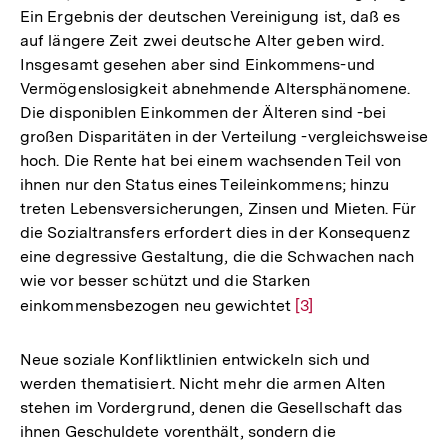
Ein Ergebnis der deutschen Vereinigung ist, daß es
auf längere Zeit zwei deutsche Alter geben wird.
Insgesamt gesehen aber sind Einkommens-und
Vermögenslosigkeit abnehmende Altersphänomene.
Die disponiblen Einkommen der Älteren sind -bei
großen Disparitäten in der Verteilung -vergleichsweise
hoch. Die Rente hat bei einem wachsenden Teil von
ihnen nur den Status eines Teileinkommens; hinzu
treten Lebensversicherungen, Zinsen und Mieten. Für
die Sozialtransfers erfordert dies in der Konsequenz
eine degressive Gestaltung, die die Schwachen nach
wie vor besser schützt und die Starken
einkommensbezogen neu gewichtet
Zur
[3]
Auflösung
der
Neue soziale Konfliktlinien entwickeln sich und
Fußnote
werden thematisiert. Nicht mehr die armen Alten
stehen im Vordergrund, denen die Gesellschaft das
ihnen Geschuldete vorenthält, sondern die