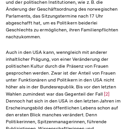
und der politischen Institutionen, wie z. B. die
Änderung der Geschäftsordnung des norwegischen
Parlaments, das Sitzungstermine nach 17 Uhr
abgeschafft hat, um es Politikern beiderlei
Geschlechts zu ermöglichen, ihren Familienpflichten
nachzukommen.
Auch in den USA kann, wenngleich mit anderer
inhaltlicher Prägung, von einer Veränderung der
politischen Kultur durch die Präsenz von Frauen
gesprochen werden. Zwar ist der Anteil von Frauen
unter Funktionären und Politikern in den USA nicht
höher als in der Bundesrepublik. Bis vor den letzten
Wahlen zumindest war das Gegenteil der Fall
Zur
[2]
Dennoch hat sich in den USA in den letzten Jahren im
Auflösung
Erscheinungsbild des öffentlichen Lebens schon auf
der
den ersten Blick manches verändert. Denn
Fußnote
Politikerinnen, Spitzenmanagerinnen, führende
Publizistinnen, Wissenschaftlerinnen und