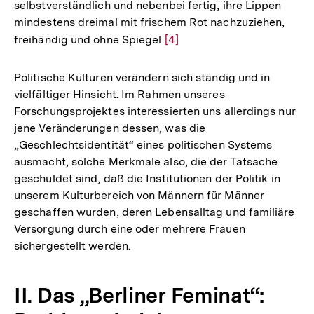
selbstverständlich und nebenbei fertig, ihre Lippen
mindestens dreimal mit frischem Rot nachzuziehen,
freihändig und ohne Spiegel
Zur
[4]
Auflösung
der
Politische Kulturen verändern sich ständig und in
Fußnote
vielfältiger Hinsicht. Im Rahmen unseres
Forschungsprojektes interessierten uns allerdings nur
jene Veränderungen dessen, was die
„Geschlechtsidentität“ eines politischen Systems
ausmacht, solche Merkmale also, die der Tatsache
geschuldet sind, daß die Institutionen der Politik in
unserem Kulturbereich von Männern für Männer
geschaffen wurden, deren Lebensalltag und familiäre
Versorgung durch eine oder mehrere Frauen
sichergestellt werden.
II. Das „Berliner Feminat“: