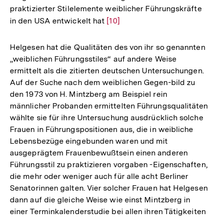
praktizierter Stilelemente weiblicher Führungskräfte
in den USA entwickelt hat
Zur
[10]
Auflösung
der
Helgesen hat die Qualitäten des von ihr so genannten
Fußnote
„weiblichen Führungsstiles“ auf andere Weise
ermittelt als die zitierten deutschen Untersuchungen.
Auf der Suche nach dem weiblichen Gegen-bild zu
den 1973 von H. Mintzberg am Beispiel rein
männlicher Probanden ermittelten Führungsqualitäten
wählte sie für ihre Untersuchung ausdrücklich solche
Frauen in Führungspositionen aus, die in weibliche
Lebensbezüge eingebunden waren und mit
ausgeprägtem Frauenbewußtsein einen anderen
Führungsstil zu praktizieren vorgaben -Eigenschaften,
die mehr oder weniger auch für alle acht Berliner
Senatorinnen galten. Vier solcher Frauen hat Helgesen
dann auf die gleiche Weise wie einst Mintzberg in
einer Terminkalenderstudie bei allen ihren Tätigkeiten