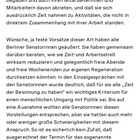
begaben und auch ihren Mitarbeiterinnen und
Mitarbeitern davon abrieten, und daß sie sich
ausdrücklich Zeit nahmen zu Aktivitäten, die nicht in
direktem Zusammenhang mit ihrer Arbeit standen.
Wünsche, ja feste Vorsätze dieser Art haben alle
Berliner Senatorinnen geäußert. Sie haben gemeinsam
darüber beraten, wie sie Zeit-und Arbeitsstreß
wirksam reduzieren und gelegentlich freie Abende
und freie Wochenenden zur eigenen Regeneration
durchsetzen könnten. In den Einzelgesprächen mit
den Senatorinnen wurde deutlich, daß für sie alle „Zeit
der Besinnung zu haben“ ein wichtiges Kriterium für
einen menschlichen Umgang mit Politik sei. Bis auf
eine Ausnahme wollten alle Senatorinnen diesen
Vorstellungen entsprechen, aber sie hatten auch mehr
oder weniger große Schwierigkeiten mit diesem
Anspruch. So ist es sicherlich kein Zufall, daß
ausgerechnet der Termin für das sogenannte