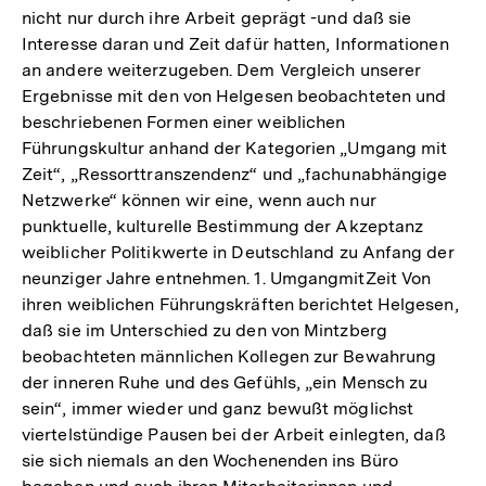
nicht nur durch ihre Arbeit geprägt -und daß sie
Interesse daran und Zeit dafür hatten, Informationen
an andere weiterzugeben. Dem Vergleich unserer
Ergebnisse mit den von Helgesen beobachteten und
beschriebenen Formen einer weiblichen
Führungskultur anhand der Kategorien „Umgang mit
Zeit“, „Ressorttranszendenz“ und „fachunabhängige
Netzwerke“ können wir eine, wenn auch nur
punktuelle, kulturelle Bestimmung der Akzeptanz
weiblicher Politikwerte in Deutschland zu Anfang der
neunziger Jahre entnehmen. 1. UmgangmitZeit Von
ihren weiblichen Führungskräften berichtet Helgesen,
daß sie im Unterschied zu den von Mintzberg
beobachteten männlichen Kollegen zur Bewahrung
der inneren Ruhe und des Gefühls, „ein Mensch zu
sein“, immer wieder und ganz bewußt möglichst
viertelstündige Pausen bei der Arbeit einlegten, daß
sie sich niemals an den Wochenenden ins Büro