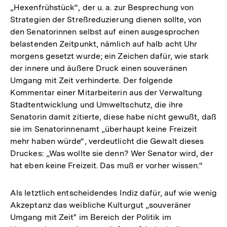
„Hexenfrühstück“, der u. a. zur Besprechung von
Strategien der Streßreduzierung dienen sollte, von
den Senatorinnen selbst auf einen ausgesprochen
belastenden Zeitpunkt, nämlich auf halb acht Uhr
morgens gesetzt wurde; ein Zeichen dafür, wie stark
der innere und äußere Druck einen souveränen
Umgang mit Zeit verhinderte. Der folgende
Kommentar einer Mitarbeiterin aus der Verwaltung
Stadtentwicklung und Umweltschutz, die ihre
Senatorin damit zitierte, diese habe nicht gewußt, daß
sie im Senatorinnenamt „überhaupt keine Freizeit
mehr haben würde“, verdeutlicht die Gewalt dieses
Druckes: „Was wollte sie denn? Wer Senator wird, der
hat eben keine Freizeit. Das muß er vorher wissen.“
Als letztlich entscheidendes Indiz dafür, auf wie wenig
Akzeptanz das weibliche Kulturgut „souveräner
Umgang mit Zeit" im Bereich der Politik im