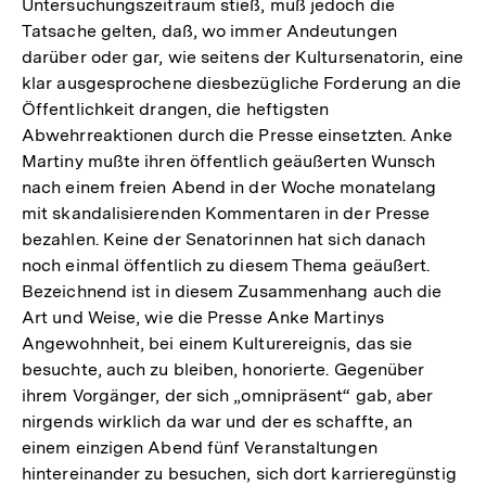
Untersuchungszeitraum stieß, muß jedoch die
Tatsache gelten, daß, wo immer Andeutungen
darüber oder gar, wie seitens der Kultursenatorin, eine
klar ausgesprochene diesbezügliche Forderung an die
Öffentlichkeit drangen, die heftigsten
Abwehrreaktionen durch die Presse einsetzten. Anke
Martiny mußte ihren öffentlich geäußerten Wunsch
nach einem freien Abend in der Woche monatelang
mit skandalisierenden Kommentaren in der Presse
bezahlen. Keine der Senatorinnen hat sich danach
noch einmal öffentlich zu diesem Thema geäußert.
Bezeichnend ist in diesem Zusammenhang auch die
Art und Weise, wie die Presse Anke Martinys
Angewohnheit, bei einem Kulturereignis, das sie
besuchte, auch zu bleiben, honorierte. Gegenüber
ihrem Vorgänger, der sich „omnipräsent“ gab, aber
nirgends wirklich da war und der es schaffte, an
einem einzigen Abend fünf Veranstaltungen
hintereinander zu besuchen, sich dort karrieregünstig