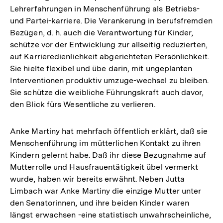
Lehrerfahrungen in Menschenführung als Betriebs-
und Partei-karriere. Die Verankerung in berufsfremden
Bezügen, d. h. auch die Verantwortung für Kinder,
schütze vor der Entwicklung zur allseitig reduzierten,
auf Karrieredienlichkeit abgerichteten Persönlichkeit.
Sie hielte flexibel und übe darin, mit ungeplanten
Interventionen produktiv umzuge-wechsel zu bleiben.
Sie schütze die weibliche Führungskraft auch davor,
den Blick fürs Wesentliche zu verlieren.
Anke Martiny hat mehrfach öffentlich erklärt, daß sie
Menschenführung im mütterlichen Kontakt zu ihren
Kindern gelernt habe. Daß ihr diese Bezugnahme auf
Mutterrolle und Hausfrauentätigkeit übel vermerkt
wurde, haben wir bereits erwähnt. Neben Jutta
Limbach war Anke Martiny die einzige Mutter unter
den Senatorinnen, und ihre beiden Kinder waren
längst erwachsen -eine statistisch unwahrscheinliche,