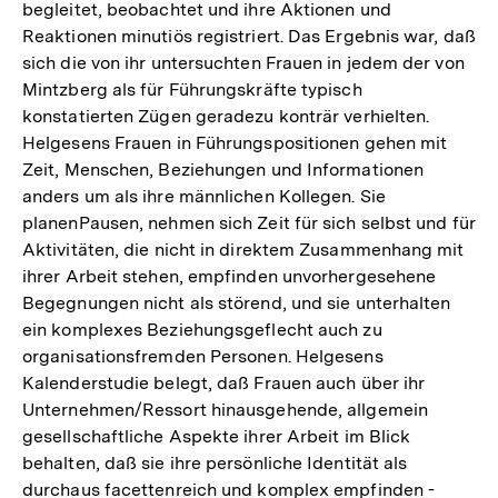
begleitet, beobachtet und ihre Aktionen und
Reaktionen minutiös registriert. Das Ergebnis war, daß
sich die von ihr untersuchten Frauen in jedem der von
Mintzberg als für Führungskräfte typisch
konstatierten Zügen geradezu konträr verhielten.
Helgesens Frauen in Führungspositionen gehen mit
Zeit, Menschen, Beziehungen und Informationen
anders um als ihre männlichen Kollegen. Sie
planenPausen, nehmen sich Zeit für sich selbst und für
Aktivitäten, die nicht in direktem Zusammenhang mit
ihrer Arbeit stehen, empfinden unvorhergesehene
Begegnungen nicht als störend, und sie unterhalten
ein komplexes Beziehungsgeflecht auch zu
organisationsfremden Personen. Helgesens
Kalenderstudie belegt, daß Frauen auch über ihr
Unternehmen/Ressort hinausgehende, allgemein
gesellschaftliche Aspekte ihrer Arbeit im Blick
behalten, daß sie ihre persönliche Identität als
durchaus facettenreich und komplex empfinden -