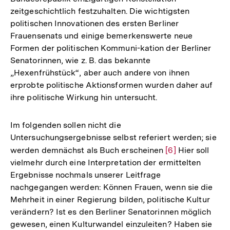
zeitgeschichtlich festzuhalten. Die wichtigsten
politischen Innovationen des ersten Berliner
Frauensenats und einige bemerkenswerte neue
Formen der politischen Kommuni-kation der Berliner
Senatorinnen, wie z. B. das bekannte
„Hexenfrühstück“, aber auch andere von ihnen
erprobte politische Aktionsformen wurden daher auf
ihre politische Wirkung hin untersucht.
Im folgenden sollen nicht die
Untersuchungsergebnisse selbst referiert werden; sie
werden demnächst als Buch erscheinen
Zur
[6]
Hier soll
vielmehr durch eine Interpretation der ermittelten
Auflösung
Ergebnisse nochmals unserer Leitfrage
der
nachgegangen werden: Können Frauen, wenn sie die
Fußnote
Mehrheit in einer Regierung bilden, politische Kultur
verändern? Ist es den Berliner Senatorinnen möglich
gewesen, einen Kulturwandel einzuleiten? Haben sie