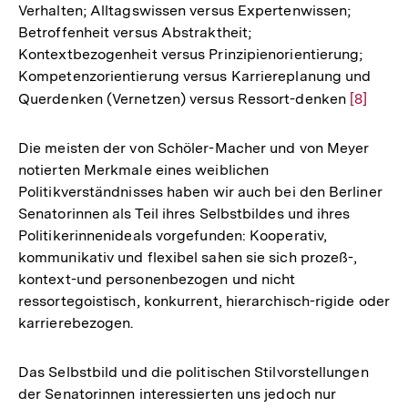
Verhalten; Alltagswissen versus Expertenwissen;
Betroffenheit versus Abstraktheit;
Kontextbezogenheit versus Prinzipienorientierung;
Kompetenzorientierung versus Karriereplanung und
Querdenken (Vernetzen) versus Ressort-denken
Zur
[8]
Auflösu
der
Die meisten der von Schöler-Macher und von Meyer
Fußnote
notierten Merkmale eines weiblichen
Politikverständnisses haben wir auch bei den Berliner
Senatorinnen als Teil ihres Selbstbildes und ihres
Politikerinnenideals vorgefunden: Kooperativ,
kommunikativ und flexibel sahen sie sich prozeß-,
kontext-und personenbezogen und nicht
ressortegoistisch, konkurrent, hierarchisch-rigide oder
karrierebezogen.
Das Selbstbild und die politischen Stilvorstellungen
der Senatorinnen interessierten uns jedoch nur