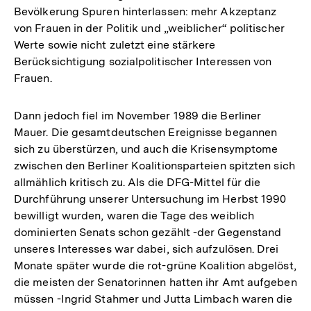
Bevölkerung Spuren hinterlassen: mehr Akzeptanz
von Frauen in der Politik und „weiblicher“ politischer
Werte sowie nicht zuletzt eine stärkere
Berücksichtigung sozialpolitischer Interessen von
Frauen.
Dann jedoch fiel im November 1989 die Berliner
Mauer. Die gesamtdeutschen Ereignisse begannen
sich zu überstürzen, und auch die Krisensymptome
zwischen den Berliner Koalitionsparteien spitzten sich
allmählich kritisch zu. Als die DFG-Mittel für die
Durchführung unserer Untersuchung im Herbst 1990
bewilligt wurden, waren die Tage des weiblich
dominierten Senats schon gezählt -der Gegenstand
unseres Interesses war dabei, sich aufzulösen. Drei
Monate später wurde die rot-grüne Koalition abgelöst,
die meisten der Senatorinnen hatten ihr Amt aufgeben
müssen -Ingrid Stahmer und Jutta Limbach waren die