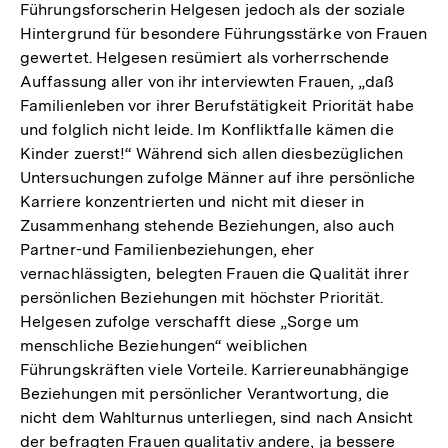
Führungsforscherin Helgesen jedoch als der soziale
der
Hintergrund für besondere Führungsstärke von Frauen
Fußnote
gewertet. Helgesen resümiert als vorherrschende
Auffassung aller von ihr interviewten Frauen, „daß
Familienleben vor ihrer Berufstätigkeit Priorität habe
und folglich nicht leide. Im Konfliktfalle kämen die
Kinder zuerst!“ Während sich allen diesbezüglichen
Untersuchungen zufolge Männer auf ihre persönliche
Karriere konzentrierten und nicht mit dieser in
Zusammenhang stehende Beziehungen, also auch
Partner-und Familienbeziehungen, eher
vernachlässigten, belegten Frauen die Qualität ihrer
persönlichen Beziehungen mit höchster Priorität.
Helgesen zufolge verschafft diese „Sorge um
menschliche Beziehungen“ weiblichen
Führungskräften viele Vorteile. Karriereunabhängige
Beziehungen mit persönlicher Verantwortung, die
nicht dem Wahlturnus unterliegen, sind nach Ansicht
der befragten Frauen qualitativ andere, ja bessere