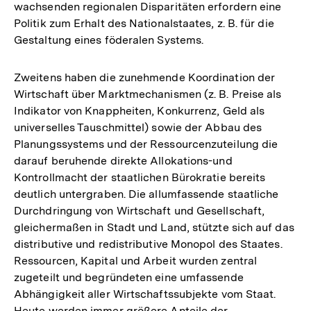
wachsenden regionalen Disparitäten erfordern eine
Auflösung
Politik zum Erhalt des Nationalstaates, z. B. für die
der
Gestaltung eines föderalen Systems.
Fußnote
Zweitens haben die zunehmende Koordination der
Wirtschaft über Marktmechanismen (z. B. Preise als
Indikator von Knappheiten, Konkurrenz, Geld als
universelles Tauschmittel) sowie der Abbau des
Planungssystems und der Ressourcenzuteilung die
darauf beruhende direkte Allokations-und
Kontrollmacht der staatlichen Bürokratie bereits
deutlich untergraben. Die allumfassende staatliche
Durchdringung von Wirtschaft und Gesellschaft,
gleichermaßen in Stadt und Land, stützte sich auf das
distributive und redistributive Monopol des Staates.
Ressourcen, Kapital und Arbeit wurden zentral
zugeteilt und begründeten eine umfassende
Abhängigkeit aller Wirtschaftssubjekte vom Staat.
Heute werden immer größere Anteile der