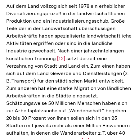
Auf dem Land vollzog sich seit 1978 ein erheblicher
Diversifizierungsprozeß in der landwirtschaftlichen
Produktion und ein Industrialisierungsschub. Große
Teile der in der Landwirtschaft überschüssigen
Arbeitskräfte haben spezialisierte landwirtschaftliche
Aktivitäten ergriffen oder sind in die ländliche
Industrie gewechselt. Nach einer jahrzehntelangen
künstlichen Trennung
Zur
[12]
setzt derzeit eine
Verzahnung von Stadt und Land ein. Zum einen haben
Auflösung
sich auf dem Land Gewerbe und Dienstleistungen (z.
der
B. Transport) für den städtischen Markt entwickelt.
Fußnote
Zum anderen hat eine starke Migration von ländlichen
Arbeitskräften in die Städte eingesetzt.
Schätzungsweise 50 Millionen Menschen haben sich
zur Arbeitsplatzsuche auf „Wanderschaft“ begeben.
20 bis 30 Prozent von ihnen sollen sich in den 25
Städten mit jeweils mehr als einer Million Einwohnern
aufhalten, in denen die Wanderarbeiter z. T. über 40