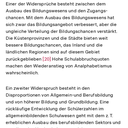
Einer der Widersprüche besteht zwischen dem
Ausbau des Bildungswesens und den Zugangs-
chancen. Mit dem Ausbau des Bildungswesens hat
sich zwar das Bildungsangebot verbessert, aber die
ungleiche Verteilung der Bildungschancen verstärkt.
Die Küstenprovinzen und die Städte bieten weit
bessere Bildungschancen, das Inland und die
ländlichen Regionen sind auf diesem Gebiet
zurückgeblieben
Zur
[20]
Hohe Schulabbruchquoten
machen den Wiederanstieg von Analphabetismus
Auflösung
wahrscheinlich.
der
Fußnote
Ein zweiter Widerspruch besteht in den
Disproportionen von Allgemein-und Berufsbildung
und von höherer Bildung und Grundbildung. Eine
rückläufige Entwicklung der Schülerzahlen im
allgemeinbildenden Schulwesen geht mit dem z. T.
erheblichen Ausbau des berufsbildenden Sektors und