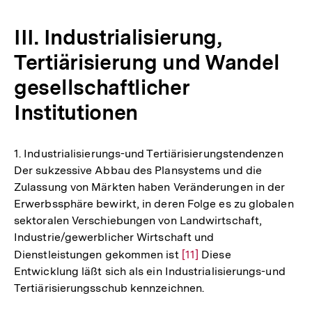
III. Industrialisierung,
Tertiärisierung und Wandel
gesellschaftlicher
Institutionen
1. Industrialisierungs-und Tertiärisierungstendenzen
Der sukzessive Abbau des Plansystems und die
Zulassung von Märkten haben Veränderungen in der
Erwerbssphäre bewirkt, in deren Folge es zu globalen
sektoralen Verschiebungen von Landwirtschaft,
Industrie/gewerblicher Wirtschaft und
Dienstleistungen gekommen ist
Zur
[11]
Diese
Entwicklung läßt sich als ein Industrialisierungs-und
Auflösung
Tertiärisierungsschub kennzeichnen.
der
Fußnote