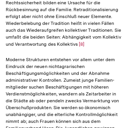
Rechtssicherheit bilden eine Ursache für die
Rückbesinnung auf die Familie. Retraditionalisierung
erfolgt aber nicht ohne Einschluß neuer Elemente.
Wiederbelebung der Tradition heißt in vielen Fällen
auch das Wiederaufgreifen kollektiver Traditionen. Sie
umfaßt die beiden Seiten: Abhängigkeit vom Kollektiv
und Verantwortung des Kollektivs
Zur
[8]
Auflösung
der
Moderne Strukturen entstehen vor allem unter dem
Fußnote
Eindruck der neuen nichtagrarischen
Beschäftigungsmöglichkeiten und der Abnahme
administrativer Kontrollen. Zumeist junge Familien-
mitglieder suchen Beschäftigungen mit höheren
Verdienstmöglichkeiten, wandern als Zeitarbeiter in
die Städte ab oder pendeln zwecks Vermarktung von
Überschußprodukten. Sie werden so ökonomisch
unabhängiger, und die elterliche Kontrollmöglichkeit
nimmt ab; auch Frauen können sich aus dem