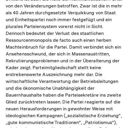
von den Veränderungen betroffen. Zwar ist die in mehr
als 40 Jahren durchgesetzte Verquikkung von Staat
und Einheitspartei noch immer festgefügt und ein
plurales Parteiensystem vorerst nicht in Sicht.
Dennoch bedeutet der Verlust des staatlichen
Ressourcenmonopols de facto auch einen herben
Machteinbruch für die Partei. Damit verbindet sich ein
Ansehensschwund, der sich in Massenaustritten,
Rekrutierungsproblemen und in der Überalterung der
Kader zeigt. Parteimitgliedschaft stellt keine
erstrebenswerte Auszeichnung mehr dar. Die
wirtschaftliche Verantwortung der Betriebsleitungen
und die ökonomische Unabhängigkeit der
Bauernhaushalte haben die Parteisekretäre ins zweite
Glied zurücktreten lassen. Die Partei reagierte auf die
neuen Herausforderungen in gewohnter Weise mit
ideologischen Kampagnen („sozialistische Erziehung“,
„gute kommunistische Traditionen“, „Patriotismus“),