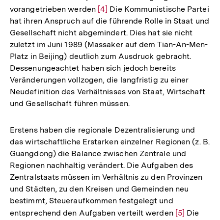
vorangetrieben werden
Zur
[4]
Die Kommunistische Partei
hat ihren Anspruch auf die führende Rolle in Staat und
Auflösung
Gesellschaft nicht abgemindert. Dies hat sie nicht
der
zuletzt im Juni 1989 (Massaker auf dem Tian-An-Men-
Fußnote
Platz in Beijing) deutlich zum Ausdruck gebracht.
Dessenungeachtet haben sich jedoch bereits
Veränderungen vollzogen, die langfristig zu einer
Neudefinition des Verhältnisses von Staat, Wirtschaft
und Gesellschaft führen müssen.
Erstens haben die regionale Dezentralisierung und
das wirtschaftliche Erstarken einzelner Regionen (z. B.
Guangdong) die Balance zwischen Zentrale und
Regionen nachhaltig verändert. Die Aufgaben des
Zentralstaats müssen im Verhältnis zu den Provinzen
und Städten, zu den Kreisen und Gemeinden neu
bestimmt, Steueraufkommen festgelegt und
entsprechend den Aufgaben verteilt werden
Zur
[5]
Die