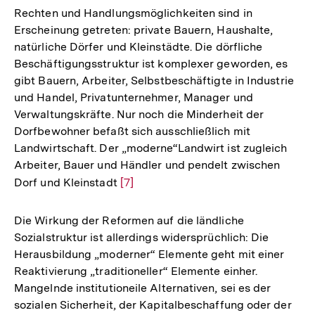
Rechten und Handlungsmöglichkeiten sind in
Erscheinung getreten: private Bauern, Haushalte,
natürliche Dörfer und Kleinstädte. Die dörfliche
Beschäftigungsstruktur ist komplexer geworden, es
gibt Bauern, Arbeiter, Selbstbeschäftigte in Industrie
und Handel, Privatunternehmer, Manager und
Verwaltungskräfte. Nur noch die Minderheit der
Dorfbewohner befaßt sich ausschließlich mit
Landwirtschaft. Der „moderne“Landwirt ist zugleich
Arbeiter, Bauer und Händler und pendelt zwischen
Dorf und Kleinstadt
Zur
[7]
Auflösung
der
Die Wirkung der Reformen auf die ländliche
Fußnote
Sozialstruktur ist allerdings widersprüchlich: Die
Herausbildung „moderner“ Elemente geht mit einer
Reaktivierung „traditioneller“ Elemente einher.
Mangelnde institutioneile Alternativen, sei es der
sozialen Sicherheit, der Kapitalbeschaffung oder der