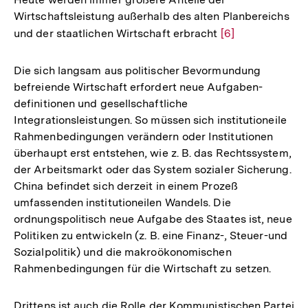
Wirtschaftsleistung außerhalb des alten Planbereichs
und der staatlichen Wirtschaft erbracht
Zur
[6]
Auflösung
der
Die sich langsam aus politischer Bevormundung
Fußnote
befreiende Wirtschaft erfordert neue Aufgaben-
definitionen und gesellschaftliche
Integrationsleistungen. So müssen sich institutioneile
Rahmenbedingungen verändern oder Institutionen
überhaupt erst entstehen, wie z. B. das Rechtssystem,
der Arbeitsmarkt oder das System sozialer Sicherung.
China befindet sich derzeit in einem Prozeß
umfassenden institutioneilen Wandels. Die
ordnungspolitisch neue Aufgabe des Staates ist, neue
Politiken zu entwickeln (z. B. eine Finanz-, Steuer-und
Sozialpolitik) und die makroökonomischen
Rahmenbedingungen für die Wirtschaft zu setzen.
Drittens ist auch die Rolle der Kommunistischen Partei