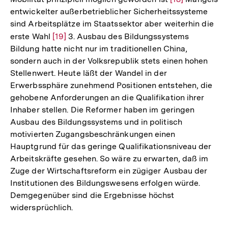
entwickelter außerbetrieblicher Sicherheitssysteme
Auflösung
sind Arbeitsplätze im Staatssektor aber weiterhin die
der
erste Wahl
Zur
[19]
3. Ausbau des Bildungssystems
Fußnote
Bildung hatte nicht nur im traditionellen China,
Auflösung
sondern auch in der Volksrepublik stets einen hohen
der
Stellenwert. Heute läßt der Wandel in der
Fußnote
Erwerbssphäre zunehmend Positionen entstehen, die
gehobene Anforderungen an die Qualifikation ihrer
Inhaber stellen. Die Reformer haben im geringen
Ausbau des Bildungssystems und in politisch
motivierten Zugangsbeschränkungen einen
Hauptgrund für das geringe Qualifikationsniveau der
Arbeitskräfte gesehen. So wäre zu erwarten, daß im
Zuge der Wirtschaftsreform ein zügiger Ausbau der
Institutionen des Bildungswesens erfolgen würde.
Demgegenüber sind die Ergebnisse höchst
widersprüchlich.