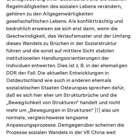
Regelmäßigkeiten des sozialen Lebens verändern,
gehören zu den Allgegenwärtigkeiten
gesellschaftlichen Lebens. Als konfliktträchtig und
bedrohlich erweisen sie sich erst dann, wenn die
Geschwindigkeit, das Verlaufsmuster und der Umfang
dieses Wandels zu Brüchen in der Sozialstruktur
führen und die sonst auf mittlere Sicht stabilen
institutioneilen Handlungsorientierungen der
Individuen entwerten. Dies ist z. B. in der ehemaligen
DDR der Fall. Die aktuellen Entwicklungen in
Ostdeutschland wie auch in anderen ehemals
sozialistischen Staaten Osteuropas sprechen dafür,
daß es sich hier eher um Strukturbrüche und die
„Beweglichkeit von Strukturen“ handelt und nicht
mehr um „Bewegungen in Strukturen“
Zur
[1]
also um
normale, vergleichsweise langsame
Auflösung
Anpassungsprozesse. Demgegenüber scheinen die
der
Prozesse sozialen Wandels in der VR China weit
Fußnote