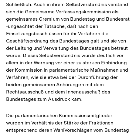
Schließlich: Auch in ihrem Selbstverständnis verstand
sich die Gemeinsame Verfassungskommission als
gemeinsames Gremium von Bundestag und Bundesrat
-ungeachtet der Tatsache, daß nach den
Einsetzungsbeschlüssen für ihr Verfahren die
Geschäftsordnung des Bundestages galt und sie von
der Leitung und Verwaltung des Bundestages betreut
wurde. Dieses Selbstverständnis wurde deutlich vor
allem in der Warnung vor einer zu starken Einbindung
der Kommission in parlamentarische Maßnahmen und
Verfahren, wie sie etwa bei der Durchführung der
beiden gemeinsamen Anhörungen mit dem
Rechtsausschuß und dem Innenausschuß des
Bundestages zum Ausdruck kam.
Die parlamentarischen Kommissionsmitglieder
wurden im Verhältnis der Stärke der Fraktionen
entsprechend deren WahlVorschlägen vom Bundestag