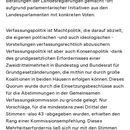
Beratungen der Landesregierungen gemacht -oft
aufgrund parlamentarischer Initiativen aus den
Landesparlamenten mit konkreten Voten.
Verfassungspolitik ist Machtpolitik, die darauf abzielt,
die eigenen politischen -und auch ideologischen -
Vorstellungen verfassungsrechtlich abzusichern.
Verfassungspolitik ist aber auch Konsenspolitik -dank
des grundgesetzlichen Erfordernisses einer
Zweidrittelmehrheit in Bundestag und Bundesrat für
Grundgesetzänderungen, die mithin nur durch große
Koalitionen in beiden Häusern erfolgen können. Dieses
Quorum wurde durch die Einsetzungsbeschlüsse auch
für die Abstimmungen in der Gemeinsamen
Verfassungskommission zu-gründe gelegt. Nur
Vorschläge, für die mindestens zwei Drittel der
Stimmen -also 43 -abgegeben wurden, erhielten den
Rang einer Kommissionsempfehlung. Dieses
Mehrheitserfordernis ließ sich nur mit den Stimmen