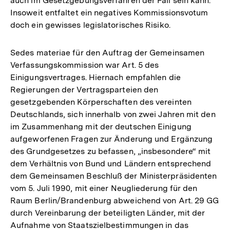
auch im Gesetzgebungsverfahren der Fall sein kann.
Insoweit entfaltet ein negatives Kommissionsvotum
doch ein gewisses legislatorisches Risiko.
Sedes materiae für den Auftrag der Gemeinsamen
Verfassungskommission war Art. 5 des
Einigungsvertrages. Hiernach empfahlen die
Regierungen der Vertragsparteien den
gesetzgebenden Körperschaften des vereinten
Deutschlands, sich innerhalb von zwei Jahren mit den
im Zusammenhang mit der deutschen Einigung
aufgeworfenen Fragen zur Änderung und Ergänzung
des Grundgesetzes zu befassen, „insbesondere“ mit
dem Verhältnis von Bund und Ländern entsprechend
dem Gemeinsamen Beschluß der Ministerpräsidenten
vom 5. Juli 1990, mit einer Neugliederung für den
Raum Berlin/Brandenburg abweichend von Art. 29 GG
durch Vereinbarung der beteiligten Länder, mit der
Aufnahme von Staatszielbestimmungen in das