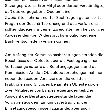
Sitzungspräsenz ihrer Mitglieder darauf verständigte,
daß das vorgegebene Quorum einer
Zweidrittelmehrheit nur für Sachfragen gelten sollte.
Fragen der Geschäftsordnung und des Verfahrens
sollten dagegen mit einer Zweidrittelmehrheit nur der
Anwesenden -bei Widerspruchs-möglichkeit einer
Bank -entschieden werden können.
Am Anfang der Kommissionsberatungen standen die
Beschlüsse der Obleute über die Festlegung einer
Verfassungsmaterie als Beratungsgegenstand der
Kommission. An den Obleutebesprechungen nahmen
neben den beiden Vorsitzenden die von den
Fraktionen und Gruppen benannten Obleute sowie
zwei Mitglieder von Landesregierungen teil. Der
Auswahl der Beratungsgegenstände lagen die
Vorgaben aus dem Einigungsvertrag und den
Einsetzungsbeschlüssen zugrunde, aber auch