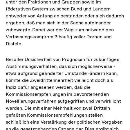
unter den Fraktionen und Gruppen sowie im
föderativen System zwischen Bund und Ländern
entweder von Anfang an bestanden oder sich dadurch
ergaben, daß man sich in der Sache aufeinander
zubewegte. Dabei war der Weg zum notwendigen
Verfassungskompromiß häufig voller Dornen und
Disteln.
Bei aller Unsicherheit von Prognosen für zukünftiges
Abstimmungsverhalten, das sich möglicherweise -
etwa aufgrund geänderter Umstände -ändern kann,
könnte die Zweidrittelmehrheit vielleicht doch als
Indiz dafür angesehen werden, daß die
Kommissionsempfehlungen im bevorstehenden
Novellierungsverfahren aufgegriffen und verwirklicht
werden. Die mit einer Mehrheit von zwei Dritteln
gefaßten Kommissionsempfehlungen stellen
schließlich eine Verstärkung der politischen Vorgaben
an die gesetzgebenden Organe dar. Dies ergibt sich