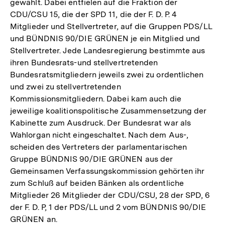
gewählt. Dabei entfielen auf die Fraktion der
CDU/CSU 15, die der SPD 11, die der F. D. P. 4
Mitglieder und Stellvertreter, auf die Gruppen PDS/LL
und BÜNDNIS 90/DIE GRÜNEN je ein Mitglied und
Stellvertreter. Jede Landesregierung bestimmte aus
ihren Bundesrats-und stellvertretenden
Bundesratsmitgliedern jeweils zwei zu ordentlichen
und zwei zu stellvertretenden
Kommissionsmitgliedern. Dabei kam auch die
jeweilige koalitionspolitische Zusammensetzung der
Kabinette zum Ausdruck. Der Bundesrat war als
Wahlorgan nicht eingeschaltet. Nach dem Aus-,
scheiden des Vertreters der parlamentarischen
Gruppe BÜNDNIS 90/DIE GRÜNEN aus der
Gemeinsamen Verfassungskommission gehörten ihr
zum Schluß auf beiden Bänken als ordentliche
Mitglieder 26 Mitglieder der CDU/CSU, 28 der SPD, 6
der F. D. P, 1 der PDS/LL und 2 vom BÜNDNIS 90/DIE
GRÜNEN an.