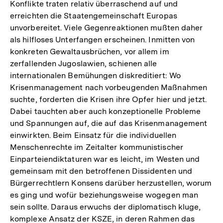
Konflikte traten relativ überraschend auf und
erreichten die Staatengemeinschaft Europas
unvorbereitet. Viele Gegenreaktionen mußten daher
als hilfloses Unterfangen erscheinen. Inmitten von
konkreten Gewaltausbrüchen, vor allem im
zerfallenden Jugoslawien, schienen alle
internationalen Bemühungen diskreditiert: Wo
Krisenmanagement nach vorbeugenden Maßnahmen
suchte, forderten die Krisen ihre Opfer hier und jetzt.
Dabei tauchten aber auch konzeptionelle Probleme
und Spannungen auf, die auf das Krisenmanagement
einwirkten. Beim Einsatz für die individuellen
Menschenrechte im Zeitalter kommunistischer
Einparteiendiktaturen war es leicht, im Westen und
gemeinsam mit den betroffenen Dissidenten und
Bürgerrechtlern Konsens darüber herzustellen, worum
es ging und wofür beziehungsweise wogegen man
sein sollte. Daraus erwuchs der diplomatisch kluge,
komplexe Ansatz der KSZE, in deren Rahmen das