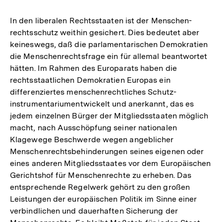
der
Fußn
In den liberalen Rechtsstaaten ist der Menschen-
rechtsschutz weithin gesichert. Dies bedeutet aber
keineswegs, daß die parlamentarischen Demokratien
die Menschenrechtsfrage ein für allemal beantwortet
hätten. Im Rahmen des Europarats haben die
rechtsstaatlichen Demokratien Europas ein
differenziertes menschenrechtliches Schutz-
instrumentariumentwickelt und anerkannt, das es
jedem einzelnen Bürger der Mitgliedsstaaten möglich
macht, nach Ausschöpfung seiner nationalen
Klagewege Beschwerde wegen angeblicher
Menschenrechtsbehinderungen seines eigenen oder
eines anderen Mitgliedsstaates vor dem Europäischen
Gerichtshof für Menschenrechte zu erheben. Das
entsprechende Regelwerk gehört zu den großen
Leistungen der europäischen Politik im Sinne einer
verbindlichen und dauerhaften Sicherung der