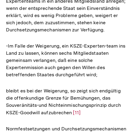
Expertenteams in ein anderes Mitgliedsland anregen;
wenn der entsprechende Staat sein Einverständnis
erklärt, wird es wenig Probleme geben, weigert er
sich jedoch, dem zuzustimmen, stehen keine
Durchsetzungsmechanismen zur Verfügung.
-Im Falle der Weigerung, ein KSZE-Experten-team ins
Land zu lassen, können sechs Mitgliedstaaten
gemeinsam verlangen, daß eine solche
Expertenmission auch gegen den Willen des
betreffenden Staates durchgeführt wird;
bleibt es bei der Weigerung, so zeigt sich endgültig
die offenkundige Grenze für Bemühungen, das
Souveränitäts-und Nichteinmischungsprinzip durch
KSZE-Goodwill aufzubrechen
Zur
[11]
Auflösung
der
Normfestsetzungen und Durchsetzungsmechanismen