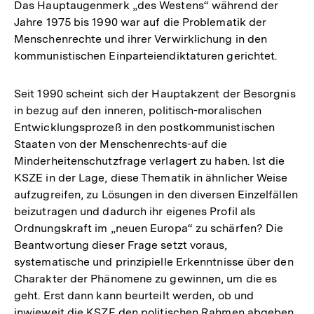
Das Hauptaugenmerk „des Westens“ während der
Jahre 1975 bis 1990 war auf die Problematik der
Menschenrechte und ihrer Verwirklichung in den
kommunistischen Einparteiendiktaturen gerichtet.
Seit 1990 scheint sich der Hauptakzent der Besorgnis
in bezug auf den inneren, politisch-moralischen
Entwicklungsprozeß in den postkommunistischen
Staaten von der Menschenrechts-auf die
Minderheitenschutzfrage verlagert zu haben. Ist die
KSZE in der Lage, diese Thematik in ähnlicher Weise
aufzugreifen, zu Lösungen in den diversen Einzelfällen
beizutragen und dadurch ihr eigenes Profil als
Ordnungskraft im „neuen Europa“ zu schärfen? Die
Beantwortung dieser Frage setzt voraus,
systematische und prinzipielle Erkenntnisse über den
Charakter der Phänomene zu gewinnen, um die es
geht. Erst dann kann beurteilt werden, ob und
inwieweit die KSZE den politischen Rahmen abgeben