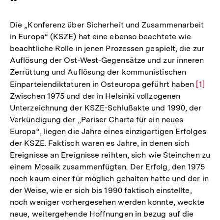
Die „Konferenz über Sicherheit und Zusammenarbeit
in Europa“ (KSZE) hat eine ebenso beachtete wie
beachtliche Rolle in jenen Prozessen gespielt, die zur
Auflösung der Ost-West-Gegensätze und zur inneren
Zerrüttung und Auflösung der kommunistischen
Einparteiendiktaturen in Osteuropa geführt haben
Zur
[1]
Zwischen 1975 und der in Helsinki vollzogenen
Auflö
Unterzeichnung der KSZE-Schlußakte und 1990, der
der
Verkündigung der „Pariser Charta für ein neues
Fußno
Europa“, liegen die Jahre eines einzigartigen Erfolges
der KSZE. Faktisch waren es Jahre, in denen sich
Ereignisse an Ereignisse reihten, sich wie Steinchen zu
einem Mosaik zusammenfügten. Der Erfolg, den 1975
noch kaum einer für möglich gehalten hatte und der in
der Weise, wie er sich bis 1990 faktisch einstellte,
noch weniger vorhergesehen werden konnte, weckte
neue, weitergehende Hoffnungen in bezug auf die