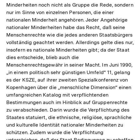
Minderheiten noch nicht als Gruppe die Rede, sondern
nur im Sinne von einzelnen Personen, die einer
nationalen Minderheit angehören. Jeder Angehörige
nationaler Minderheiten habe das Recht, daß seine
Menschenrechte wie die jedes anderen Staatsbürgers
vollständig geachtet werden. Allerdings gelte dies nur,
insofern es nationale Minderheiten gibt; da der Staat
dies entscheide, blieb auch die
Menschenrechtsgewähr in seiner Macht. Im Juni 1990,
„in einem politisch sehr günstigen Umfeld“ 11, gelang
es der KSZE, auf ihrer zweiten Spezialkonferenz von
Kopenhagen über die „menschliche Dimension“ einen
umfangreichen Katalog mit verpflichtenden
Bestimmungen auch im Hinblick auf Gruppenrechte
zu verabschieden. Darin wurde die Verpflichtung des
Staates statuiert, die ethnische, religiöse, sprachliche
und kulturelle Identität nationaler Minderheiten zu
schützen. Zudem wurde die Verpflichtung
unterstrichen, daß der Staat Bedingungen zu schaffen