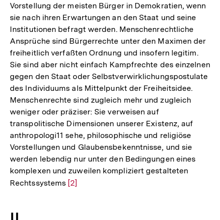
Vorstellung der meisten Bürger in Demokratien, wenn
sie nach ihren Erwartungen an den Staat und seine
Institutionen befragt werden. Menschenrechtliche
Ansprüche sind Bürgerrechte unter den Maximen der
freiheitlich verfaßten Ordnung und insofern legitim.
Sie sind aber nicht einfach Kampfrechte des einzelnen
gegen den Staat oder Selbstverwirklichungspostulate
des Individuums als Mittelpunkt der Freiheitsidee.
Menschenrechte sind zugleich mehr und zugleich
weniger oder präziser: Sie verweisen auf
transpolitische Dimensionen unserer Existenz, auf
anthropologi11 sehe, philosophische und religiöse
Vorstellungen und Glaubensbekenntnisse, und sie
werden lebendig nur unter den Bedingungen eines
komplexen und zuweilen kompliziert gestalteten
Rechtssystems
Zur
[2]
Auflösung
der
II.
Fußnote