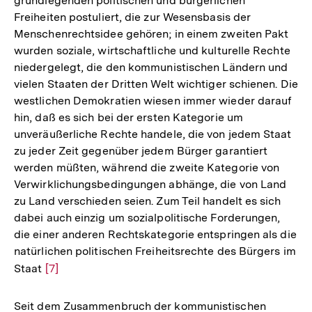
grundlegenden politischen und bürgerlichen
Freiheiten postuliert, die zur Wesensbasis der
Menschenrechtsidee gehören; in einem zweiten Pakt
wurden soziale, wirtschaftliche und kulturelle Rechte
niedergelegt, die den kommunistischen Ländern und
vielen Staaten der Dritten Welt wichtiger schienen. Die
westlichen Demokratien wiesen immer wieder darauf
hin, daß es sich bei der ersten Kategorie um
unveräußerliche Rechte handele, die von jedem Staat
zu jeder Zeit gegenüber jedem Bürger garantiert
werden müßten, während die zweite Kategorie von
Verwirklichungsbedingungen abhänge, die von Land
zu Land verschieden seien. Zum Teil handelt es sich
dabei auch einzig um sozialpolitische Forderungen,
die einer anderen Rechtskategorie entspringen als die
natürlichen politischen Freiheitsrechte des Bürgers im
Staat
Zur
[7]
Auflösung
der
Seit dem Zusammenbruch der kommunistischen