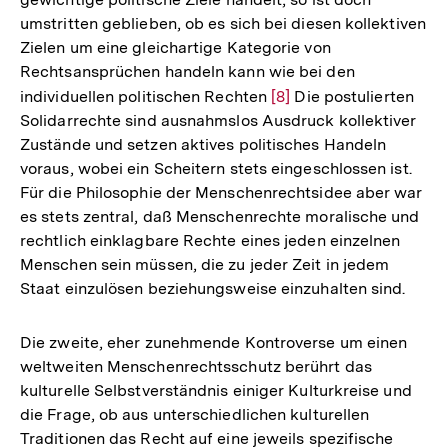
umstritten geblieben, ob es sich bei diesen kollektiven
Zielen um eine gleichartige Kategorie von
Rechtsansprüchen handeln kann wie bei den
individuellen politischen Rechten
Zur
[8]
Die postulierten
Solidarrechte sind ausnahmslos Ausdruck kollektiver
Auflösung
Zustände und setzen aktives politisches Handeln
der
voraus, wobei ein Scheitern stets eingeschlossen ist.
Fußnote
Für die Philosophie der Menschenrechtsidee aber war
es stets zentral, daß Menschenrechte moralische und
rechtlich einklagbare Rechte eines jeden einzelnen
Menschen sein müssen, die zu jeder Zeit in jedem
Staat einzulösen beziehungsweise einzuhalten sind.
Die zweite, eher zunehmende Kontroverse um einen
weltweiten Menschenrechtsschutz berührt das
kulturelle Selbstverständnis einiger Kulturkreise und
die Frage, ob aus unterschiedlichen kulturellen
Traditionen das Recht auf eine jeweils spezifische