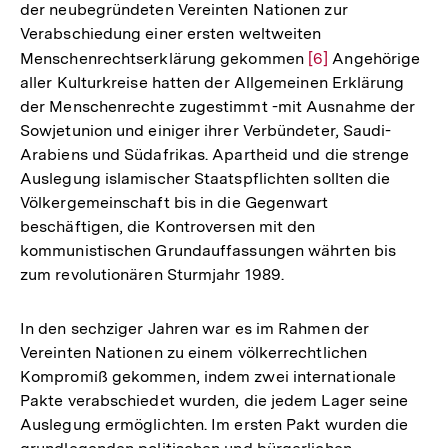
der neubegründeten Vereinten Nationen zur
Verabschiedung einer ersten weltweiten
Menschenrechtserklärung gekommen
Zur
[6]
Angehörige
aller Kulturkreise hatten der Allgemeinen Erklärung
Auflösung
der Menschenrechte zugestimmt -mit Ausnahme der
der
Sowjetunion und einiger ihrer Verbündeter, Saudi-
Fußnote
Arabiens und Südafrikas. Apartheid und die strenge
Auslegung islamischer Staatspflichten sollten die
Völkergemeinschaft bis in die Gegenwart
beschäftigen, die Kontroversen mit den
kommunistischen Grundauffassungen währten bis
zum revolutionären Sturmjahr 1989.
In den sechziger Jahren war es im Rahmen der
Vereinten Nationen zu einem völkerrechtlichen
Kompromiß gekommen, indem zwei internationale
Pakte verabschiedet wurden, die jedem Lager seine
Auslegung ermöglichten. Im ersten Pakt wurden die