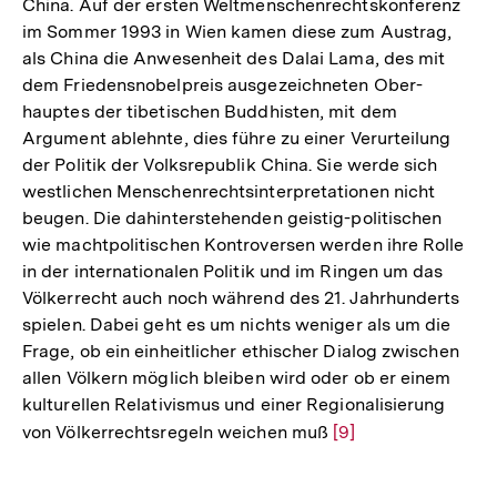
China. Auf der ersten Weltmenschenrechtskonferenz
im Sommer 1993 in Wien kamen diese zum Austrag,
als China die Anwesenheit des Dalai Lama, des mit
dem Friedensnobelpreis ausgezeichneten Ober-
hauptes der tibetischen Buddhisten, mit dem
Argument ablehnte, dies führe zu einer Verurteilung
der Politik der Volksrepublik China. Sie werde sich
westlichen Menschenrechtsinterpretationen nicht
beugen. Die dahinterstehenden geistig-politischen
wie machtpolitischen Kontroversen werden ihre Rolle
in der internationalen Politik und im Ringen um das
Völkerrecht auch noch während des 21. Jahrhunderts
spielen. Dabei geht es um nichts weniger als um die
Frage, ob ein einheitlicher ethischer Dialog zwischen
allen Völkern möglich bleiben wird oder ob er einem
kulturellen Relativismus und einer Regionalisierung
von Völkerrechtsregeln weichen muß
Zur
[9]
Auflösung
der