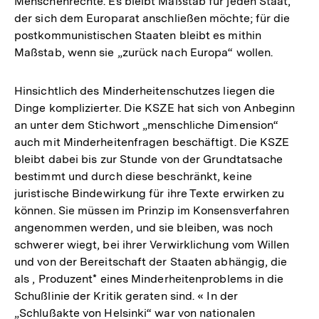
Menschenrechte. Es bleibt Maßstab für jeden Staat,
der sich dem Europarat anschließen möchte; für die
postkommunistischen Staaten bleibt es mithin
Maßstab, wenn sie „zurück nach Europa“ wollen.
Hinsichtlich des Minderheitenschutzes liegen die
Dinge komplizierter. Die KSZE hat sich von Anbeginn
an unter dem Stichwort „menschliche Dimension“
auch mit Minderheitenfragen beschäftigt. Die KSZE
bleibt dabei bis zur Stunde von der Grundtatsache
bestimmt und durch diese beschränkt, keine
juristische Bindewirkung für ihre Texte erwirken zu
können. Sie müssen im Prinzip im Konsensverfahren
angenommen werden, und sie bleiben, was noch
schwerer wiegt, bei ihrer Verwirklichung vom Willen
und von der Bereitschaft der Staaten abhängig, die
als , Produzent* eines Minderheitenproblems in die
Schußlinie der Kritik geraten sind. « In der
„Schlußakte von Helsinki“ war von nationalen