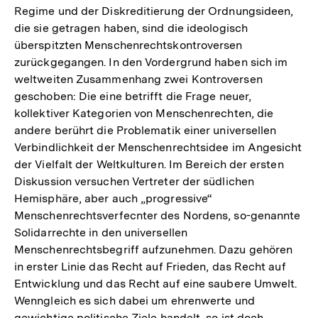
Fußnote
Regime und der Diskreditierung der Ordnungsideen,
die sie getragen haben, sind die ideologisch
überspitzten Menschenrechtskontroversen
zurückgegangen. In den Vordergrund haben sich im
weltweiten Zusammenhang zwei Kontroversen
geschoben: Die eine betrifft die Frage neuer,
kollektiver Kategorien von Menschenrechten, die
andere berührt die Problematik einer universellen
Verbindlichkeit der Menschenrechtsidee im Angesicht
der Vielfalt der Weltkulturen. Im Bereich der ersten
Diskussion versuchen Vertreter der südlichen
Hemisphäre, aber auch „progressive“
Menschenrechtsverfecnter des Nordens, so-genannte
Solidarrechte in den universellen
Menschenrechtsbegriff aufzunehmen. Dazu gehören
in erster Linie das Recht auf Frieden, das Recht auf
Entwicklung und das Recht auf eine saubere Umwelt.
Wenngleich es sich dabei um ehrenwerte und
gewichtige politische Ziele handelt, so ist doch