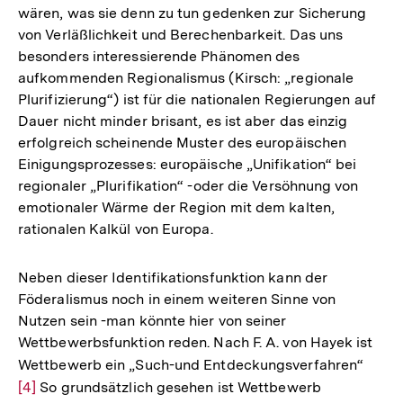
wären, was sie denn zu tun gedenken zur Sicherung
von Verläßlichkeit und Berechenbarkeit. Das uns
besonders interessierende Phänomen des
aufkommenden Regionalismus (Kirsch: „regionale
Plurifizierung“) ist für die nationalen Regierungen auf
Dauer nicht minder brisant, es ist aber das einzig
erfolgreich scheinende Muster des europäischen
Einigungsprozesses: europäische „Unifikation“ bei
regionaler „Plurifikation“ -oder die Versöhnung von
emotionaler Wärme der Region mit dem kalten,
rationalen Kalkül von Europa.
Neben dieser Identifikationsfunktion kann der
Föderalismus noch in einem weiteren Sinne von
Nutzen sein -man könnte hier von seiner
Wettbewerbsfunktion reden. Nach F. A. von Hayek ist
Wettbewerb ein „Such-und Entdeckungsverfahren“
Zur
[4]
So grundsätzlich gesehen ist Wettbewerb
Auflö