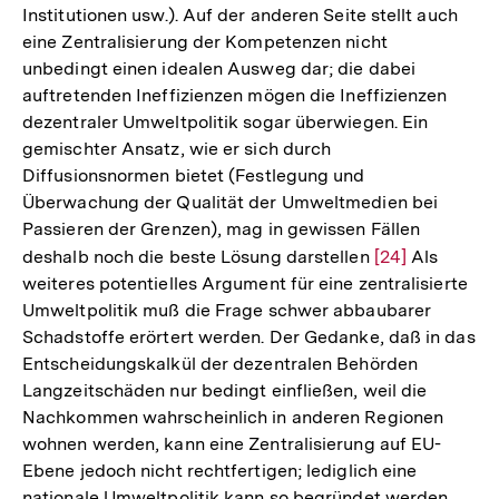
Institutionen usw.). Auf der anderen Seite stellt auch
Fußnote
der
eine Zentralisierung der Kompetenzen nicht
Fußnote
unbedingt einen idealen Ausweg dar; die dabei
auftretenden Ineffizienzen mögen die Ineffizienzen
dezentraler Umweltpolitik sogar überwiegen. Ein
gemischter Ansatz, wie er sich durch
Diffusionsnormen bietet (Festlegung und
Überwachung der Qualität der Umweltmedien bei
Passieren der Grenzen), mag in gewissen Fällen
deshalb noch die beste Lösung darstellen
Zur
[24]
Als
weiteres potentielles Argument für eine zentralisierte
Auflösung
Umweltpolitik muß die Frage schwer abbaubarer
der
Schadstoffe erörtert werden. Der Gedanke, daß in das
Fußnote
Entscheidungskalkül der dezentralen Behörden
Langzeitschäden nur bedingt einfließen, weil die
Nachkommen wahrscheinlich in anderen Regionen
wohnen werden, kann eine Zentralisierung auf EU-
Ebene jedoch nicht rechtfertigen; lediglich eine
nationale Umweltpolitik kann so begründet werden.