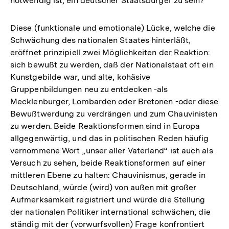
notwendig ist, ein deutscher Staatsbürger zu sein?
Diese (funktionale und emotionale) Lücke, welche die
Schwächung des nationalen Staates hinterläßt,
eröffnet prinzipiell zwei Möglichkeiten der Reaktion:
sich bewußt zu werden, daß der Nationalstaat oft ein
Kunstgebilde war, und alte, kohäsive
Gruppenbildungen neu zu entdecken -als
Mecklenburger, Lombarden oder Bretonen -oder diese
Bewußtwerdung zu verdrängen und zum Chauvinisten
zu werden. Beide Reaktionsformen sind in Europa
allgegenwärtig, und das in politischen Reden häufig
vernommene Wort „unser aller Vaterland“ ist auch als
Versuch zu sehen, beide Reaktionsformen auf einer
mittleren Ebene zu halten: Chauvinismus, gerade in
Deutschland, würde (wird) von außen mit großer
Aufmerksamkeit registriert und würde die Stellung
der nationalen Politiker international schwächen, die
ständig mit der (vorwurfsvollen) Frage konfrontiert