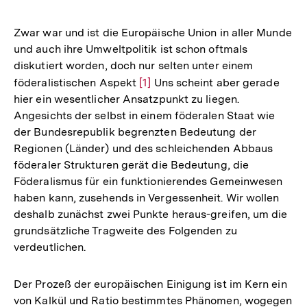
Zwar war und ist die Europäische Union in aller Munde
und auch ihre Umweltpolitik ist schon oftmals
diskutiert worden, doch nur selten unter einem
föderalistischen Aspekt
Zur
[1]
Uns scheint aber gerade
hier ein wesentlicher Ansatzpunkt zu liegen.
Auflösung
Angesichts der selbst in einem föderalen Staat wie
der
der Bundesrepublik begrenzten Bedeutung der
Fußnote
Regionen (Länder) und des schleichenden Abbaus
föderaler Strukturen gerät die Bedeutung, die
Föderalismus für ein funktionierendes Gemeinwesen
haben kann, zusehends in Vergessenheit. Wir wollen
deshalb zunächst zwei Punkte heraus-greifen, um die
grundsätzliche Tragweite des Folgenden zu
verdeutlichen.
Der Prozeß der europäischen Einigung ist im Kern ein
von Kalkül und Ratio bestimmtes Phänomen, wogegen