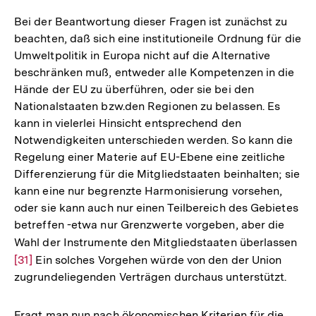
Bei der Beantwortung dieser Fragen ist zunächst zu
beachten, daß sich eine institutioneile Ordnung für die
Umweltpolitik in Europa nicht auf die Alternative
beschränken muß, entweder alle Kompetenzen in die
Hände der EU zu überführen, oder sie bei den
Nationalstaaten bzw.den Regionen zu belassen. Es
kann in vielerlei Hinsicht entsprechend den
Notwendigkeiten unterschieden werden. So kann die
Regelung einer Materie auf EU-Ebene eine zeitliche
Differenzierung für die Mitgliedstaaten beinhalten; sie
kann eine nur begrenzte Harmonisierung vorsehen,
oder sie kann auch nur einen Teilbereich des Gebietes
betreffen -etwa nur Grenzwerte vorgeben, aber die
Wahl der Instrumente den Mitgliedstaaten überlassen
Zur
[31]
Ein solches Vorgehen würde von den der Union
Auf
zugrundeliegenden Verträgen durchaus unterstützt.
der
Fu
Fragt man nun nach ökonomischen Kriterien für die