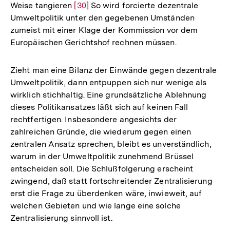
Weise tangieren
Zur
[30]
So wird forcierte dezentrale
Umweltpolitik unter den gegebenen Umständen
Auflösung
zumeist mit einer Klage der Kommission vor dem
der
Europäischen Gerichtshof rechnen müssen.
Fußnote
Zieht man eine Bilanz der Einwände gegen dezentrale
Umweltpolitik, dann entpuppen sich nur wenige als
wirklich stichhaltig. Eine grundsätzliche Ablehnung
dieses Politikansatzes läßt sich auf keinen Fall
rechtfertigen. Insbesondere angesichts der
zahlreichen Gründe, die wiederum gegen einen
zentralen Ansatz sprechen, bleibt es unverständlich,
warum in der Umweltpolitik zunehmend Brüssel
entscheiden soll. Die Schlußfolgerung erscheint
zwingend, daß statt fortschreitender Zentralisierung
erst die Frage zu überdenken wäre, inwieweit, auf
welchen Gebieten und wie lange eine solche
Zentralisierung sinnvoll ist.