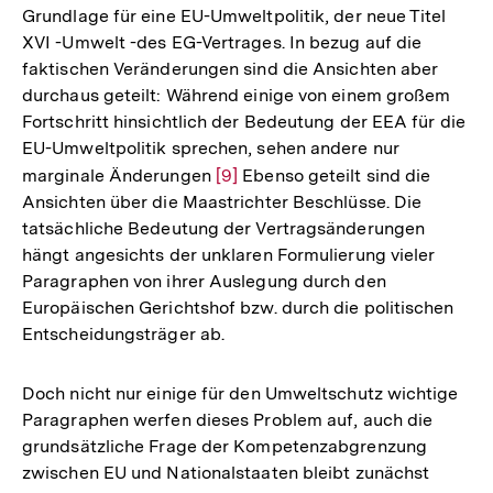
Grundlage für eine EU-Umweltpolitik, der neue Titel
XVI -Umwelt -des EG-Vertrages. In bezug auf die
faktischen Veränderungen sind die Ansichten aber
durchaus geteilt: Während einige von einem großem
Fortschritt hinsichtlich der Bedeutung der EEA für die
EU-Umweltpolitik sprechen, sehen andere nur
marginale Änderungen
Zur
[9]
Ebenso geteilt sind die
Ansichten über die Maastrichter Beschlüsse. Die
Auflösung
tatsächliche Bedeutung der Vertragsänderungen
der
hängt angesichts der unklaren Formulierung vieler
Fußnote
Paragraphen von ihrer Auslegung durch den
Europäischen Gerichtshof bzw. durch die politischen
Entscheidungsträger ab.
Doch nicht nur einige für den Umweltschutz wichtige
Paragraphen werfen dieses Problem auf, auch die
grundsätzliche Frage der Kompetenzabgrenzung
zwischen EU und Nationalstaaten bleibt zunächst