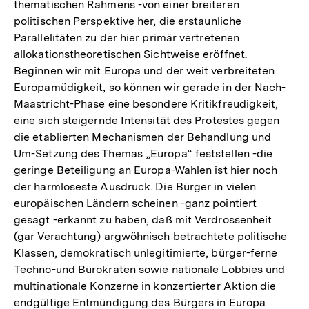
thematischen Rahmens -von einer breiteren
politischen Perspektive her, die erstaunliche
Parallelitäten zu der hier primär vertretenen
allokationstheoretischen Sichtweise eröffnet.
Beginnen wir mit Europa und der weit verbreiteten
Europamüdigkeit, so können wir gerade in der Nach-
Maastricht-Phase eine besondere Kritikfreudigkeit,
eine sich steigernde Intensität des Protestes gegen
die etablierten Mechanismen der Behandlung und
Um-Setzung des Themas „Europa“ feststellen -die
geringe Beteiligung an Europa-Wahlen ist hier noch
der harmloseste Ausdruck. Die Bürger in vielen
europäischen Ländern scheinen -ganz pointiert
gesagt -erkannt zu haben, daß mit Verdrossenheit
(gar Verachtung) argwöhnisch betrachtete politische
Klassen, demokratisch unlegitimierte, bürger-ferne
Techno-und Bürokraten sowie nationale Lobbies und
multinationale Konzerne in konzertierter Aktion die
Zum
endgültige Entmündigung des Bürgers in Europa
Seite