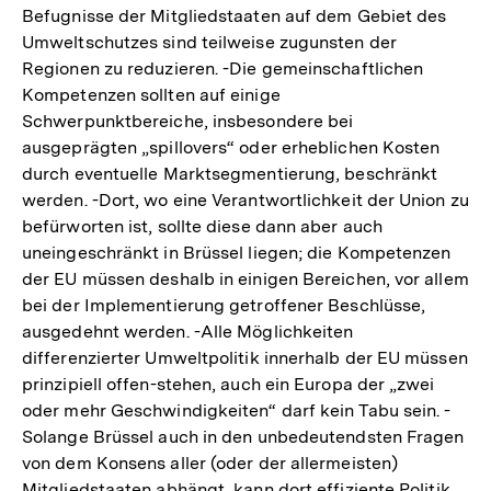
Befugnisse der Mitgliedstaaten auf dem Gebiet des
Umweltschutzes sind teilweise zugunsten der
Regionen zu reduzieren. -Die gemeinschaftlichen
Kompetenzen sollten auf einige
Schwerpunktbereiche, insbesondere bei
ausgeprägten „spillovers“ oder erheblichen Kosten
durch eventuelle Marktsegmentierung, beschränkt
werden. -Dort, wo eine Verantwortlichkeit der Union zu
befürworten ist, sollte diese dann aber auch
uneingeschränkt in Brüssel liegen; die Kompetenzen
der EU müssen deshalb in einigen Bereichen, vor allem
bei der Implementierung getroffener Beschlüsse,
ausgedehnt werden. -Alle Möglichkeiten
differenzierter Umweltpolitik innerhalb der EU müssen
prinzipiell offen-stehen, auch ein Europa der „zwei
oder mehr Geschwindigkeiten“ darf kein Tabu sein. -
Solange Brüssel auch in den unbedeutendsten Fragen
von dem Konsens aller (oder der allermeisten)
Mitgliedstaaten abhängt, kann dort effiziente Politik