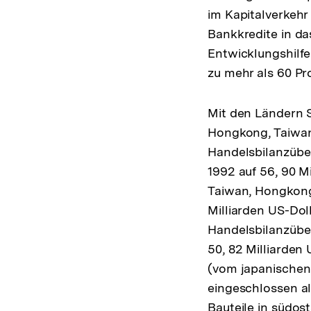
im Kapitalverkehr
Bankkredite in da
Entwicklungshilfe
zu mehr als 60 Pr
Mit den Ländern S
Hongkong, Taiwan
Handelsbilanzüber
1992 auf 56, 90 M
Taiwan, Hongkong 
Milliarden US-Dol
Handelsbilanzüber
50, 82 Milliarden
(vom japanischen 
eingeschlossen a
Bauteile in südost