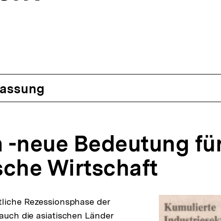
assung
n -neue Bedeutung für
sche Wirtschaft
tliche Rezessionsphase der
 auch die asiatischen Länder