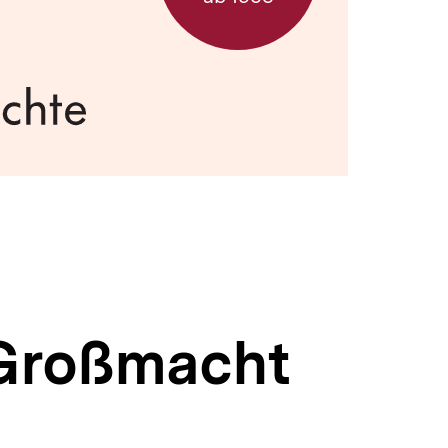
 Großmacht