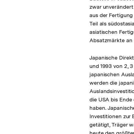
zwar unverändert 
aus der Fertigung
Teil als südostas
asiatischen Fert
Absatzmärkte an
Japanische Direkt
und 1993 von 2, 3 
japanischen Ausl
werden die japanis
Auslandsinvestiti
die USA bis Ende 
haben. Japanische
Investitionen zur
getätigt, Träger 
heute den größten