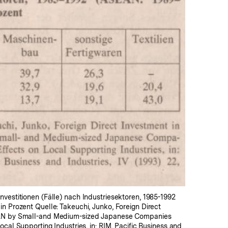
In
Lightbox
öffnen
vestitionen (Fälle) nach Industriesektoren, 1985-1992
n Prozent Quelle: Takeuchi, Junko, Foreign Direct
AN by Small-and Medium-sized Japanese Companies
ocal Supporting Industries, in: RIM, Pacific Business and