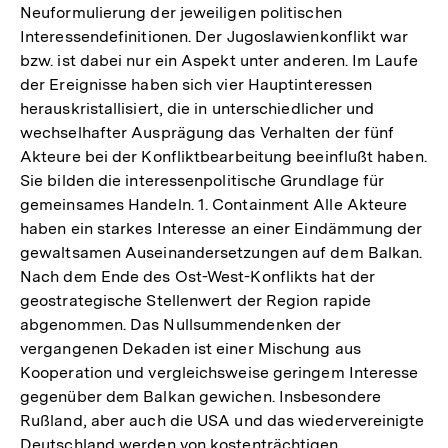
Neuformulierung der jeweiligen politischen
Interessendefinitionen. Der Jugoslawienkonflikt war
bzw. ist dabei nur ein Aspekt unter anderen. Im Laufe
der Ereignisse haben sich vier Hauptinteressen
herauskristallisiert, die in unterschiedlicher und
wechselhafter Ausprägung das Verhalten der fünf
Akteure bei der Konfliktbearbeitung beeinflußt haben.
Sie bilden die interessenpolitische Grundlage für
gemeinsames Handeln. 1. Containment Alle Akteure
haben ein starkes Interesse an einer Eindämmung der
gewaltsamen Auseinandersetzungen auf dem Balkan.
Nach dem Ende des Ost-West-Konflikts hat der
geostrategische Stellenwert der Region rapide
abgenommen. Das Nullsummendenken der
vergangenen Dekaden ist einer Mischung aus
Kooperation und vergleichsweise geringem Interesse
gegenüber dem Balkan gewichen. Insbesondere
Rußland, aber auch die USA und das wiedervereinigte
Deutschland werden von kostenträchtigen