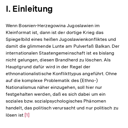
I. Einleitung
Wenn Bosnien-Herzegowina Jugoslawien im
Kleinformat ist, dann ist der dortige Krieg das
Spiegelbild eines heißen Jugoslawienkonfliktes und
damit die glimmende Lunte am Pulverfaß Balkan. Der
internationalen Staatengemeinschaft ist es bislang
nicht gelungen, diesen Brandherd zu löschen. Als
Hauptgrund dafür wird in der Regel der
ethnonationalistische Konflikttypus angeführt. Ohne
auf die komplexe Problematik des (Ethno-)
Nationalismus näher einzugehen, soll hier nur
festgehalten werden, daß es sich dabei um ein
soziales bzw. sozialpsychologisches Phänomen
handelt, das politisch verursacht und nur politisch zu
lösen ist
Zur
[1]
Auflösung