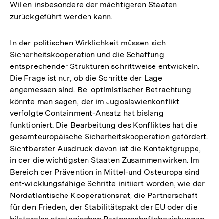
Willen insbesondere der mächtigeren Staaten
zurückgeführt werden kann.
In der politischen Wirklichkeit müssen sich
Sicherheitskooperation und die Schaffung
entsprechender Strukturen schrittweise entwickeln.
Die Frage ist nur, ob die Schritte der Lage
angemessen sind. Bei optimistischer Betrachtung
könnte man sagen, der im Jugoslawienkonflikt
verfolgte Containment-Ansatz hat bislang
funktioniert. Die Bearbeitung des Konfliktes hat die
gesamteuropäische Sicherheitskooperation gefördert.
Sichtbarster Ausdruck davon ist die Kontaktgruppe,
in der die wichtigsten Staaten Zusammenwirken. Im
Bereich der Prävention in Mittel-und Osteuropa sind
ent-wicklungsfähige Schritte initiiert worden, wie der
Nordatlantische Kooperationsrat, die Partnerschaft
für den Frieden, der Stabilitätspakt der EU oder die
Zum
Seite
bilateralen strategischen Partnerschaftsbeziehungen