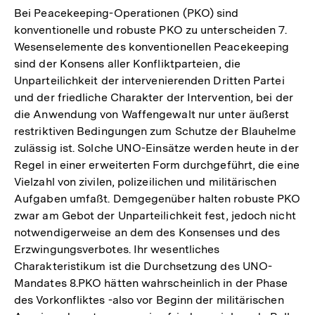
Bei Peacekeeping-Operationen (PKO) sind
konventionelle und robuste PKO zu unterscheiden 7.
Wesenselemente des konventionellen Peacekeeping
sind der Konsens aller Konfliktparteien, die
Unparteilichkeit der intervenierenden Dritten Partei
und der friedliche Charakter der Intervention, bei der
die Anwendung von Waffengewalt nur unter äußerst
restriktiven Bedingungen zum Schutze der Blauhelme
zulässig ist. Solche UNO-Einsätze werden heute in der
Regel in einer erweiterten Form durchgeführt, die eine
Vielzahl von zivilen, polizeilichen und militärischen
Aufgaben umfaßt. Demgegenüber halten robuste PKO
zwar am Gebot der Unparteilichkeit fest, jedoch nicht
notwendigerweise an dem des Konsenses und des
Erzwingungsverbotes. Ihr wesentliches
Charakteristikum ist die Durchsetzung des UNO-
Mandates 8.PKO hätten wahrscheinlich in der Phase
des Vorkonfliktes -also vor Beginn der militärischen