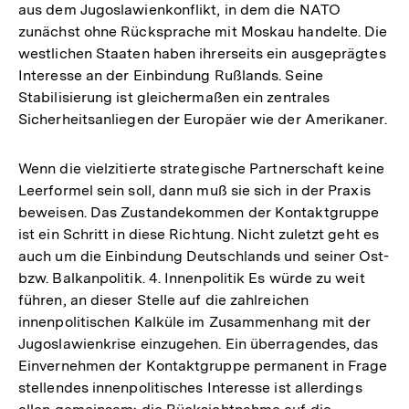
aus dem Jugoslawienkonflikt, in dem die NATO
zunächst ohne Rücksprache mit Moskau handelte. Die
westlichen Staaten haben ihrerseits ein ausgeprägtes
Interesse an der Einbindung Rußlands. Seine
Stabilisierung ist gleichermaßen ein zentrales
Sicherheitsanliegen der Europäer wie der Amerikaner.
Wenn die vielzitierte strategische Partnerschaft keine
Leerformel sein soll, dann muß sie sich in der Praxis
beweisen. Das Zustandekommen der Kontaktgruppe
ist ein Schritt in diese Richtung. Nicht zuletzt geht es
auch um die Einbindung Deutschlands und seiner Ost-
bzw. Balkanpolitik. 4. Innenpolitik Es würde zu weit
führen, an dieser Stelle auf die zahlreichen
innenpolitischen Kalküle im Zusammenhang mit der
Jugoslawienkrise einzugehen. Ein überragendes, das
Einvernehmen der Kontaktgruppe permanent in Frage
stellendes innenpolitisches Interesse ist allerdings