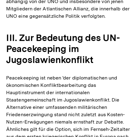
abhängig von der UNO und insbesondere von jenen
Mitgliedern der Atlantischen Allianz, die innerhalb der
UNO eine gegensätzliche Politik verfolgten.
III. Zur Bedeutung des UN-
Peacekeeping im
Jugoslawienkonflikt
Peacekeeping ist neben 'der diplomatischen und
ökonomischen Konfliktbearbeitung das
Hauptinstrument der internationalen
Staatengemeinschaft im Jugoslawienkonflikt. Die
Alternative einer umfassenden militärischen
Friedenserzwingung stand nicht zuletzt aus Kosten-
Nutzen-Erwägungen niemals ernsthaft zur Debatte.
Ähnliches gilt für die Option, sich im Fernseh-Zeitalter
aus dem ersten kriegerischen Konflikt in Europa nach