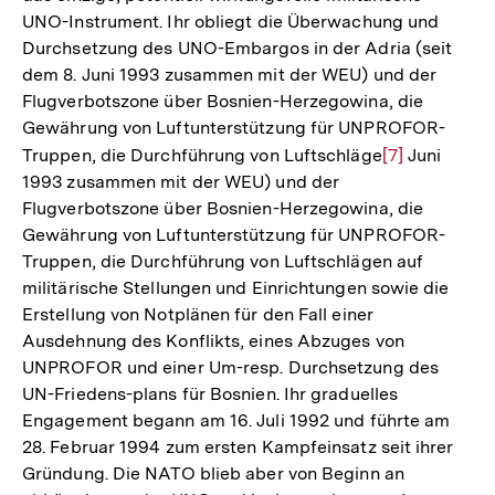
UNO-Instrument. Ihr obliegt die Überwachung und
Durchsetzung des UNO-Embargos in der Adria (seit
dem 8. Juni 1993 zusammen mit der WEU) und der
Flugverbotszone über Bosnien-Herzegowina, die
Gewährung von Luftunterstützung für UNPROFOR-
Truppen, die Durchführung von Luftschläge
Zur
[7]
Juni
1993 zusammen mit der WEU) und der
Auflösung
Flugverbotszone über Bosnien-Herzegowina, die
der
Gewährung von Luftunterstützung für UNPROFOR-
Fußnote
Truppen, die Durchführung von Luftschlägen auf
militärische Stellungen und Einrichtungen sowie die
Erstellung von Notplänen für den Fall einer
Ausdehnung des Konflikts, eines Abzuges von
UNPROFOR und einer Um-resp. Durchsetzung des
UN-Friedens-plans für Bosnien. Ihr graduelles
Engagement begann am 16. Juli 1992 und führte am
28. Februar 1994 zum ersten Kampfeinsatz seit ihrer
Gründung. Die NATO blieb aber von Beginn an