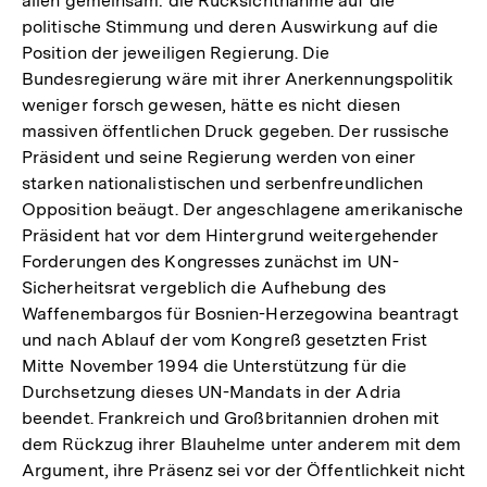
allen gemeinsam: die Rücksichtnahme auf die
politische Stimmung und deren Auswirkung auf die
Position der jeweiligen Regierung. Die
Bundesregierung wäre mit ihrer Anerkennungspolitik
weniger forsch gewesen, hätte es nicht diesen
massiven öffentlichen Druck gegeben. Der russische
Präsident und seine Regierung werden von einer
starken nationalistischen und serbenfreundlichen
Opposition beäugt. Der angeschlagene amerikanische
Präsident hat vor dem Hintergrund weitergehender
Forderungen des Kongresses zunächst im UN-
Sicherheitsrat vergeblich die Aufhebung des
Waffenembargos für Bosnien-Herzegowina beantragt
und nach Ablauf der vom Kongreß gesetzten Frist
Mitte November 1994 die Unterstützung für die
Durchsetzung dieses UN-Mandats in der Adria
beendet. Frankreich und Großbritannien drohen mit
dem Rückzug ihrer Blauhelme unter anderem mit dem
Argument, ihre Präsenz sei vor der Öffentlichkeit nicht