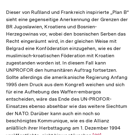
Fußn
Dieser von Rußland und Frankreich inspirierte „Plan B“
sieht eine gegenseitige Anerkennung der Grenzen der
BR Jugoslawien, Kroatiens und Bosnien-
Herzegowinas vor, wobei den bosnischen Serben das
Recht eingeräumt wird, in der gleichen Weise mit
Belgrad eine Konföderation einzugehen, wie es der
muslimisch-kroatischen Föderation mit Kroatien
zugestanden worden ist. In diesem Fall kann
UNPROFOR den humanitären Auftrag fortsetzen.
Sollte allerdings die amerikanische Regierung Anfang
1995 dem Druck aus dem Kongreß weichen und sich
für eine Aufhebung des Waffen-embargos
entscheiden, wäre das Ende des UN-PROFOR-
Einsatzes ebenso absehbar wie das weitere Siechtum
der NATO. Darüber kann auch ein noch so
beschönigtes Kommunique, wie es die Allianz
anläßlich ihrer Herbsttagung am 1. Dezember 1994