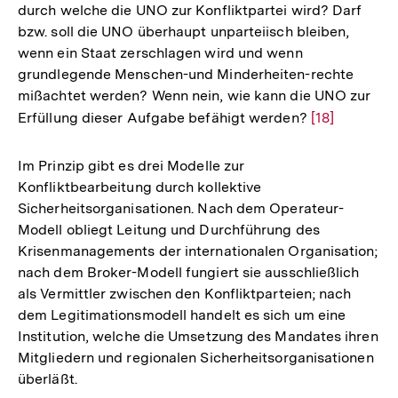
durch welche die UNO zur Konfliktpartei wird? Darf
bzw. soll die UNO überhaupt unparteiisch bleiben,
wenn ein Staat zerschlagen wird und wenn
grundlegende Menschen-und Minderheiten-rechte
mißachtet werden? Wenn nein, wie kann die UNO zur
Erfüllung dieser Aufgabe befähigt werden?
Zur
[18]
Auflösung
der
Im Prinzip gibt es drei Modelle zur
Fußnote
Konfliktbearbeitung durch kollektive
Sicherheitsorganisationen. Nach dem Operateur-
Modell obliegt Leitung und Durchführung des
Krisenmanagements der internationalen Organisation;
nach dem Broker-Modell fungiert sie ausschließlich
als Vermittler zwischen den Konfliktparteien; nach
dem Legitimationsmodell handelt es sich um eine
Institution, welche die Umsetzung des Mandates ihren
Mitgliedern und regionalen Sicherheitsorganisationen
überläßt.