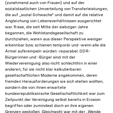
(zunehmend auch von Frauen) und auf der
sozialstaatlichen Umverteilung von Transferleistungen,
die auf „sozial Schwache“ und damit auf die relative
Angleichung von Lebensverhältnissen ausgerichtet
war. Risse, die seit Mitte der siebziger Jahre
begannen, die Wohlstandsgesellschaft zu
durchziehen, waren aus dieser Perspektive weniger
erkennbar bzw. schienen temporär und -wenn alle die
Ärmel aufkrempeln würden -reparabel. DDR-
Bürgerinnen und -Bürger sind mit der
Wiedervereinigung also nicht schlechthin in einer
anderen, für sie nicht klar kalkulierbaren
gesellschaftlichen Moderne angekommen, deren
fremden Herausforderungen sie sich stellen wollten,
sondern die von ihnen erwartete
bundesrepublikanische Gesellschaftlichkeit war zum
Zeitpunkt der Vereinigung selbst bereits in Erosion
begriffen oder zumindest doch an ihre eigenen
Grenzen gestoßen. Gleichwohl war mit der „Wende