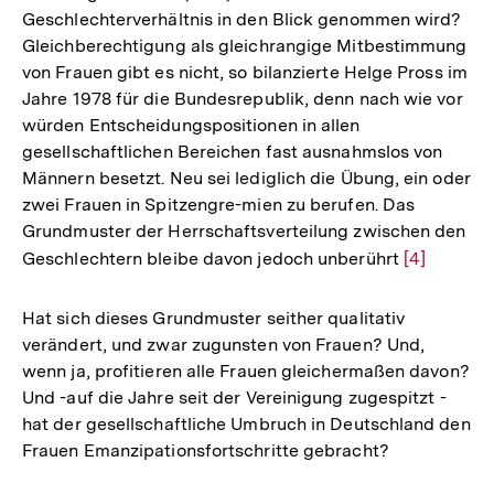
Geschlechterverhältnis in den Blick genommen wird?
Gleichberechtigung als gleichrangige Mitbestimmung
von Frauen gibt es nicht, so bilanzierte Helge Pross im
Jahre 1978 für die Bundesrepublik, denn nach wie vor
würden Entscheidungspositionen in allen
gesellschaftlichen Bereichen fast ausnahmslos von
Männern besetzt. Neu sei lediglich die Übung, ein oder
zwei Frauen in Spitzengre-mien zu berufen. Das
Grundmuster der Herrschaftsverteilung zwischen den
Geschlechtern bleibe davon jedoch unberührt
Zur
[4]
Auflösung
der
Hat sich dieses Grundmuster seither qualitativ
Fußnote
verändert, und zwar zugunsten von Frauen? Und,
wenn ja, profitieren alle Frauen gleichermaßen davon?
Und -auf die Jahre seit der Vereinigung zugespitzt -
hat der gesellschaftliche Umbruch in Deutschland den
Frauen Emanzipationsfortschritte gebracht?