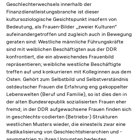
Geschlechterwechsels innerhalb der
Finanzdienstleistungsbranche ist dieser
kultursoziologische Gesichtspunkt insofern von
Bedeutung, als Frauen-Bilder „zweier Kulturen“
aufeinandergetroffen und zugleich auch in Bewegung
geraten sind: Westliche männliche Führungskräfte
sind mit weiblichen Beschäftigten aus der DDR
konfrontiert, die ein abweichendes Frauenbild
repräsentieren; weibliche westliche Beschäftigte
treffen auf und konkurrieren mit Kolleginnen aus dem
Osten. Gehört zum Selbstbild und Selbstverständnis
ostdeutscher Frauen die Erfahrung eng gekoppelter
Lebenswelten (Beruf und Familie), so ist dies den in
der alten Bundesrepublik sozialisierten Frauen eher
fremd; in der DDR aufgewachsene Frauen finden sich
in geschlechts-codierten (Betriebs-) Strukturen
westlichen Musters wieder, die einesteils zwar eine
Radikalisierung von Geschlechtshierarchien und -
asymmetrien zu ihren Ungunsten bedeuten,