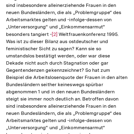
sind insbesondere alleinerziehende Frauen in den
der
neuen Bundesländern, die als „Problemgruppe“ des
Fußnote
Arbeitsmarktes gelten und -infolge-dessen von
„Unterversorgung“ und „Einkommensarmut“
besonders tangiert -
Zur
[2]
Weltfrauenkonferenz 1995.
Was ist zu dieser Bilanz aus ostdeutscher und
Auflösung
feministischer Sicht zu sagen? Kann sie so
der
umstandslos bestätigt werden, oder war diese
Fußnote
Dekade nicht auch durch Stagnation oder gar
Gegentendenzen gekennzeichnet? So hat zum
Beispiel die Arbeitslosenquote der Frauen in den alten
Bundesländern seither keineswegs spürbar
abgenommen 1 und in den neuen Bundesländern
steigt sie immer noch deutlich an. Betroffen davon
sind insbesondere alleinerziehende Frauen in den
neuen Bundesländern, die als „Problemgruppe“ des
Arbeitsmarktes gelten und -infolge-dessen von
„Unterversorgung“ und „Einkommensarmut“