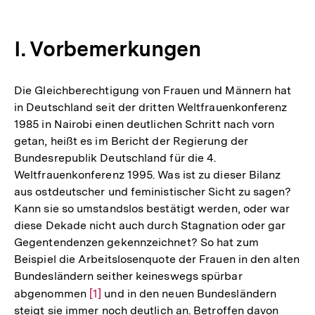
I. Vorbemerkungen
Die Gleichberechtigung von Frauen und Männern hat
in Deutschland seit der dritten Weltfrauenkonferenz
1985 in Nairobi einen deutlichen Schritt nach vorn
getan, heißt es im Bericht der Regierung der
Bundesrepublik Deutschland für die 4.
Weltfrauenkonferenz 1995. Was ist zu dieser Bilanz
aus ostdeutscher und feministischer Sicht zu sagen?
Kann sie so umstandslos bestätigt werden, oder war
diese Dekade nicht auch durch Stagnation oder gar
Gegentendenzen gekennzeichnet? So hat zum
Beispiel die Arbeitslosenquote der Frauen in den alten
Bundesländern seither keineswegs spürbar
abgenommen
Zur
[1]
und in den neuen Bundesländern
steigt sie immer noch deutlich an. Betroffen davon
Auflösung