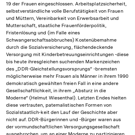
19 der Frauen eingeschlossen. Arbeitsplatzsicherheit,
selbstverständliche volle Berufstätigkeit von Frauen
und Müttern, Vereinbarkeit von Erwerbsarbeit und
Mutterschaft, staatliche Frauenförderpolitik,
Fristenlösung und (im Falle eines
Schwangerschaftsabbruches) Kostenübemahme
durch die Sozialversicherung, flächendeckende
Versorgung mit Kinderbetreuungseinrichtungen -diese
bis heute ihresgleichen suchenden Markenzeichen
des „DDR-Gleichstellungsvorsprungs“ -bremsten
möglicherweise mehr Frauen als Männer in ihrem 1990
demokratisch gewählten freien Fall in eine andere
Gesellschaftlichkeit, in ihrem „Absturz in die
Moderne“ (Helmut Wiesenthal). Letzten Endes hielten
diese vertrauten, patemalistischen Formen von
Sozialstaatlich-keit den Lauf der Geschichte aber
nicht auf. DDR-Bürgerinnen und -Bürger waren aus
der vormundschaftlichen Versorgungsgesellschaft
ausgebrochen, um an einer Moderne zu partizipieren,