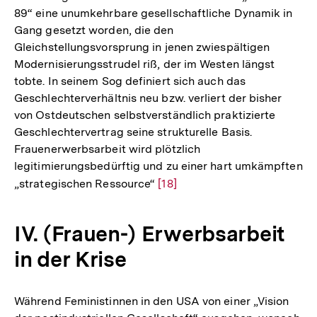
89“ eine unumkehrbare gesellschaftliche Dynamik in
Gang gesetzt worden, die den
Gleichstellungsvorsprung in jenen zwiespältigen
Modernisierungsstrudel riß, der im Westen längst
tobte. In seinem Sog definiert sich auch das
Geschlechterverhältnis neu bzw. verliert der bisher
von Ostdeutschen selbstverständlich praktizierte
Geschlechtervertrag seine strukturelle Basis.
Frauenerwerbsarbeit wird plötzlich
legitimierungsbedürftig und zu einer hart umkämpften
„strategischen Ressource“
Zur
[18]
Auflösung
der
IV. (Frauen-) Erwerbsarbeit
Fußnote
in der Krise
Während Feministinnen in den USA von einer „Vision