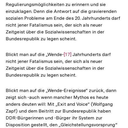
Regulierungsmöglichkeiten zu erinnern und sie
einzuklagen. Denn die Antwort auf die gravierenden
sozialen Probleme am Ende des 20. Jahrhunderts darf
nicht jener Fatalismus sein, der sich als neuer
Zeitgeist über die Sozialwissenschaften in der
Bundesrepublik zu legen scheint.
Blickt man auf die „Wende-
Zur
[17]
Jahrhunderts darf
nicht jener Fatalismus sein, der sich als neuer
Auflösung
Zeitgeist über die Sozialwissenschaften in der
der
Bundesrepublik zu legen scheint.
Fußnote
Blickt man auf die „Wende-Ereignisse“ zurück, dann
zeigt sich -auch wenn mancher Mythos es heute
anders deuten will: Mit „Exit and Voice“ (Wolfgang
Zapf) und dem Beitritt zur Bundesrepublik haben
DDR-Bürgerinnen und -Bürger ihr System zur
Disposition gestellt, den „Gleichstellungsvorsprung“