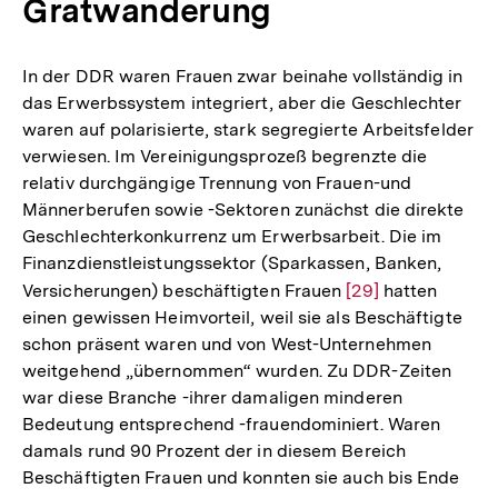
Gratwanderung
In der DDR waren Frauen zwar beinahe vollständig in
das Erwerbssystem integriert, aber die Geschlechter
waren auf polarisierte, stark segregierte Arbeitsfelder
verwiesen. Im Vereinigungsprozeß begrenzte die
relativ durchgängige Trennung von Frauen-und
Männerberufen sowie -Sektoren zunächst die direkte
Geschlechterkonkurrenz um Erwerbsarbeit. Die im
Finanzdienstleistungssektor (Sparkassen, Banken,
Versicherungen) beschäftigten Frauen
Zur
[29]
hatten
einen gewissen Heimvorteil, weil sie als Beschäftigte
Auflösung
schon präsent waren und von West-Unternehmen
der
weitgehend „übernommen“ wurden. Zu DDR-Zeiten
Fußnote
war diese Branche -ihrer damaligen minderen
Bedeutung entsprechend -frauendominiert. Waren
damals rund 90 Prozent der in diesem Bereich
Beschäftigten Frauen und konnten sie auch bis Ende