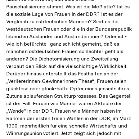
Pauschalisierung stimmt. Was ist die Meßlatte? Ist es
der
die soziale Lage von Frauen in der DDR? Ist es der
Fußnote
Vergleich zu ostdeutschen Männern? Sind es die
westdeutschen Frauen oder die in der Bundesrepublik
lebenden Ausländer und Ausländerinnen? Oder ist -
wie ich befürchte -ganz schlicht gemeint, daß es
manchen ostdeutschen Frauen schlechter geht als
anderen? Die Dichotomisierung und Zweiteilung
verbaut den Blick auf die vielschichtige Wirklichkeit.
Darüber hinaus unterstellt das Festhalten an der
„Verliererinnen-Gewinnerinnen-These“, Frauen seien
glücklose oder glück-hafte Opfer eines jenseits ihres
Zutuns ablaufenden Strukturprozesses. Das Gegenteil
ist der Fall: Frauen wie Männer waren Akteure der
„Wende“ in der DDR. Frauen wie Männer haben im
Rahmen der ersten freien Wahlen in der DDR, im März
1990, mehrheitlich für eine schnelle Wirtschafts-und
Währungsunion votiert. Jetzt zeigt sich jedoch mit