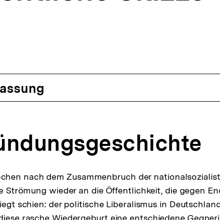
assung
ündungsgeschichte
hen nach dem Zusammenbruch der nationalsozialist
che Strömung wieder an die Öffentlichkeit, die gegen E
iegt schien: der politische Liberalismus in Deutschlan
diese rasche Wiedergeburt eine entschiedene Gegnerin 