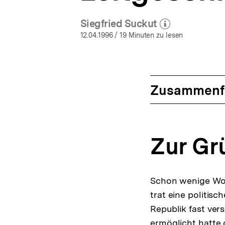
Siegfried Suckut
(Mehr zum Autor)
öffnen
12.04.1996
/ 19 Minuten zu lesen
Zusammenf
Zur Gr
Schon wenige Woc
trat eine politis
Republik fast vers
ermöglicht hatte 