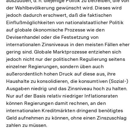
auszuüben, d. h. diejenige Politik zu betreiben, die von
der Wahlbevölkerung gewünscht wird. Dieses wird
jedoch dadurch erschwert, daß die faktischen
Einflußmöglichkeiten von nationalstaatlicher Politik
auf globale ökonomische Prozesse wie den
Devisenhandel oder die Festsetzung von
internationalen Zinsniveaus in den meisten Fällen eher
gering sind. Globale Marktprozesse entziehen sich
jedoch nicht nur der politischen Regulierung seitens
einzelner Regierungen, sondern üben auch
außerordentlich hohen Druck auf diese aus, ihre
Haushalte zu konsolidieren, die konsumtiven (Sozial-)
Ausgaben niedrig und das Zinsniveau hoch zu halten.
Nur auf der Basis relativ niedriger Inflationsraten
können Regierungen damit rechnen, an den
internationalen Kreditmärkten dringend benötigtes
Geld aufnehmen zu können, ohne einen Zinszuschlag
zahlen zu müssen.