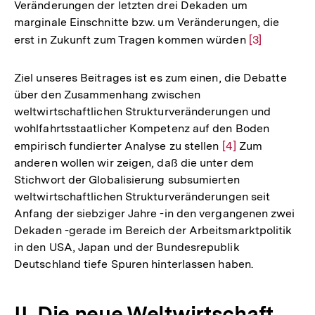
Veränderungen der letzten drei Dekaden um
marginale Einschnitte bzw. um Veränderungen, die
erst in Zukunft zum Tragen kommen würden
Zur
[3]
Auflösung
der
Ziel unseres Beitrages ist es zum einen, die Debatte
Fußnote
über den Zusammenhang zwischen
weltwirtschaftlichen Strukturveränderungen und
wohlfahrtsstaatlicher Kompetenz auf den Boden
empirisch fundierter Analyse zu stellen
Zur
[4]
Zum
anderen wollen wir zeigen, daß die unter dem
Auflösung
Stichwort der Globalisierung subsumierten
der
weltwirtschaftlichen Strukturveränderungen seit
Fußnote
Anfang der siebziger Jahre -in den vergangenen zwei
Dekaden -gerade im Bereich der Arbeitsmarktpolitik
in den USA, Japan und der Bundesrepublik
Deutschland tiefe Spuren hinterlassen haben.
II. Die neue Weltwirtschaft