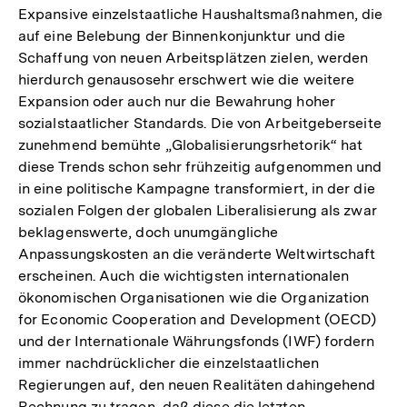
Expansive einzelstaatliche Haushaltsmaßnahmen, die
auf eine Belebung der Binnenkonjunktur und die
Schaffung von neuen Arbeitsplätzen zielen, werden
hierdurch genausosehr erschwert wie die weitere
Expansion oder auch nur die Bewahrung hoher
sozialstaatlicher Standards. Die von Arbeitgeberseite
zunehmend bemühte „Globalisierungsrhetorik“ hat
diese Trends schon sehr frühzeitig aufgenommen und
in eine politische Kampagne transformiert, in der die
sozialen Folgen der globalen Liberalisierung als zwar
beklagenswerte, doch unumgängliche
Anpassungskosten an die veränderte Weltwirtschaft
erscheinen. Auch die wichtigsten internationalen
ökonomischen Organisationen wie die Organization
for Economic Cooperation and Development (OECD)
und der Internationale Währungsfonds (IWF) fordern
immer nachdrücklicher die einzelstaatlichen
Regierungen auf, den neuen Realitäten dahingehend
Rechnung zu tragen, daß diese die letzten