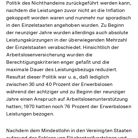
Politik des Nichthandeins zurückgeführt werden kann,
nachdem die Leistungen zuvor nicht an die Inflation
gekoppelt worden waren und nunmehr nur sporadisch
in den Einzelstaaten angehoben wurden. Zu Beginn
der neunziger Jahre wurden allerdings auch absolute
Leistungskürzungen in der überwiegenden Mehrzahl
der Einzelstaaten verabschiedet. Hinsichtlich der
Arbeitslosenversicherung wurden die
Berechtigungskriterien enger gefaßt und die
maximale Dauer des Leistungsbezugs reduziert.
Resultat dieser Politik war u. a., daß lediglich
zwischen 30 und 40 Prozent der Erwerbslosen
während der achtziger und zu Beginn der neunziger
Jahre einen Anspruch auf Arbeitslosenunterstützung
hatten; 1970 hatten noch 76 Prozent der Erwerbslosen
Leistungen bezogen.
Nachdem dem Mindestlohn in den Vereinigten Staaten
aufgrund des Fehlens von Flächentarifverträgen und