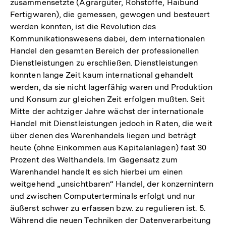
zusammensetzte (Agrargüter, Rohstoffe, Haibund
Fußnote
Fertigwaren), die gemessen, gewogen und besteuert
werden konnten, ist die Revolution des
Kommunikationswesens dabei, dem internationalen
Handel den gesamten Bereich der professionellen
Dienstleistungen zu erschließen. Dienstleistungen
konnten lange Zeit kaum international gehandelt
werden, da sie nicht lagerfähig waren und Produktion
und Konsum zur gleichen Zeit erfolgen mußten. Seit
Mitte der achtziger Jahre wächst der internationale
Handel mit Dienstleistungen jedoch in Raten, die weit
über denen des Warenhandels liegen und beträgt
heute (ohne Einkommen aus Kapitalanlagen) fast 30
Prozent des Welthandels. Im Gegensatz zum
Warenhandel handelt es sich hierbei um einen
weitgehend „unsichtbaren“ Handel, der konzernintern
und zwischen Computerterminals erfolgt und nur
äußerst schwer zu erfassen bzw. zu regulieren ist. 5.
Während die neuen Techniken der Datenverarbeitung