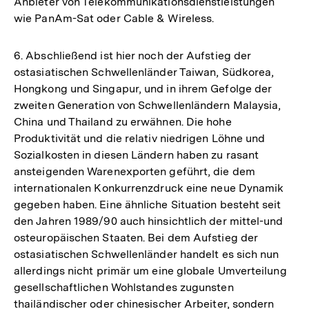
Anbieter von Telekommunikationsdienstleistungen
wie PanAm-Sat oder Cable & Wireless.
6. Abschließend ist hier noch der Aufstieg der
ostasiatischen Schwellenländer Taiwan, Südkorea,
Hongkong und Singapur, und in ihrem Gefolge der
zweiten Generation von Schwellenländern Malaysia,
China und Thailand zu erwähnen. Die hohe
Produktivität und die relativ niedrigen Löhne und
Sozialkosten in diesen Ländern haben zu rasant
ansteigenden Warenexporten geführt, die dem
internationalen Konkurrenzdruck eine neue Dynamik
gegeben haben. Eine ähnliche Situation besteht seit
den Jahren 1989/90 auch hinsichtlich der mittel-und
osteuropäischen Staaten. Bei dem Aufstieg der
ostasiatischen Schwellenländer handelt es sich nun
allerdings nicht primär um eine globale Umverteilung
gesellschaftlichen Wohlstandes zugunsten
thailändischer oder chinesischer Arbeiter, sondern