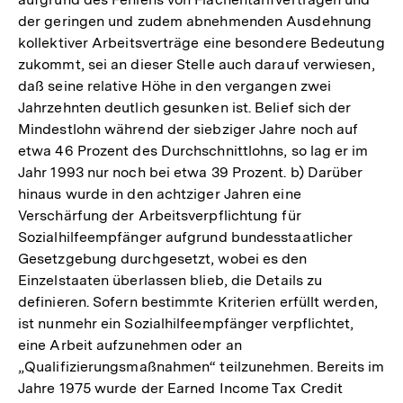
der geringen und zudem abnehmenden Ausdehnung
kollektiver Arbeitsverträge eine besondere Bedeutung
zukommt, sei an dieser Stelle auch darauf verwiesen,
daß seine relative Höhe in den vergangen zwei
Jahrzehnten deutlich gesunken ist. Belief sich der
Mindestlohn während der siebziger Jahre noch auf
etwa 46 Prozent des Durchschnittlohns, so lag er im
Jahr 1993 nur noch bei etwa 39 Prozent. b) Darüber
hinaus wurde in den achtziger Jahren eine
Verschärfung der Arbeitsverpflichtung für
Sozialhilfeempfänger aufgrund bundesstaatlicher
Gesetzgebung durchgesetzt, wobei es den
Einzelstaaten überlassen blieb, die Details zu
definieren. Sofern bestimmte Kriterien erfüllt werden,
ist nunmehr ein Sozialhilfeempfänger verpflichtet,
eine Arbeit aufzunehmen oder an
„Qualifizierungsmaßnahmen“ teilzunehmen. Bereits im
Zum
Jahre 1975 wurde der Earned Income Tax Credit
Seite