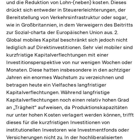
und die Reduktion von Lohn-(neben) kosten. Dieses
drückt sich entweder in Steuererleichterungen, der
Bereitstellung von Verkehrsinfrastruktur oder sogar,
wie in Großbritannien, in dem Verweigern des Beitritts
zur Sozial-charta der Europäischen Union aus. 2.
Global mobiles Kapital beschränkt sich jedoch nicht
lediglich auf Direktinvestitionen. Sehr viel mobiler sind
kurzfristige Kapitalverflechtungen mit einer
Investitionsperspektive von nur wenigen Wochen oder
Monaten. Diese hatten insbesondere in den achtziger
Jahren ein enormes Wachstum zu verzeichnen und
betragen heute ein Vielfaches langfristiger
Kapitalverflechtungen. Während langfristige
Kapitalverflechtungen noch einen relativ hohen Grad
an „Trägheit“ aufweisen, da Produktionskapazitäten
nur unter hohen Kosten verlagert werden können, trifft
dieses für die kurzfristigen Investitionen von
institutionellen Investoren wie Investmentfonds oder
Versicherungen nicht zu. In der hochliberalisierten