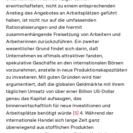
erwirtschafteten, nicht zu einem entsprechenden
Anstieg des Angebotes an Arbeitsplätzen geführt
haben, ist nicht nur auf die umfassenden
Rationalisierungen und die hiermit
zusammenhängende Freisetzung von Arbeitern und
Arbeiterinnen zurückzuführen. Ein zweiter
wesentlicher Grund findet sich darin, daß
Unternehmen es oftmals attraktiver fanden,
spekulative Geschäfte an den internationalen Börsen
vorzunehmen, anstelle in neue Produktionskapazitäten
zu investieren. Mit guten Gründen wird hier
argumentiert, daß die globalen Geldmärkte mit ihrem
täglichen Umsatz von über einer Billion US-Dollar
genau das Kapital aufsaugen, das
binnenwirtschaftlich für neue Investitionen und
Arbeitsplätze benötigt würde
Zur
[5]
4. Während der
internationale Handel sich lange Zeit ganz
Auflösung
überwiegend aus stofflichen Produkten
der