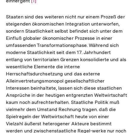
einhergeht
Zur
[1]
Auflösung
der
Staaten sind des weiteren nicht nur einem Prozeß der
Fußnote
steigenden ökonomischen Integration unterworfen,
sondern Staatlichkeit selbst befindet sich unter dem
Einfluß globaler ökonomischer Prozesse in einer
umfassenden Transformationsphase. Während sich
moderne Staatlichkeit seit dem 17. Jahrhundert
entlang von territorialen Grenzen konsolidierte und als
wesentliche Elemente die interne
Herrschaftsdurchsetzung und das externe
Alleinvertretungsmonopol gesellschaftlicher
Interessen beinhaltete, lassen sich diese staatlichen
Ansprüche in der heutigen entgrenzten Weltwirtschaft
kaum noch aufrechterhalten. Staatliche Politik muß
vielmehr dem Umstand Rechnung tragen. daß die
Spielregeln der Weltwirtschaft heute von einer
Vielzahl äußerst heterogener Akteure bestimmt
werden und zwischenstaatliche Regel-werke nur noch