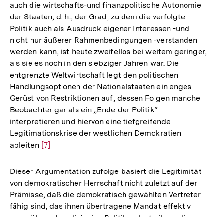
auch die wirtschafts-und finanzpolitische Autonomie
der Staaten, d. h., der Grad, zu dem die verfolgte
Politik auch als Ausdruck eigener Interessen -und
nicht nur äußerer Rahmenbedingungen -verstanden
werden kann, ist heute zweifellos bei weitem geringer,
als sie es noch in den siebziger Jahren war. Die
entgrenzte Weltwirtschaft legt den politischen
Handlungsoptionen der Nationalstaaten ein enges
Gerüst von Restriktionen auf, dessen Folgen manche
Beobachter gar als ein „Ende der Politik“
interpretieren und hiervon eine tiefgreifende
Legitimationskrise der westlichen Demokratien
ableiten
Zur
[7]
Auflösung
der
Dieser Argumentation zufolge basiert die Legitimität
Fußnote
von demokratischer Herrschaft nicht zuletzt auf der
Prämisse, daß die demokratisch gewählten Vertreter
fähig sind, das ihnen übertragene Mandat effektiv