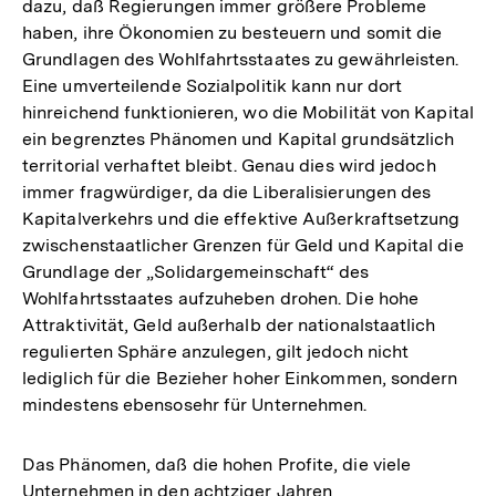
dazu, daß Regierungen immer größere Probleme
haben, ihre Ökonomien zu besteuern und somit die
Grundlagen des Wohlfahrtsstaates zu gewährleisten.
Eine umverteilende Sozialpolitik kann nur dort
hinreichend funktionieren, wo die Mobilität von Kapital
ein begrenztes Phänomen und Kapital grundsätzlich
territorial verhaftet bleibt. Genau dies wird jedoch
immer fragwürdiger, da die Liberalisierungen des
Kapitalverkehrs und die effektive Außerkraftsetzung
zwischenstaatlicher Grenzen für Geld und Kapital die
Grundlage der „Solidargemeinschaft“ des
Wohlfahrtsstaates aufzuheben drohen. Die hohe
Attraktivität, Geld außerhalb der nationalstaatlich
regulierten Sphäre anzulegen, gilt jedoch nicht
lediglich für die Bezieher hoher Einkommen, sondern
mindestens ebensosehr für Unternehmen.
Das Phänomen, daß die hohen Profite, die viele
Unternehmen in den achtziger Jahren