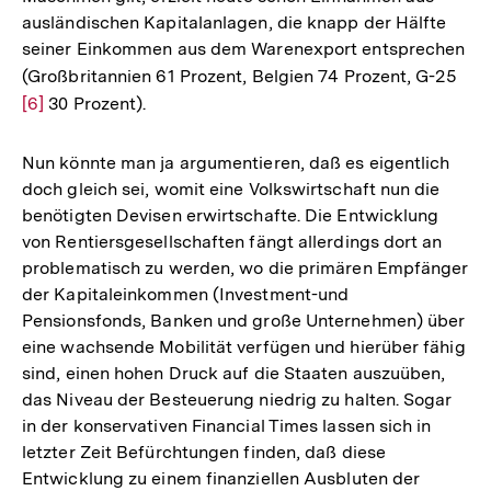
ausländischen Kapitalanlagen, die knapp der Hälfte
seiner Einkommen aus dem Warenexport entsprechen
(Großbritannien 61 Prozent, Belgien 74 Prozent, G-25
Zur
[6]
30 Prozent).
Auf
der
Fuß
Nun könnte man ja argumentieren, daß es eigentlich
doch gleich sei, womit eine Volkswirtschaft nun die
benötigten Devisen erwirtschafte. Die Entwicklung
von Rentiersgesellschaften fängt allerdings dort an
problematisch zu werden, wo die primären Empfänger
der Kapitaleinkommen (Investment-und
Pensionsfonds, Banken und große Unternehmen) über
eine wachsende Mobilität verfügen und hierüber fähig
sind, einen hohen Druck auf die Staaten auszuüben,
das Niveau der Besteuerung niedrig zu halten. Sogar
in der konservativen Financial Times lassen sich in
letzter Zeit Befürchtungen finden, daß diese
Entwicklung zu einem finanziellen Ausbluten der