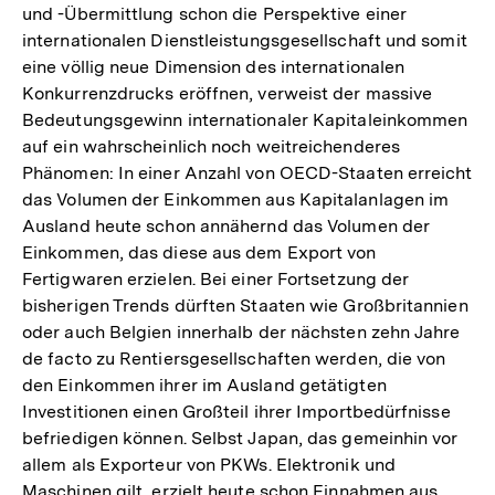
und -Übermittlung schon die Perspektive einer
internationalen Dienstleistungsgesellschaft und somit
eine völlig neue Dimension des internationalen
Konkurrenzdrucks eröffnen, verweist der massive
Bedeutungsgewinn internationaler Kapitaleinkommen
auf ein wahrscheinlich noch weitreichenderes
Phänomen: In einer Anzahl von OECD-Staaten erreicht
das Volumen der Einkommen aus Kapitalanlagen im
Ausland heute schon annähernd das Volumen der
Einkommen, das diese aus dem Export von
Fertigwaren erzielen. Bei einer Fortsetzung der
bisherigen Trends dürften Staaten wie Großbritannien
oder auch Belgien innerhalb der nächsten zehn Jahre
de facto zu Rentiersgesellschaften werden, die von
den Einkommen ihrer im Ausland getätigten
Investitionen einen Großteil ihrer Importbedürfnisse
befriedigen können. Selbst Japan, das gemeinhin vor
allem als Exporteur von PKWs. Elektronik und
Maschinen gilt, erzielt heute schon Einnahmen aus