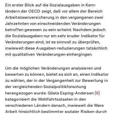
Ein erster Blick auf die Sozialausgaben in Kern-
ländern der OECD zeigt, daß vor allem der Bereich
Arbeitslosenversicherung in den vergangenen zwei
Jahrzehnten von einschneidenden Veränderungen
betroffen gewesen zu sein scheint. Nachdem jedoch
die Sozialausgaben nur ein sehr kruder Indikator für
Veränderungen sind, ist es sinnvoll zu überprüfen,
inwieweit diese Ausgaben-reduzierungen tatsächlich
mit qualitativen Veränderungen einhergingen.
Um die möglichen Veränderungen analysieren und
bewerten zu können, bietet es sich an, einen Indikator
zu wählen, der in der Vergangenheit zur Bewertung in
der vergleichenden Sozialpolitikforschung
herangezogen wurde. Gösta Esping-Andersen
Zur
[8]
kategorisiert die Wohlfahrtsstaaten in den
Auflösung
verschiedenen Ländern danach, inwieweit die Ware
der
Arbeit hinsichtlich bestimmter sozialer Risiken durch
Fußnote