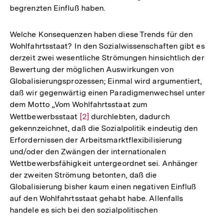
begrenzten Einfluß haben.
Welche Konsequenzen haben diese Trends für den
Wohlfahrtsstaat? In den Sozialwissenschaften gibt es
derzeit zwei wesentliche Strömungen hinsichtlich der
Bewertung der möglichen Auswirkungen von
Globalisierungsprozessen; Einmal wird argumentiert,
daß wir gegenwärtig einen Paradigmenwechsel unter
dem Motto „Vom Wohlfahrtsstaat zum
Wettbewerbsstaat
Zur
[2]
durchlebten, dadurch
gekennzeichnet, daß die Sozialpolitik eindeutig den
Auflösung
Erfordernissen der Arbeitsmarktflexibilisierung
der
und/oder den Zwängen der internationalen
Fußnote
Wettbewerbsfähigkeit untergeordnet sei. Anhänger
der zweiten Strömung betonten, daß die
Globalisierung bisher kaum einen negativen Einfluß
auf den Wohlfahrtsstaat gehabt habe. Allenfalls
handele es sich bei den sozialpolitischen