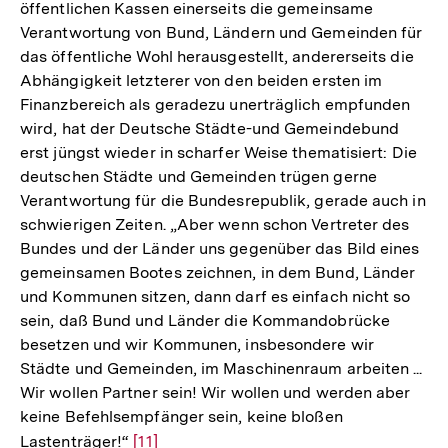
Fußnote
öffentlichen Kassen einerseits die gemeinsame
Verantwortung von Bund, Ländern und Gemeinden für
das öffentliche Wohl herausgestellt, andererseits die
Abhängigkeit letzterer von den beiden ersten im
Finanzbereich als geradezu unerträglich empfunden
wird, hat der Deutsche Städte-und Gemeindebund
erst jüngst wieder in scharfer Weise thematisiert: Die
deutschen Städte und Gemeinden trügen gerne
Verantwortung für die Bundesrepublik, gerade auch in
schwierigen Zeiten. „Aber wenn schon Vertreter des
Bundes und der Länder uns gegenüber das Bild eines
gemeinsamen Bootes zeichnen, in dem Bund, Länder
und Kommunen sitzen, dann darf es einfach nicht so
sein, daß Bund und Länder die Kommandobrücke
besetzen und wir Kommunen, insbesondere wir
Städte und Gemeinden, im Maschinenraum arbeiten ...
Wir wollen Partner sein! Wir wollen und werden aber
keine Befehlsempfänger sein, keine bloßen
Lastenträger!“
Zur
[11]