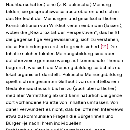
Nachbarschaften) eine (z. B. politische) Meinung
bilden, sie gesprächsweise ausprobieren und sich in
das Geflecht der Meinungen und gesellschaftlichen
Konstruktionen von Wirklichkeiten einbinden (lassen),
wobei die „Reziprozität der Perspektiven“, das heißt
die gegenseitige Vergewisserung, sich zu verstehen,
diese Einbindungen erst erfolgreich sichert
Zur
[21]
Die
Inhalte solcher lokalen Meinungsbildung sind aber
Auflösung
üblicherweise genauso wenig auf kommunale Themen
der
begrenzt, wie sich die Meinungsbildung selbst als nur
Fußnote
lokal organisiert darstellt. Politische Meinungsbildung
spielt sich im gesamten Geflecht von unmittelbarem
Gedankenaustausch bis hin zu (auch überörtlicher)
medialer Vermittlung ab und kann natürlich die ganze
dort vorhandene Palette von Inhalten umfassen. Von
daher verwundert es nicht, daß bei offenen Interviews
etwa zu kommunalen Fragen die Bürgerinnen und
Bürger -je nach ihrem individuellen