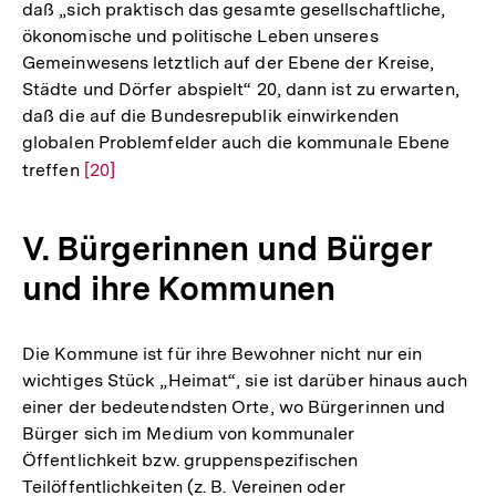
daß „sich praktisch das gesamte gesellschaftliche,
ökonomische und politische Leben unseres
Gemeinwesens letztlich auf der Ebene der Kreise,
Städte und Dörfer abspielt“ 20, dann ist zu erwarten,
daß die auf die Bundesrepublik einwirkenden
globalen Problemfelder auch die kommunale Ebene
treffen
Zur
[20]
Auflösung
der
V. Bürgerinnen und Bürger
Fußnote
und ihre Kommunen
Die Kommune ist für ihre Bewohner nicht nur ein
wichtiges Stück „Heimat“, sie ist darüber hinaus auch
einer der bedeutendsten Orte, wo Bürgerinnen und
Bürger sich im Medium von kommunaler
Öffentlichkeit bzw. gruppenspezifischen
Teilöffentlichkeiten (z. B. Vereinen oder