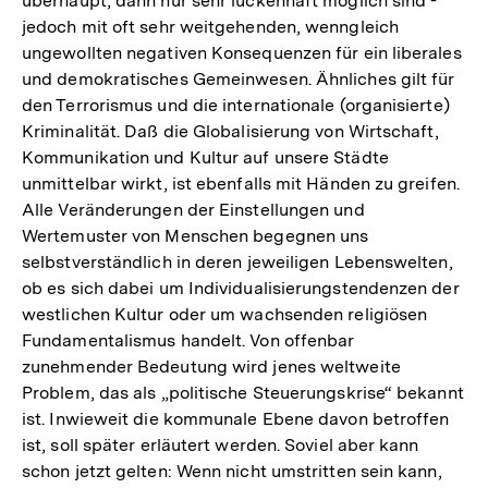
überhaupt, dann nur sehr lückenhaft möglich sind -
jedoch mit oft sehr weitgehenden, wenngleich
ungewollten negativen Konsequenzen für ein liberales
und demokratisches Gemeinwesen. Ähnliches gilt für
den Terrorismus und die internationale (organisierte)
Kriminalität. Daß die Globalisierung von Wirtschaft,
Kommunikation und Kultur auf unsere Städte
unmittelbar wirkt, ist ebenfalls mit Händen zu greifen.
Alle Veränderungen der Einstellungen und
Wertemuster von Menschen begegnen uns
selbstverständlich in deren jeweiligen Lebenswelten,
ob es sich dabei um Individualisierungstendenzen der
westlichen Kultur oder um wachsenden religiösen
Fundamentalismus handelt. Von offenbar
zunehmender Bedeutung wird jenes weltweite
Problem, das als „politische Steuerungskrise“ bekannt
ist. Inwieweit die kommunale Ebene davon betroffen
ist, soll später erläutert werden. Soviel aber kann
schon jetzt gelten: Wenn nicht umstritten sein kann,