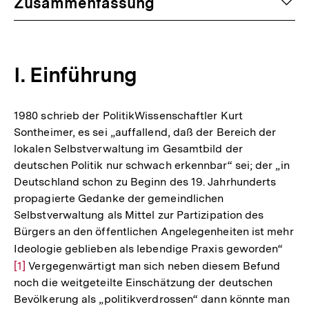
auf
Zusammenfassung
I. Einführung
1980 schrieb der PolitikWissenschaftler Kurt
Sontheimer, es sei „auffallend, daß der Bereich der
lokalen Selbstverwaltung im Gesamtbild der
deutschen Politik nur schwach erkennbar“ sei; der „in
Deutschland schon zu Beginn des 19. Jahrhunderts
propagierte Gedanke der gemeindlichen
Selbstverwaltung als Mittel zur Partizipation des
Bürgers an den öffentlichen Angelegenheiten ist mehr
Ideologie geblieben als lebendige Praxis geworden“
Zur
[1]
Vergegenwärtigt man sich neben diesem Befund
Aufl
noch die weitgeteilte Einschätzung der deutschen
der
Bevölkerung als „politikverdrossen“ dann könnte man
Fußn