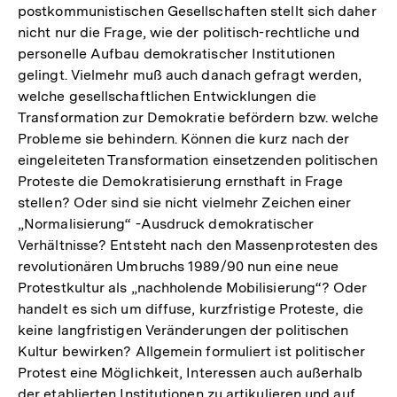
Fußn
postkommunistischen Gesellschaften stellt sich daher
nicht nur die Frage, wie der politisch-rechtliche und
personelle Aufbau demokratischer Institutionen
gelingt. Vielmehr muß auch danach gefragt werden,
welche gesellschaftlichen Entwicklungen die
Transformation zur Demokratie befördern bzw. welche
Probleme sie behindern. Können die kurz nach der
eingeleiteten Transformation einsetzenden politischen
Proteste die Demokratisierung ernsthaft in Frage
stellen? Oder sind sie nicht vielmehr Zeichen einer
„Normalisierung“ -Ausdruck demokratischer
Verhältnisse? Entsteht nach den Massenprotesten des
revolutionären Umbruchs 1989/90 nun eine neue
Protestkultur als „nachholende Mobilisierung“? Oder
handelt es sich um diffuse, kurzfristige Proteste, die
keine langfristigen Veränderungen der politischen
Kultur bewirken? Allgemein formuliert ist politischer
Protest eine Möglichkeit, Interessen auch außerhalb
der etablierten Institutionen zu artikulieren und auf