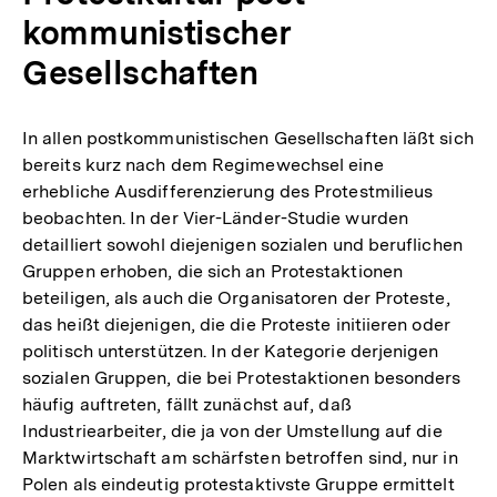
kommunistischer
Gesellschaften
In allen postkommunistischen Gesellschaften läßt sich
bereits kurz nach dem Regimewechsel eine
erhebliche Ausdifferenzierung des Protestmilieus
beobachten. In der Vier-Länder-Studie wurden
detailliert sowohl diejenigen sozialen und beruflichen
Gruppen erhoben, die sich an Protestaktionen
beteiligen, als auch die Organisatoren der Proteste,
das heißt diejenigen, die die Proteste initiieren oder
politisch unterstützen. In der Kategorie derjenigen
sozialen Gruppen, die bei Protestaktionen besonders
häufig auftreten, fällt zunächst auf, daß
Industriearbeiter, die ja von der Umstellung auf die
Marktwirtschaft am schärfsten betroffen sind, nur in
Zum
Polen als eindeutig protestaktivste Gruppe ermittelt
Seite