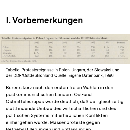
I. Vorbemerkungen
In
Lightbox
öffnen
Tabelle: Protestereignisse in Polen, Ungarn, der Slowakei und
der DDR/Ostdeutschland Quelle: Eigene Datenbank, 1996.
Bereits kurz nach den ersten freien Wahlen in den
postkommunistischen Ländern Ost-und
Ostmitteleuropas wurde deutlich, daß der gleichzeitig
stattfindende Umbau des wirtschaftlichen und des
politischen Systems mit erheblichen Konflikten
einhergehen würde. Massenproteste gegen
Betriebsstillegungen und Entlassungen,