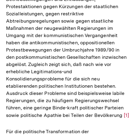
Protestaktionen gegen Kürzungen der staatlichen
Sozialleistungen, gegen restriktive
Abtreibungsregelungen sowie gegen staatliche
Maßnahmen der neugewählten Regierungen im
Umgang mit der kommunistischen Vergangenheit
haben die antikommunistischen, oppositionellen
Protestbewegungen der Umbruchjahre 1989/90 in
den postkommunistischen Gesellschaften inzwischen
abgelöst. Zugleich zeigt sich, daß nach wie vor
erhebliche Legitimations-und
Konsolidierungsprobleme für die sich neu
etablierenden politischen Institutionen bestehen.
Ausdruck dieser Probleme sind beispielsweise labile
Regierungen, die zu häufigem Regierungswechsel
führen, eine geringe Binde-kraft politischer Parteien
sowie politische Apathie bei Teilen der Bevölkerung
Zur
[1]
Aufl
der
Für die politische Transformation der