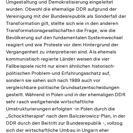
Umgestaltung und Demokratisierung eingeleitet
wurden. Obwohl die ehemalige DDR aufgrund der
Vereinigung mit der Bundesrepublik als Sonderfall der
Transformation gilt, stellte sich wie in den anderen
Transformationsgesellschaften die Frage, wie die
Bevölkerung auf den fundamentalen Systemwechsel
reagiert und wie Proteste vor dem Hintergrund der
Vergangenheit zu interpretieren sind. Als ehemals
kommunistisch regierte Länder weisen die vier
Fallbeispiele nicht nur einen ähnlichen historisch-
politischen Problem-und Erfahrungsschatz auf,
sondern sie sahen sich nach 1989 auch vor
vergleichbare politische Grundsatzentscheidungen
gestellt. Während in Polen und in der ehemaligen DDR
sehr rasch weitgehende wirtschaftliche
Umstrukturierungen erfolgten -in Polen durch die
„Schocktherapie“ nach dem Balczerowicz-Plan, in der
DDR durch den Beitritt zur Bundesrepublik -, vollzog
sich der wirtschaftliche Umbau in Ungarn eher