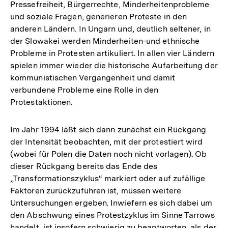
Pressefreiheit, Bürgerrechte, Minderheitenprobleme
und soziale Fragen, generieren Proteste in den
anderen Ländern. In Ungarn und, deutlich seltener, in
der Slowakei werden Minderheiten-und ethnische
Probleme in Protesten artikuliert. In allen vier Ländern
spielen immer wieder die historische Aufarbeitung der
kommunistischen Vergangenheit und damit
verbundene Probleme eine Rolle in den
Protestaktionen.
Im Jahr 1994 läßt sich dann zunächst ein Rückgang
der Intensität beobachten, mit der protestiert wird
(wobei für Polen die Daten noch nicht vorlagen). Ob
dieser Rückgang bereits das Ende des
„Transformationszyklus“ markiert oder auf zufällige
Faktoren zurückzuführen ist, müssen weitere
Untersuchungen ergeben. Inwiefern es sich dabei um
den Abschwung eines Protestzyklus im Sinne Tarrows
handelt, ist insofern schwierig zu beantworten, als der