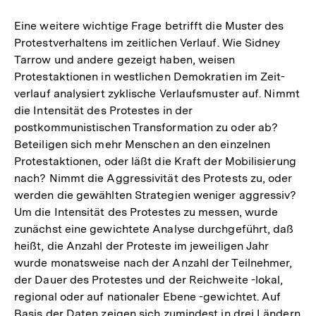
Eine weitere wichtige Frage betrifft die Muster des
Protestverhaltens im zeitlichen Verlauf. Wie Sidney
Tarrow und andere gezeigt haben, weisen
Protestaktionen in westlichen Demokratien im Zeit-
verlauf analysiert zyklische Verlaufsmuster auf. Nimmt
die Intensität des Protestes in der
postkommunistischen Transformation zu oder ab?
Beteiligen sich mehr Menschen an den einzelnen
Protestaktionen, oder läßt die Kraft der Mobilisierung
nach? Nimmt die Aggressivität des Protests zu, oder
werden die gewählten Strategien weniger aggressiv?
Um die Intensität des Protestes zu messen, wurde
zunächst eine gewichtete Analyse durchgeführt, daß
heißt, die Anzahl der Proteste im jeweiligen Jahr
wurde monatsweise nach der Anzahl der Teilnehmer,
der Dauer des Protestes und der Reichweite -lokal,
regional oder auf nationaler Ebene -gewichtet. Auf
Basis der Daten zeigen sich zumindest in drei Ländern