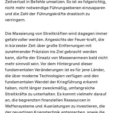
Zeitverlust in Befehle umsetzen. So ist es folgerichtig,
nicht mehr notwendige Führungsebenen einzusparen
und die Zahl der Führungskräfte drastisch zu
verringern.
Die Massierung von Streitkräften wird dagegen immer
gefahrvoller werden. Angesichts der Feuer-kraft, die
in kürzester Zeit über große Entfernungen mit
zunehmender Präzision ins Ziel gebracht werden
kann, dürfte der Einsatz von Massenarmeen bald nicht
mehr sinnvoll sein. Vor dem Hintergrund dieser
fundamentalen Veränderungen ist es für jene Länder,
die über moderne Technologien verfügen und den
fundamentalen Wandel der Kriegführung erkannt
haben, nicht länger zweckmäßig, umfangreiche
Streitkräfte zu unterhalten. Es kommt vielmehr darauf
an, die begrenzten finanziellen Ressourcen in
Waffensysteme und Ausrüstungen zu investieren, die
der neuartigen Kriegstechnik entsprechen, sowie die