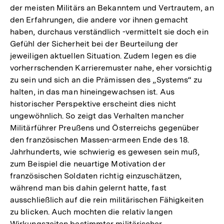
der meisten Militärs an Bekanntem und Vertrautem, an
den Erfahrungen, die andere vor ihnen gemacht
haben, durchaus verständlich -vermittelt sie doch ein
Gefühl der Sicherheit bei der Beurteilung der
jeweiligen aktuellen Situation. Zudem legen es die
vorherrschenden Karrieremuster nahe, eher vorsichtig
zu sein und sich an die Prämissen des „Systems“ zu
halten, in das man hineingewachsen ist. Aus
historischer Perspektive erscheint dies nicht
ungewöhnlich. So zeigt das Verhalten mancher
Militärführer Preußens und Österreichs gegenüber
den französischen Massen-armeen Ende des 18.
Jahrhunderts, wie schwierig es gewesen sein muß,
zum Beispiel die neuartige Motivation der
französischen Soldaten richtig einzuschätzen,
während man bis dahin gelernt hatte, fast
ausschließlich auf die rein militärischen Fähigkeiten
zu blicken. Auch mochten die relativ langen
Wirkungszeiten bestimmter militärischer