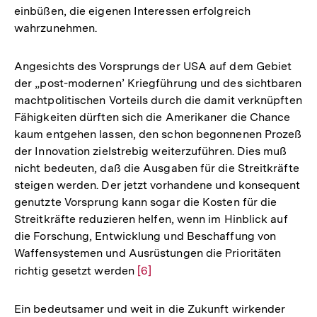
einbüßen, die eigenen Interessen erfolgreich
wahrzunehmen.
Angesichts des Vorsprungs der USA auf dem Gebiet
der „post-modernen’ Kriegführung und des sichtbaren
machtpolitischen Vorteils durch die damit verknüpften
Fähigkeiten dürften sich die Amerikaner die Chance
kaum entgehen lassen, den schon begonnenen Prozeß
der Innovation zielstrebig weiterzuführen. Dies muß
nicht bedeuten, daß die Ausgaben für die Streitkräfte
steigen werden. Der jetzt vorhandene und konsequent
genutzte Vorsprung kann sogar die Kosten für die
Streitkräfte reduzieren helfen, wenn im Hinblick auf
die Forschung, Entwicklung und Beschaffung von
Waffensystemen und Ausrüstungen die Prioritäten
richtig gesetzt werden
Zur
[6]
Auflösung
der
Ein bedeutsamer und weit in die Zukunft wirkender