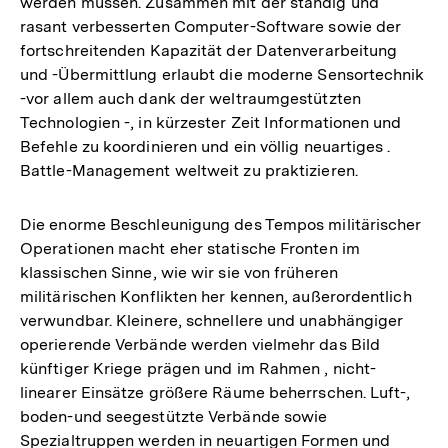
werden müssen. Zusammen mit der ständig und
rasant verbesserten Computer-Software sowie der
fortschreitenden Kapazität der Datenverarbeitung
und -Übermittlung erlaubt die moderne Sensortechnik
-vor allem auch dank der weltraumgestützten
Technologien -, in kürzester Zeit Informationen und
Befehle zu koordinieren und ein völlig neuartiges .
Battle-Management weltweit zu praktizieren.
Die enorme Beschleunigung des Tempos militärischer
Operationen macht eher statische Fronten im
klassischen Sinne, wie wir sie von früheren
militärischen Konflikten her kennen, außerordentlich
verwundbar. Kleinere, schnellere und unabhängiger
operierende Verbände werden vielmehr das Bild
künftiger Kriege prägen und im Rahmen , nicht-
linearer Einsätze größere Räume beherrschen. Luft-,
boden-und seegestützte Verbände sowie
Spezialtruppen werden in neuartigen Formen und