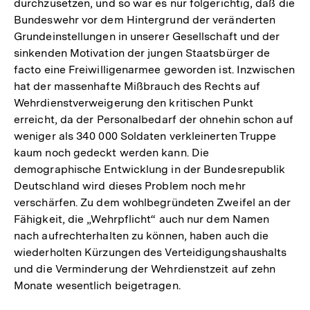
durchzusetzen, und so war es nur folgerichtig, daß die
Bundeswehr vor dem Hintergrund der veränderten
Grundeinstellungen in unserer Gesellschaft und der
sinkenden Motivation der jungen Staatsbürger de
facto eine Freiwilligenarmee geworden ist. Inzwischen
hat der massenhafte Mißbrauch des Rechts auf
Wehrdienstverweigerung den kritischen Punkt
erreicht, da der Personalbedarf der ohnehin schon auf
weniger als 340 000 Soldaten verkleinerten Truppe
kaum noch gedeckt werden kann. Die
demographische Entwicklung in der Bundesrepublik
Deutschland wird dieses Problem noch mehr
verschärfen. Zu dem wohlbegründeten Zweifel an der
Fähigkeit, die „Wehrpflicht“ auch nur dem Namen
nach aufrechterhalten zu können, haben auch die
wiederholten Kürzungen des Verteidigungshaushalts
und die Verminderung der Wehrdienstzeit auf zehn
Monate wesentlich beigetragen.