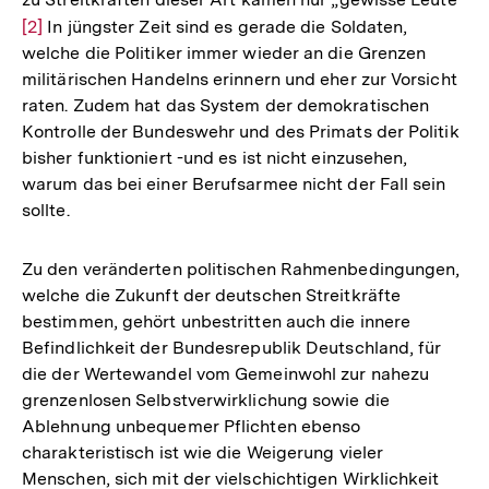
Zur
[2]
In jüngster Zeit sind es gerade die Soldaten,
welche die Politiker immer wieder an die Grenzen
Auflösung
militärischen Handelns erinnern und eher zur Vorsicht
der
raten. Zudem hat das System der demokratischen
Fußnote
Kontrolle der Bundeswehr und des Primats der Politik
bisher funktioniert -und es ist nicht einzusehen,
warum das bei einer Berufsarmee nicht der Fall sein
sollte.
Zu den veränderten politischen Rahmenbedingungen,
welche die Zukunft der deutschen Streitkräfte
bestimmen, gehört unbestritten auch die innere
Befindlichkeit der Bundesrepublik Deutschland, für
die der Wertewandel vom Gemeinwohl zur nahezu
grenzenlosen Selbstverwirklichung sowie die
Ablehnung unbequemer Pflichten ebenso
charakteristisch ist wie die Weigerung vieler
Menschen, sich mit der vielschichtigen Wirklichkeit