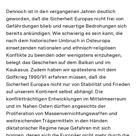
Dennoch ist in den vergangenen Jahren deutlich
geworden, daß die Sicherheit Europas nicht frei von
Gefährdungen blieb und neuartige Bedrohungen sich
bereits ankündigen. Wie schwierig es sein kann, die
nach dem historischen Umbruch in Osteuropa
einsetzenden nationalen und ethnisch-religiösen
Konflikte zu beenden oder wenigstens einzuhegen,
belegt das Geschehen auf dem Balkan und im
Kaukasus. Zudem haben wir spätestens mit dem
Golfkrieg 1990/91 erfahren müssen, daß die
Sicherheit Europas nicht nur von Stabilität und Frieden
auf unserem Kontinent selbst abhängt. Die
konfliktträchtigen Entwicklungen im Mittelmeerraum
und im Nahen Osten dürften angesichts der
Proliferation von Massenvernichtungswaffen und
weitreichenden Trägermitteln in den Händen
diktatorischer Regime neue Gefahren mit sich
bringen, denen sich die Europäer nicht mehr durch die