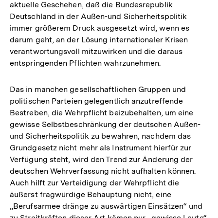
aktuelle Geschehen, daß die Bundesrepublik
Deutschland in der Außen-und Sicherheitspolitik
immer größerem Druck ausgesetzt wird, wenn es
darum geht, an der Lösung internationaler Krisen
verantwortungsvoll mitzuwirken und die daraus
entspringenden Pflichten wahrzunehmen.
Das in manchen gesellschaftlichen Gruppen und
politischen Parteien gelegentlich anzutreffende
Bestreben, die Wehrpflicht beizubehalten, um eine
gewisse Selbstbeschränkung der deutschen Außen-
und Sicherheitspolitik zu bewahren, nachdem das
Grundgesetz nicht mehr als Instrument hierfür zur
Verfügung steht, wird den Trend zur Änderung der
deutschen Wehrverfassung nicht aufhalten können.
Auch hilft zur Verteidigung der Wehrpflicht die
äußerst fragwürdige Behauptung nicht, eine
„Berufsarmee dränge zu auswärtigen Einsätzen“ und
zu Streitkräften dieser Art kämen nur „gewisse Leute“