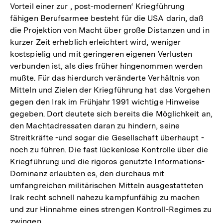
Fußnote
Vorteil einer zur , post-modernen‘ Kriegführung
fähigen Berufsarmee besteht für die USA darin, daß
die Projektion von Macht über große Distanzen und in
kurzer Zeit erheblich erleichtert wird, weniger
kostspielig und mit geringeren eigenen Verlusten
verbunden ist, als dies früher hingenommen werden
mußte. Für das hierdurch veränderte Verhältnis von
Mitteln und Zielen der Kriegführung hat das Vorgehen
gegen den Irak im Frühjahr 1991 wichtige Hinweise
gegeben. Dort deutete sich bereits die Möglichkeit an,
den Machtadressaten daran zu hindern, seine
Streitkräfte -und sogar die Gesellschaft überhaupt -
noch zu führen. Die fast lückenlose Kontrolle über die
Kriegführung und die rigoros genutzte Informations-
Dominanz erlaubten es, den durchaus mit
umfangreichen militärischen Mitteln ausgestatteten
Irak recht schnell nahezu kampfunfähig zu machen
und zur Hinnahme eines strengen Kontroll-Regimes zu
zwingen.