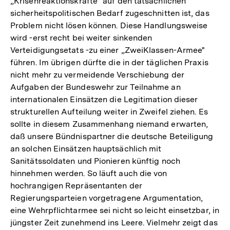
„Krisenreaktionskräfte“ auf den tatsächlichen
sicherheitspolitischen Bedarf zugeschnitten ist, das
Problem nicht lösen können. Diese Handlungsweise
wird -erst recht bei weiter sinkenden
Verteidigungsetats -zu einer „ZweiKlassen-Armee"
führen. Im übrigen dürfte die in der täglichen Praxis
nicht mehr zu vermeidende Verschiebung der
Aufgaben der Bundeswehr zur Teilnahme an
internationalen Einsätzen die Legitimation dieser
strukturellen Aufteilung weiter in Zweifel ziehen. Es
sollte in diesem Zusammenhang niemand erwarten,
daß unsere Bündnispartner die deutsche Beteiligung
an solchen Einsätzen hauptsächlich mit
Sanitätssoldaten und Pionieren künftig noch
hinnehmen werden. So läuft auch die von
hochrangigen Repräsentanten der
Regierungsparteien vorgetragene Argumentation,
eine Wehrpflichtarmee sei nicht so leicht einsetzbar, in
jüngster Zeit zunehmend ins Leere. Vielmehr zeigt das