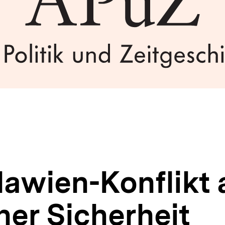
awien-Konflikt a
her Sicherheit