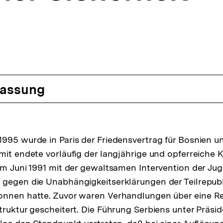
assung
995 wurde in Paris der Friedensvertrag für Bosnien 
mit endete vorläufig der langjährige und opferreiche K
im Juni 1991 mit der gewaltsamen Intervention der Ju
 gegen die Unabhängigkeitserklärungen der Teilrepub
onnen hatte. Zuvor waren Verhandlungen über eine R
truktur gescheitert. Die Führung Serbiens unter Präsid