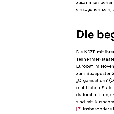
zusammen behande
einzugehen sein,
Die be
Die KSZE mit ihr
Teilnehmer-staate
Europa“ im Novembe
zum Budapester G
„Organisation? (
rechtlichen Stat
dadurch nichts, 
sind mit Ausnahme
[7]
Insbesondere i