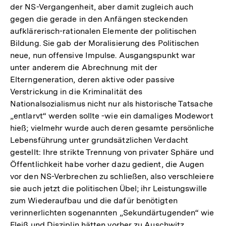
der NS-Vergangenheit, aber damit zugleich auch
gegen die gerade in den Anfängen steckenden
aufklärerisch-rationalen Elemente der politischen
Bildung. Sie gab der Moralisierung des Politischen
neue, nun offensive Impulse. Ausgangspunkt war
unter anderem die Abrechnung mit der
Elterngeneration, deren aktive oder passive
Verstrickung in die Kriminalität des
Nationalsozialismus nicht nur als historische Tatsache
„entlarvt“ werden sollte -wie ein damaliges Modewort
hieß; vielmehr wurde auch deren gesamte persönliche
Lebensführung unter grundsätzlichen Verdacht
gestellt: Ihre strikte Trennung von privater Sphäre und
Öffentlichkeit habe vorher dazu gedient, die Augen
vor den NS-Verbrechen zu schließen, also verschleiere
sie auch jetzt die politischen Übel; ihr Leistungswille
zum Wiederaufbau und die dafür benötigten
verinnerlichten sogenannten „Sekundärtugenden“ wie
Fleiß und Disziplin hätten vorher zu Auschwitz