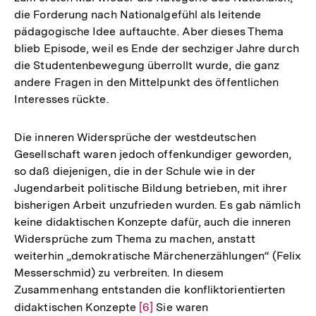
die Forderung nach Nationalgefühl als leitende
pädagogische Idee auftauchte. Aber dieses Thema
blieb Episode, weil es Ende der sechziger Jahre durch
die Studentenbewegung überrollt wurde, die ganz
andere Fragen in den Mittelpunkt des öffentlichen
Interesses rückte.
Die inneren Widersprüche der westdeutschen
Gesellschaft waren jedoch offenkundiger geworden,
so daß diejenigen, die in der Schule wie in der
Jugendarbeit politische Bildung betrieben, mit ihrer
bisherigen Arbeit unzufrieden wurden. Es gab nämlich
keine didaktischen Konzepte dafür, auch die inneren
Widersprüche zum Thema zu machen, anstatt
weiterhin „demokratische Märchenerzählungen“ (Felix
Messerschmid) zu verbreiten. In diesem
Zusammenhang entstanden die konfliktorientierten
didaktischen Konzepte
Zur
[6]
Sie waren