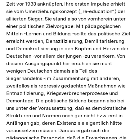
Zeit vor 1933 anknüpfen. Ihre ersten Impulse erhielt
sie vom Umerziehungskonzept („re-education“) der
alliierten Sieger. Sie stand also von vornherein unter
einer politischen Zielvorgabe: Mit pädagogischen
Mitteln -Lernen und Bildung -sollte das politische Ziel
erreicht werden, Denazifizierung, Demilitarisierung
und Demokratisierung in den Köpfen und Herzen der
Deutschen -vor allem der jungen -zu verankern. Von
diesem Ausgangspunkt her erschien sie nicht
wenigen Deutschen damals als Teil des
Siegerhandelns -im Zusammenhang mit anderen,
zweifellos als repressiv gedachten Maßnahmen wie
Entnazifizierung, Kriegsverbrecherprozesse und
Demontage. Die politische Bildung begann also bei
uns unter der Voraussetzung, daß es demokratische
Strukturen und Normen noch gar nicht bzw. erst in
Anfängen gab, deren Existenz sie eigentlich hätte
voraussetzen müssen. Daraus ergab sich die
pädagogische Paradoxie, daß die Erwachsenen, die