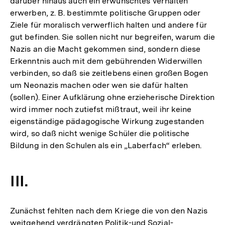
darüber hinaus auch ein erwünschtes Verhalten
erwerben, z. B. bestimmte politische Gruppen oder
Ziele für moralisch verwerflich halten und andere für
gut befinden. Sie sollen nicht nur begreifen, warum die
Nazis an die Macht gekommen sind, sondern diese
Erkenntnis auch mit dem gebührenden Widerwillen
verbinden, so daß sie zeitlebens einen großen Bogen
um Neonazis machen oder wen sie dafür halten
(sollen). Einer Aufklärung ohne erzieherische Direktion
wird immer noch zutiefst mißtraut, weil ihr keine
eigenständige pädagogische Wirkung zugestanden
wird, so daß nicht wenige Schüler die politische
Bildung in den Schulen als ein „Laberfach“ erleben.
III.
Zunächst fehlten nach dem Kriege die von den Nazis
weitgehend verdrängten Politik-und Sozial-