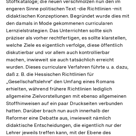
Stoffkataloge; die neuen verschmolzen nun den im
engeren Sinne politischen Text -die Richtlinien -mit
didaktischen Konzeptionen. Begründet wurde dies mit
den damals in Mode gekommenen curricularen
Lernzielstrategien. Das Unterrichten sollte sich
präziser als vorher rechtfertigen, es sollte klarstellen,
welche Ziele es eigentlich verfolge, diese öffentlich
diskutierbar und vor allem auch kontrollierbar
machen, inwieweit sie auch tatsächlich erreicht
wurden. Dieses curriculare Verfahren führte u. a. dazu,
daß z. B. die Hessischen Richtlinien für
„Gesellschaftslehre“ den Umfang eines Romans
erhielten, während frühere Richtlinien lediglich
allgemeine Zielvorstellungen mit ebenso allgemeinen
Stoffhinweisen auf ein paar Druckseiten verbunden
hatten. Darüber brach nun auch innerhalb der
Reformer eine Debatte aus, inwieweit nämlich
didaktische Entscheidungen, die eigentlich nur der
Lehrer jeweils treffen kann, mit der Ebene des