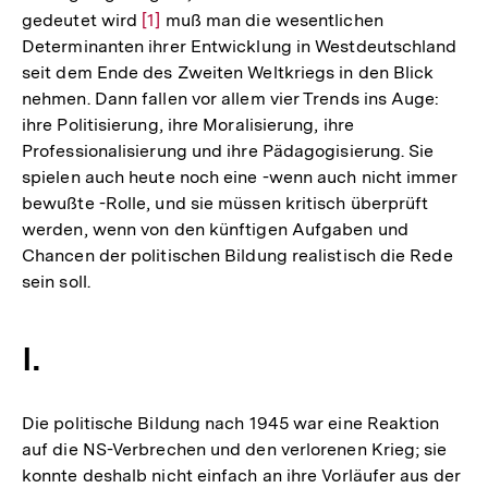
gedeutet wird
Zur
[1]
muß man die wesentlichen
Determinanten ihrer Entwicklung in Westdeutschland
Auflösung
seit dem Ende des Zweiten Weltkriegs in den Blick
der
nehmen. Dann fallen vor allem vier Trends ins Auge:
Fußnote
ihre Politisierung, ihre Moralisierung, ihre
Professionalisierung und ihre Pädagogisierung. Sie
spielen auch heute noch eine -wenn auch nicht immer
bewußte -Rolle, und sie müssen kritisch überprüft
werden, wenn von den künftigen Aufgaben und
Chancen der politischen Bildung realistisch die Rede
sein soll.
I.
Die politische Bildung nach 1945 war eine Reaktion
auf die NS-Verbrechen und den verlorenen Krieg; sie
konnte deshalb nicht einfach an ihre Vorläufer aus der