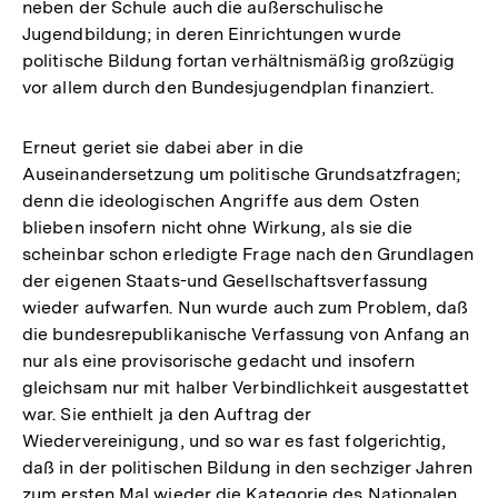
neben der Schule auch die außerschulische
Jugendbildung; in deren Einrichtungen wurde
politische Bildung fortan verhältnismäßig großzügig
vor allem durch den Bundesjugendplan finanziert.
Erneut geriet sie dabei aber in die
Auseinandersetzung um politische Grundsatzfragen;
denn die ideologischen Angriffe aus dem Osten
blieben insofern nicht ohne Wirkung, als sie die
scheinbar schon erledigte Frage nach den Grundlagen
der eigenen Staats-und Gesellschaftsverfassung
wieder aufwarfen. Nun wurde auch zum Problem, daß
die bundesrepublikanische Verfassung von Anfang an
nur als eine provisorische gedacht und insofern
gleichsam nur mit halber Verbindlichkeit ausgestattet
war. Sie enthielt ja den Auftrag der
Wiedervereinigung, und so war es fast folgerichtig,
daß in der politischen Bildung in den sechziger Jahren
zum ersten Mal wieder die Kategorie des Nationalen,