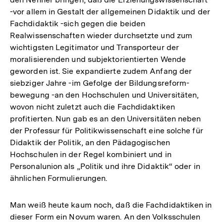
-vor allem in Gestalt der allgemeinen Didaktik und der
Fachdidaktik -sich gegen die beiden
Realwissenschaften wieder durchsetzte und zum
wichtigsten Legitimator und Transporteur der
moralisierenden und subjektorientierten Wende
geworden ist. Sie expandierte zudem Anfang der
siebziger Jahre -im Gefolge der Bildungsreform-
bewegung -an den Hochschulen und Universitäten,
wovon nicht zuletzt auch die Fachdidaktiken
profitierten. Nun gab es an den Universitäten neben
der Professur für Politikwissenschaft eine solche für
Didaktik der Politik, an den Pädagogischen
Hochschulen in der Regel kombiniert und in
Personalunion als „Politik und ihre Didaktik“ oder in
ähnlichen Formulierungen.
Man weiß heute kaum noch, daß die Fachdidaktiken in
Zum
dieser Form ein Novum waren. An den Volksschulen
Seite