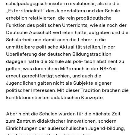
schulpädagogisch insofern revolutionär, als sie die
Auflösung
„Exterritorialität“ des Jugendalters und der Schule
der
erheblich relativierten, die rein propädeutische
Fußnote
Funktion des politischen Unterrichts, wie sie noch der
Deutsche Ausschuß vertreten hatte, aufgaben und die
Schularbeit und damit auch die Lehrer in die
unmittelbare politische Aktualität stellten. In der
Überlieferung der deutschen Bildungstradition
dagegen hatte die Schule als poli- tisch abstinent zu
gelten, was durch ihren Mißbrauch in der NS-Zeit
erneut gerechtfertigt schien, und auch die
Jugendlichen galten nicht als Subjekte eigener
politischer Interessen. Mit dieser Tradition brachen die
konfliktorientierten didaktischen Konzepte.
Aber nicht die Schulen wurden für die nächste Zeit
zum Zentrum didaktischer Innovationen, sondern
Einrichtungen der außerschulischen Jugend-bildung,