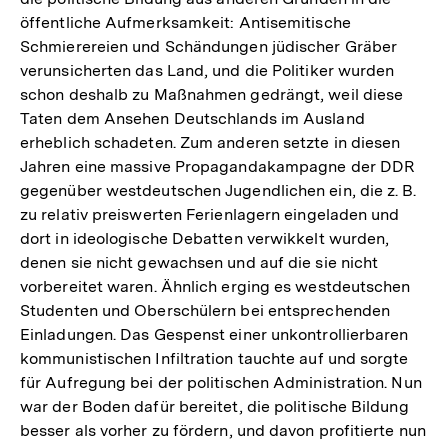
öffentliche Aufmerksamkeit: Antisemitische
Schmierereien und Schändungen jüdischer Gräber
verunsicherten das Land, und die Politiker wurden
schon deshalb zu Maßnahmen gedrängt, weil diese
Taten dem Ansehen Deutschlands im Ausland
erheblich schadeten. Zum anderen setzte in diesen
Jahren eine massive Propagandakampagne der DDR
gegenüber westdeutschen Jugendlichen ein, die z. B.
zu relativ preiswerten Ferienlagern eingeladen und
dort in ideologische Debatten verwikkelt wurden,
denen sie nicht gewachsen und auf die sie nicht
vorbereitet waren. Ähnlich erging es westdeutschen
Studenten und Oberschülern bei entsprechenden
Einladungen. Das Gespenst einer unkontrollierbaren
kommunistischen Infiltration tauchte auf und sorgte
für Aufregung bei der politischen Administration. Nun
war der Boden dafür bereitet, die politische Bildung
besser als vorher zu fördern, und davon profitierte nun