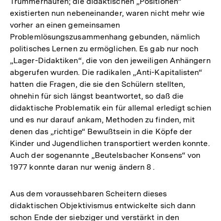
Trümmerhaufen; die didaktischen „Positionen“
existierten nun nebeneinander, waren nicht mehr wie
vorher an einen gemeinsamen
Problemlösungszusammenhang gebunden, nämlich
politisches Lernen zu ermöglichen. Es gab nur noch
„Lager-Didaktiken“, die von den jeweiligen Anhängern
abgerufen wurden. Die radikalen „Anti-Kapitalisten“
hatten die Fragen, die sie den Schülern stellten,
ohnehin für sich längst beantwortet, so daß die
didaktische Problematik ein für allemal erledigt schien
und es nur darauf ankam, Methoden zu finden, mit
denen das „richtige“ Bewußtsein in die Köpfe der
Kinder und Jugendlichen transportiert werden konnte.
Auch der sogenannte „Beutelsbacher Konsens“ von
1977 konnte daran nur wenig ändern 8 .
Aus dem voraussehbaren Scheitern dieses
didaktischen Objektivismus entwickelte sich dann
schon Ende der siebziger und verstärkt in den