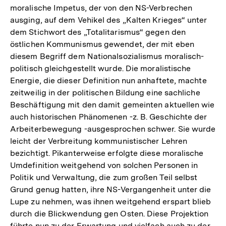
moralische Impetus, der von den NS-Verbrechen
ausging, auf dem Vehikel des „Kalten Krieges“ unter
dem Stichwort des „Totalitarismus“ gegen den
östlichen Kommunismus gewendet, der mit eben
diesem Begriff dem Nationalsozialismus moralisch-
politisch gleichgestellt wurde. Die moralistische
Energie, die dieser Definition nun anhaftete, machte
zeitweilig in der politischen Bildung eine sachliche
Beschäftigung mit den damit gemeinten aktuellen wie
auch historischen Phänomenen -z. B. Geschichte der
Arbeiterbewegung -ausgesprochen schwer. Sie wurde
leicht der Verbreitung kommunistischer Lehren
bezichtigt. Pikanterweise erfolgte diese moralische
Umdefinition weitgehend von solchen Personen in
Politik und Verwaltung, die zum großen Teil selbst
Grund genug hatten, ihre NS-Vergangenheit unter die
Lupe zu nehmen, was ihnen weitgehend erspart blieb
durch die Blickwendung gen Osten. Diese Projektion
führte nun zu der Erwartung und vielfach auch zu der