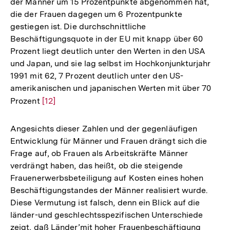
der Männer um 15 Prozentpunkte abgenommen hat,
die der Frauen dagegen um 6 Prozentpunkte
gestiegen ist. Die durchschnittliche
Beschäftigungsquote in der EU mit knapp über 60
Prozent liegt deutlich unter den Werten in den USA
und Japan, und sie lag selbst im Hochkonjunkturjahr
1991 mit 62, 7 Prozent deutlich unter den US-
amerikanischen und japanischen Werten mit über 70
Prozent
Zur
[12]
Auflösung
der
Angesichts dieser Zahlen und der gegenläufigen
Fußnote
Entwicklung für Männer und Frauen drängt sich die
Frage auf, ob Frauen als Arbeitskräfte Männer
verdrängt haben, das heißt, ob die steigende
Frauenerwerbsbeteiligung auf Kosten eines hohen
Beschäftigungstandes der Männer realisiert wurde.
Diese Vermutung ist falsch, denn ein Blick auf die
länder-und geschlechtsspezifischen Unterschiede
zeigt, daß Länder’mit hoher Frauenbeschäftigung