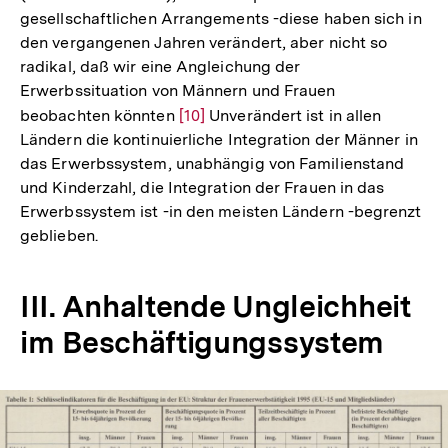
gesellschaftlichen Arrangements -diese haben sich in
den vergangenen Jahren verändert, aber nicht so
radikal, daß wir eine Angleichung der
Erwerbssituation von Männern und Frauen
beobachten könnten
Zur
[10]
Unverändert ist in allen
Ländern die kontinuierliche Integration der Männer in
Auflösung
das Erwerbssystem, unabhängig von Familienstand
der
und Kinderzahl, die Integration der Frauen in das
Fußnote
Erwerbssystem ist -in den meisten Ländern -begrenzt
geblieben.
III. Anhaltende Ungleichheit
im Beschäftigungssystem