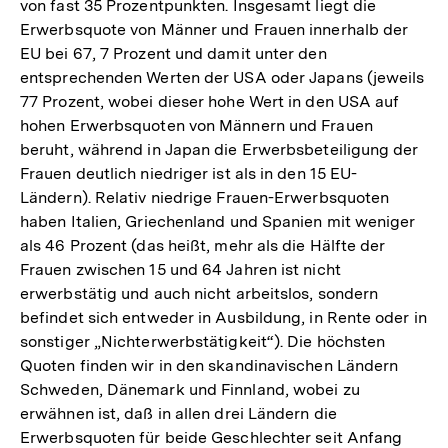
von fast 35 Prozentpunkten. Insgesamt liegt die
Erwerbsquote von Männer und Frauen innerhalb der
EU bei 67, 7 Prozent und damit unter den
entsprechenden Werten der USA oder Japans (jeweils
77 Prozent, wobei dieser hohe Wert in den USA auf
hohen Erwerbsquoten von Männern und Frauen
beruht, während in Japan die Erwerbsbeteiligung der
Frauen deutlich niedriger ist als in den 15 EU-
Ländern). Relativ niedrige Frauen-Erwerbsquoten
haben Italien, Griechenland und Spanien mit weniger
als 46 Prozent (das heißt, mehr als die Hälfte der
Frauen zwischen 15 und 64 Jahren ist nicht
erwerbstätig und auch nicht arbeitslos, sondern
befindet sich entweder in Ausbildung, in Rente oder in
sonstiger „Nichterwerbstätigkeit“). Die höchsten
Quoten finden wir in den skandinavischen Ländern
Schweden, Dänemark und Finnland, wobei zu
erwähnen ist, daß in allen drei Ländern die
Erwerbsquoten für beide Geschlechter seit Anfang