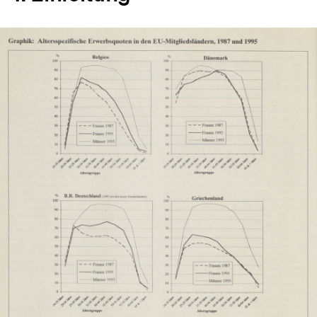
In
Lightbox
öffnen