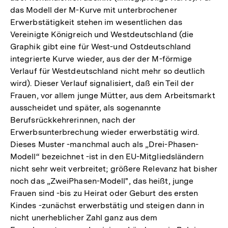
das Modell der M-Kurve mit unterbrochener
Erwerbstätigkeit stehen im wesentlichen das
Vereinigte Königreich und Westdeutschland (die
Graphik gibt eine für West-und Ostdeutschland
integrierte Kurve wieder, aus der der M-förmige
Verlauf für Westdeutschland nicht mehr so deutlich
wird). Dieser Verlauf signalisiert, daß ein Teil der
Frauen, vor allem junge Mütter, aus dem Arbeitsmarkt
ausscheidet und später, als sogenannte
Berufsrückkehrerinnen, nach der
Erwerbsunterbrechung wieder erwerbstätig wird.
Dieses Muster -manchmal auch als „Drei-Phasen-
Modell“ bezeichnet -ist in den EU-Mitgliedsländern
nicht sehr weit verbreitet; größere Relevanz hat bisher
noch das „ZweiPhasen-Modell", das heißt, junge
Frauen sind -bis zu Heirat oder Geburt des ersten
Kindes -zunächst erwerbstätig und steigen dann in
nicht unerheblicher Zahl ganz aus dem