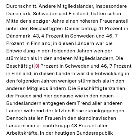
Durchschnitt. Andere Mitgliedsländer, insbesondere
Dänemark, Schweden und Finnland, hatten schon
Mitte der siebziger Jahre einen höheren Frauenanteil
unter den Beschäftigten. Dieser betrug 41 Prozent in
Dänemark, 43, 4 Prozent in Schweden und 46, 7
Prozent in Finnland; in diesen Ländern war die
Entwicklung in den folgenden Jahren weniger
stürmisch als in den anderen Mitgliedsländern. Die
Beschäftigt
Zur
[3]
Prozent in Schweden und 46, 7 Prozent
in Finnland; in diesen Ländern war die Entwicklung in
Auflösung
den folgenden Jahren weniger stürmisch als in den
der
anderen Mitgliedsländern. Die Beschäftigtenzahlen
Fußnote
der Frauen sind hier genauso wie in den neuen
Bundesländern entgegen dem Trend aller anderen
Länder während der letzten Krise zurückgegangen.
Dennoch stellen Frauen in den skandinavischen
Ländern immer noch knapp 48 Prozent aller
Arbeitskräfte. In der heutigen Bundesrepublik