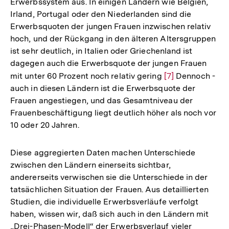
Erwerbssystem aus. In einigen Ländern wie Belgien,
Irland, Portugal oder den Niederlanden sind die
Erwerbsquoten der jungen Frauen inzwischen relativ
hoch, und der Rückgang in den älteren Altersgruppen
ist sehr deutlich, in Italien oder Griechenland ist
dagegen auch die Erwerbsquote der jungen Frauen
mit unter 60 Prozent noch relativ gering
Zur
[7]
Dennoch -
auch in diesen Ländern ist die Erwerbsquote der
Auflösung
Frauen angestiegen, und das Gesamtniveau der
der
Frauenbeschäftigung liegt deutlich höher als noch vor
Fußnote
10 oder 20 Jahren.
Diese aggregierten Daten machen Unterschiede
zwischen den Ländern einerseits sichtbar,
andererseits verwischen sie die Unterschiede in der
tatsächlichen Situation der Frauen. Aus detaillierten
Studien, die individuelle Erwerbsverläufe verfolgt
haben, wissen wir, daß sich auch in den Ländern mit
„Drei-Phasen-Modell“ der Erwerbsverlauf vieler