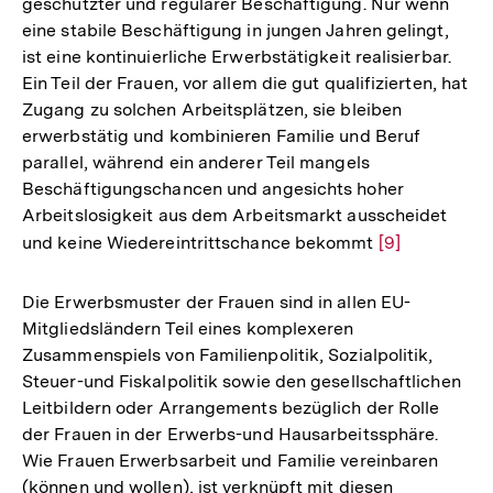
geschützter und regulärer Beschäftigung. Nur wenn
eine stabile Beschäftigung in jungen Jahren gelingt,
ist eine kontinuierliche Erwerbstätigkeit realisierbar.
Ein Teil der Frauen, vor allem die gut qualifizierten, hat
Zugang zu solchen Arbeitsplätzen, sie bleiben
erwerbstätig und kombinieren Familie und Beruf
parallel, während ein anderer Teil mangels
Beschäftigungschancen und angesichts hoher
Arbeitslosigkeit aus dem Arbeitsmarkt ausscheidet
und keine Wiedereintrittschance bekommt
Zur
[9]
Auflösung
der
Die Erwerbsmuster der Frauen sind in allen EU-
Fußnote
Mitgliedsländern Teil eines komplexeren
Zusammenspiels von Familienpolitik, Sozialpolitik,
Steuer-und Fiskalpolitik sowie den gesellschaftlichen
Leitbildern oder Arrangements bezüglich der Rolle
der Frauen in der Erwerbs-und Hausarbeitssphäre.
Wie Frauen Erwerbsarbeit und Familie vereinbaren
(können und wollen), ist verknüpft mit diesen