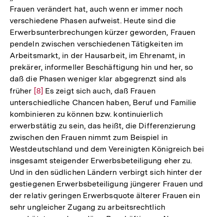
Frauen verändert hat, auch wenn er immer noch
verschiedene Phasen aufweist. Heute sind die
Erwerbsunterbrechungen kürzer geworden, Frauen
pendeln zwischen verschiedenen Tätigkeiten im
Arbeitsmarkt, in der Hausarbeit, im Ehrenamt, in
prekärer, informeller Beschäftigung hin und her, so
daß die Phasen weniger klar abgegrenzt sind als
früher
Zur
[8]
Es zeigt sich auch, daß Frauen
unterschiedliche Chancen haben, Beruf und Familie
Auflösung
kombinieren zu können bzw. kontinuierlich
der
erwerbstätig zu sein, das heißt, die Differenzierung
Fußnote
zwischen den Frauen nimmt zum Beispiel in
Westdeutschland und dem Vereinigten Königreich bei
insgesamt steigender Erwerbsbeteiligung eher zu.
Und in den südlichen Ländern verbirgt sich hinter der
gestiegenen Erwerbsbeteiligung jüngerer Frauen und
der relativ geringen Erwerbsquote älterer Frauen ein
sehr ungleicher Zugang zu arbeitsrechtlich