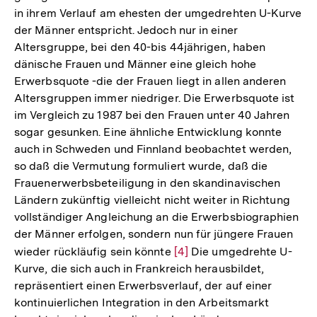
in ihrem Verlauf am ehesten der umgedrehten U-Kurve
der Männer entspricht. Jedoch nur in einer
Altersgruppe, bei den 40-bis 44jährigen, haben
dänische Frauen und Männer eine gleich hohe
Erwerbsquote -die der Frauen liegt in allen anderen
Altersgruppen immer niedriger. Die Erwerbsquote ist
im Vergleich zu 1987 bei den Frauen unter 40 Jahren
sogar gesunken. Eine ähnliche Entwicklung konnte
auch in Schweden und Finnland beobachtet werden,
so daß die Vermutung formuliert wurde, daß die
Frauenerwerbsbeteiligung in den skandinavischen
Ländern zukünftig vielleicht nicht weiter in Richtung
vollständiger Angleichung an die Erwerbsbiographien
der Männer erfolgen, sondern nun für jüngere Frauen
wieder rückläufig sein könnte
Zur
[4]
Die umgedrehte U-
Kurve, die sich auch in Frankreich herausbildet,
Auflösung
repräsentiert einen Erwerbsverlauf, der auf einer
der
kontinuierlichen Integration in den Arbeitsmarkt
Fußnote