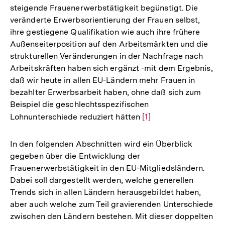
steigende Frauenerwerbstätigkeit begünstigt. Die
veränderte Erwerbsorientierung der Frauen selbst,
ihre gestiegene Qualifikation wie auch ihre frühere
Außenseiterposition auf den Arbeitsmärkten und die
strukturellen Veränderungen in der Nachfrage nach
Arbeitskräften haben sich ergänzt -mit dem Ergebnis,
daß wir heute in allen EU-Ländern mehr Frauen in
bezahlter Erwerbsarbeit haben, ohne daß sich zum
Beispiel die geschlechtsspezifischen
Lohnunterschiede reduziert hätten
Zur
[1]
Auflösung
der
In den folgenden Abschnitten wird ein Überblick
Fußnote
gegeben über die Entwicklung der
Frauenerwerbstätigkeit in den EU-Mitgliedsländern.
Dabei soll dargestellt werden, welche generellen
Trends sich in allen Ländern herausgebildet haben,
aber auch welche zum Teil gravierenden Unterschiede
zwischen den Ländern bestehen. Mit dieser doppelten