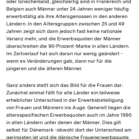
oder Griechenland, gleichzeitig sind in Frankreich und
Belgien auch Männer unter 24 Jahren weniger häufig
erwerbstätig als ihre Altersgenossen in den anderen
Ländern. In den Altersgruppen zwischen 25 und 49
Jahren zeigt sich dann jedoch fast keine nationale
Varianz mehr, und die Erwerbsquoten der Männer
überschreiten die 90-Prozent-Marke in allen Ländern.
Im Zeitverlauf hat sich daran nur wenig geändert -
wenn es Veränderungen gab, dann nur für die
jüngeren und die älteren Männer.
Ganz anders stellt sich das Bild für die Frauen dar:
Zunächst einmal fällt für alle Länder ein teilweise
erheblicher Unterschied in der Erwerbsbeteiligung
von Frauen und Männern ins Auge. Generell liegen die
altersspezifischen Erwerbsquoten auch im Jahre 1995
in allen Ländern unter denen der Männer. Dies gilt
selbst für Dänemark -obwohl dort der Unterschied am
geringsten ist und die dänische Frauenerwerbsquote