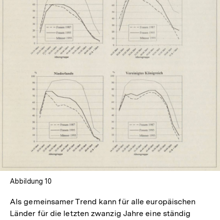
In
Lightbox
öffnen
Abbildung 10
Als gemeinsamer Trend kann für alle europäischen
Länder für die letzten zwanzig Jahre eine ständig