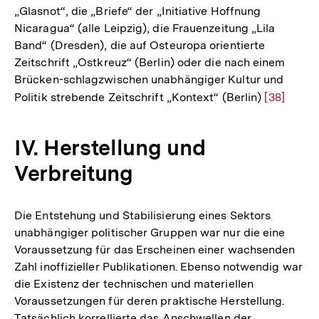
„Glasnot“, die „Briefe“ der „Initiative Hoffnung
Nicaragua“ (alle Leipzig), die Frauenzeitung „Lila
Band“ (Dresden), die auf Osteuropa orientierte
Zeitschrift „Ostkreuz“ (Berlin) oder die nach einem
Brücken-schlagzwischen unabhängiger Kultur und
Politik strebende Zeitschrift „Kontext“ (Berlin)
Zur
[38]
Auflösun
der
IV. Herstellung und
Fußnote
Verbreitung
Die Entstehung und Stabilisierung eines Sektors
unabhängiger politischer Gruppen war nur die eine
Voraussetzung für das Erscheinen einer wachsenden
Zahl inoffizieller Publikationen. Ebenso notwendig war
die Existenz der technischen und materiellen
Voraussetzungen für deren praktische Herstellung.
Tatsächlich korrellierte das Anschwellen der