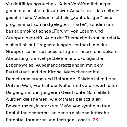
Vervielfältigungstechnik. Allen Veröffentlichungen
gemeinsam ist ein diskursiver Ansatz, der das selbst-
geschaffene Medium nicht als „Zentralorgan“ einer
programmatisch festgelegten „Partei“, sondern als
basisdemokratisches „Forum“ von Lesern und
Gruppen begreift. Auch der Themenhorizont ist relativ
einheitlich auf Fragestellungen zentriert, die die
Gruppen seinerzeit beschäftigten: innere und äußere
Abrüstung, Umweltprobleme und ökologische
Lebensweise, Auseinandersetzungen mit dem
Parteistaat und der Kirche, Menschenrechte,
Demokratisierung und Reformen, Solidarität mit der
Dritten Welt, Freiheit der Kultur und verantwortlicher
Umgang mit der jüngeren Geschichte. Schließlich
wurden die Themen, wie oftmals bei sozialen
Bewegungen, in starkem Maße von symbolhaften
Konflikten bestimmt, an denen sich das kritische
Potential formieren und festigen konnte
Zur
[26]
Auflösung