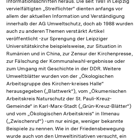
Informationsschriften heraus. Die seit 1981 in Leipzig
vervielfältigten „Streiflichter“ dienten anfangs vor
allem der aktuellen Information und Verständigung
innerhalb der AG Umweltschutz, doch ab 1988 wurden
auch zu anderen Themen verstärkt Artikel
veröffentlicht -zur Sprengung der Leipziger
Universitätskirche beispielsweise, zur Situation in
Rumänien und in China, zur Zensur der Kirchenpresse,
zur Fälschung der Kommunalwahl-ergebnisse oder
zum Umgang mit Geschichte in der DDR. Weitere
Umweltblätter wurden von der „Ökologischen
Arbeitsgruppe des Kirchen-kreises Halle“
herausgegeben („Blattwerk“), vom „Ökumenischen
Arbeitskreis Naturschutz der St. Pauli-Kreuz-
Gemeinde“ in Karl-Marx-Stadt („Grün-Kreuz-Blätter“)
und vom „Ökologischen Arbeitskreis“ in Ilmenau
(„Zwischenruf“) -um nur einige, weniger bekannte
Beispiele zu nennen. Wie in der Friedensbewegung
wurde auch von den Umweltinitiativen versucht, ein