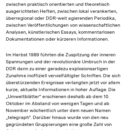
zwischen praktisch orientierten und theoretisch
Fußnote
ausgerichteten Heften, zwischen lokal verankerten,
überregional oder DDR-weit agierenden Periodika,
zwischen Veröffentlichungen von wissenschaftlichen
Analysen, künstlerischen Essays, kommentarlosen
Dokumentationen oder kürzeren Informationen.
Im Herbst 1989 führten die Zuspitzung der inneren
Spannungen und der revolutionäre Umbruch in der
DDR dann zu einer geradezu explosionsartigen
Zunahme inoffiziell vervielfältigter Schriften. Die sich
überstürzenden Ereignisse verlangten jetzt vor allem
kurze, aktuelle Informationen in hoher Auflage. Die
„Umweltblätter“ erschienen deshalb ab dem 10.
Oktober im Abstand von wenigen Tagen und ab
November wöchentlich unter dem neuen Namen
„telegraph". Darüber hinaus wurde von den neu
gegründeten Gruppierungen eine große Zahl von