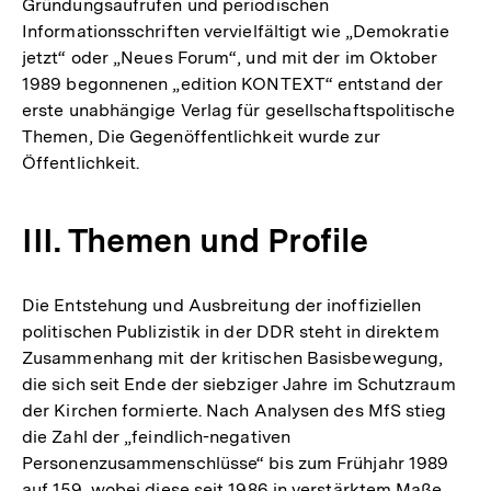
Gründungsaufrufen und periodischen
Informationsschriften vervielfältigt wie „Demokratie
jetzt“ oder „Neues Forum“, und mit der im Oktober
1989 begonnenen „edition KONTEXT“ entstand der
erste unabhängige Verlag für gesellschaftspolitische
Themen, Die Gegenöffentlichkeit wurde zur
Öffentlichkeit.
III. Themen und Profile
Die Entstehung und Ausbreitung der inoffiziellen
politischen Publizistik in der DDR steht in direktem
Zusammenhang mit der kritischen Basisbewegung,
die sich seit Ende der siebziger Jahre im Schutzraum
der Kirchen formierte. Nach Analysen des MfS stieg
die Zahl der „feindlich-negativen
Personenzusammenschlüsse“ bis zum Frühjahr 1989
auf 159, wobei diese seit 1986 in verstärktem Maße