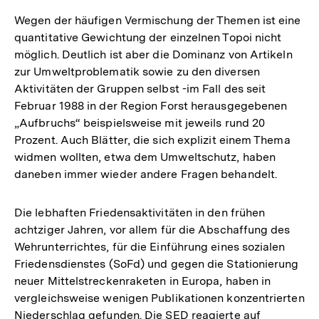
der
Wegen der häufigen Vermischung der Themen ist eine
Fußnote
quantitative Gewichtung der einzelnen Topoi nicht
möglich. Deutlich ist aber die Dominanz von Artikeln
zur Umweltproblematik sowie zu den diversen
Aktivitäten der Gruppen selbst -im Fall des seit
Februar 1988 in der Region Forst herausgegebenen
„Aufbruchs“ beispielsweise mit jeweils rund 20
Prozent. Auch Blätter, die sich explizit einem Thema
widmen wollten, etwa dem Umweltschutz, haben
daneben immer wieder andere Fragen behandelt.
Die lebhaften Friedensaktivitäten in den frühen
achtziger Jahren, vor allem für die Abschaffung des
Wehrunterrichtes, für die Einführung eines sozialen
Friedensdienstes (SoFd) und gegen die Stationierung
neuer Mittelstreckenraketen in Europa, haben in
vergleichsweise wenigen Publikationen konzentrierten
Niederschlag gefunden. Die SED reagierte auf