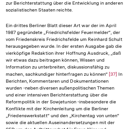
zur Berichterstattung über die Entwicklung in anderen
sozialistischen Staaten reichte.
Ein drittes Berliner Blatt dieser Art war der im April
1987 gegründete „Friedrichsfelder Feuermelder“, der
vom Friedenskreis Friedrichsfelde um Reinhard Schult
herausgegeben wurde. In der ersten Ausgabe gab die
vierköpfige Redaktion ihrer Hoffnung Ausdruck, „daß
wir etwas dazu beitragen können, Wissen und
Information zu unterbreiten, diskussionsfähig zu
machen, sachkundiger hinterfragen zu können“
Zur
[37]
In
Berichten, Kommentaren und Dokumentationen
Auflösun
wurden -neben diversen außenpolitischen Themen
der
und einer intensiven Berichterstattung über die
Fußnote
Reformpolitik in der Sowjetunion -insbesondere die
Konflikte mit der Kirchenleitung um die Berliner
„Friedenswerkstatt“ und den „Kirchentag von unten“
sowie die aktuellen Auseinandersetzungen mit der