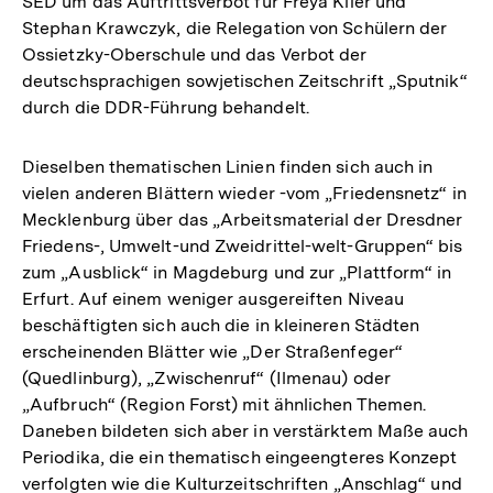
SED um das Auftrittsverbot für Freya Klier und
Stephan Krawczyk, die Relegation von Schülern der
Ossietzky-Oberschule und das Verbot der
deutschsprachigen sowjetischen Zeitschrift „Sputnik“
durch die DDR-Führung behandelt.
Dieselben thematischen Linien finden sich auch in
vielen anderen Blättern wieder -vom „Friedensnetz“ in
Mecklenburg über das „Arbeitsmaterial der Dresdner
Friedens-, Umwelt-und Zweidrittel-welt-Gruppen“ bis
zum „Ausblick“ in Magdeburg und zur „Plattform“ in
Erfurt. Auf einem weniger ausgereiften Niveau
beschäftigten sich auch die in kleineren Städten
erscheinenden Blätter wie „Der Straßenfeger“
(Quedlinburg), „Zwischenruf“ (Ilmenau) oder
„Aufbruch“ (Region Forst) mit ähnlichen Themen.
Daneben bildeten sich aber in verstärktem Maße auch
Periodika, die ein thematisch eingeengteres Konzept
verfolgten wie die Kulturzeitschriften „Anschlag“ und