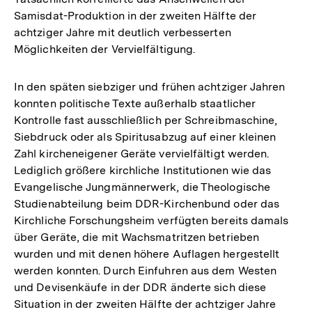
Samisdat-Produktion in der zweiten Hälfte der
achtziger Jahre mit deutlich verbesserten
Möglichkeiten der Vervielfältigung.
In den späten siebziger und frühen achtziger Jahren
konnten politische Texte außerhalb staatlicher
Kontrolle fast ausschließlich per Schreibmaschine,
Siebdruck oder als Spiritusabzug auf einer kleinen
Zahl kircheneigener Geräte vervielfältigt werden.
Lediglich größere kirchliche Institutionen wie das
Evangelische Jungmännerwerk, die Theologische
Studienabteilung beim DDR-Kirchenbund oder das
Kirchliche Forschungsheim verfügten bereits damals
über Geräte, die mit Wachsmatritzen betrieben
wurden und mit denen höhere Auflagen hergestellt
werden konnten. Durch Einfuhren aus dem Westen
und Devisenkäufe in der DDR änderte sich diese
Zum
Situation in der zweiten Hälfte der achtziger Jahre
Seite