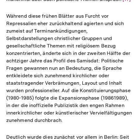
Auflös
der
Während diese frühen Blätter aus Furcht vor
Fußnot
Repressalien eher zurückhaltend agierten und sich
zumeist auf Terminankündigungen,
Selbstdarstellungen christlicher Gruppen und
gesellschaftliche Themen mit religiösem Bezug
konzentrierten, änderte sich in der zweiten Hälfte der
achtziger Jahre das Profil des Samisdat: Politische
Fragen gewannen nun an Bedeutung, die Sprache
entkleidete sich zunehmend kirchlicher oder
staatstragender Verbrämungen, Layout und Inhalt
wurden professioneller. Auf die Konstituierungsphase
(1980-1985) folgte die Expansionsphase (19861989),
in der die inoffizielle Publizistik den engen Rahmen
innerkirchlicher oder künstlerischer Vervielfältigungen
zunehmend durchbrach.
Deutlich wurde dies zunächst vor allem in Berlin: Seit