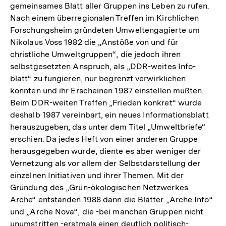
gemeinsames Blatt aller Gruppen ins Leben zu rufen.
Nach einem überregionalen Treffen im Kirchlichen
Forschungsheim gründeten Umweltengagierte um
Nikolaus Voss 1982 die „Anstöße von und für
christliche Umweltgruppen“, die jedoch ihren
selbstgesetzten Anspruch, als „DDR-weites Info-
blatt“ zu fungieren, nur begrenzt verwirklichen
konnten und ihr Erscheinen 1987 einstellen mußten.
Beim DDR-weiten Treffen „Frieden konkret“ wurde
deshalb 1987 vereinbart, ein neues Informationsblatt
herauszugeben, das unter dem Titel „Umweltbriefe“
erschien. Da jedes Heft von einer anderen Gruppe
herausgegeben wurde, diente es aber weniger der
Vernetzung als vor allem der Selbstdarstellung der
einzelnen Initiativen und ihrer Themen. Mit der
Gründung des „Grün-ökologischen Netzwerkes
Arche“ entstanden 1988 dann die Blätter „Arche Info“
und „Arche Nova“, die -bei manchen Gruppen nicht
unumstritten -erstmals einen deutlich politisch-