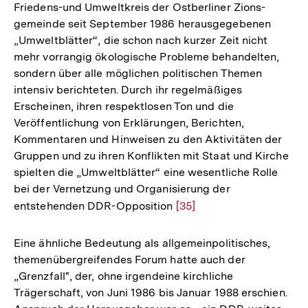
Friedens-und Umweltkreis der Ostberliner Zions-
gemeinde seit September 1986 herausgegebenen
„Umweltblätter“, die schon nach kurzer Zeit nicht
mehr vorrangig ökologische Probleme behandelten,
sondern über alle möglichen politischen Themen
intensiv berichteten. Durch ihr regelmäßiges
Erscheinen, ihren respektlosen Ton und die
Veröffentlichung von Erklärungen, Berichten,
Kommentaren und Hinweisen zu den Aktivitäten der
Gruppen und zu ihren Konflikten mit Staat und Kirche
spielten die „Umweltblätter“ eine wesentliche Rolle
bei der Vernetzung und Organisierung der
entstehenden DDR-Opposition
Zur
[35]
Auflösung
der
Eine ähnliche Bedeutung als allgemeinpolitisches,
Fußnote
themenübergreifendes Forum hatte auch der
„Grenzfall", der, ohne irgendeine kirchliche
Trägerschaft, von Juni 1986 bis Januar 1988 erschien.