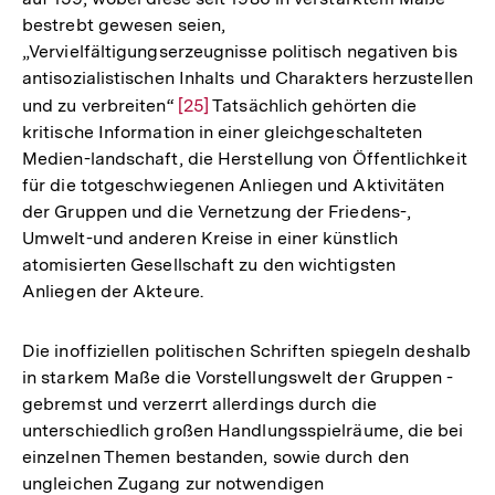
bestrebt gewesen seien,
„Vervielfältigungserzeugnisse politisch negativen bis
antisozialistischen Inhalts und Charakters herzustellen
und zu verbreiten“
Zur
[25]
Tatsächlich gehörten die
kritische Information in einer gleichgeschalteten
Auflösung
Medien-landschaft, die Herstellung von Öffentlichkeit
der
für die totgeschwiegenen Anliegen und Aktivitäten
Fußnote
der Gruppen und die Vernetzung der Friedens-,
Umwelt-und anderen Kreise in einer künstlich
atomisierten Gesellschaft zu den wichtigsten
Anliegen der Akteure.
Die inoffiziellen politischen Schriften spiegeln deshalb
in starkem Maße die Vorstellungswelt der Gruppen -
gebremst und verzerrt allerdings durch die
unterschiedlich großen Handlungsspielräume, die bei
einzelnen Themen bestanden, sowie durch den
ungleichen Zugang zur notwendigen