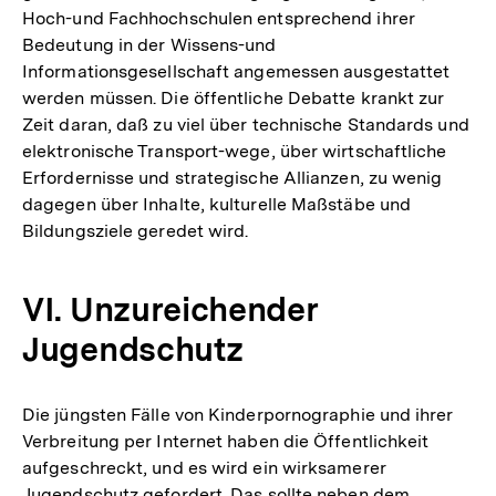
Hoch-und Fachhochschulen entsprechend ihrer
Bedeutung in der Wissens-und
Informationsgesellschaft angemessen ausgestattet
werden müssen. Die öffentliche Debatte krankt zur
Zeit daran, daß zu viel über technische Standards und
elektronische Transport-wege, über wirtschaftliche
Erfordernisse und strategische Allianzen, zu wenig
dagegen über Inhalte, kulturelle Maßstäbe und
Bildungsziele geredet wird.
VI. Unzureichender
Jugendschutz
Die jüngsten Fälle von Kinderpornographie und ihrer
Verbreitung per Internet haben die Öffentlichkeit
aufgeschreckt, und es wird ein wirksamerer
Zum
Jugendschutz gefordert. Das sollte neben dem
Seite