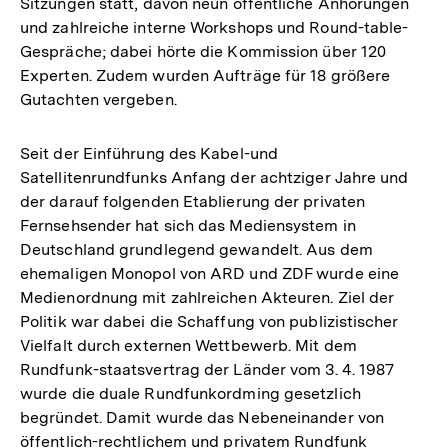
Sitzungen statt, davon neun öffentliche Anhörungen
und zahlreiche interne Workshops und Round-table-
Gespräche; dabei hörte die Kommission über 120
Experten. Zudem wurden Aufträge für 18 größere
Gutachten vergeben.
Seit der Einführung des Kabel-und
Satellitenrundfunks Anfang der achtziger Jahre und
der darauf folgenden Etablierung der privaten
Fernsehsender hat sich das Mediensystem in
Deutschland grundlegend gewandelt. Aus dem
ehemaligen Monopol von ARD und ZDF wurde eine
Medienordnung mit zahlreichen Akteuren. Ziel der
Politik war dabei die Schaffung von publizistischer
Vielfalt durch externen Wettbewerb. Mit dem
Rundfunk-staatsvertrag der Länder vom 3. 4. 1987
wurde die duale Rundfunkordming gesetzlich
begründet. Damit wurde das Nebeneinander von
öffentlich-rechtlichem und privatem Rundfunk