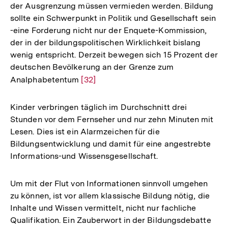
der Ausgrenzung müssen vermieden werden. Bildung
sollte ein Schwerpunkt in Politik und Gesellschaft sein
-eine Forderung nicht nur der Enquete-Kommission,
der in der bildungspolitischen Wirklichkeit bislang
wenig entspricht. Derzeit bewegen sich 15 Prozent der
deutschen Bevölkerung an der Grenze zum
Analphabetentum
Zur
[32]
Auflösung
der
Kinder verbringen täglich im Durchschnitt drei
Fußnote
Stunden vor dem Fernseher und nur zehn Minuten mit
Lesen. Dies ist ein Alarmzeichen für die
Bildungsentwicklung und damit für eine angestrebte
Informations-und Wissensgesellschaft.
Um mit der Flut von Informationen sinnvoll umgehen
zu können, ist vor allem klassische Bildung nötig, die
Inhalte und Wissen vermittelt, nicht nur fachliche
Qualifikation. Ein Zauberwort in der Bildungsdebatte