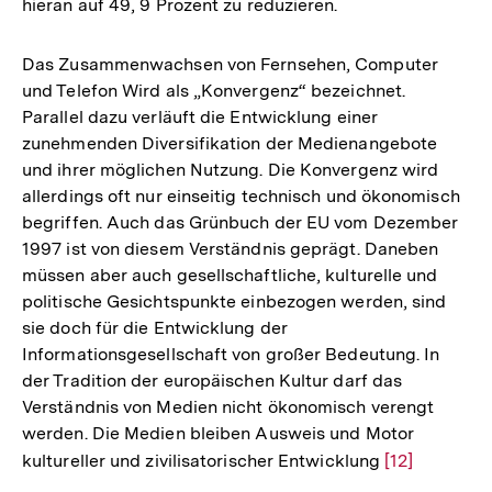
hieran auf 49, 9 Prozent zu reduzieren.
Das Zusammenwachsen von Fernsehen, Computer
und Telefon Wird als „Konvergenz“ bezeichnet.
Parallel dazu verläuft die Entwicklung einer
zunehmenden Diversifikation der Medienangebote
und ihrer möglichen Nutzung. Die Konvergenz wird
allerdings oft nur einseitig technisch und ökonomisch
begriffen. Auch das Grünbuch der EU vom Dezember
1997 ist von diesem Verständnis geprägt. Daneben
müssen aber auch gesellschaftliche, kulturelle und
politische Gesichtspunkte einbezogen werden, sind
sie doch für die Entwicklung der
Informationsgesellschaft von großer Bedeutung. In
der Tradition der europäischen Kultur darf das
Verständnis von Medien nicht ökonomisch verengt
werden. Die Medien bleiben Ausweis und Motor
kultureller und zivilisatorischer Entwicklung
Zur
[12]
Auflösung