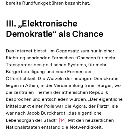
bereits Rundfunkgebühren bezahlt hat.
der
Fußnote
III. „Elektronische
Demokratie“ als Chance
Das Internet bietet -im Gegensatz zum nur in einer
Richtung sendenden Fernsehen -Chancen für mehr
Transparenz des politischen Systems, für mehr
Bürgerbeteiligung und neue Formen der
Öffentlichkeit. Die Wurzeln der heutigen Demokratie
liegen in Athen, in der Versammlung freier Bürger, wo
die zentralen Themen der athenischen Republik
besprochen und entschieden wurden. „Der eigentliche
Mittelpunkt einer Polis war die Agora, der Platz“, sie
war nach Jacob Burckhardt „das eigentliche
Lebensorgan der Stadt“
Zur
[14]
Mit den neuzeitlichen
Nationalstaaten entstand die Notwendigkeit,
Auflösung