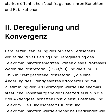
starken öffentlichen Nachfrage nach ihren Berichten
der
und Publikationen.
Fußnote
II. Deregulierung und
Konvergenz
Parallel zur Etablierung des privaten Fernsehens
verlief die Privatisierung und Deregulierung des
Telekommunikationsmarktes. Stufen dieses Prozesses
waren die Postreform I (1989/90) und die zum 1. 1.
1995 in Kraft getretene Postreform II, die eine
Änderung des Grundgesetzes erforderte und mit
Zustimmung der SPD vollzogen wurde. Die ehemals
staatliche Hoheitsaufgabe der Post zerfiel nun in die
drei Aktiengesellschaften Post-dienst, Postbank und
Telekom. Die Bundesanstalt für Post und
Telekommunikation wurde ebenso neu gegründet wie