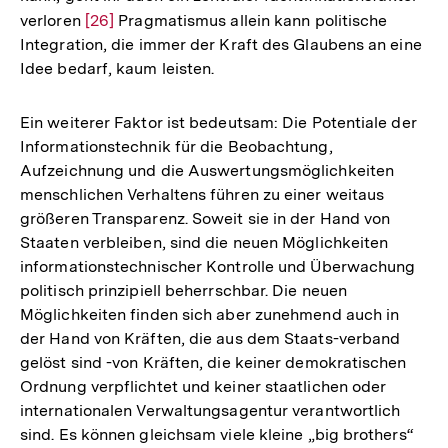
verloren
Zur
[26]
Pragmatismus allein kann politische
Integration, die immer der Kraft des Glaubens an eine
Auflösung
Idee bedarf, kaum leisten.
der
Fußnote
Ein weiterer Faktor ist bedeutsam: Die Potentiale der
Informationstechnik für die Beobachtung,
Aufzeichnung und die Auswertungsmöglichkeiten
menschlichen Verhaltens führen zu einer weitaus
größeren Transparenz. Soweit sie in der Hand von
Staaten verbleiben, sind die neuen Möglichkeiten
informationstechnischer Kontrolle und Überwachung
politisch prinzipiell beherrschbar. Die neuen
Möglichkeiten finden sich aber zunehmend auch in
der Hand von Kräften, die aus dem Staats-verband
gelöst sind -von Kräften, die keiner demokratischen
Ordnung verpflichtet und keiner staatlichen oder
internationalen Verwaltungsagentur verantwortlich
sind. Es können gleichsam viele kleine „big brothers“