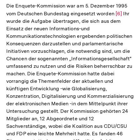
der
Die Enquete-Kommission war am 5. Dezember 1995
Fußnote
vom Deutschen Bundestag eingesetzt worden
Zur
[6]
Ihr
wurde die Aufgabe übertragen, die sich aus dem
Auflösung
Einsatz der neuen Informations-und
der
Kommunikationstechnologien ergebenden politischen
Fußnote
Konsequenzen darzustellen und parlamentarische
Initiativen vorzuschlagen, die notwendig sind, um die
Chancen der sogenannten „Informationsgesellschaft"
umfassend zu nutzen und die Risiken beherrschbar zu
machen. Die Enquete-Kommission hatte dabei
vorrangig die Themenfelder der aktuellen und
künftigen Entwicklung -wie Globalisierung,
Konzentration, Digitalisierung und Kommerzialisierung
der elektronischen Medien -in dem Mittelpunkt ihrer
Untersuchung gestellt. Der Kommission gehörten 24
Mitglieder an, 12 Abgeordnete und 12
Sachverständige, wobei die Koalition aus CDU/CSU
und FDP eine leichte Mehrheit hatte. Es fanden 46