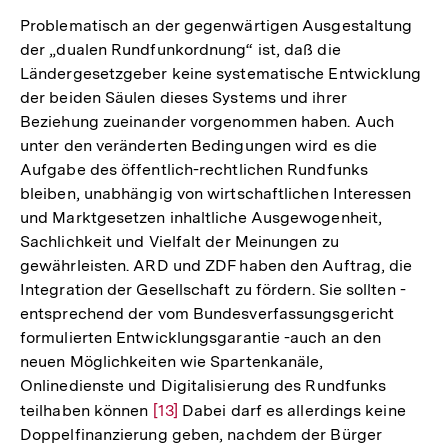
der
Problematisch an der gegenwärtigen Ausgestaltung
Fußnote
der „dualen Rundfunkordnung“ ist, daß die
Ländergesetzgeber keine systematische Entwicklung
der beiden Säulen dieses Systems und ihrer
Beziehung zueinander vorgenommen haben. Auch
unter den veränderten Bedingungen wird es die
Aufgabe des öffentlich-rechtlichen Rundfunks
bleiben, unabhängig von wirtschaftlichen Interessen
und Marktgesetzen inhaltliche Ausgewogenheit,
Sachlichkeit und Vielfalt der Meinungen zu
gewährleisten. ARD und ZDF haben den Auftrag, die
Integration der Gesellschaft zu fördern. Sie sollten -
entsprechend der vom Bundesverfassungsgericht
formulierten Entwicklungsgarantie -auch an den
neuen Möglichkeiten wie Spartenkanäle,
Onlinedienste und Digitalisierung des Rundfunks
teilhaben können
Zur
[13]
Dabei darf es allerdings keine
Doppelfinanzierung geben, nachdem der Bürger
Auflösung