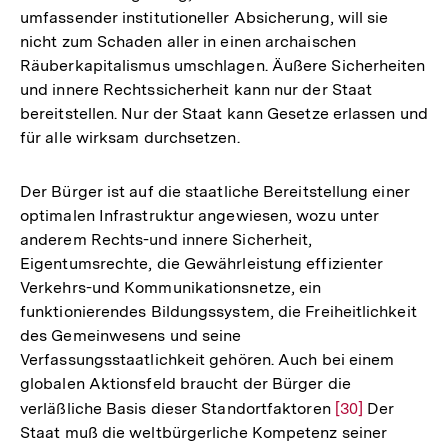
umfassender institutioneller Absicherung, will sie
nicht zum Schaden aller in einen archaischen
Räuberkapitalismus umschlagen. Äußere Sicherheiten
und innere Rechtssicherheit kann nur der Staat
bereitstellen. Nur der Staat kann Gesetze erlassen und
für alle wirksam durchsetzen.
Der Bürger ist auf die staatliche Bereitstellung einer
optimalen Infrastruktur angewiesen, wozu unter
anderem Rechts-und innere Sicherheit,
Eigentumsrechte, die Gewährleistung effizienter
Verkehrs-und Kommunikationsnetze, ein
funktionierendes Bildungssystem, die Freiheitlichkeit
des Gemeinwesens und seine
Verfassungsstaatlichkeit gehören. Auch bei einem
globalen Aktionsfeld braucht der Bürger die
verläßliche Basis dieser Standortfaktoren
Zur
[30]
Der
Staat muß die weltbürgerliche Kompetenz seiner
Auflösung