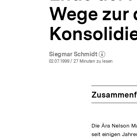
Wege zur 
Konsolidi
Siegmar Schmidt
(Mehr zum Autor)
öffnen
02.07.1999
/ 27 Minuten zu lesen
Zusammenf
Die Ära Nelson Ma
seit einigen Jahr