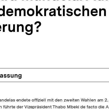
demokratischen
erung?
assung
ndelas endete offiziell mit den zweiten Wahlen am 2. 
en führte der Vizepräsident Thabo Mbeki de facto die 