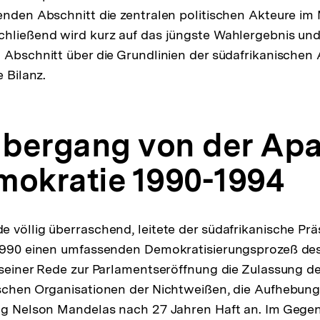
nden Abschnitt die zentralen politischen Akteure im 
chließend wird kurz auf das jüngste Wahlergebnis un
 Abschnitt über die Grundlinien der südafrikanischen 
e Bilanz.
 Übergang von der Apa
mokratie 1990-1994
 völlig überraschend, leitete der südafrikanische Prä
 1990 einen umfassenden Demokratisierungsprozeß des
 seiner Rede zur Parlamentseröffnung die Zulassung de
schen Organisationen der Nichtweißen, die Aufhebung
ng Nelson Mandelas nach 27 Jahren Haft an. Im Gegen