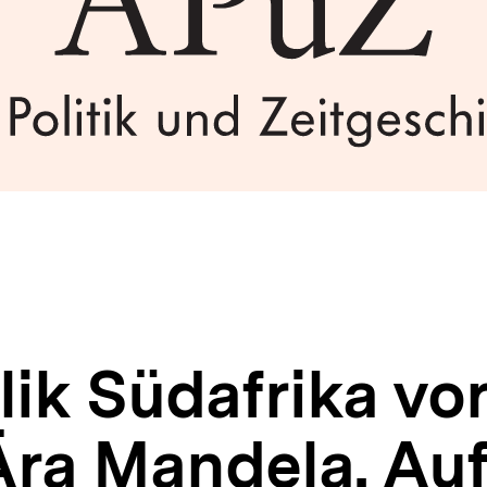
lik Südafrika vo
Ära Mandela. Au