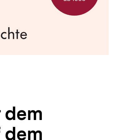
r dem
f dem