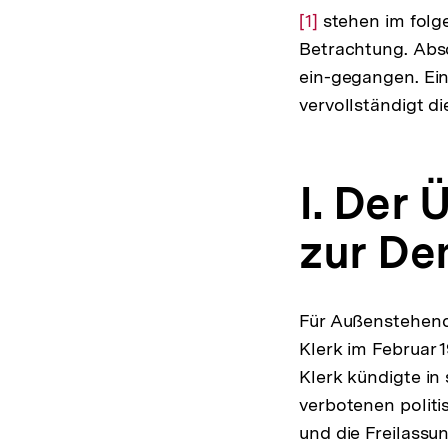
[1]
stehen im folge
Betrachtung. Abs
ein-gegangen. Ein
vervollständigt di
I. Der
zur De
Für Außenstehende
Klerk im Februar
Klerk kündigte in
verbotenen politi
und die Freilassu