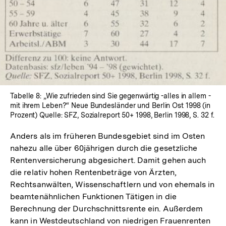
Lightbox
öffnen
Tabelle 8: „Wie zufrieden sind Sie gegenwärtig -alles in allem -
mit ihrem Leben?“ Neue Bundesländer und Berlin Ost 1998 (in
Prozent) Quelle: SFZ, Sozialreport 50+ 1998, Berlin 1998, S. 32 f.
Anders als im früheren Bundesgebiet sind im Osten
nahezu alle über 60jährigen durch die gesetzliche
Rentenversicherung abgesichert. Damit gehen auch
die relativ hohen Rentenbeträge von Ärzten,
Rechtsanwälten, Wissenschaftlern und von ehemals in
beamtenähnlichen Funktionen Tätigen in die
Berechnung der Durchschnittsrente ein. Außerdem
kann in Westdeutschland von niedrigen Frauenrenten