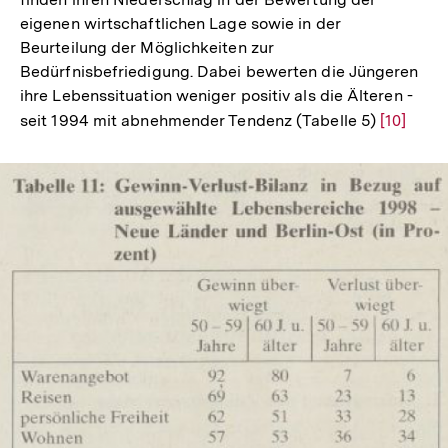
eigenen wirtschaftlichen Lage sowie in der
Beurteilung der Möglichkeiten zur
Bedürfnisbefriedigung. Dabei bewerten die Jüngeren
ihre Lebenssituation weniger positiv als die Älteren -
seit 1994 mit abnehmender Tendenz (Tabelle 5)
Zur
[10]
Auflösu
der
Fußnote
In