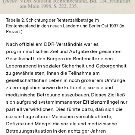
Tabelle 2: Schichtung der Rentenzahlbeträge im
Rentenbestand in den neuen Ländern und Berlin-Ost 1997 (in
Prozent)
Nach offiziellem DDR-Verständnis war es
programmatisches Ziel und Aufgabe der gesamten
Gesellschaft, den Bürgern im Rentenalter einen
Lebensabend in sozialer Sicherheit und Geborgenheit
zu gewährleisten, ihnen die Teilnahme am
gesellschaftlichen Leben in noch größerem Umfange
zu ermöglichen sowie die kulturelle, soziale und
medizinische Betreuung auszubauen. Dieses Ziel ließ
sich aufgrund systemimmanenter Effizienzmängel nur
partiell verwirklichen. Dies führte dazu, daß sich die
soziale Lage älterer Menschen verschlechterte,
Defizite und Mängel die soziale und medizinische
Betreuungssituation in den achtziger Jahren