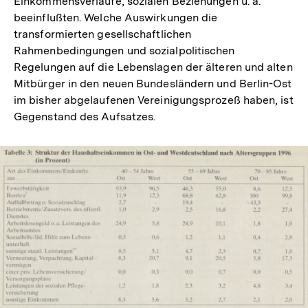
Einkommensverläufe, sozialen Beziehungen u. a.
beeinflußten. Welche Auswirkungen die
transformierten gesellschaftlichen
Rahmenbedingungen und sozialpolitischen
Regelungen auf die Lebenslagen der älteren und alten
Mitbürger in den neuen Bundesländern und Berlin-Ost
im bisher abgelaufenen Vereinigungsprozeß haben, ist
Gegenstand des Aufsatzes.
In
Lightbox
öffnen