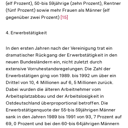
(elf Prozent), 50-bis 59jährige (zehn Prozent), Rentner
(fünf Prozent) sowie mehr Frauen als Männer (elf
gegenüber zwei Prozent)
Zur
[15]
Auflösung
der
4. Erwerbstätigkeit
Fußnote
In den ersten Jahren nach der Vereinigung trat ein
dramatischer Rückgang der Erwerbstätigkeit in den
neuen Bundesländern ein, nicht zuletzt durch
extensive Vorruhestandsregelungen. Die Zahl der
Erwerbstätigen ging von 1989. bis 1992 um über ein
Drittel von 10, 4 Millionen auf 6, 5 Millionen zurück.
Dabei wurden die älteren Arbeitnehmer vom
Arbeitsplatzabbau und der Arbeitslosigkeit in
Ostdeutschland überproportional betroffen. Die
Erwerbstätigenquote der 55-bis 59jährigen Männer
sank in den Jahren 1989 bis 1991 von 93, 7 Prozent auf
69, 0 Prozent und bei den 60-bis 64jährigen Männern