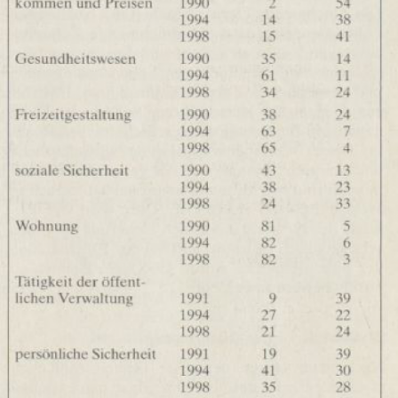
In
Lightbox
öffnen