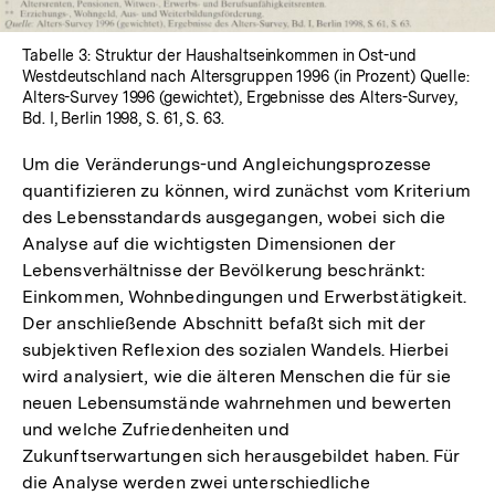
Tabelle 3: Struktur der Haushaltseinkommen in Ost-und
Westdeutschland nach Altersgruppen 1996 (in Prozent) Quelle:
Alters-Survey 1996 (gewichtet), Ergebnisse des Alters-Survey,
Bd. I, Berlin 1998, S. 61, S. 63.
Um die Veränderungs-und Angleichungsprozesse
quantifizieren zu können, wird zunächst vom Kriterium
des Lebensstandards ausgegangen, wobei sich die
Analyse auf die wichtigsten Dimensionen der
Lebensverhältnisse der Bevölkerung beschränkt:
Einkommen, Wohnbedingungen und Erwerbstätigkeit.
Der anschließende Abschnitt befaßt sich mit der
subjektiven Reflexion des sozialen Wandels. Hierbei
wird analysiert, wie die älteren Menschen die für sie
neuen Lebensumstände wahrnehmen und bewerten
und welche Zufriedenheiten und
Zukunftserwartungen sich herausgebildet haben. Für
die Analyse werden zwei unterschiedliche