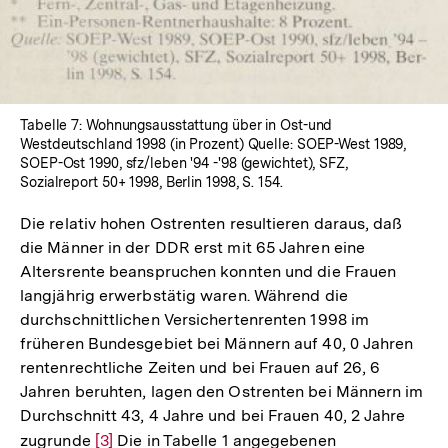
Tabelle 7: Wohnungsausstattung über in Ost-und
Westdeutschland 1998 (in Prozent) Quelle: SOEP-West 1989,
SOEP-Ost 1990, sfz/leben '94 -'98 (gewichtet), SFZ,
Sozialreport 50+ 1998, Berlin 1998, S. 154.
Die relativ hohen Ostrenten resultieren daraus, daß
die Männer in der DDR erst mit 65 Jahren eine
Altersrente beanspruchen konnten und die Frauen
langjährig erwerbstätig waren. Während die
durchschnittlichen Versichertenrenten 1998 im
früheren Bundesgebiet bei Männern auf 40, 0 Jahren
rentenrechtliche Zeiten und bei Frauen auf 26, 6
Jahren beruhten, lagen den Ostrenten bei Männern im
Durchschnitt 43, 4 Jahre und bei Frauen 40, 2 Jahre
zugrunde
Zur
[3]
Die in Tabelle 1 angegebenen