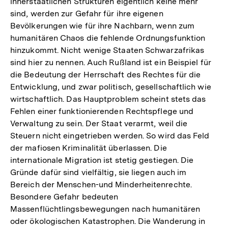
innerstaatlichen Strukturen eigentlich keine mehr
sind, werden zur Gefahr für ihre eigenen
Bevölkerungen wie für ihre Nachbarn, wenn zum
humanitären Chaos die fehlende Ordnungsfunktion
hinzukommt. Nicht wenige Staaten Schwarzafrikas
sind hier zu nennen. Auch Rußland ist ein Beispiel für
die Bedeutung der Herrschaft des Rechtes für die
Entwicklung, und zwar politisch, gesellschaftlich wie
wirtschaftlich. Das Hauptproblem scheint stets das
Fehlen einer funktionierenden Rechtspflege und
Verwaltung zu sein. Der Staat verarmt, weil die
Steuern nicht eingetrieben werden. So wird das Feld
der mafiosen Kriminalität überlassen. Die
internationale Migration ist stetig gestiegen. Die
Gründe dafür sind vielfältig, sie liegen auch im
Bereich der Menschen-und Minderheitenrechte.
Besondere Gefahr bedeuten
Massenflüchtlingsbewegungen nach humanitären
oder ökologischen Katastrophen. Die Wanderung in