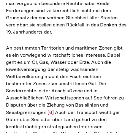
man vorgeblich besondere Rechte habe. Beide
Forderungen sind völkerrechtlich nicht mit dem
Grundsatz der souveränen Gleichheit aller Staaten
vereinbar; sie stellen einen Rückfall in das Denken des
19. Jahrhunderts dar.
An bestimmten Territorien und maritimen Zonen gibt
es ein vorwiegend wirtschaftliches Interesse. Dabei
geht es um Öl, Gas, Wasser oder Erze. Auch die
Eiweißversorgung der stetig wachsenden
Weltbevölkerung macht den Fischreichtum
bestimmter Zonen zum umstrittenen Gut. Die
Sonderrechte in der Anschlußzone und in
Ausschließlichen Wirtschaftszonen auf See führen zu
Disputen über die Ziehung von Basislinien und
Seeabgrenzungen
Zur
[6]
Auch der Transport wichtiger
Güter über See oder über Land gehört zu den
Auflösung
konfliktträchtigen strategischen Interessen
der