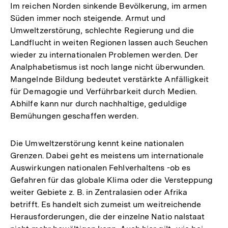
Im reichen Norden sinkende Bevölkerung, im armen
Süden immer noch steigende. Armut und
Umweltzerstörung, schlechte Regierung und die
Landflucht in weiten Regionen lassen auch Seuchen
wieder zu internationalen Problemen werden. Der
Analphabetismus ist noch lange nicht überwunden.
Mangelnde Bildung bedeutet verstärkte Anfälligkeit
für Demagogie und Verführbarkeit durch Medien.
Abhilfe kann nur durch nachhaltige, geduldige
Bemühungen geschaffen werden.
Die Umweltzerstörung kennt keine nationalen
Grenzen. Dabei geht es meistens um internationale
Auswirkungen nationalen Fehlverhaltens -ob es
Gefahren für das globale Klima oder die Versteppung
weiter Gebiete z. B. in Zentralasien oder Afrika
betrifft. Es handelt sich zumeist um weitreichende
Herausforderungen, die der einzelne Natio­ nalstaat
Zum
Seite