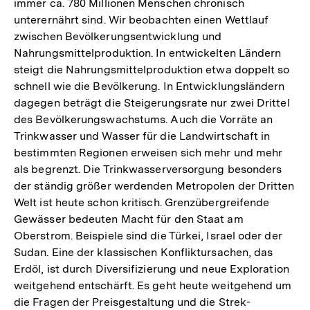
immer ca. 780 Millionen Menschen chronisch
unterernährt sind. Wir beobachten einen Wettlauf
zwischen Bevölkerungsentwicklung und
Nahrungsmittelproduktion. In entwickelten Ländern
steigt die Nahrungsmittelproduktion etwa doppelt so
schnell wie die Bevölkerung. In Entwicklungsländern
dagegen beträgt die Steigerungsrate nur zwei Drittel
des Bevölkerungswachstums. Auch die Vorräte an
Trinkwasser und Wasser für die Landwirtschaft in
bestimmten Regionen erweisen sich mehr und mehr
als begrenzt. Die Trinkwasserversorgung besonders
der ständig größer werdenden Metropolen der Dritten
Welt ist heute schon kritisch. Grenzübergreifende
Gewässer bedeuten Macht für den Staat am
Oberstrom. Beispiele sind die Türkei, Israel oder der
Sudan. Eine der klassischen Konfliktursachen, das
Erdöl, ist durch Diversifizierung und neue Exploration
weitgehend entschärft. Es geht heute weitgehend um
die Fragen der Preisgestaltung und die Strek-