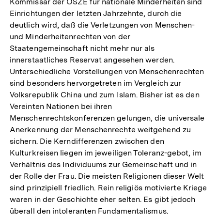
Kommissar der OSZE für nationale Minderheiten sind
Einrichtungen der letzten Jahrzehnte, durch die
deutlich wird, daß die Verletzungen von Menschen-
und Minderheitenrechten von der
Staatengemeinschaft nicht mehr nur als
innerstaatliches Reservat angesehen werden.
Unterschiedliche Vorstellungen von Menschenrechten
sind besonders hervorgetreten im Vergleich zur
Volksrepublik China und zum Islam. Bisher ist es den
Vereinten Nationen bei ihren
Menschenrechtskonferenzen gelungen, die universale
Anerkennung der Menschenrechte weitgehend zu
sichern. Die Kerndifferenzen zwischen den
Kulturkreisen liegen im jeweiligen Toleranz-gebot, im
Verhältnis des Individuums zur Gemeinschaft und in
der Rolle der Frau. Die meisten Religionen dieser Welt
sind prinzipiell friedlich. Rein religiös motivierte Kriege
waren in der Geschichte eher selten. Es gibt jedoch
überall den intoleranten Fundamentalismus.