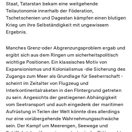
Staat, Tatarstan bekam eine weitgehende
Teilautonomie innerhalb der Föderation,
Tschetschenien und Dagestan kämpfen einen blutigen
Krieg um ihre Selbständigkeit mit ungewissem
Ergebnis.
Manches Grenz-oder Abgrenzungsproblem ergab und
ergibt sich aus dem Ringen um sicherheitspolitisch
wichtige Positionen. Ein klassisches Motiv von
Expansionismus und Kolonialismus -die Sicherung des
Zugangs zum Meer als Grundlage für Seeherrschaft -
scheint im Zeitalter von Flugzeug und
Interkontinentalraketen in den Flintergrund getreten
zu sein. Angesichts der gestiegenen Abhängigkeit
vom Seetransport und auch eingedenk der maritimen
Aufrüstung in Teilen der Welt könnte dies allerdings
nur eine vorübergehende Wahrnehmungsschwäche
sein. Der Kampf um Meerengen, Seewege und