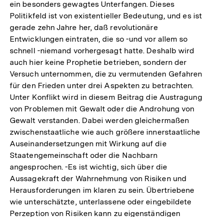
ein besonders gewagtes Unterfangen. Dieses
Politikfeld ist von existentieller Bedeutung, und es ist
gerade zehn Jahre her, daß revolutionäre
Entwicklungen eintraten, die so -und vor allem so
schnell -niemand vorhergesagt hatte. Deshalb wird
auch hier keine Prophetie betrieben, sondern der
Versuch unternommen, die zu vermutenden Gefahren
für den Frieden unter drei Aspekten zu betrachten.
Unter Konflikt wird in diesem Beitrag die Austragung
von Problemen mit Gewalt oder die Androhung von
Gewalt verstanden. Dabei werden gleichermaßen
zwischenstaatliche wie auch größere innerstaatliche
Auseinandersetzungen mit Wirkung auf die
Staatengemeinschaft oder die Nachbarn
angesprochen. -Es ist wichtig, sich über die
Aussagekraft der Wahrnehmung von Risiken und
Herausforderungen im klaren zu sein. Übertriebene
wie unterschätzte, unterlassene oder eingebildete
Perzeption von Risiken kann zu eigenständigen