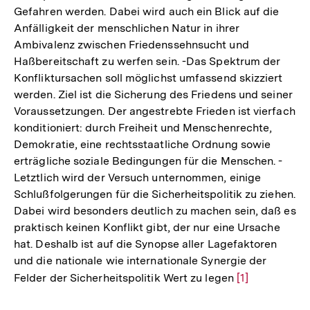
Gefahren werden. Dabei wird auch ein Blick auf die
Anfälligkeit der menschlichen Natur in ihrer
Ambivalenz zwischen Friedenssehnsucht und
Haßbereitschaft zu werfen sein. -Das Spektrum der
Konfliktursachen soll möglichst umfassend skizziert
werden. Ziel ist die Sicherung des Friedens und seiner
Voraussetzungen. Der angestrebte Frieden ist vierfach
konditioniert: durch Freiheit und Menschenrechte,
Demokratie, eine rechtsstaatliche Ordnung sowie
erträgliche soziale Bedingungen für die Menschen. -
Letztlich wird der Versuch unternommen, einige
Schlußfolgerungen für die Sicherheitspolitik zu ziehen.
Dabei wird besonders deutlich zu machen sein, daß es
praktisch keinen Konflikt gibt, der nur eine Ursache
hat. Deshalb ist auf die Synopse aller Lagefaktoren
und die nationale wie internationale Synergie der
Felder der Sicherheitspolitik Wert zu legen
Zur
[1]
Auflösung