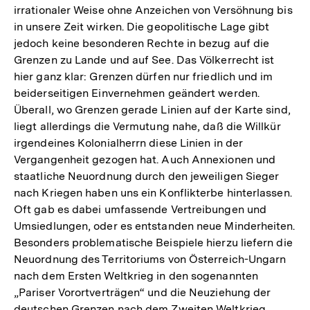
irrationaler Weise ohne Anzeichen von Versöhnung bis
in unsere Zeit wirken. Die geopolitische Lage gibt
jedoch keine besonderen Rechte in bezug auf die
Grenzen zu Lande und auf See. Das Völkerrecht ist
hier ganz klar: Grenzen dürfen nur friedlich und im
beiderseitigen Einvernehmen geändert werden.
Überall, wo Grenzen gerade Linien auf der Karte sind,
liegt allerdings die Vermutung nahe, daß die Willkür
irgendeines Kolonialherrn diese Linien in der
Vergangenheit gezogen hat. Auch Annexionen und
staatliche Neuordnung durch den jeweiligen Sieger
nach Kriegen haben uns ein Konflikterbe hinterlassen.
Oft gab es dabei umfassende Vertreibungen und
Umsiedlungen, oder es entstanden neue Minderheiten.
Besonders problematische Beispiele hierzu liefern die
Neuordnung des Territoriums von Österreich-Ungarn
nach dem Ersten Weltkrieg in den sogenannten
„Pariser Vorortverträgen“ und die Neuziehung der
deutschen Grenzen nach dem Zweiten Weltkrieg.