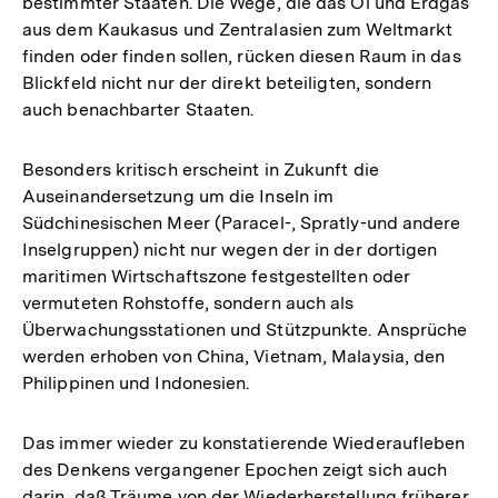
bestimmter Staaten. Die Wege, die das Öl und Erdgas
Fußnote
aus dem Kaukasus und Zentralasien zum Weltmarkt
finden oder finden sollen, rücken diesen Raum in das
Blickfeld nicht nur der direkt beteiligten, sondern
auch benachbarter Staaten.
Besonders kritisch erscheint in Zukunft die
Auseinandersetzung um die Inseln im
Südchinesischen Meer (Paracel-, Spratly-und andere
Inselgruppen) nicht nur wegen der in der dortigen
maritimen Wirtschaftszone festgestellten oder
vermuteten Rohstoffe, sondern auch als
Überwachungsstationen und Stützpunkte. Ansprüche
werden erhoben von China, Vietnam, Malaysia, den
Philippinen und Indonesien.
Das immer wieder zu konstatierende Wiederaufleben
des Denkens vergangener Epochen zeigt sich auch
darin, daß Träume von der Wiederherstellung früherer