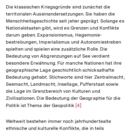
Die klassischen Kriegsgründe sind zunächst die
territorialen Auseinandersetzungen. Sie haben die
Menschheitsgeschichte seit jeher geprägt. Solange es
Nationalstaaten gibt, wird es Grenzen und Konflikte
darum geben. Expansionismus, Hegemonie-
bestrebungen, Imperialismus und Autonomiestreben
spielten und spielen eine zusätzliche Rolle. Die
Bedeutung von Abgrenzungen auf See verdient
besondere Erwähnung. Für manche Nationen hat ihre
geographische Lage geschichtlich schicksalhafte
Bedeutung gehabt. Stichworte sind hier Zentralmacht,
Seemacht, Landmacht, Insellage, Pufferstaat sowie
die Lage im Grenzbereich von Kulturen und
Zivilisationen. Die Bedeutung der Geographie für die
Politik ist Thema der Geopolitik
Zur
[4]
Auflösung
der
Weltweit bestehen immer noch jahrhundertealte
Fußnote
ethnische und kulturelle Konflikte, die in teils