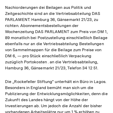
Nachiorderungen dei Beilagen aus Politik und
Zeitgeschichte sind an die Vertriebsabteilung DAS
PARLAMENT. Hamburg 36, Gänsemarkt 21/23, zu
richten. Abonnementsbestellungen der
Wochenzeitung DAS PARLAMENT zum Preis von DM 1,
89 monatlich bei Postzustellung einschließlich Beilage
ebenfalls nur an die Vertriebsabteilung Bestellungen
von Sammelmappen für die Beilage zum Preise von
DM 6, — pro Stück einschließlich Verpackung
zuzüglich Portokosten . an die Vertriebsabteilung,
Hamburg 36, Gänsemarkt 21/23, Telefon 34 12 51.
Die „Rockefeller Stiftung" unterhält ein Büro in Lagos.
Besonders in England bemüht man sich um die
Publizierung der Entwicklungsmöglichkeiten, denn die
Zukunft des Landes hängt von der Höhe der
Investierungen ab. Um jedoch die Anzahl der bisher
vorhandenen Arbeitsplätze nur um 1 % erhöhen zu