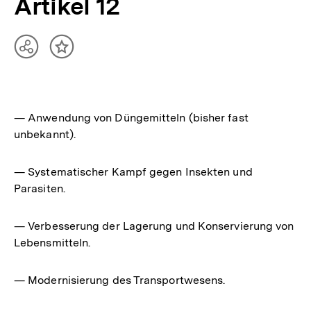
Artikel 12
Teilen
Inhalt
Optionen
merken
anzeigen
— Anwendung von Düngemitteln (bisher fast
unbekannt).
— Systematischer Kampf gegen Insekten und
Parasiten.
— Verbesserung der Lagerung und Konservierung von
Lebensmitteln.
— Modernisierung des Transportwesens.