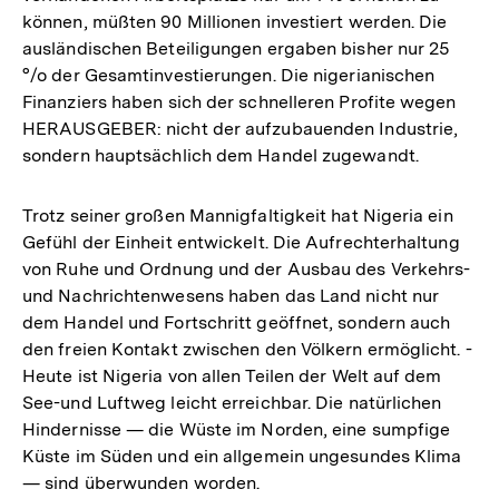
können, müßten 90 Millionen investiert werden. Die
ausländischen Beteiligungen ergaben bisher nur 25
°/o der Gesamtinvestierungen. Die nigerianischen
Finanziers haben sich der schnelleren Profite wegen
HERAUSGEBER: nicht der aufzubauenden Industrie,
sondern hauptsächlich dem Handel zugewandt.
Trotz seiner großen Mannigfaltigkeit hat Nigeria ein
Gefühl der Einheit entwickelt. Die Aufrechterhaltung
von Ruhe und Ordnung und der Ausbau des Verkehrs-
und Nachrichtenwesens haben das Land nicht nur
dem Handel und Fortschritt geöffnet, sondern auch
den freien Kontakt zwischen den Völkern ermöglicht. -
Heute ist Nigeria von allen Teilen der Welt auf dem
See-und Luftweg leicht erreichbar. Die natürlichen
Hindernisse — die Wüste im Norden, eine sumpfige
Küste im Süden und ein allgemein ungesundes Klima
— sind überwunden worden.