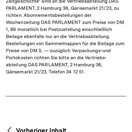
Zeitgeschichte" sind an die Vertriebsabteilung DAS
PARLAMENT, 2 Hamburg 36, Gänsemarkt 21/23, zu
richten. Abonnementsbestellungen der
Wochenzeitung DAS PARLAMENT zum Preise von DM
1, 89 monatlich bei Postzustellung einschließlich
Beilage ebenfalls nur an die Vertriebsabteilung.
Bestellungen von Sammelmappen für die Beilage zum
Preise von DM 5, — zuzüglich Verpackungs-und
Portokosten richten Sie bitte an die Vertriebs-
abteilung DAS PARLAMENT, 2 Hamburg 36,
Gänsemarkt 21/23, Telefon 34 12 51.
Fussnoten
Weitere
Content-
Vorheriger Inhalt