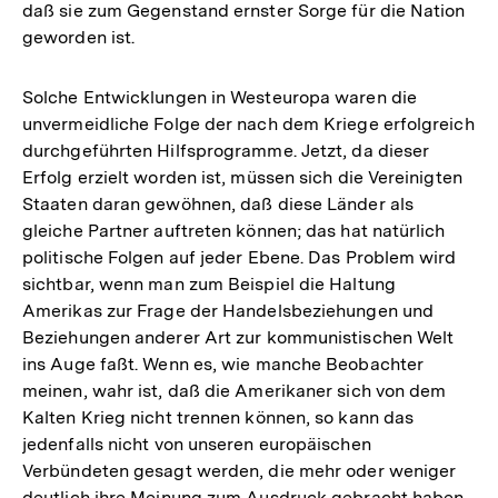
daß sie zum Gegenstand ernster Sorge für die Nation
geworden ist.
Solche Entwicklungen in Westeuropa waren die
unvermeidliche Folge der nach dem Kriege erfolgreich
durchgeführten Hilfsprogramme. Jetzt, da dieser
Erfolg erzielt worden ist, müssen sich die Vereinigten
Staaten daran gewöhnen, daß diese Länder als
gleiche Partner auftreten können; das hat natürlich
politische Folgen auf jeder Ebene. Das Problem wird
sichtbar, wenn man zum Beispiel die Haltung
Amerikas zur Frage der Handelsbeziehungen und
Beziehungen anderer Art zur kommunistischen Welt
ins Auge faßt. Wenn es, wie manche Beobachter
meinen, wahr ist, daß die Amerikaner sich von dem
Kalten Krieg nicht trennen können, so kann das
jedenfalls nicht von unseren europäischen
Verbündeten gesagt werden, die mehr oder weniger
deutlich ihre Meinung zum Ausdruck gebracht haben,