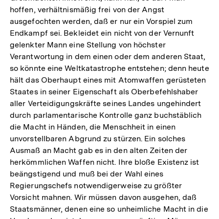
hoffen, verhältnismäßig frei von der Angst
ausgefochten werden, daß er nur ein Vorspiel zum
Endkampf sei. Bekleidet ein nicht von der Vernunft
gelenkter Mann eine Stellung von höchster
Verantwortung in dem einen oder dem anderen Staat,
so könnte eine Weltkatastrophe entstehen; denn heute
hält das Oberhaupt eines mit Atomwaffen gerüsteten
Staates in seiner Eigenschaft als Oberbefehlshaber
aller Verteidigungskräfte seines Landes ungehindert
durch parlamentarische Kontrolle ganz buchstäblich
die Macht in Händen, die Menschheit in einen
unvorstellbaren Abgrund zu stürzen. Ein solches
Ausmaß an Macht gab es in den alten Zeiten der
herkömmlichen Waffen nicht. Ihre bloße Existenz ist
beängstigend und muß bei der Wahl eines
Regierungschefs notwendigerweise zu größter
Vorsicht mahnen. Wir müssen davon ausgehen, daß
Staatsmänner, denen eine so unheimliche Macht in die