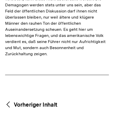
Demagogen werden stets unter uns sein, aber das
Feld der öffentlichen Diskussion darf ihnen nicht
überlassen bleiben, nur weil ältere und klügere
Männer den rauhen Ton der öffentlichen
Auseinandersetzung scheuen. Es geht hier um
lebenswichtige Fragen, und das amerikanische Volk
verdient es, daß seine Führer nicht nur Aufrichtigkeit
und Mut, sondern auch Besonnenheit und
Zurückhaltung zeigen.
Fussnoten
Weitere
Content-
Vorheriger Inhalt
Navigation