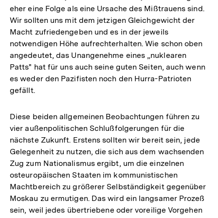
eher eine Folge als eine Ursache des Mißtrauens sind.
Wir sollten uns mit dem jetzigen Gleichgewicht der
Macht zufriedengeben und es in der jeweils
notwendigen Höhe aufrechterhalten. Wie schon oben
angedeutet, das Unangenehme eines „nuklearen
Patts" hat für uns auch seine guten Seiten, auch wenn
es weder den Pazifisten noch den Hurra-Patrioten
gefällt.
Diese beiden allgemeinen Beobachtungen führen zu
vier außenpolitischen Schlußfolgerungen für die
nächste Zukunft. Erstens sollten wir bereit sein, jede
Gelegenheit zu nutzen, die sich aus dem wachsenden
Zug zum Nationalismus ergibt, um die einzelnen
osteuropäischen Staaten im kommunistischen
Machtbereich zu größerer Selbständigkeit gegenüber
Moskau zu ermutigen. Das wird ein langsamer Prozeß
sein, weil jedes übertriebene oder voreilige Vorgehen