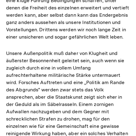
eine kluge Führung Bedingungen schaffen, unter
denen die Freiheit des einzelnen erweitert und vertieft
werden kann, aber selbst dann kann das Endergebnis
ganz anders aussehen als unsere Institutionen und
Vorstellungen. Drittens werden wir noch lange Zeit in
einer unsicheren und sogar gefährlichen Welt leben.
Unsere Außenpolitik muß daher von Klugheit und
äußerster Besonnenheit geleitet sein, auch wenn sie
zugleich durch eine in vollem Umfang
aufrechterhaltene militärische Stärke untermauert
wird. Forsches Auftreten und eine „Politik am Rande
des Abgrunds" werden zwar stets das Volk
ansprechen, aber die Staatskunst zeigt sich eher in
der Geduld als im Säbelrasseln. Einem zornigen
Aufwallen nachzugeben und dem Gegner mit
schrecklichen Strafen zu drohen, mag für den
einzelnen wie für eine Gemeinschaft eine gewisse
reinigende Wirkung haben, aber ein solches Verhalten