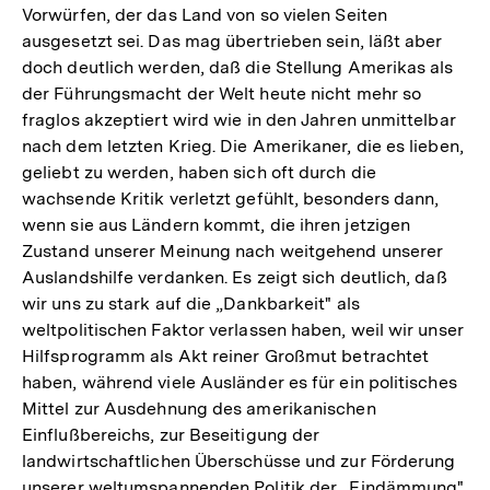
Vorwürfen, der das Land von so vielen Seiten
ausgesetzt sei. Das mag übertrieben sein, läßt aber
doch deutlich werden, daß die Stellung Amerikas als
der Führungsmacht der Welt heute nicht mehr so
fraglos akzeptiert wird wie in den Jahren unmittelbar
nach dem letzten Krieg. Die Amerikaner, die es lieben,
geliebt zu werden, haben sich oft durch die
wachsende Kritik verletzt gefühlt, besonders dann,
wenn sie aus Ländern kommt, die ihren jetzigen
Zustand unserer Meinung nach weitgehend unserer
Auslandshilfe verdanken. Es zeigt sich deutlich, daß
wir uns zu stark auf die „Dankbarkeit" als
weltpolitischen Faktor verlassen haben, weil wir unser
Hilfsprogramm als Akt reiner Großmut betrachtet
haben, während viele Ausländer es für ein politisches
Mittel zur Ausdehnung des amerikanischen
Einflußbereichs, zur Beseitigung der
landwirtschaftlichen Überschüsse und zur Förderung
unserer weltumspannenden Politik der „Eindämmung"