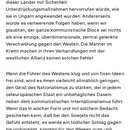
dieser Länder mit Sicherheit
Unterdrückungsmaßnahmen hervorrufen würde, wie
sie in Ungarn angewendet wurden. Andererseits
würde es verheerende Folgen haben, wenn wir
glaubten, der ganze kommunistische Block sei nichts
als eine einzige, überdimensionale, zentral gelenkte
Verschwörung gegen den Westen. Die Männer im
Kreml machen in ihren Verhandlungen mit der
westlichen Allianz keinen solchen Fehler.
Wenn die Führer des Westens klug und von fixen Ideen
frei sind, wird es ihnen vielleicht allmählich gelingen,
den Geist des Nationalismus zu stärken, der in jedem
osteuropäischen Staat ein unbehagliches Dasein
neben dem kommunistischen Internationalismus führt.
Wenn das in solcher Form und mit solchem Bedacht
geschehen kann, daß bei den Sowjets nicht das
Gefühl entsteht, es werde ein tödlicher Schlag gegen
sie vorbereitet, könnten für den Westen gute und