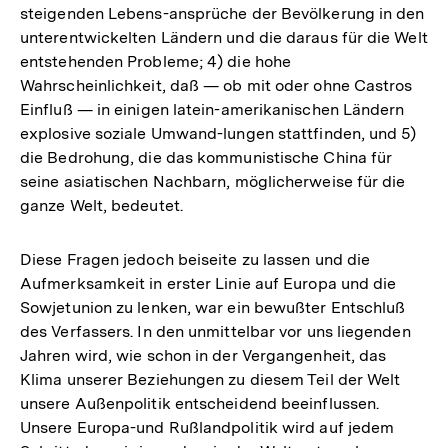
steigenden Lebens-ansprüche der Bevölkerung in den
unterentwickelten Ländern und die daraus für die Welt
entstehenden Probleme; 4) die hohe
Wahrscheinlichkeit, daß — ob mit oder ohne Castros
Einfluß — in einigen latein-amerikanischen Ländern
explosive soziale Umwand-lungen stattfinden, und 5)
die Bedrohung, die das kommunistische China für
seine asiatischen Nachbarn, möglicherweise für die
ganze Welt, bedeutet.
Diese Fragen jedoch beiseite zu lassen und die
Aufmerksamkeit in erster Linie auf Europa und die
Sowjetunion zu lenken, war ein bewußter Entschluß
des Verfassers. In den unmittelbar vor uns liegenden
Jahren wird, wie schon in der Vergangenheit, das
Klima unserer Beziehungen zu diesem Teil der Welt
unsere Außenpolitik entscheidend beeinflussen.
Unsere Europa-und Rußlandpolitik wird auf jedem