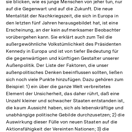
sie blicken, wie es junge Menschen von jeher tun, nur
auf die Gegenwart und auf die Zukunft. Die neue
Mentalität der Nachkriegszeit, die sich in Europa in
den letzten fünf Jahren herausgebildet hat, ist eine
Erscheinung, an der kein aufmerksamer Beobachter
vorübergehen kann. Sie erklärt auch zum Teil die
außergewöhnliche Volkstümlichkeit des Präsidenten
Kennedy in Europa und ist von tiefer Bedeutung für
die gegenwärtigen und künftigen Gestalter unserer
Außenpolitik. Der Liste der Faktoren, die unser
außenpolitisches Denken beeinflussen sollten, ließen
sich noch viele Punkte hinzufügen. Dazu gehören zum
Beispiel: 1) ein über die ganze Welt verbreitetes
Element der Unsicherheit, das daher rührt, daß eine
Unzahl kleiner und schwacher Staaten entstanden ist,
die kaum Aussicht haben, sich als lebenskräftige und
unabhängige politische Gebilde durchzusetzen; 2) die
Auswirkung dieser Fülle von neuen Staaten auf die
Aktionsfähigkeit der Vereinten Nationen; 3) die