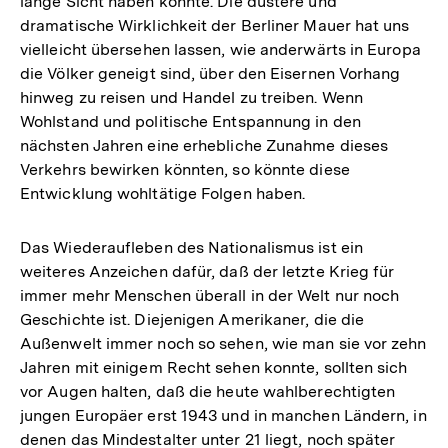
lange Sicht haben könnte. Die düstere und
dramatische Wirklichkeit der Berliner Mauer hat uns
vielleicht übersehen lassen, wie anderwärts in Europa
die Völker geneigt sind, über den Eisernen Vorhang
hinweg zu reisen und Handel zu treiben. Wenn
Wohlstand und politische Entspannung in den
nächsten Jahren eine erhebliche Zunahme dieses
Verkehrs bewirken könnten, so könnte diese
Entwicklung wohltätige Folgen haben.
Das Wiederaufleben des Nationalismus ist ein
weiteres Anzeichen dafür, daß der letzte Krieg für
immer mehr Menschen überall in der Welt nur noch
Geschichte ist. Diejenigen Amerikaner, die die
Außenwelt immer noch so sehen, wie man sie vor zehn
Jahren mit einigem Recht sehen konnte, sollten sich
vor Augen halten, daß die heute wahlberechtigten
jungen Europäer erst 1943 und in manchen Ländern, in
denen das Mindestalter unter 21 liegt, noch später