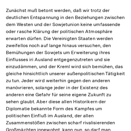
Zunächst muß betont werden, daß wir trotz der
deutlichen Entspannung in den Beziehungen zwischen
dem Westen und der Sowjetunion keine umfassende
oder rasche Klärung der politischen Atmosphäre
erwarten dürfen. Die Vereinigten Staaten werden
zweifellos noch auf lange hinaus versuchen, den
Bemühungen der Sowjets um Erweiterung ihres
Einflusses iri Ausland entgegenzutreten und sie
einzudämmen, und der Kreml wird sich bemühen, das
gleiche hinsichtlich unserer außenpolitischen Tätigkeit
zu tun. Jeder wird weiterhin gegen den anderen
manövrieren, solange jeder in der Existenz des
anderen eine Gefahr für seine eigene Zukunft zu
sehen glaubt. Aber diese allen Historikern der
Diplomatie bekannte Form des Kampfes um
politischen Einfluß im Ausland, der allen
Zusammenstößen zwischen scharf rivalisierenden
Großmächten innewohnt, kann nun, so darf man