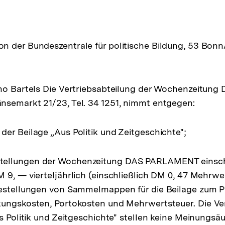
 der Bundeszentrale für politische Bildung, 53 Bonn/
nno Bartels Die Vertriebsabteilung der Wochenzeitun
nsemarkt 21/23, Tel. 34 1251, nimmt entgegen:
er Beilage „Aus Politik und Zeitgeschichte";
ellungen der Wochenzeitung DAS PARLAMENT einschl
 9, — vierteljährlich (einschließlich DM 0, 47 Mehrwe
Bestellungen von Sammelmappen für die Beilage zum P
kungskosten, Portokosten und Mehrwertsteuer. Die Ve
us Politik und Zeitgeschichte" stellen keine Meinungs