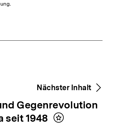
dung.
Nächster Inhalt
und Gegenrevolution
a seit 1948
Inhalt
merken