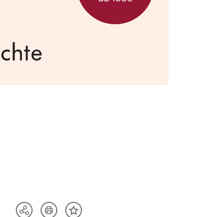
Artikel
Teilen
Inhalt