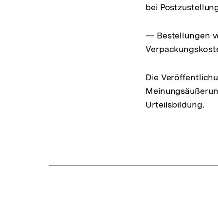
bei Postzustellung
— Bestellungen v
Verpackungskoste
Die Veröffentlichu
Meinungsäußerung 
Urteilsbildung.
Fussnoten