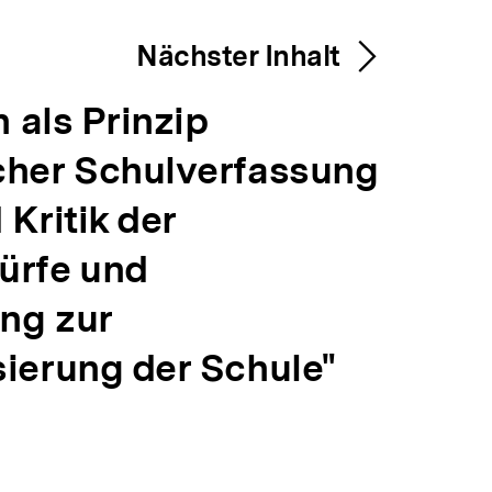
Nächster Inhalt
n als Prinzip
cher Schulverfassung
Kritik der
ürfe und
ng zur
ierung der Schule"