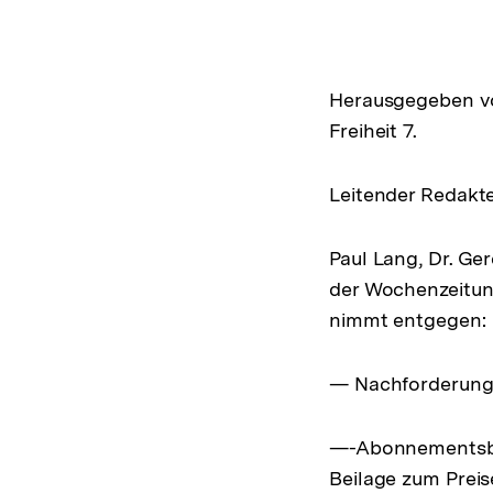
Herausgegeben von
Freiheit 7.
Leitender Redakte
Paul Lang, Dr. Ge
der Wochenzeitung
nimmt entgegen:
— Nachforderungen
—-Abonnementsbe
Beilage zum Preis