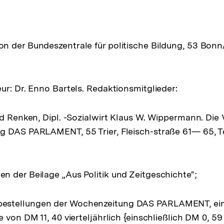
 der Bundeszentrale für politische Bildung, 53 Bonn/
ur: Dr. Enno Bartels. Redaktionsmitglieder:
rd Renken, Dipl. -Sozialwirt Klaus W. Wippermann. Die 
 DAS PARLAMENT, 55 Trier, Fleisch-straße 61— 65, Tel
 der Beilage „Aus Politik und Zeitgeschichte";
stellungen der Wochenzeitung DAS PARLAMENT, eins
e von DM 11, 40 vierteljährlich {einschließlich DM 0, 