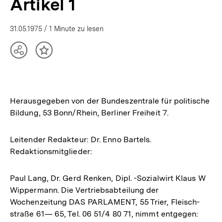
Artikel 1
31.05.1975
/ 1 Minute zu lesen
Teilen
Inhalt
Optionen
merken
anzeigen
Herausgegeben von der Bundeszentrale für politische
Bildung, 53 Bonn/Rhein, Berliner Freiheit 7.
Leitender Redakteur: Dr. Enno Bartels.
Redaktionsmitglieder:
Paul Lang, Dr. Gerd Renken, Dipl. -Sozialwirt Klaus W
Wippermann. Die Vertriebsabteilung der
Wochenzeitung DAS PARLAMENT, 55 Trier, Fleisch-
straße 61— 65, Tel. 06 51/4 80 71, nimmt entgegen: