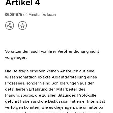
Artikel 4
06.09.1975
/ 2 Minuten zu lesen
Teilen
Inhalt
Optionen
merken
anzeigen
Vorsitzenden auch vor ihrer Veröffentlichung nicht
vorgelegen.
Die Beiträge erheben keinen Anspruch auf eine
wissenschaftlich exakte Ablaufdarstellung eines
Prozesses, sondern sind Schilderungen aus der
detaillierten Erfahrung der Mitarbeiter des
Planungsbüros, die zu allen Sitzungen Protokolle
geführt haben und die Diskussion mit einer Intensität
verfolgen konnten, wie es diejenigen, die unmittelbar