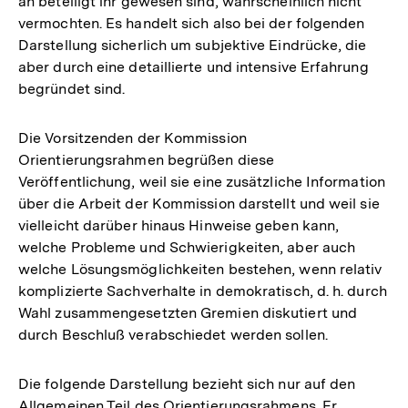
an beteiligt ihr gewesen sind, wahrscheinlich nicht
vermochten. Es handelt sich also bei der folgenden
Darstellung sicherlich um subjektive Eindrücke, die
aber durch eine detaillierte und intensive Erfahrung
begründet sind.
Die Vorsitzenden der Kommission
Orientierungsrahmen begrüßen diese
Veröffentlichung, weil sie eine zusätzliche Information
über die Arbeit der Kommission darstellt und weil sie
vielleicht darüber hinaus Hinweise geben kann,
welche Probleme und Schwierigkeiten, aber auch
welche Lösungsmöglichkeiten bestehen, wenn relativ
komplizierte Sachverhalte in demokratisch, d. h. durch
Wahl zusammengesetzten Gremien diskutiert und
durch Beschluß verabschiedet werden sollen.
Die folgende Darstellung bezieht sich nur auf den
Allgemeinen Teil des Orientierungsrahmens. Er