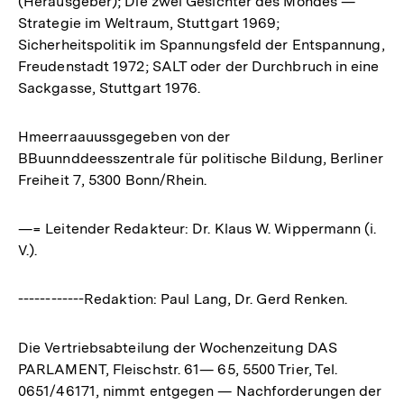
(Herausgeber); Die zwei Gesichter des Mondes —
Strategie im Weltraum, Stuttgart 1969;
Sicherheitspolitik im Spannungsfeld der Entspannung,
Freudenstadt 1972; SALT oder der Durchbruch in eine
Sackgasse, Stuttgart 1976.
Hmeerraauussgegeben von der
BBuunnddeesszentrale für politische Bildung, Berliner
Freiheit 7, 5300 Bonn/Rhein.
—= Leitender Redakteur: Dr. Klaus W. Wippermann (i.
V.).
------------Redaktion: Paul Lang, Dr. Gerd Renken.
Die Vertriebsabteilung der Wochenzeitung DAS
PARLAMENT, Fleischstr. 61— 65, 5500 Trier, Tel.
0651/46171, nimmt entgegen — Nachforderungen der