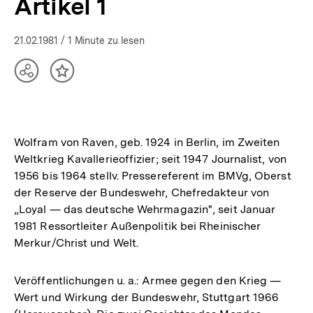
Artikel 1
21.02.1981
/ 1 Minute zu lesen
Teilen
Inhalt
Optionen
merken
anzeigen
Wolfram von Raven, geb. 1924 in Berlin, im Zweiten
Weltkrieg Kavallerieoffizier; seit 1947 Journalist, von
1956 bis 1964 stellv. Pressereferent im BMVg, Oberst
der Reserve der Bundeswehr, Chefredakteur von
„Loyal — das deutsche Wehrmagazin", seit Januar
1981 Ressortleiter Außenpolitik bei Rheinischer
Merkur/Christ und Welt.
Veröffentlichungen u. a.: Armee gegen den Krieg —
Wert und Wirkung der Bundeswehr, Stuttgart 1966