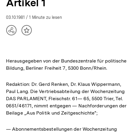
Artikel 1
03.10.1981
/ 1 Minute zu lesen
Teilen
Inhalt
Optionen
merken
anzeigen
Herausgegeben von der Bundeszentrale für politische
Bildung, Berliner Freiheit 7, 5300 Bonn/Rhein.
Redaktion: Dr. Gerd Renken, Dr. Klaus Wippermann,
Paul Lang. Die Vertriebsabteilung der Wochenzeitung
DAS PARLAMENT, Fleischstr. 61— 65, 5500 Trier, Tel.
0651/46171, nimmt entgegen — Nachforderungen der
Beilage „Aus Politik und Zeitgeschichte";
— Abonnementsbestellungen der Wochenzeitung