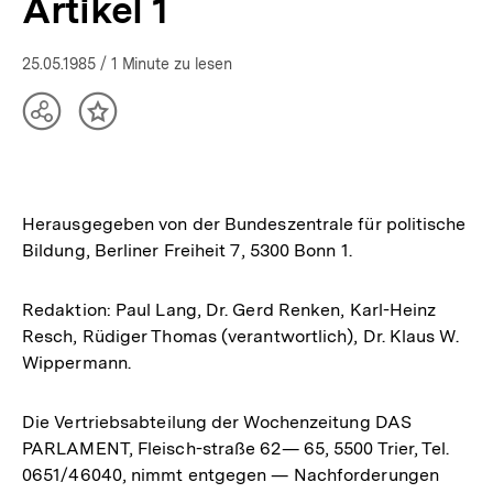
Artikel 1
25.05.1985
/ 1 Minute zu lesen
Teilen
Inhalt
Optionen
merken
anzeigen
Herausgegeben von der Bundeszentrale für politische
Bildung, Berliner Freiheit 7, 5300 Bonn 1.
Redaktion: Paul Lang, Dr. Gerd Renken, Karl-Heinz
Resch, Rüdiger Thomas (verantwortlich), Dr. Klaus W.
Wippermann.
Die Vertriebsabteilung der Wochenzeitung DAS
PARLAMENT, Fleisch-straße 62— 65, 5500 Trier, Tel.
0651/46040, nimmt entgegen — Nachforderungen