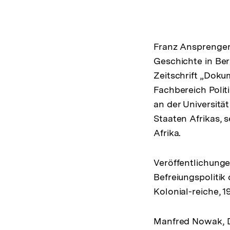
Franz Ansprenger, 
Geschichte in Ber
Zeitschrift „Dokum
Fachbereich Polit
an der Universitä
Staaten Afrikas, 
Afrika.
Veröffentlichungen
Befreiungspolitik
Kolonial-reiche, 
Manfred Nowak, Dr