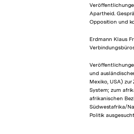
Veröffentlichunge
Apartheid. Gespr
Opposition und kon
Erdmann Klaus Frhr
Verbindungsbüros 
Veröffentlichung
und ausländischen 
Mexiko, USA) zur
System; zum afrik
afrikanischen Bez
Südwestafrika/Na
Politik ausgesuch