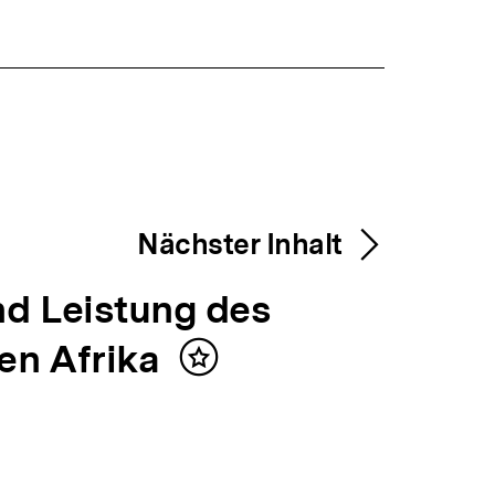
Nächster Inhalt
d Leistung des
en Afrika
Inhalt
merken