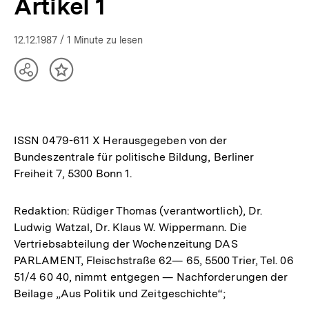
Artikel 1
12.12.1987
/ 1 Minute zu lesen
Teilen
Inhalt
Optionen
merken
anzeigen
ISSN 0479-611 X Herausgegeben von der
Bundeszentrale für politische Bildung, Berliner
Freiheit 7, 5300 Bonn 1.
Redaktion: Rüdiger Thomas (verantwortlich), Dr.
Ludwig Watzal, Dr. Klaus W. Wippermann. Die
Vertriebsabteilung der Wochenzeitung DAS
PARLAMENT, Fleischstraße 62— 65, 5500 Trier, Tel. 06
51/4 60 40, nimmt entgegen — Nachforderungen der
Beilage „Aus Politik und Zeitgeschichte“;