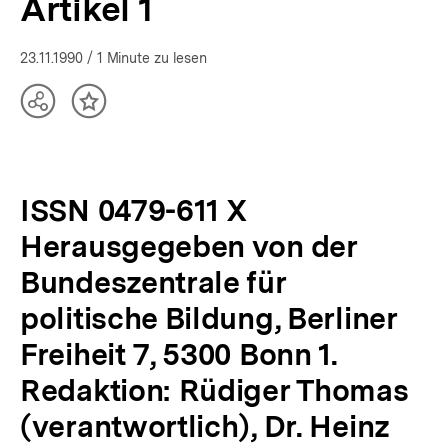
Artikel 1
23.11.1990
/ 1 Minute zu lesen
Teilen
Inhalt
Optionen
merken
anzeigen
ISSN 0479-611 X
Herausgegeben von der
Bundeszentrale für
politische Bildung, Berliner
Freiheit 7, 5300 Bonn 1.
Redaktion: Rüdiger Thomas
(verantwortlich), Dr. Heinz