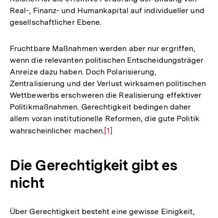
Real-, Finanz- und Humankapital auf individueller und
gesellschaftlicher Ebene.
Fruchtbare Maßnahmen werden aber nur ergriffen,
wenn die relevanten politischen Entscheidungsträger
Anreize dazu haben. Doch Polarisierung,
Zentralisierung und der Verlust wirksamen politischen
Wettbewerbs erschweren die Realisierung effektiver
Politikmaßnahmen. Gerechtigkeit bedingen daher
allem voran institutionelle Reformen, die gute Politik
wahrscheinlicher machen.
Zur
[1]
Auflösung
der
Die Gerechtigkeit gibt es
Fußnote
nicht
Über Gerechtigkeit besteht eine gewisse Einigkeit,