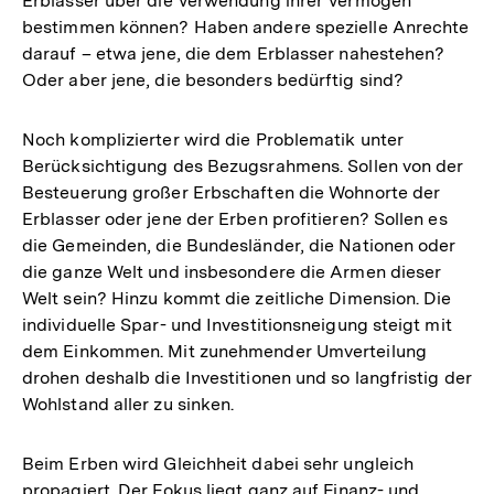
Erblasser über die Verwendung ihrer Vermögen
bestimmen können? Haben andere spezielle Anrechte
darauf – etwa jene, die dem Erblasser nahestehen?
Oder aber jene, die besonders bedürftig sind?
Noch komplizierter wird die Problematik unter
Berücksichtigung des Bezugsrahmens. Sollen von der
Besteuerung großer Erbschaften die Wohnorte der
Erblasser oder jene der Erben profitieren? Sollen es
die Gemeinden, die Bundesländer, die Nationen oder
die ganze Welt und insbesondere die Armen dieser
Welt sein? Hinzu kommt die zeitliche Dimension. Die
individuelle Spar- und Investitionsneigung steigt mit
dem Einkommen. Mit zunehmender Umverteilung
drohen deshalb die Investitionen und so langfristig der
Wohlstand aller zu sinken.
Beim Erben wird Gleichheit dabei sehr ungleich
propagiert. Der Fokus liegt ganz auf Finanz- und