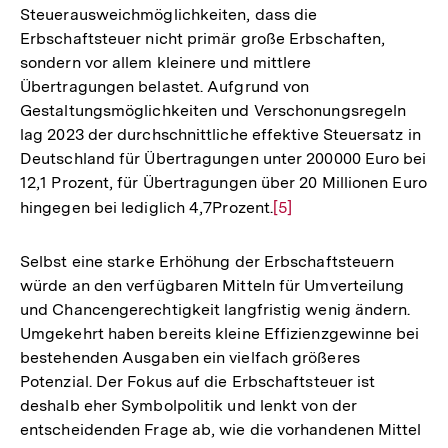
Steuerausweichmöglichkeiten, dass die
Erbschaftsteuer nicht primär große Erbschaften,
sondern vor allem kleinere und mittlere
Übertragungen belastet. Aufgrund von
Gestaltungsmöglichkeiten und Verschonungsregeln
lag 2023 der durchschnittliche effektive Steuersatz in
Deutschland für Übertragungen unter 200000 Euro bei
12,1 Prozent, für Übertragungen über 20 Millionen Euro
hingegen bei lediglich 4,7Prozent.
Zur
[5]
Auflösung
der
Selbst eine starke Erhöhung der Erbschaftsteuern
Fußnote
würde an den verfügbaren Mitteln für Umverteilung
und Chancengerechtigkeit langfristig wenig ändern.
Umgekehrt haben bereits kleine Effizienzgewinne bei
bestehenden Ausgaben ein vielfach größeres
Potenzial. Der Fokus auf die Erbschaftsteuer ist
deshalb eher Symbolpolitik und lenkt von der
entscheidenden Frage ab, wie die vorhandenen Mittel