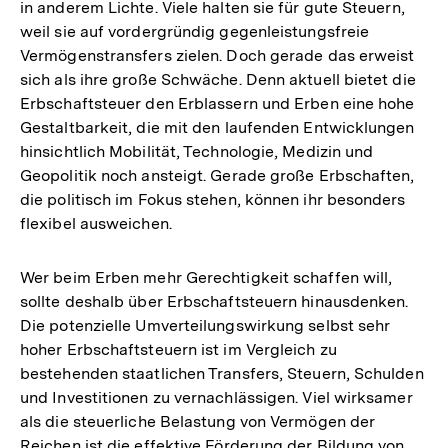
in anderem Lichte. Viele halten sie für gute Steuern,
weil sie auf vordergründig gegenleistungsfreie
Vermögenstransfers zielen. Doch gerade das erweist
sich als ihre große Schwäche. Denn aktuell bietet die
Erbschaftsteuer den Erblassern und Erben eine hohe
Gestaltbarkeit, die mit den laufenden Entwicklungen
hinsichtlich Mobilität, Technologie, Medizin und
Geopolitik noch ansteigt. Gerade große Erbschaften,
die politisch im Fokus stehen, können ihr besonders
flexibel ausweichen.
Wer beim Erben mehr Gerechtigkeit schaffen will,
sollte deshalb über Erbschaftsteuern hinausdenken.
Die potenzielle Umverteilungswirkung selbst sehr
hoher Erbschaftsteuern ist im Vergleich zu
bestehenden staatlichen Transfers, Steuern, Schulden
und Investitionen zu vernachlässigen. Viel wirksamer
als die steuerliche Belastung von Vermögen der
Reichen ist die effektive Förderung der Bildung von