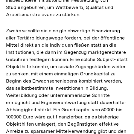
insbesondere mit autonomer Festsetzung von
Studiengebühren, um Wettbewerb, Qualität und
Arbeitsmarktrelevanz zu stärken.
Zweitens
sollte sie eine gleichwertige Finanzierung
aller Tertiärbildungswege fördern, bei der öffentliche
Mittel direkt an die Individuen fließen statt an die
Institutionen, die dann im Gegenzug marktgerechtere
Gebühren festlegen können. Eine solche Subjekt- statt
Objekthilfe könnte, um soziale Zugangshürden weiter
zu senken, mit einem einmaligen Grundkapital zu
Beginn des Erwachsenenlebens kombiniert werden,
das selbstbestimmte Investitionen in Bildung,
Weiterbildung oder unternehmerische Schritte
ermöglicht und Eigenverantwortung statt dauerhafter
Abhängigkeit stärkt. Ein Grundkapital von 50000 bis
100000 Euro wäre gut finanzierbar, da es bisherige
Objekthilfen umlagert, den Begünstigten effektive
Anreize zu sparsamer Mittelverwendung gibt und den